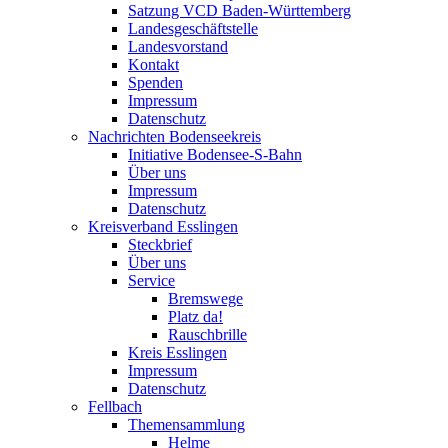
Satzung VCD Baden-Württemberg
Landesgeschäftstelle
Landesvorstand
Kontakt
Spenden
Impressum
Datenschutz
Nachrichten Bodenseekreis
Initiative Bodensee-S-Bahn
Über uns
Impressum
Datenschutz
Kreisverband Esslingen
Steckbrief
Über uns
Service
Bremswege
Platz da!
Rauschbrille
Kreis Esslingen
Impressum
Datenschutz
Fellbach
Themensammlung
Helme