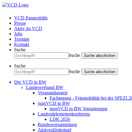
VCD Pannenhilfe
Presse
Aktiv im VCD
Jobs
Termine
Kontakt
Suche
Suche
Suche abschicken
Suche
Suche
Suche abschicken
Der VCD in BW
Landesverband BW
Veranstaltungen
Fachtagung - Feinmobilität bei der SPEZI 2
jungVCD in BW
jungVCD in BW Signalgruppe
Landesdelegiertenkonferenz
LDK 2026
Bundesversammlung
Aktivenfördertopf