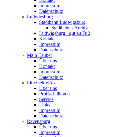
Kontakt
Impressum
Datenschutz
Ludwigsburg
Stadtbahn Ludwigsburg
Stadtbahn - Archiv
Ludwigsburg - gut zu Fuß
Kontakt
Impressum
Datenschutz
Main-Tauber
Über uns
Kontakt
Impressum
Datenschutz
Pforzheim/Enz
Über uns
ProRad Illingen
Service
Links
Impressum
Datenschutz
Ravensburg
Über uns
Impressum