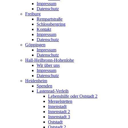
Impressum
Datenschutz
Freiburg
Rempartstraße
Schlossbergring
Kontakt
Impressum
Datenschutz
Göppingen
Impressum
Datenschutz
Hall-Heilbronn-Hohenlohe
Wir über uns
Impressum
Datenschutz
Heidenheim
Spenden
Lastenrad-Verleih
Lebenshilfe oder Oststadt 2
Mergelstetten
Innenstadt
Innenstadt 2
Innenstadt 3
Oststadt
Oststadt 2