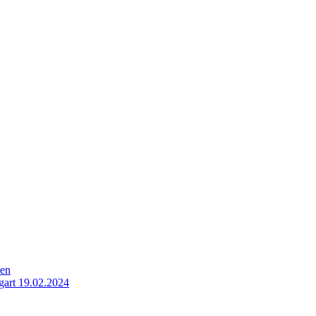
ten
gart 19.02.2024