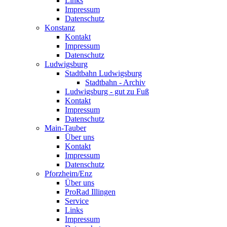
Links
Impressum
Datenschutz
Konstanz
Kontakt
Impressum
Datenschutz
Ludwigsburg
Stadtbahn Ludwigsburg
Stadtbahn - Archiv
Ludwigsburg - gut zu Fuß
Kontakt
Impressum
Datenschutz
Main-Tauber
Über uns
Kontakt
Impressum
Datenschutz
Pforzheim/Enz
Über uns
ProRad Illingen
Service
Links
Impressum