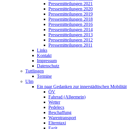
Pressemitteilungen 2021
Pressemitteilungen 2020
Pressemitteilungen 2019
Pressemitteilungen 2018
Pressemitteilungen 2016
Pressemitteilungen 2014
Pressemitteilungen 2013
Pressemitteilungen 2012
Pressemitteilungen 2011
Links
Kontakt
Impressum
Datenschutz
Tuttlingen
Termine
Ulm
Ein paar Gedanken zur innerstädtischen Mobilität
ÖV
Fahrrad (Allgemein)
Wetter
Pedelecs
Beschaffung
Warentransport
Elterntaxi
Fazit