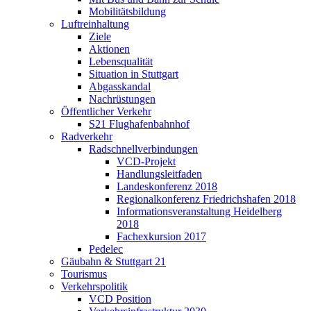
Mobilitätsbildung
Luftreinhaltung
Ziele
Aktionen
Lebensqualität
Situation in Stuttgart
Abgasskandal
Nachrüstungen
Öffentlicher Verkehr
S21 Flughafenbahnhof
Radverkehr
Radschnellverbindungen
VCD-Projekt
Handlungsleitfaden
Landeskonferenz 2018
Regionalkonferenz Friedrichshafen 2018
Informationsveranstaltung Heidelberg
2018
Fachexkursion 2017
Pedelec
Gäubahn & Stuttgart 21
Tourismus
Verkehrspolitik
VCD Position