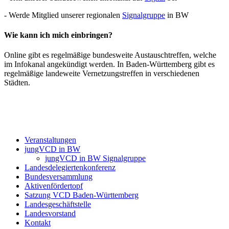
- Werde Mitglied unserer regionalen
Signalgruppe
in BW
Wie kann ich mich einbringen?
Online gibt es regelmäßige bundesweite Austauschtreffen, welche
im Infokanal angekündigt werden. In Baden-Württemberg gibt es
regelmäßige landeweite Vernetzungstreffen in verschiedenen
Städten.
Veranstaltungen
jungVCD in BW
jungVCD in BW Signalgruppe
Landesdelegiertenkonferenz
Bundesversammlung
Aktivenfördertopf
Satzung VCD Baden-Württemberg
Landesgeschäftstelle
Landesvorstand
Kontakt