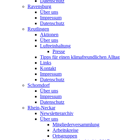
Datenschutz
Ravensburg
Über uns
Impressum
Datenschutz
Reutlingen
Aktionen
Über uns
Luftreinhaltung
Presse
Tipps für einen klimafreundlichen Alltag
Links
Kontakt
Impressum
Datenschutz
Schorndorf
Über uns
Impressum
Datenschutz
Rhein-Neckar
Newsletterarchiv
Über uns
Mitgliederversammlung
Arbeitskreise
Ortsgruppen