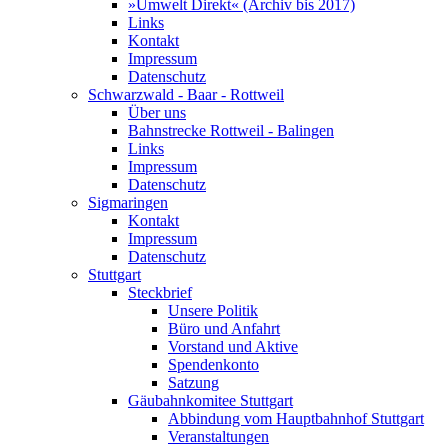
»Umwelt Direkt« (Archiv bis 2017)
Links
Kontakt
Impressum
Datenschutz
Schwarzwald - Baar - Rottweil
Über uns
Bahnstrecke Rottweil - Balingen
Links
Impressum
Datenschutz
Sigmaringen
Kontakt
Impressum
Datenschutz
Stuttgart
Steckbrief
Unsere Politik
Büro und Anfahrt
Vorstand und Aktive
Spendenkonto
Satzung
Gäubahnkomitee Stuttgart
Abbindung vom Hauptbahnhof Stuttgart
Veranstaltungen