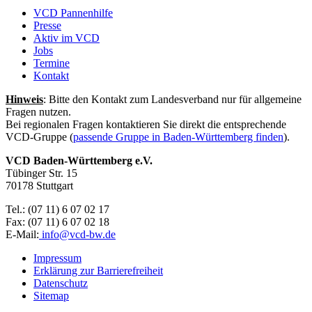
VCD Pannenhilfe
Presse
Aktiv im VCD
Jobs
Termine
Kontakt
Hinweis
: Bitte den Kontakt zum Landesverband nur für allgemeine
Fragen nutzen.
Bei regionalen Fragen kontaktieren Sie direkt die entsprechende
VCD-Gruppe (
passende Gruppe in Baden-Württemberg finden
).
VCD Baden-Württemberg e.V.
Tübinger Str. 15
70178 Stuttgart
Tel.: (07 11) 6 07 02 17
Fax: (07 11) 6 07 02 18
E-Mail:
info@
vcd-bw.de
Impressum
Erklärung zur Barrierefreiheit
Datenschutz
Sitemap