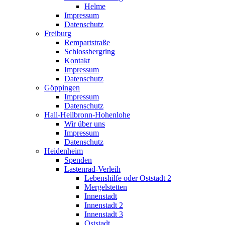
Helme
Impressum
Datenschutz
Freiburg
Rempartstraße
Schlossbergring
Kontakt
Impressum
Datenschutz
Göppingen
Impressum
Datenschutz
Hall-Heilbronn-Hohenlohe
Wir über uns
Impressum
Datenschutz
Heidenheim
Spenden
Lastenrad-Verleih
Lebenshilfe oder Oststadt 2
Mergelstetten
Innenstadt
Innenstadt 2
Innenstadt 3
Oststadt