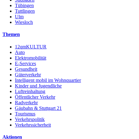
Tübingen
Tuttlingen
Ulm
Wiesloch
Themen
12qmKULTUR
Auto
Elektromobilität
E-Services
Gesundheit
Güterverkehr
Intelligent mobil im Wohnquartier
Kinder und Jugendliche
Luftreinhaltung
Öffentlicher Verkehr
Radverkehr
Gäubahn & Stuttgart 21
Tourismus
Verkehrspolitik
Verkehrssicherheit
Aktionen