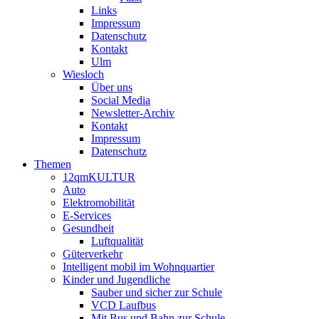
Links
Impressum
Datenschutz
Kontakt
Ulm
Wiesloch
Über uns
Social Media
Newsletter-Archiv
Kontakt
Impressum
Datenschutz
Themen
12qmKULTUR
Auto
Elektromobilität
E-Services
Gesundheit
Luftqualität
Güterverkehr
Intelligent mobil im Wohnquartier
Kinder und Jugendliche
Sauber und sicher zur Schule
VCD Laufbus
Mit Bus und Bahn zur Schule