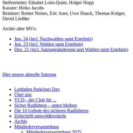
Stellvertreter: Elisabet Loris-Quint, Holger Hopp
Kassier: Heiko Jacobs
Beisitzer: Reiner Neises, Eric Auer, Uwe Haack, Thomas Krüger,
David Liedtke
Archiv alter MVs:
Jun. 24 (incl. Nachwahlen samt Ergebnis)
Jun. 23 (incl. Wahlen samt Ergebnis)
Dez. 21 (incl. Satzungsänderung und Wahlen samt Ergebnis)
Hier unsere aktuelle Satzung
Leitfaden Park(ing) Day
Über uns
VCD - der Club für ...
Sicher Radfahren – unten bleiben
Die 10 Gebote des sicheren Radfahrens
Zeitschrift umwelt&verkehr
Archiv
Mitgliederversammlung
Mitgliederversammlung 2025