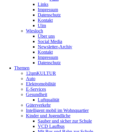
Links
Impressum
Datenschutz
Kontakt
Ulm
Wiesloch
Über uns
Social Media
Newsletter-Archiv
Kontakt
Impressum
Datenschutz
Themen
12qmKULTUR
Auto
Elektromobilität
E-Services
Gesundheit
Luftqualität
Güterverkehr
Intelligent mobil im Wohnquartier
Kinder und Jugendliche
Sauber und sicher zur Schule
VCD Laufbus
Mit Bus und Bahn zur Schule