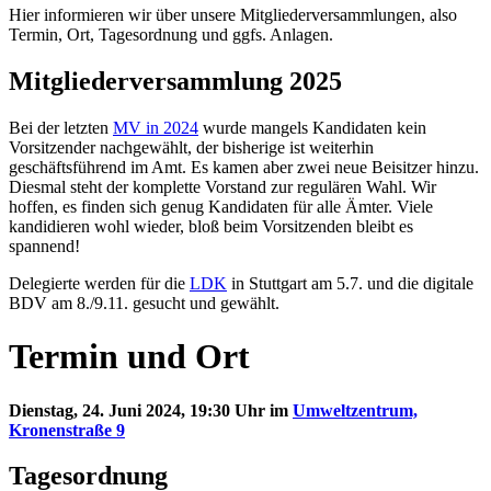
Hier informieren wir über unsere Mitgliederversammlungen, also
Termin, Ort, Tagesordnung und ggfs. Anlagen.
Mitgliederversammlung 2025
Bei der letzten
MV in 2024
wurde mangels Kandidaten kein
Vorsitzender nachgewählt, der bisherige ist weiterhin
geschäftsführend im Amt. Es kamen aber zwei neue Beisitzer hinzu.
Diesmal steht der komplette Vorstand zur regulären Wahl. Wir
hoffen, es finden sich genug Kandidaten für alle Ämter. Viele
kandidieren wohl wieder, bloß beim Vorsitzenden bleibt es
spannend!
Delegierte werden für die
LDK
in Stuttgart am 5.7. und die digitale
BDV am 8./9.11. gesucht und gewählt.
Termin und Ort
Dienstag, 24. Juni 2024, 19:30 Uhr im
Umweltzentrum,
Kronenstraße 9
Tagesordnung