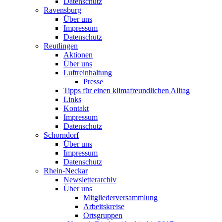
Datenschutz
Ravensburg
Über uns
Impressum
Datenschutz
Reutlingen
Aktionen
Über uns
Luftreinhaltung
Presse
Tipps für einen klimafreundlichen Alltag
Links
Kontakt
Impressum
Datenschutz
Schorndorf
Über uns
Impressum
Datenschutz
Rhein-Neckar
Newsletterarchiv
Über uns
Mitgliederversammlung
Arbeitskreise
Ortsgruppen