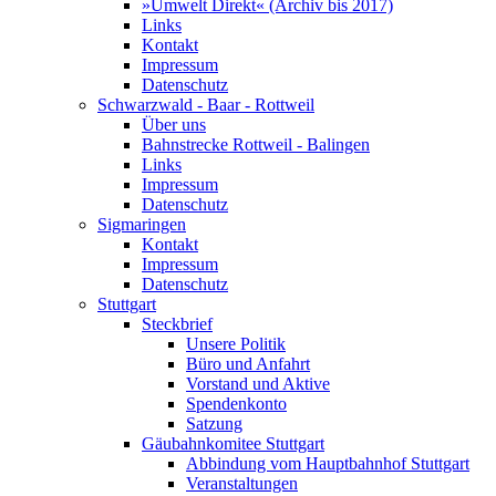
»Umwelt Direkt« (Archiv bis 2017)
Links
Kontakt
Impressum
Datenschutz
Schwarzwald - Baar - Rottweil
Über uns
Bahnstrecke Rottweil - Balingen
Links
Impressum
Datenschutz
Sigmaringen
Kontakt
Impressum
Datenschutz
Stuttgart
Steckbrief
Unsere Politik
Büro und Anfahrt
Vorstand und Aktive
Spendenkonto
Satzung
Gäubahnkomitee Stuttgart
Abbindung vom Hauptbahnhof Stuttgart
Veranstaltungen