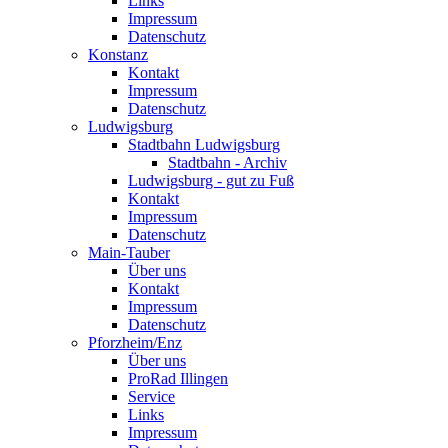
Links
Impressum
Datenschutz
Konstanz
Kontakt
Impressum
Datenschutz
Ludwigsburg
Stadtbahn Ludwigsburg
Stadtbahn - Archiv
Ludwigsburg - gut zu Fuß
Kontakt
Impressum
Datenschutz
Main-Tauber
Über uns
Kontakt
Impressum
Datenschutz
Pforzheim/Enz
Über uns
ProRad Illingen
Service
Links
Impressum