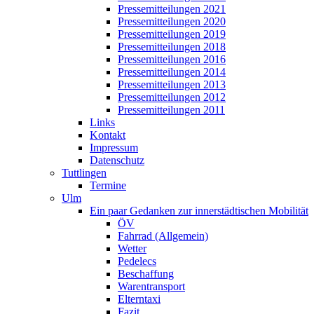
Pressemitteilungen 2021
Pressemitteilungen 2020
Pressemitteilungen 2019
Pressemitteilungen 2018
Pressemitteilungen 2016
Pressemitteilungen 2014
Pressemitteilungen 2013
Pressemitteilungen 2012
Pressemitteilungen 2011
Links
Kontakt
Impressum
Datenschutz
Tuttlingen
Termine
Ulm
Ein paar Gedanken zur innerstädtischen Mobilität
ÖV
Fahrrad (Allgemein)
Wetter
Pedelecs
Beschaffung
Warentransport
Elterntaxi
Fazit