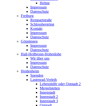
Helme
Impressum
Datenschutz
Freiburg
Rempartstraße
Schlossbergring
Kontakt
Impressum
Datenschutz
Göppingen
Impressum
Datenschutz
Hall-Heilbronn-Hohenlohe
Wir über uns
Impressum
Datenschutz
Heidenheim
Spenden
Lastenrad-Verleih
Lebenshilfe oder Oststadt 2
Mergelstetten
Innenstadt
Innenstadt 2
Innenstadt 3
Oststadt