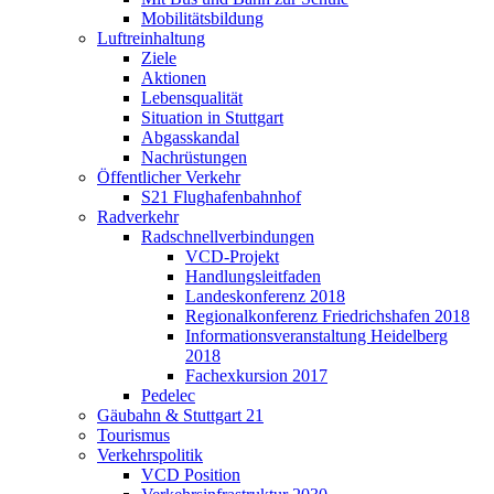
Mobilitätsbildung
Luftreinhaltung
Ziele
Aktionen
Lebensqualität
Situation in Stuttgart
Abgasskandal
Nachrüstungen
Öffentlicher Verkehr
S21 Flughafenbahnhof
Radverkehr
Radschnellverbindungen
VCD-Projekt
Handlungsleitfaden
Landeskonferenz 2018
Regionalkonferenz Friedrichshafen 2018
Informationsveranstaltung Heidelberg
2018
Fachexkursion 2017
Pedelec
Gäubahn & Stuttgart 21
Tourismus
Verkehrspolitik
VCD Position