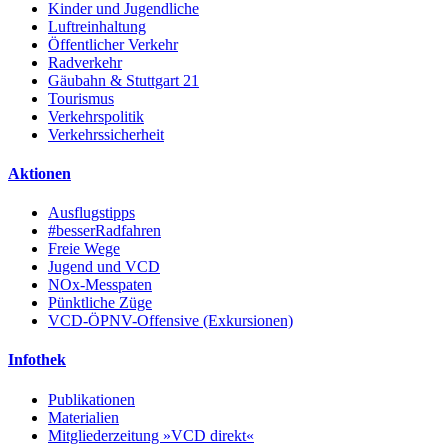
Kinder und Jugendliche
Luftreinhaltung
Öffentlicher Verkehr
Radverkehr
Gäubahn & Stuttgart 21
Tourismus
Verkehrspolitik
Verkehrssicherheit
Aktionen
Ausflugstipps
#besserRadfahren
Freie Wege
Jugend und VCD
NOx-Messpaten
Pünktliche Züge
VCD-ÖPNV-Offensive (Exkursionen)
Infothek
Publikationen
Materialien
Mitgliederzeitung »VCD direkt«