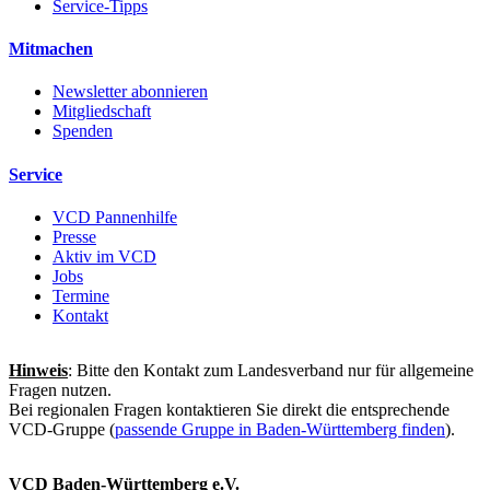
Service-Tipps
Mitmachen
Newsletter abonnieren
Mitgliedschaft
Spenden
Service
VCD Pannenhilfe
Presse
Aktiv im VCD
Jobs
Termine
Kontakt
Hinweis
: Bitte den Kontakt zum Landesverband nur für allgemeine
Fragen nutzen.
Bei regionalen Fragen kontaktieren Sie direkt die entsprechende
VCD-Gruppe (
passende Gruppe in Baden-Württemberg finden
).
VCD Baden-Württemberg e.V.