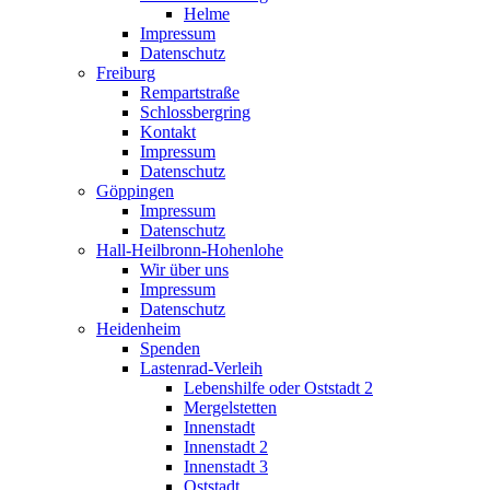
Helme
Impressum
Datenschutz
Freiburg
Rempartstraße
Schlossbergring
Kontakt
Impressum
Datenschutz
Göppingen
Impressum
Datenschutz
Hall-Heilbronn-Hohenlohe
Wir über uns
Impressum
Datenschutz
Heidenheim
Spenden
Lastenrad-Verleih
Lebenshilfe oder Oststadt 2
Mergelstetten
Innenstadt
Innenstadt 2
Innenstadt 3
Oststadt