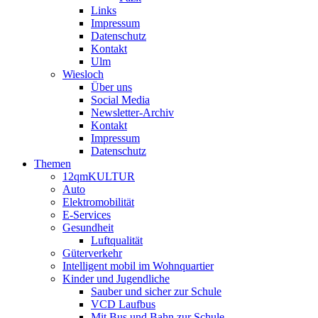
Links
Impressum
Datenschutz
Kontakt
Ulm
Wiesloch
Über uns
Social Media
Newsletter-Archiv
Kontakt
Impressum
Datenschutz
Themen
12qmKULTUR
Auto
Elektromobilität
E-Services
Gesundheit
Luftqualität
Güterverkehr
Intelligent mobil im Wohnquartier
Kinder und Jugendliche
Sauber und sicher zur Schule
VCD Laufbus
Mit Bus und Bahn zur Schule