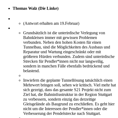
Thomas Walz (Die Linke)
(Antwort erhalten am 19.Februar)
Grundsätzlich ist die unterirdische Verlegung von
Bahnkleisen immer mit gewissen Problemen
verbunden. Neben den hohen Kosten für einen
Tunnelbau, sind die Möglichkeiten des Ausbaus und
Reparatur und Wartung eingeschränkt oder mit
größeren Hürden verbunden. Zudem sind unterirdische
Strecken für Pendler*innen nicht nur langweilig,
sondern in manchen Fälle ebenfalls bedrückend und
belastend.
Inwiefern die geplante Tunnellösung tatsächlich einen
Mehrwert bringen soll, sehen wir kritisch. Viel mehr hat
sich gezeigt, dass das gesamte S21 Projekt nicht zum
Ziel hat, die Bahninfrastruktur in der Region Stuttgart
zu verbessern, sondern einzig das derzeitige
Gleisgelände als Baugrund zu erschließen. Es geht hier
nicht um die Interessen der Pendler*innen oder die
Verbesserung der Pendelstrecke nach Stuttgart.