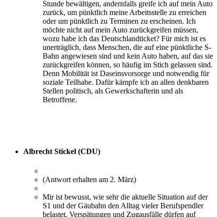
Stunde bewältigen, andernfalls greife ich auf mein Auto
zurück, um pünktlich meine Arbeitsstelle zu erreichen
oder um pünktlich zu Terminen zu erscheinen. Ich
möchte nicht auf mein Auto zurückgreifen müssen,
wozu habe ich das Deutschlandticket? Für mich ist es
unerträglich, dass Menschen, die auf eine pünktliche S-
Bahn angewiesen sind und kein Auto haben, auf das sie
zurückgreifen können, so häufig im Stich gelassen sind.
Denn Mobilität ist Daseinsvorsorge und notwendig für
soziale Teilhabe. Dafür kämpfe ich an allen denkbaren
Stellen politisch, als Gewerkschafterin und als
Betroffene.
Albrecht Stickel (CDU)
(Antwort erhalten am 2. März)
Mir ist bewusst, wie sehr die aktuelle Situation auf der
S1 und der Gäubahn den Alltag vieler Berufspendler
belastet. Verspätungen und Zugausfälle dürfen auf