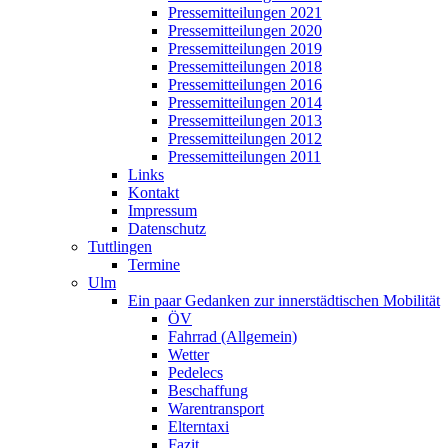
Pressemitteilungen 2021
Pressemitteilungen 2020
Pressemitteilungen 2019
Pressemitteilungen 2018
Pressemitteilungen 2016
Pressemitteilungen 2014
Pressemitteilungen 2013
Pressemitteilungen 2012
Pressemitteilungen 2011
Links
Kontakt
Impressum
Datenschutz
Tuttlingen
Termine
Ulm
Ein paar Gedanken zur innerstädtischen Mobilität
ÖV
Fahrrad (Allgemein)
Wetter
Pedelecs
Beschaffung
Warentransport
Elterntaxi
Fazit