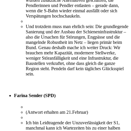
wurden zusätzliche Alternativen geschaffen, die
Pendlerinnen und Pendler entlasten – gerade dann,
wenn die S-Bahn wieder einmal ausfällt oder sich
Verspätungen hochschaukeln.
Und trotzdem muss man ehrlich sein: Die grundlegende
Sanierung und der Ausbau der Schieneninfrastruktur –
also die Ursachen für Störungen, Engpässe und die
mangelnde Robustheit im Netz – liegen primär beim
Bund. Genau deshalb mache ich weiter Druck: Wir
brauchen mehr Kapazität, modernere Stellwerke,
weniger Störanfälligkeit und eine Infrastruktur, die
Baustellen verkraftet, ohne dass gleich die ganze
Region steht. Pendeln darf kein tägliches Glücksspiel
sein.
Farina Semler (SPD)
(Antwort erhalten am 21.Februar)
Ich bin Leidtragende der Unzuverlässigkeit der S1,
manchmal kann ich Wartezeiten bis zu einer halben