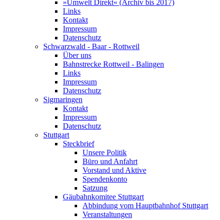
»Umwelt Direkt« (Archiv bis 2017)
Links
Kontakt
Impressum
Datenschutz
Schwarzwald - Baar - Rottweil
Über uns
Bahnstrecke Rottweil - Balingen
Links
Impressum
Datenschutz
Sigmaringen
Kontakt
Impressum
Datenschutz
Stuttgart
Steckbrief
Unsere Politik
Büro und Anfahrt
Vorstand und Aktive
Spendenkonto
Satzung
Gäubahnkomitee Stuttgart
Abbindung vom Hauptbahnhof Stuttgart
Veranstaltungen