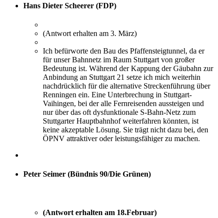
Hans Dieter Scheerer (FDP)
(Antwort erhalten am 3. März)
Ich befürworte den Bau des Pfaffensteigtunnel, da er
für unser Bahnnetz im Raum Stuttgart von großer
Bedeutung ist. Während der Kappung der Gäubahn zur
Anbindung an Stuttgart 21 setze ich mich weiterhin
nachdrücklich für die alternative Streckenführung über
Renningen ein. Eine Unterbrechung in Stuttgart-
Vaihingen, bei der alle Fernreisenden aussteigen und
nur über das oft dysfunktionale S-Bahn-Netz zum
Stuttgarter Hauptbahnhof weiterfahren könnten, ist
keine akzeptable Lösung. Sie trägt nicht dazu bei, den
ÖPNV attraktiver oder leistungsfähiger zu machen.
Peter Seimer (Bündnis 90/Die Grünen)
(Antwort erhalten am 18.Februar)