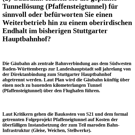
Tunnellösung (Pfaffensteigtunnel) für
sinnvoll oder befürworten Sie einen
Weiterbetrieb hin zu einem oberirdischen
Endhalt im bisherigen Stuttgarter
Hauptbahnhof?
Die Gäubahn als zentrale Bahnverbindung aus dem Südwesten
Baden-Württembergs zur Landeshauptstadt soll jahrelang von
der Direktanbindung zum Stuttgarter Hauptbahnhof
abgetrennt werden. Laut Plan wird die Gäubahn künftig über
einen noch zu bauenden kilometerlangen Tunnel
(Pfaffensteigtunnel) über den Flughafen führen.
Laut Kritikern gehen die Baukosten von S21 und dem formal
getrennten Folgeprojekt Pfaffeneigtunnel auf Kosten der
überfälligen Instandsetzung der zum Teil maroden Bahn-
Infrastruktur (Gleise, Weichen, Stellwerke).