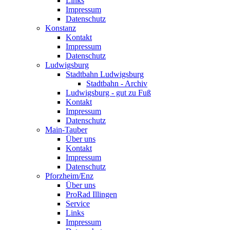
Links
Impressum
Datenschutz
Konstanz
Kontakt
Impressum
Datenschutz
Ludwigsburg
Stadtbahn Ludwigsburg
Stadtbahn - Archiv
Ludwigsburg - gut zu Fuß
Kontakt
Impressum
Datenschutz
Main-Tauber
Über uns
Kontakt
Impressum
Datenschutz
Pforzheim/Enz
Über uns
ProRad Illingen
Service
Links
Impressum