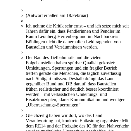
(Antwort erhalten am 18.Februar)
Ich nehme die Kritik sehr ernst – und ich setze mich seit
Jahren dafür ein, dass Pendlerinnen und Pendler im
Raum Leonberg-Herrenberg und im Nachbarkreis
Böblingen nicht die dauerhaften Leidtragenden von
Baustellen und Versäumnissen werden.
Der Bau des Tiefbahnhofs und die vielen
Folgebaustellen haben spürbar Qualität gekostet:
Umleitungen, Sperrungen und ein fragiler Betrieb
treffen gerade die Menschen, die täglich zuverlässig
nach Stuttgart müssen. Deshalb drängt das Land
gegenüber Bund und DB darauf, dass Baustellen
früher, realistischer und deutlich besser koordiniert
werden – mit verlässlichen Umleitungs- und
Ersatzkonzepten, klarer Kommunikation und weniger
„Überraschungs-Sperrungen“.
Gleichzeitig haben wir dort, wo das Land
Verantwortung hat, konkrete Entlastung organisiert: Mit
dem RE14 und der Freigabe des IC für den Nahverkehr