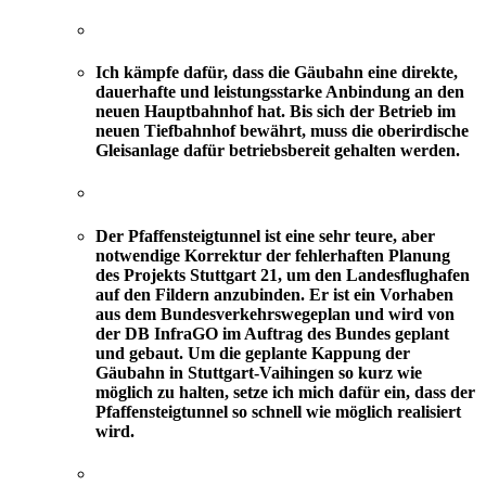
Ich kämpfe dafür, dass die Gäubahn eine direkte,
dauerhafte und leistungsstarke Anbindung an den
neuen Hauptbahnhof hat. Bis sich der Betrieb im
neuen Tiefbahnhof bewährt, muss die oberirdische
Gleisanlage dafür betriebsbereit gehalten werden.
Der Pfaffensteigtunnel ist eine sehr teure, aber
notwendige Korrektur der fehlerhaften Planung
des Projekts Stuttgart 21, um den Landesflughafen
auf den Fildern anzubinden. Er ist ein Vorhaben
aus dem Bundesverkehrswegeplan und wird von
der DB InfraGO im Auftrag des Bundes geplant
und gebaut. Um die geplante Kappung der
Gäubahn in Stuttgart-Vaihingen so kurz wie
möglich zu halten, setze ich mich dafür ein, dass der
Pfaffensteigtunnel so schnell wie möglich realisiert
wird.