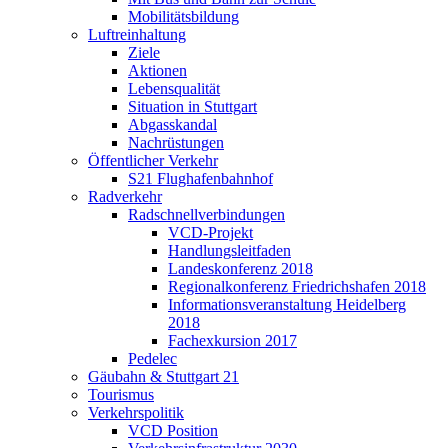
Mobilitätsbildung
Luftreinhaltung
Ziele
Aktionen
Lebensqualität
Situation in Stuttgart
Abgasskandal
Nachrüstungen
Öffentlicher Verkehr
S21 Flughafenbahnhof
Radverkehr
Radschnellverbindungen
VCD-Projekt
Handlungsleitfaden
Landeskonferenz 2018
Regionalkonferenz Friedrichshafen 2018
Informationsveranstaltung Heidelberg
2018
Fachexkursion 2017
Pedelec
Gäubahn & Stuttgart 21
Tourismus
Verkehrspolitik
VCD Position