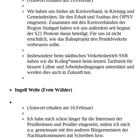
(Antwort erhalten am 19.Februar)
Wir haben uns bisher als Kreisverband, in Kreistag und
Gemeinderäten, für den Erhalt und Ausbau des ÖPNV
eingesetzt. Zusammen mit den Kreisverbänden der
Region Stuttgart haben wir uns außerdem seit beginn
der S21 Proteste daran beteiligt. Für uns ist nicht
ersichtlich, wie das Bahnprojekt den Pendelverkehr
verbessern sollte.
Insbesondere beim städtischen Verkehrsbetrieb SSB
haben wir die Kolleg*innen beim letzten Tarifstreit für
bessere Löhne und Arbeitsbedingungen unterstützt und
werden dies auch in Zukunft tun.
Ingolf Welte (Freie Wähler)
(Antwort erhalten am 16.Februar)
Ich habe mich schon länger für die Interessen der
Pendlerinnen und Pendler eingesetzt, indem ich mich
u.a. gemeinsam mit den anderen Bürgermeistern der
Nachbarkommunen mit Schreiben bzw.