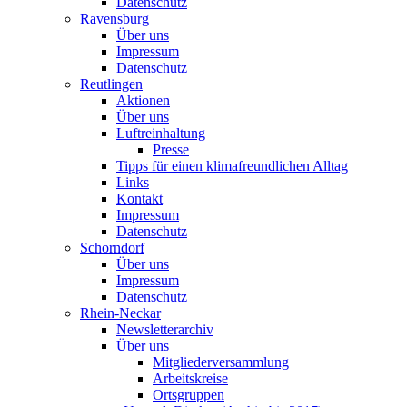
Datenschutz
Ravensburg
Über uns
Impressum
Datenschutz
Reutlingen
Aktionen
Über uns
Luftreinhaltung
Presse
Tipps für einen klimafreundlichen Alltag
Links
Kontakt
Impressum
Datenschutz
Schorndorf
Über uns
Impressum
Datenschutz
Rhein-Neckar
Newsletterarchiv
Über uns
Mitgliederversammlung
Arbeitskreise
Ortsgruppen