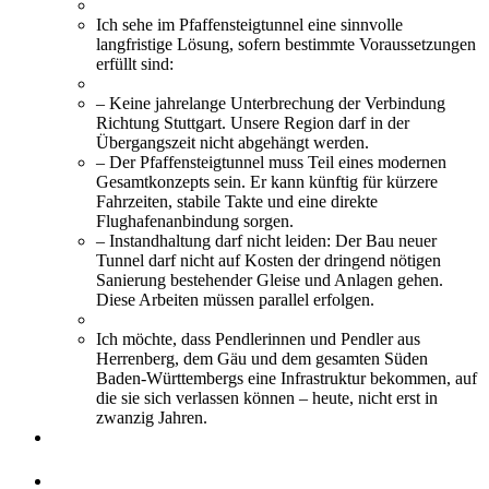
Ich sehe im Pfaffensteigtunnel eine sinnvolle
langfristige Lösung, sofern bestimmte Voraussetzungen
erfüllt sind:
– Keine jahrelange Unterbrechung der Verbindung
Richtung Stuttgart. Unsere Region darf in der
Übergangszeit nicht abgehängt werden.
– Der Pfaffensteigtunnel muss Teil eines modernen
Gesamtkonzepts sein. Er kann künftig für kürzere
Fahrzeiten, stabile Takte und eine direkte
Flughafenanbindung sorgen.
– Instandhaltung darf nicht leiden: Der Bau neuer
Tunnel darf nicht auf Kosten der dringend nötigen
Sanierung bestehender Gleise und Anlagen gehen.
Diese Arbeiten müssen parallel erfolgen.
Ich möchte, dass Pendlerinnen und Pendler aus
Herrenberg, dem Gäu und dem gesamten Süden
Baden-Württembergs eine Infrastruktur bekommen, auf
die sie sich verlassen können – heute, nicht erst in
zwanzig Jahren.