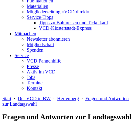
Publikationen
Materialien
Mitgliederzeitung »VCD direkt«
Service-Tipps
Tipps zu Bahnreisen und Ticketkauf
VCD-Klostertstadt-Express
Mitmachen
Newsletter abonnieren
Mitgliedschaft
Spenden
Service
VCD Pannenhilfe
Presse
Aktiv im VCD
Jobs
Termine
Kontakt
Start
·
Der VCD in BW
·
Herrenberg
·
Fragen und Antworten
zur Landtagswahl
Fragen und Antworten zur Landtagswahl