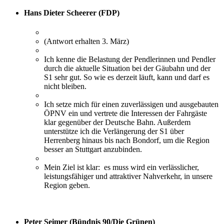
Hans Dieter Scheerer (FDP)
(Antwort erhalten 3. März)
Ich kenne die Belastung der Pendlerinnen und Pendler
durch die aktuelle Situation bei der Gäubahn und der
S1 sehr gut. So wie es derzeit läuft, kann und darf es
nicht bleiben.
Ich setze mich für einen zuverlässigen und ausgebauten
ÖPNV ein und vertrete die Interessen der Fahrgäste
klar gegenüber der Deutsche Bahn. Außerdem
unterstütze ich die Verlängerung der S1 über
Herrenberg hinaus bis nach Bondorf, um die Region
besser an Stuttgart anzubinden.
Mein Ziel ist klar: es muss wird ein verlässlicher,
leistungsfähiger und attraktiver Nahverkehr, in unsere
Region geben.
Peter Seimer (Bündnis 90/Die Grünen)