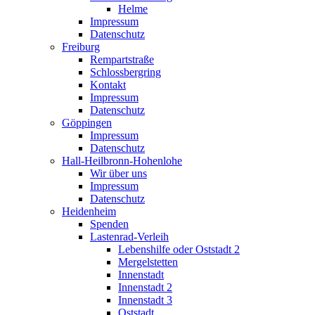
Helme
Impressum
Datenschutz
Freiburg
Rempartstraße
Schlossbergring
Kontakt
Impressum
Datenschutz
Göppingen
Impressum
Datenschutz
Hall-Heilbronn-Hohenlohe
Wir über uns
Impressum
Datenschutz
Heidenheim
Spenden
Lastenrad-Verleih
Lebenshilfe oder Oststadt 2
Mergelstetten
Innenstadt
Innenstadt 2
Innenstadt 3
Oststadt