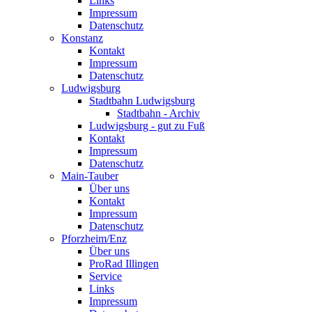
Links
Impressum
Datenschutz
Konstanz
Kontakt
Impressum
Datenschutz
Ludwigsburg
Stadtbahn Ludwigsburg
Stadtbahn - Archiv
Ludwigsburg - gut zu Fuß
Kontakt
Impressum
Datenschutz
Main-Tauber
Über uns
Kontakt
Impressum
Datenschutz
Pforzheim/Enz
Über uns
ProRad Illingen
Service
Links
Impressum