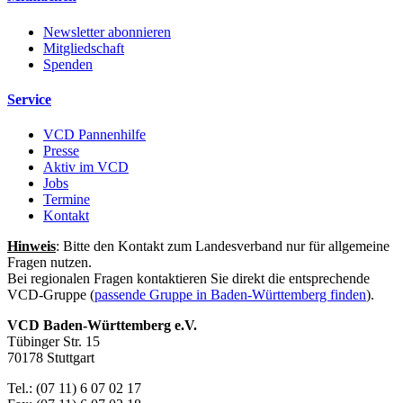
Newsletter abonnieren
Mitgliedschaft
Spenden
Service
VCD Pannenhilfe
Presse
Aktiv im VCD
Jobs
Termine
Kontakt
Hinweis
: Bitte den Kontakt zum Landesverband nur für allgemeine
Fragen nutzen.
Bei regionalen Fragen kontaktieren Sie direkt die entsprechende
VCD-Gruppe (
passende Gruppe in Baden-Württemberg finden
).
VCD Baden-Württemberg e.V.
Tübinger Str. 15
70178 Stuttgart
Tel.: (07 11) 6 07 02 17