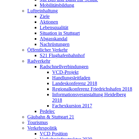
Mobilitätsbildung
Luftreinhaltung
Ziele
Aktionen
Lebensqualität
Situation in Stuttgart
Abgasskandal
Nachrüstungen
Öffentlicher Verkehr
S21 Flughafenbahnhof
Radverkehr
Radschnellverbindungen
VCD-Projekt
Handlungsleitfaden
Landeskonferenz 2018
Regionalkonferenz Friedrichshafen 2018
Informationsveranstaltung Heidelberg
2018
Fachexkursion 2017
Pedelec
Gäubahn & Stuttgart 21
Tourismus
Verkehrspolitik
VCD Position