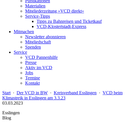
Publikationen
Materialien
Mitgliederzeitung »VCD direkt«
Service-Tipps
Tipps zu Bahnreisen und Ticketkauf
VCD-Klostertstadt-Express
Mitmachen
Newsletter abonnieren
Mitgliedschaft
Spenden
Service
VCD Pannenhilfe
Presse
Aktiv im VCD
Jobs
Termine
Kontakt
Start
·
Der VCD in BW
·
Kreisverband Esslingen
·
VCD beim
Klimastreik in Esslingen am 3.3.23
03.03.2023
Esslingen
Blog