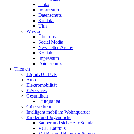
Links
Impressum
Datenschutz
Kontakt
Ulm
Wiesloch
Über uns
Social Media
Newsletter-Archiv
Kontakt
Impressum
Datenschutz
Themen
12qmKULTUR
Auto
Elektromobilität
E-Services
Gesundheit
Luftqualität
Güterverkehr
Intelligent mobil im Wohnquartier
Kinder und Jugendliche
Sauber und sicher zur Schule
VCD Laufbus
Mit Bus und Bahn zur Schule