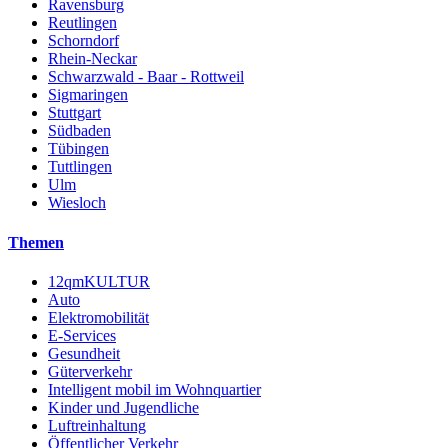
Ravensburg
Reutlingen
Schorndorf
Rhein-Neckar
Schwarzwald - Baar - Rottweil
Sigmaringen
Stuttgart
Südbaden
Tübingen
Tuttlingen
Ulm
Wiesloch
Themen
12qmKULTUR
Auto
Elektromobilität
E-Services
Gesundheit
Güterverkehr
Intelligent mobil im Wohnquartier
Kinder und Jugendliche
Luftreinhaltung
Öffentlicher Verkehr