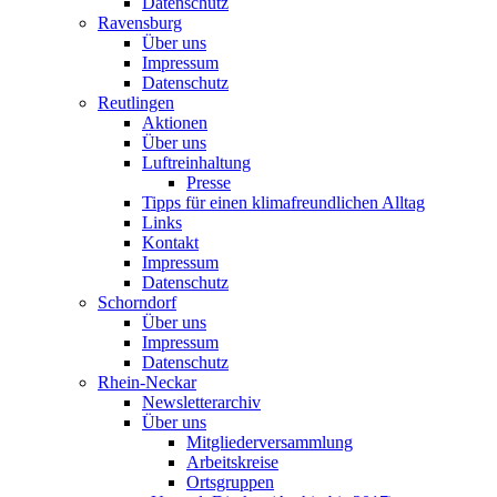
Datenschutz
Ravensburg
Über uns
Impressum
Datenschutz
Reutlingen
Aktionen
Über uns
Luftreinhaltung
Presse
Tipps für einen klimafreundlichen Alltag
Links
Kontakt
Impressum
Datenschutz
Schorndorf
Über uns
Impressum
Datenschutz
Rhein-Neckar
Newsletterarchiv
Über uns
Mitgliederversammlung
Arbeitskreise
Ortsgruppen