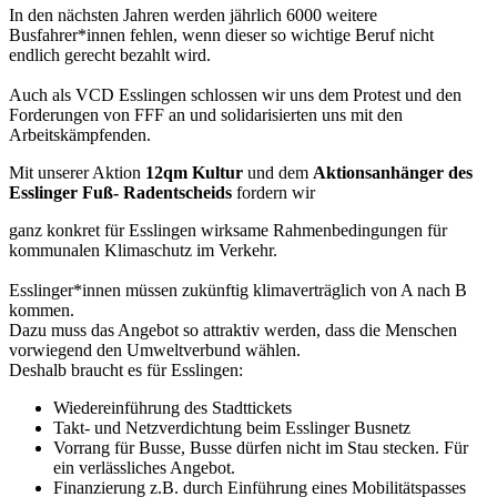
In den nächsten Jahren werden jährlich 6000 weitere
Busfahrer*innen fehlen, wenn dieser so wichtige Beruf nicht
endlich gerecht bezahlt wird.
Auch als VCD Esslingen schlossen wir uns dem Protest und den
Forderungen von FFF an und solidarisierten uns mit den
Arbeitskämpfenden.
Mit unserer Aktion
12qm Kultur
und dem
Aktionsanhänger des
Esslinger Fuß- Radentscheids
fordern wir
ganz konkret für Esslingen wirksame Rahmenbedingungen für
kommunalen Klimaschutz im Verkehr.
Esslinger*innen müssen zukünftig klimaverträglich von A nach B
kommen.
Dazu muss das Angebot so attraktiv werden, dass die Menschen
vorwiegend den Umweltverbund wählen.
Deshalb braucht es für Esslingen:
Wiedereinführung des Stadttickets
Takt- und Netzverdichtung beim Esslinger Busnetz
Vorrang für Busse, Busse dürfen nicht im Stau stecken. Für
ein verlässliches Angebot.
Finanzierung z.B. durch Einführung eines Mobilitätspasses