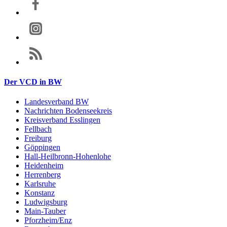
Der VCD in BW
Landesverband BW
Nachrichten Bodenseekreis
Kreisverband Esslingen
Fellbach
Freiburg
Göppingen
Hall-Heilbronn-Hohenlohe
Heidenheim
Herrenberg
Karlsruhe
Konstanz
Ludwigsburg
Main-Tauber
Pforzheim/Enz