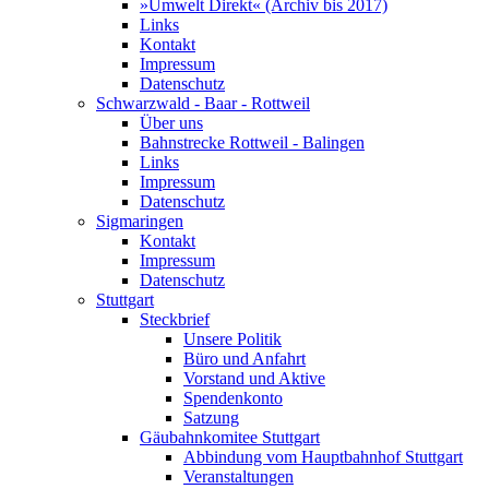
»Umwelt Direkt« (Archiv bis 2017)
Links
Kontakt
Impressum
Datenschutz
Schwarzwald - Baar - Rottweil
Über uns
Bahnstrecke Rottweil - Balingen
Links
Impressum
Datenschutz
Sigmaringen
Kontakt
Impressum
Datenschutz
Stuttgart
Steckbrief
Unsere Politik
Büro und Anfahrt
Vorstand und Aktive
Spendenkonto
Satzung
Gäubahnkomitee Stuttgart
Abbindung vom Hauptbahnhof Stuttgart
Veranstaltungen