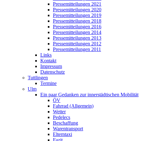
Pressemitteilungen 2021
Pressemitteilungen 2020
Pressemitteilungen 2019
Pressemitteilungen 2018
Pressemitteilungen 2016
Pressemitteilungen 2014
Pressemitteilungen 2013
Pressemitteilungen 2012
Pressemitteilungen 2011
Links
Kontakt
Impressum
Datenschutz
Tuttlingen
Termine
Ulm
Ein paar Gedanken zur innerstädtischen Mobilität
ÖV
Fahrrad (Allgemein)
Wetter
Pedelecs
Beschaffung
Warentransport
Elterntaxi
Fazit