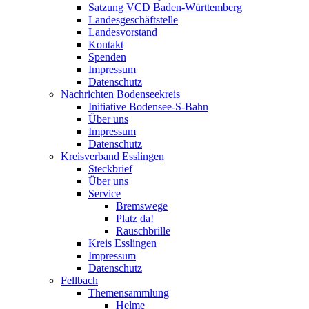
Satzung VCD Baden-Württemberg
Landesgeschäftstelle
Landesvorstand
Kontakt
Spenden
Impressum
Datenschutz
Nachrichten Bodenseekreis
Initiative Bodensee-S-Bahn
Über uns
Impressum
Datenschutz
Kreisverband Esslingen
Steckbrief
Über uns
Service
Bremswege
Platz da!
Rauschbrille
Kreis Esslingen
Impressum
Datenschutz
Fellbach
Themensammlung
Helme