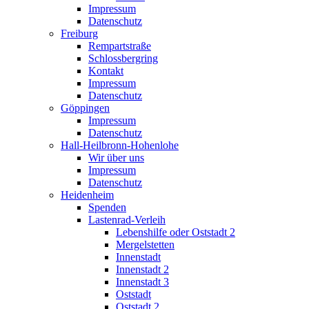
Impressum
Datenschutz
Freiburg
Rempartstraße
Schlossbergring
Kontakt
Impressum
Datenschutz
Göppingen
Impressum
Datenschutz
Hall-Heilbronn-Hohenlohe
Wir über uns
Impressum
Datenschutz
Heidenheim
Spenden
Lastenrad-Verleih
Lebenshilfe oder Oststadt 2
Mergelstetten
Innenstadt
Innenstadt 2
Innenstadt 3
Oststadt
Oststadt 2