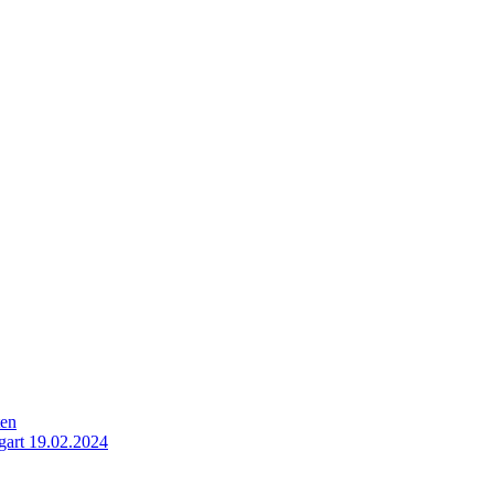
ten
gart 19.02.2024