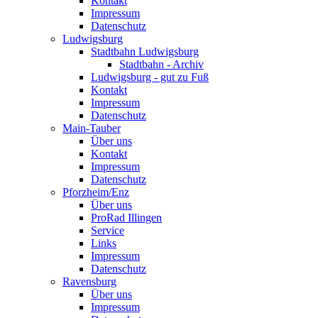
Kontakt
Impressum
Datenschutz
Ludwigsburg
Stadtbahn Ludwigsburg
Stadtbahn - Archiv
Ludwigsburg - gut zu Fuß
Kontakt
Impressum
Datenschutz
Main-Tauber
Über uns
Kontakt
Impressum
Datenschutz
Pforzheim/Enz
Über uns
ProRad Illingen
Service
Links
Impressum
Datenschutz
Ravensburg
Über uns
Impressum