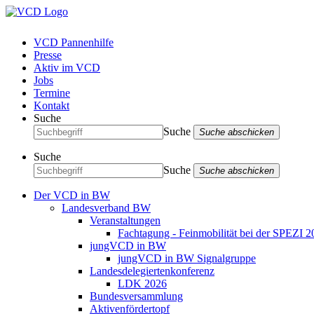
VCD Pannenhilfe
Presse
Aktiv im VCD
Jobs
Termine
Kontakt
Suche
Suche
Suche abschicken
Suche
Suche
Suche abschicken
Der VCD in BW
Landesverband BW
Veranstaltungen
Fachtagung - Feinmobilität bei der SPEZI 2
jungVCD in BW
jungVCD in BW Signalgruppe
Landesdelegiertenkonferenz
LDK 2026
Bundesversammlung
Aktivenfördertopf