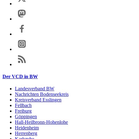
Der VCD in BW
Landesverband BW
Nachrichten Bodenseekreis
Kreisverband Esslingen
Fellbach
Freiburg
Göppingen
Hall-Heilbronn-Hohenlohe
Heidenheim
Herrenberg
Karlsruhe