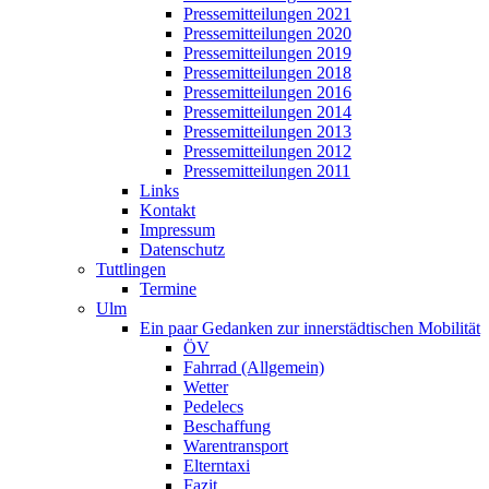
Pressemitteilungen 2021
Pressemitteilungen 2020
Pressemitteilungen 2019
Pressemitteilungen 2018
Pressemitteilungen 2016
Pressemitteilungen 2014
Pressemitteilungen 2013
Pressemitteilungen 2012
Pressemitteilungen 2011
Links
Kontakt
Impressum
Datenschutz
Tuttlingen
Termine
Ulm
Ein paar Gedanken zur innerstädtischen Mobilität
ÖV
Fahrrad (Allgemein)
Wetter
Pedelecs
Beschaffung
Warentransport
Elterntaxi
Fazit