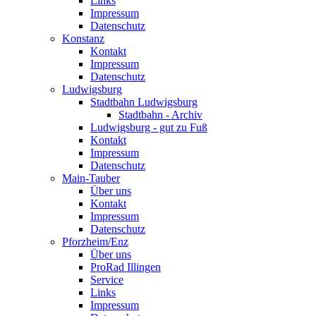
Links
Impressum
Datenschutz
Konstanz
Kontakt
Impressum
Datenschutz
Ludwigsburg
Stadtbahn Ludwigsburg
Stadtbahn - Archiv
Ludwigsburg - gut zu Fuß
Kontakt
Impressum
Datenschutz
Main-Tauber
Über uns
Kontakt
Impressum
Datenschutz
Pforzheim/Enz
Über uns
ProRad Illingen
Service
Links
Impressum