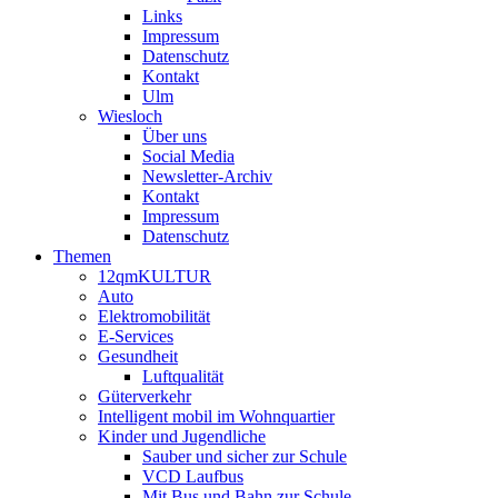
Links
Impressum
Datenschutz
Kontakt
Ulm
Wiesloch
Über uns
Social Media
Newsletter-Archiv
Kontakt
Impressum
Datenschutz
Themen
12qmKULTUR
Auto
Elektromobilität
E-Services
Gesundheit
Luftqualität
Güterverkehr
Intelligent mobil im Wohnquartier
Kinder und Jugendliche
Sauber und sicher zur Schule
VCD Laufbus
Mit Bus und Bahn zur Schule