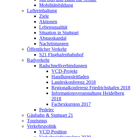
Mobilitätsbildung
Luftreinhaltung
Ziele
Aktionen
Lebensqualität
Situation in Stuttgart
Abgasskandal
Nachrüstungen
Öffentlicher Verkehr
S21 Flughafenbahnhof
Radverkehr
Radschnellverbindungen
VCD-Projekt
Handlungsleitfaden
Landeskonferenz 2018
Regionalkonferenz Friedrichshafen 2018
Informationsveranstaltung Heidelberg
2018
Fachexkursion 2017
Pedelec
Gäubahn & Stuttgart 21
Tourismus
Verkehrspolitik
VCD Position