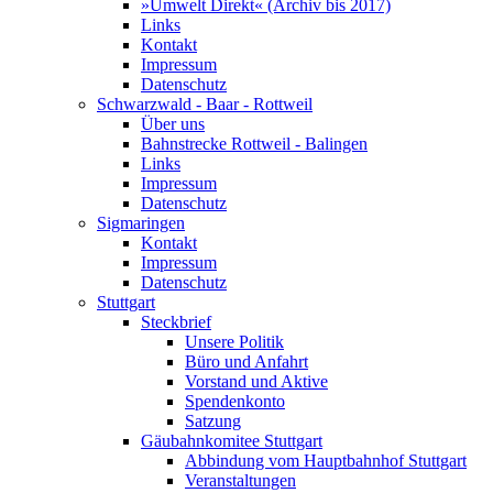
»Umwelt Direkt« (Archiv bis 2017)
Links
Kontakt
Impressum
Datenschutz
Schwarzwald - Baar - Rottweil
Über uns
Bahnstrecke Rottweil - Balingen
Links
Impressum
Datenschutz
Sigmaringen
Kontakt
Impressum
Datenschutz
Stuttgart
Steckbrief
Unsere Politik
Büro und Anfahrt
Vorstand und Aktive
Spendenkonto
Satzung
Gäubahnkomitee Stuttgart
Abbindung vom Hauptbahnhof Stuttgart
Veranstaltungen