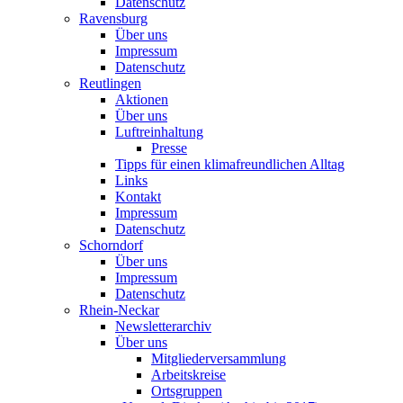
Datenschutz
Ravensburg
Über uns
Impressum
Datenschutz
Reutlingen
Aktionen
Über uns
Luftreinhaltung
Presse
Tipps für einen klimafreundlichen Alltag
Links
Kontakt
Impressum
Datenschutz
Schorndorf
Über uns
Impressum
Datenschutz
Rhein-Neckar
Newsletterarchiv
Über uns
Mitgliederversammlung
Arbeitskreise
Ortsgruppen