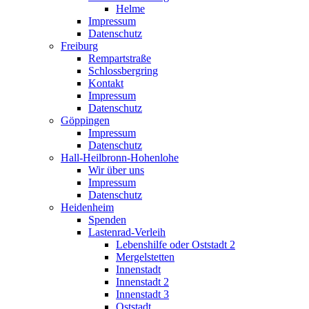
Helme
Impressum
Datenschutz
Freiburg
Rempartstraße
Schlossbergring
Kontakt
Impressum
Datenschutz
Göppingen
Impressum
Datenschutz
Hall-Heilbronn-Hohenlohe
Wir über uns
Impressum
Datenschutz
Heidenheim
Spenden
Lastenrad-Verleih
Lebenshilfe oder Oststadt 2
Mergelstetten
Innenstadt
Innenstadt 2
Innenstadt 3
Oststadt