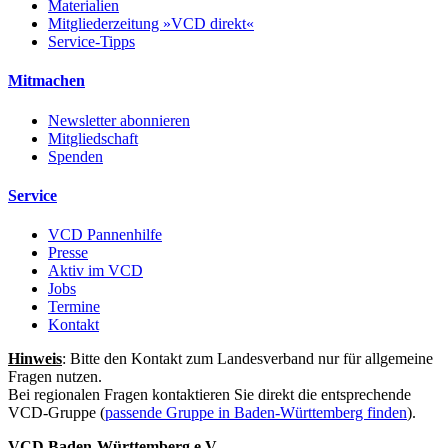
Materialien
Mitgliederzeitung »VCD direkt«
Service-Tipps
Mitmachen
Newsletter abonnieren
Mitgliedschaft
Spenden
Service
VCD Pannenhilfe
Presse
Aktiv im VCD
Jobs
Termine
Kontakt
Hinweis
: Bitte den Kontakt zum Landesverband nur für allgemeine
Fragen nutzen.
Bei regionalen Fragen kontaktieren Sie direkt die entsprechende
VCD-Gruppe (
passende Gruppe in Baden-Württemberg finden
).
VCD Baden-Württemberg e.V.