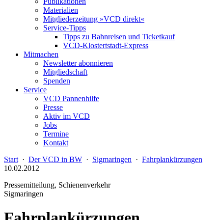
Publikationen
Materialien
Mitgliederzeitung »VCD direkt«
Service-Tipps
Tipps zu Bahnreisen und Ticketkauf
VCD-Klostertstadt-Express
Mitmachen
Newsletter abonnieren
Mitgliedschaft
Spenden
Service
VCD Pannenhilfe
Presse
Aktiv im VCD
Jobs
Termine
Kontakt
Start
·
Der VCD in BW
·
Sigmaringen
·
Fahrplankürzungen
10.02.2012
Pressemitteilung, Schienenverkehr
Sigmaringen
Fahrplankürzungen