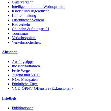
Güterverkehr
Intelligent mobil im Wohnquartier
Kinder und Jugendliche
Luftreinhaltung
Öffentlicher Verkehr
Radverkehr
Gäubahn & Stuttgart 21
Tourismus
Verkehrspolitik
Verkehrssicherheit
Aktionen
Ausflugstipps
#besserRadfahren
Freie Wege
Jugend und VCD
NOx-Messpaten
Pünktliche Züge
VCD-ÖPNV-Offensive (Exkursionen)
Infothek
Publikationen