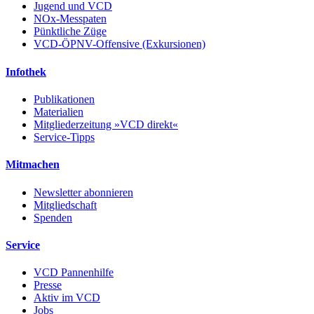
Jugend und VCD
NOx-Messpaten
Pünktliche Züge
VCD-ÖPNV-Offensive (Exkursionen)
Infothek
Publikationen
Materialien
Mitgliederzeitung »VCD direkt«
Service-Tipps
Mitmachen
Newsletter abonnieren
Mitgliedschaft
Spenden
Service
VCD Pannenhilfe
Presse
Aktiv im VCD
Jobs