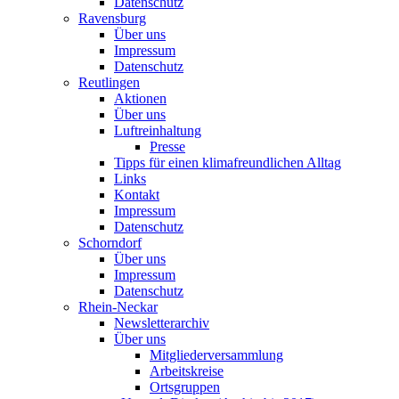
Datenschutz
Ravensburg
Über uns
Impressum
Datenschutz
Reutlingen
Aktionen
Über uns
Luftreinhaltung
Presse
Tipps für einen klimafreundlichen Alltag
Links
Kontakt
Impressum
Datenschutz
Schorndorf
Über uns
Impressum
Datenschutz
Rhein-Neckar
Newsletterarchiv
Über uns
Mitgliederversammlung
Arbeitskreise
Ortsgruppen