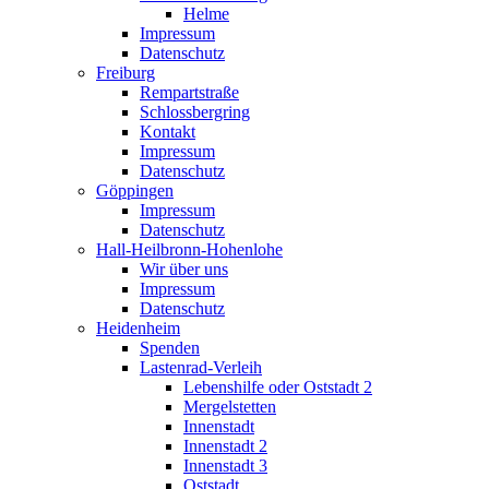
Helme
Impressum
Datenschutz
Freiburg
Rempartstraße
Schlossbergring
Kontakt
Impressum
Datenschutz
Göppingen
Impressum
Datenschutz
Hall-Heilbronn-Hohenlohe
Wir über uns
Impressum
Datenschutz
Heidenheim
Spenden
Lastenrad-Verleih
Lebenshilfe oder Oststadt 2
Mergelstetten
Innenstadt
Innenstadt 2
Innenstadt 3
Oststadt