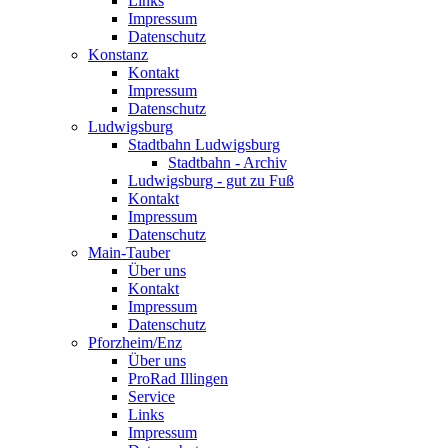
Links
Impressum
Datenschutz
Konstanz
Kontakt
Impressum
Datenschutz
Ludwigsburg
Stadtbahn Ludwigsburg
Stadtbahn - Archiv
Ludwigsburg - gut zu Fuß
Kontakt
Impressum
Datenschutz
Main-Tauber
Über uns
Kontakt
Impressum
Datenschutz
Pforzheim/Enz
Über uns
ProRad Illingen
Service
Links
Impressum