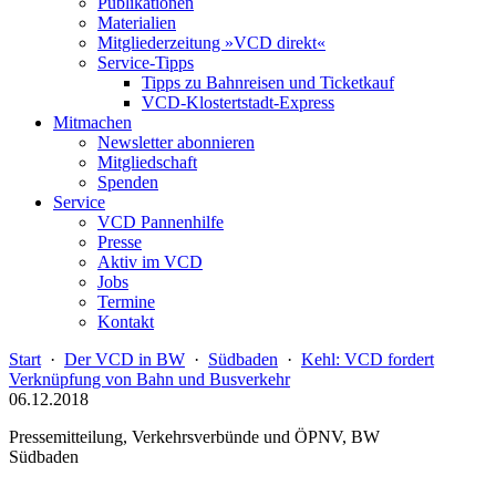
Publikationen
Materialien
Mitgliederzeitung »VCD direkt«
Service-Tipps
Tipps zu Bahnreisen und Ticketkauf
VCD-Klostertstadt-Express
Mitmachen
Newsletter abonnieren
Mitgliedschaft
Spenden
Service
VCD Pannenhilfe
Presse
Aktiv im VCD
Jobs
Termine
Kontakt
Start
·
Der VCD in BW
·
Südbaden
·
Kehl: VCD fordert
Verknüpfung von Bahn und Busverkehr
06.12.2018
Pressemitteilung, Verkehrsverbünde und ÖPNV, BW
Südbaden