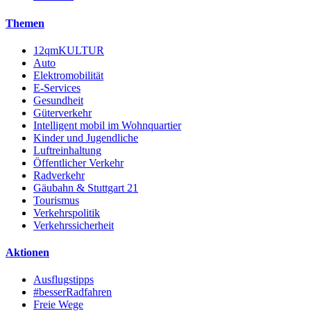
Themen
12qmKULTUR
Auto
Elektromobilität
E-Services
Gesundheit
Güterverkehr
Intelligent mobil im Wohnquartier
Kinder und Jugendliche
Luftreinhaltung
Öffentlicher Verkehr
Radverkehr
Gäubahn & Stuttgart 21
Tourismus
Verkehrspolitik
Verkehrssicherheit
Aktionen
Ausflugstipps
#besserRadfahren
Freie Wege