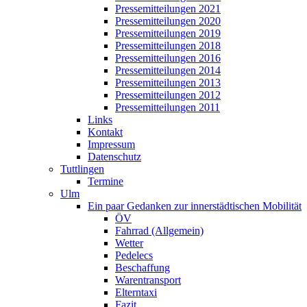
Pressemitteilungen 2021
Pressemitteilungen 2020
Pressemitteilungen 2019
Pressemitteilungen 2018
Pressemitteilungen 2016
Pressemitteilungen 2014
Pressemitteilungen 2013
Pressemitteilungen 2012
Pressemitteilungen 2011
Links
Kontakt
Impressum
Datenschutz
Tuttlingen
Termine
Ulm
Ein paar Gedanken zur innerstädtischen Mobilität
ÖV
Fahrrad (Allgemein)
Wetter
Pedelecs
Beschaffung
Warentransport
Elterntaxi
Fazit