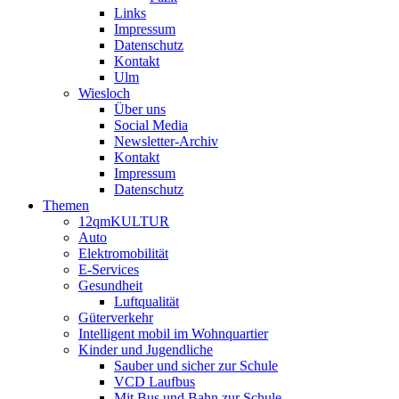
Links
Impressum
Datenschutz
Kontakt
Ulm
Wiesloch
Über uns
Social Media
Newsletter-Archiv
Kontakt
Impressum
Datenschutz
Themen
12qmKULTUR
Auto
Elektromobilität
E-Services
Gesundheit
Luftqualität
Güterverkehr
Intelligent mobil im Wohnquartier
Kinder und Jugendliche
Sauber und sicher zur Schule
VCD Laufbus
Mit Bus und Bahn zur Schule