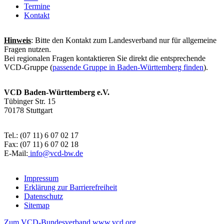
Termine
Kontakt
Hinweis
: Bitte den Kontakt zum Landesverband nur für allgemeine
Fragen nutzen.
Bei regionalen Fragen kontaktieren Sie direkt die entsprechende
VCD-Gruppe (
passende Gruppe in Baden-Württemberg finden
).
VCD Baden-Württemberg e.V.
Tübinger Str. 15
70178 Stuttgart
Tel.: (07 11) 6 07 02 17
Fax: (07 11) 6 07 02 18
E-Mail:
info@
vcd-bw.de
Impressum
Erklärung zur Barrierefreiheit
Datenschutz
Sitemap
Zum VCD-Bundesverband www.vcd.org