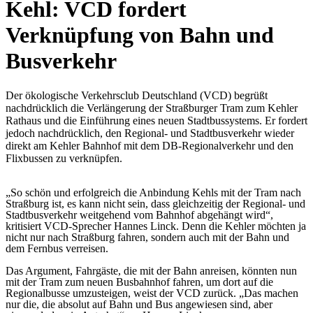
Kehl: VCD fordert
Verknüpfung von Bahn und
Busverkehr
Der ökologische Verkehrsclub Deutschland (VCD) begrüßt
nachdrücklich die Verlängerung der Straßburger Tram zum Kehler
Rathaus und die Einführung eines neuen Stadtbussystems. Er fordert
jedoch nachdrücklich, den Regional- und Stadtbusverkehr wieder
direkt am Kehler Bahnhof mit dem DB-Regionalverkehr und den
Flixbussen zu verknüpfen.
„So schön und erfolgreich die Anbindung Kehls mit der Tram nach
Straßburg ist, es kann nicht sein, dass gleichzeitig der Regional- und
Stadtbusverkehr weitgehend vom Bahnhof abgehängt wird“,
kritisiert VCD-Sprecher Hannes Linck. Denn die Kehler möchten ja
nicht nur nach Straßburg fahren, sondern auch mit der Bahn und
dem Fernbus verreisen.
Das Argument, Fahrgäste, die mit der Bahn anreisen, könnten nun
mit der Tram zum neuen Busbahnhof fahren, um dort auf die
Regionalbusse umzusteigen, weist der VCD zurück. „Das machen
nur die, die absolut auf Bahn und Bus angewiesen sind, aber