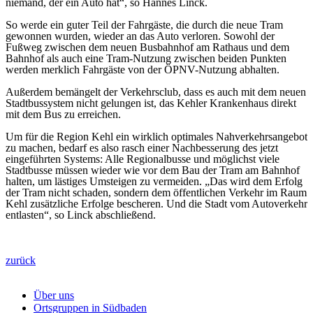
niemand, der ein Auto hat“, so Hannes Linck.
So werde ein guter Teil der Fahrgäste, die durch die neue Tram
gewonnen wurden, wieder an das Auto verloren. Sowohl der
Fußweg zwischen dem neuen Busbahnhof am Rathaus und dem
Bahnhof als auch eine Tram-Nutzung zwischen beiden Punkten
werden merklich Fahrgäste von der ÖPNV-Nutzung abhalten.
Außerdem bemängelt der Verkehrsclub, dass es auch mit dem neuen
Stadtbussystem nicht gelungen ist, das Kehler Krankenhaus direkt
mit dem Bus zu erreichen.
Um für die Region Kehl ein wirklich optimales Nahverkehrsangebot
zu machen, bedarf es also rasch einer Nachbesserung des jetzt
eingeführten Systems: Alle Regionalbusse und möglichst viele
Stadtbusse müssen wieder wie vor dem Bau der Tram am Bahnhof
halten, um lästiges Umsteigen zu vermeiden. „Das wird dem Erfolg
der Tram nicht schaden, sondern dem öffentlichen Verkehr im Raum
Kehl zusätzliche Erfolge bescheren. Und die Stadt vom Autoverkehr
entlasten“, so Linck abschließend.
zurück
Über uns
Ortsgruppen in Südbaden