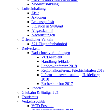
Mobilitätsbildung
Luftreinhaltung
Ziele
Aktionen
Lebensqualität
Situation in Stuttgart
Abgasskandal
Nachrüstungen
Öffentlicher Verkehr
S21 Flughafenbahnhof
Radverkehr
Radschnellverbindungen
VCD-Projekt
Handlungsleitfaden
Landeskonferenz 2018
Regionalkonferenz Friedrichshafen 2018
Informationsveranstaltung Heidelberg
2018
Fachexkursion 2017
Pedelec
Gäubahn & Stuttgart 21
Tourismus
Verkehrspolitik
VCD Position