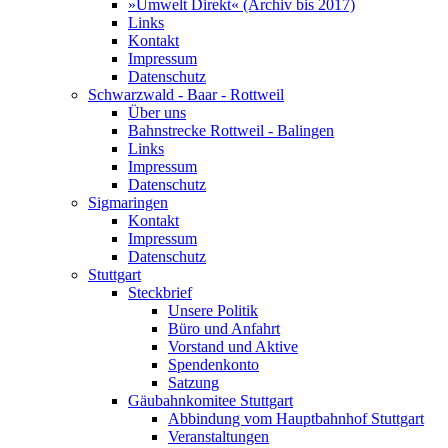
»Umwelt Direkt« (Archiv bis 2017)
Links
Kontakt
Impressum
Datenschutz
Schwarzwald - Baar - Rottweil
Über uns
Bahnstrecke Rottweil - Balingen
Links
Impressum
Datenschutz
Sigmaringen
Kontakt
Impressum
Datenschutz
Stuttgart
Steckbrief
Unsere Politik
Büro und Anfahrt
Vorstand und Aktive
Spendenkonto
Satzung
Gäubahnkomitee Stuttgart
Abbindung vom Hauptbahnhof Stuttgart
Veranstaltungen