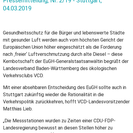
Pressemitteilung, Nr. 2/19 - Stuttgart,
04.03.2019
Gesundheitsschutz für die Bürger und lebenswerte Städte
mit gesunder Luft werden auch vom höchsten Gericht der
Europäischen Union höher eingeschätzt als die Forderung
nach ‚freier‘ Luftverschmutzung durch alte Diesel – diese
Kernbotschaft der EuGH-Generalstaatsanwältin begrüßt der
Landesverband Baden-Württemberg des ökologischen
Verkehrsclubs VCD.
Mit einer absehbaren Entscheidung des EuGH sollte auch in
Stuttgart zukünftig wieder die Rationalität in die
Verkehrspolitik zurückkehren, hofft VCD-Landesvorsitzender
Matthias Lieb.
„Die Messstationen wurden zu Zeiten einer CDU-FDP-
Landesregierung bewusst an diesen Stellen höher zu