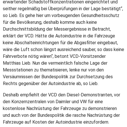
erwartender Schadstoffkonzentrationen eingerichtet und
seither regelmäßig bei Überprüfungen in der Lage bestätigt“,
so Lieb. Es gehe hier um vorbeugenden Gesundheitsschutz
für die Bevölkerung, deshalb komme auch keine
Durchschnittsbildung der Messergebnisse in Betracht,
erklärt der VCD. Hätte die Autoindustrie in die Fahrzeuge
keine Abschalteinrichtungen für die Abgasfilter eingebaut,
wäre die Luft schon längst ausreichend sauber, so dass keine
Fahrverbote nötig wären“, betont VCD-Vorsitzender
Matthias Lieb. Nun die vermeintlich falsche Lage der
Messstationen zu thematisieren, lenke nur von den
Versäumnissen der Bundespolitik zur Durchsetzung des
Rechts gegenüber der Autoindustrie ab, so Lieb.
Deshalb empfiehlt der VCD den Diesel-Demonstranten, vor
den Konzernzentralen von Daimler und VW für eine
kostenlose Nachrüstung der Fahrzeuge zu demonstrieren
und auch von der Bundespolitik die rasche Nachrüstung der
Fahrzeuge auf Kosten der Autoindustrie einzufordern.