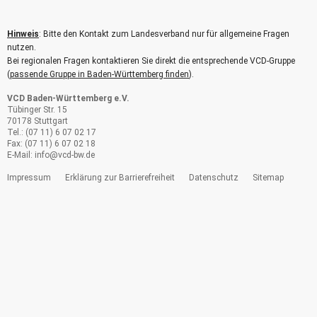
Hinweis
: Bitte den Kontakt zum Landesverband nur für allgemeine Fragen
nutzen.
Bei regionalen Fragen kontaktieren Sie direkt die entsprechende VCD-Gruppe
(
passende Gruppe in Baden-Württemberg finden
).
VCD Baden-Württemberg e.V.
Tübinger Str. 15
70178 Stuttgart
Tel.: (07 11) 6 07 02 17
Fax: (07 11) 6 07 02 18
E-Mail:
info@
vcd-bw.de
Impressum
Erklärung zur Barrierefreiheit
Datenschutz
Sitemap