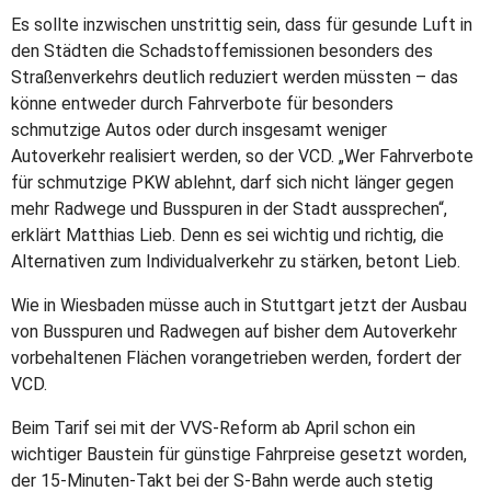
Es sollte inzwischen unstrittig sein, dass für gesunde Luft in
den Städten die Schadstoffemissionen besonders des
Straßenverkehrs deutlich reduziert werden müssten – das
könne entweder durch Fahrverbote für besonders
schmutzige Autos oder durch insgesamt weniger
Autoverkehr realisiert werden, so der VCD. „Wer Fahrverbote
für schmutzige PKW ablehnt, darf sich nicht länger gegen
mehr Radwege und Busspuren in der Stadt aussprechen“,
erklärt Matthias Lieb. Denn es sei wichtig und richtig, die
Alternativen zum Individualverkehr zu stärken, betont Lieb.
Wie in Wiesbaden müsse auch in Stuttgart jetzt der Ausbau
von Busspuren und Radwegen auf bisher dem Autoverkehr
vorbehaltenen Flächen vorangetrieben werden, fordert der
VCD.
Beim Tarif sei mit der VVS-Reform ab April schon ein
wichtiger Baustein für günstige Fahrpreise gesetzt worden,
der 15-Minuten-Takt bei der S-Bahn werde auch stetig