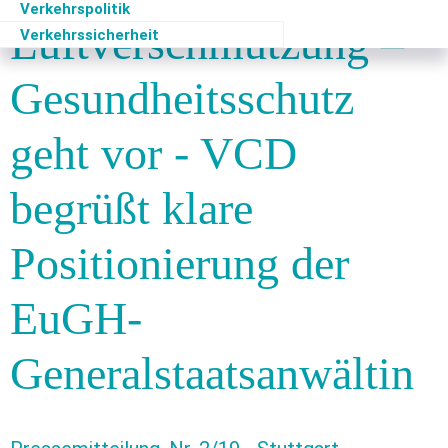
Verkehrspolitik
Luftverschmutzung –
Verkehrssicherheit
Gesundheitsschutz
geht vor - VCD
begrüßt klare
Positionierung der
EuGH-
Generalstaatsanwältin