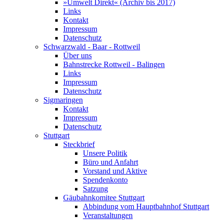
»Umwelt Direkt« (Archiv bis 2017)
Links
Kontakt
Impressum
Datenschutz
Schwarzwald - Baar - Rottweil
Über uns
Bahnstrecke Rottweil - Balingen
Links
Impressum
Datenschutz
Sigmaringen
Kontakt
Impressum
Datenschutz
Stuttgart
Steckbrief
Unsere Politik
Büro und Anfahrt
Vorstand und Aktive
Spendenkonto
Satzung
Gäubahnkomitee Stuttgart
Abbindung vom Hauptbahnhof Stuttgart
Veranstaltungen