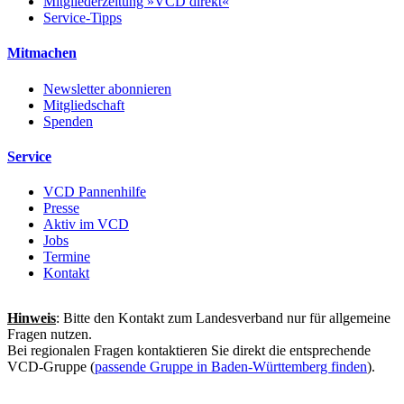
Mitgliederzeitung »VCD direkt«
Service-Tipps
Mitmachen
Newsletter abonnieren
Mitgliedschaft
Spenden
Service
VCD Pannenhilfe
Presse
Aktiv im VCD
Jobs
Termine
Kontakt
Hinweis
: Bitte den Kontakt zum Landesverband nur für allgemeine
Fragen nutzen.
Bei regionalen Fragen kontaktieren Sie direkt die entsprechende
VCD-Gruppe (
passende Gruppe in Baden-Württemberg finden
).