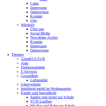
Links
Impressum
Datenschutz
Kontakt
Ulm
Wiesloch
Über uns
Social Media
Newsletter-Archiv
Kontakt
Impressum
Datenschutz
Themen
12qmKULTUR
Auto
Elektromobilität
E-Services
Gesundheit
Luftqualität
Güterverkehr
Intelligent mobil im Wohnquartier
Kinder und Jugendliche
Sauber und sicher zur Schule
VCD Laufbus
Mit Bus und Bahn zur Schule