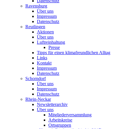
Datenschutz
Ravensburg
Über uns
Impressum
Datenschutz
Reutlingen
Aktionen
Über uns
Luftreinhaltung
Presse
Tipps für einen klimafreundlichen Alltag
Links
Kontakt
Impressum
Datenschutz
Schorndorf
Über uns
Impressum
Datenschutz
Rhein-Neckar
Newsletterarchiv
Über uns
Mitgliederversammlung
Arbeitskreise
Ortsgruppen