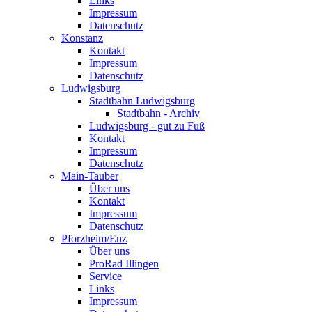
Links
Impressum
Datenschutz
Konstanz
Kontakt
Impressum
Datenschutz
Ludwigsburg
Stadtbahn Ludwigsburg
Stadtbahn - Archiv
Ludwigsburg - gut zu Fuß
Kontakt
Impressum
Datenschutz
Main-Tauber
Über uns
Kontakt
Impressum
Datenschutz
Pforzheim/Enz
Über uns
ProRad Illingen
Service
Links
Impressum