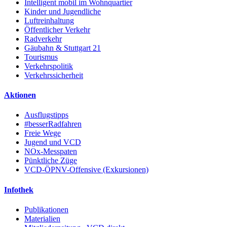
Intelligent mobil im Wohnquartier
Kinder und Jugendliche
Luftreinhaltung
Öffentlicher Verkehr
Radverkehr
Gäubahn & Stuttgart 21
Tourismus
Verkehrspolitik
Verkehrssicherheit
Aktionen
Ausflugstipps
#besserRadfahren
Freie Wege
Jugend und VCD
NOx-Messpaten
Pünktliche Züge
VCD-ÖPNV-Offensive (Exkursionen)
Infothek
Publikationen
Materialien