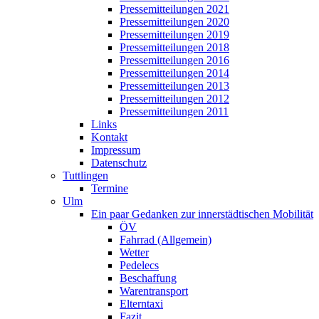
Pressemitteilungen 2021
Pressemitteilungen 2020
Pressemitteilungen 2019
Pressemitteilungen 2018
Pressemitteilungen 2016
Pressemitteilungen 2014
Pressemitteilungen 2013
Pressemitteilungen 2012
Pressemitteilungen 2011
Links
Kontakt
Impressum
Datenschutz
Tuttlingen
Termine
Ulm
Ein paar Gedanken zur innerstädtischen Mobilität
ÖV
Fahrrad (Allgemein)
Wetter
Pedelecs
Beschaffung
Warentransport
Elterntaxi
Fazit