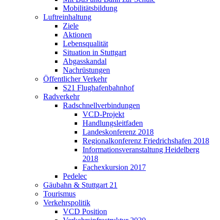
Mobilitätsbildung
Luftreinhaltung
Ziele
Aktionen
Lebensqualität
Situation in Stuttgart
Abgasskandal
Nachrüstungen
Öffentlicher Verkehr
S21 Flughafenbahnhof
Radverkehr
Radschnellverbindungen
VCD-Projekt
Handlungsleitfaden
Landeskonferenz 2018
Regionalkonferenz Friedrichshafen 2018
Informationsveranstaltung Heidelberg
2018
Fachexkursion 2017
Pedelec
Gäubahn & Stuttgart 21
Tourismus
Verkehrspolitik
VCD Position