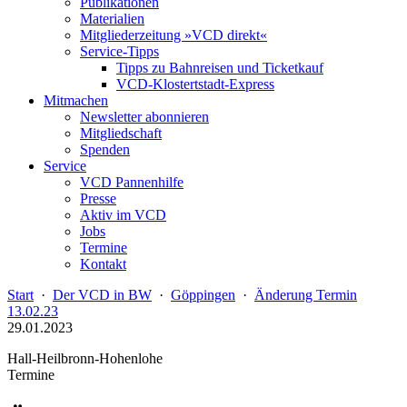
Publikationen
Materialien
Mitgliederzeitung »VCD direkt«
Service-Tipps
Tipps zu Bahnreisen und Ticketkauf
VCD-Klostertstadt-Express
Mitmachen
Newsletter abonnieren
Mitgliedschaft
Spenden
Service
VCD Pannenhilfe
Presse
Aktiv im VCD
Jobs
Termine
Kontakt
Start
·
Der VCD in BW
·
Göppingen
·
Änderung Termin
13.02.23
29.01.2023
Hall-Heilbronn-Hohenlohe
Termine