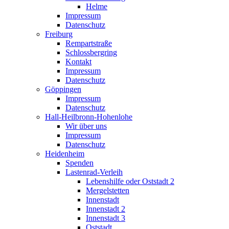
Helme
Impressum
Datenschutz
Freiburg
Rempartstraße
Schlossbergring
Kontakt
Impressum
Datenschutz
Göppingen
Impressum
Datenschutz
Hall-Heilbronn-Hohenlohe
Wir über uns
Impressum
Datenschutz
Heidenheim
Spenden
Lastenrad-Verleih
Lebenshilfe oder Oststadt 2
Mergelstetten
Innenstadt
Innenstadt 2
Innenstadt 3
Oststadt