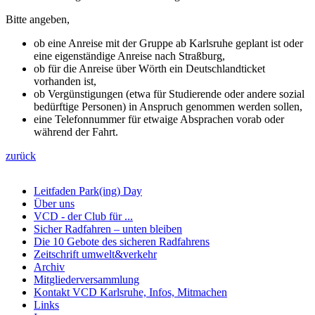
Bitte angeben,
ob eine Anreise mit der Gruppe ab Karlsruhe geplant ist oder
eine eigenständige Anreise nach Straßburg,
ob für die Anreise über Wörth ein Deutschlandticket
vorhanden ist,
ob Vergünstigungen (etwa für Studierende oder andere sozial
bedürftige Personen) in Anspruch genommen werden sollen,
eine Telefonnummer für etwaige Absprachen vorab oder
während der Fahrt.
zurück
Leitfaden Park(ing) Day
Über uns
VCD - der Club für ...
Sicher Radfahren – unten bleiben
Die 10 Gebote des sicheren Radfahrens
Zeitschrift umwelt&verkehr
Archiv
Mitgliederversammlung
Kontakt VCD Karlsruhe, Infos, Mitmachen
Links