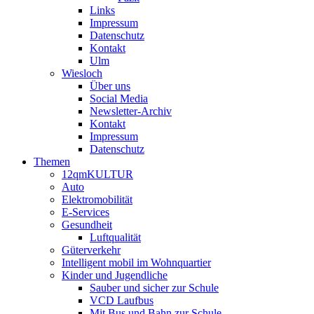
Links
Impressum
Datenschutz
Kontakt
Ulm
Wiesloch
Über uns
Social Media
Newsletter-Archiv
Kontakt
Impressum
Datenschutz
Themen
12qmKULTUR
Auto
Elektromobilität
E-Services
Gesundheit
Luftqualität
Güterverkehr
Intelligent mobil im Wohnquartier
Kinder und Jugendliche
Sauber und sicher zur Schule
VCD Laufbus
Mit Bus und Bahn zur Schule