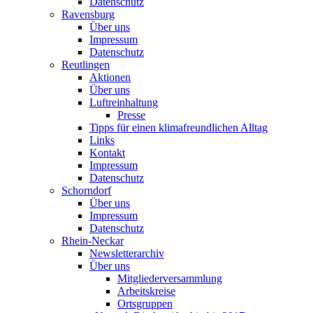
Datenschutz
Ravensburg
Über uns
Impressum
Datenschutz
Reutlingen
Aktionen
Über uns
Luftreinhaltung
Presse
Tipps für einen klimafreundlichen Alltag
Links
Kontakt
Impressum
Datenschutz
Schorndorf
Über uns
Impressum
Datenschutz
Rhein-Neckar
Newsletterarchiv
Über uns
Mitgliederversammlung
Arbeitskreise
Ortsgruppen