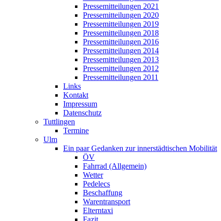
Pressemitteilungen 2021
Pressemitteilungen 2020
Pressemitteilungen 2019
Pressemitteilungen 2018
Pressemitteilungen 2016
Pressemitteilungen 2014
Pressemitteilungen 2013
Pressemitteilungen 2012
Pressemitteilungen 2011
Links
Kontakt
Impressum
Datenschutz
Tuttlingen
Termine
Ulm
Ein paar Gedanken zur innerstädtischen Mobilität
ÖV
Fahrrad (Allgemein)
Wetter
Pedelecs
Beschaffung
Warentransport
Elterntaxi
Fazit