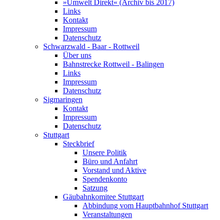
»Umwelt Direkt« (Archiv bis 2017)
Links
Kontakt
Impressum
Datenschutz
Schwarzwald - Baar - Rottweil
Über uns
Bahnstrecke Rottweil - Balingen
Links
Impressum
Datenschutz
Sigmaringen
Kontakt
Impressum
Datenschutz
Stuttgart
Steckbrief
Unsere Politik
Büro und Anfahrt
Vorstand und Aktive
Spendenkonto
Satzung
Gäubahnkomitee Stuttgart
Abbindung vom Hauptbahnhof Stuttgart
Veranstaltungen