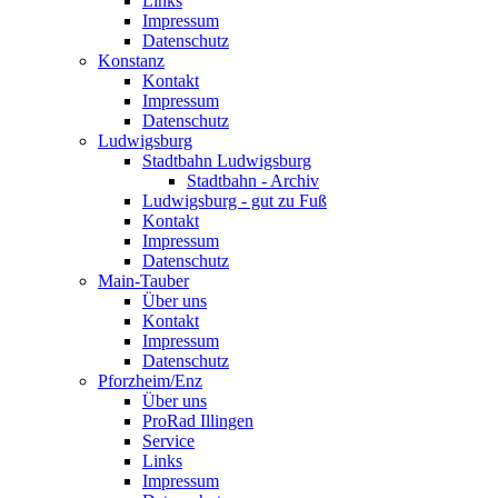
Links
Impressum
Datenschutz
Konstanz
Kontakt
Impressum
Datenschutz
Ludwigsburg
Stadtbahn Ludwigsburg
Stadtbahn - Archiv
Ludwigsburg - gut zu Fuß
Kontakt
Impressum
Datenschutz
Main-Tauber
Über uns
Kontakt
Impressum
Datenschutz
Pforzheim/Enz
Über uns
ProRad Illingen
Service
Links
Impressum