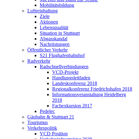
Mobilitätsbildung
Luftreinhaltung
Ziele
Aktionen
Lebensqualität
Situation in Stuttgart
Abgasskandal
Nachrüstungen
Öffentlicher Verkehr
S21 Flughafenbahnhof
Radverkehr
Radschnellverbindungen
VCD-Projekt
Handlungsleitfaden
Landeskonferenz 2018
Regionalkonferenz Friedrichshafen 2018
Informationsveranstaltung Heidelberg
2018
Fachexkursion 2017
Pedelec
Gäubahn & Stuttgart 21
Tourismus
Verkehrspolitik
VCD Position