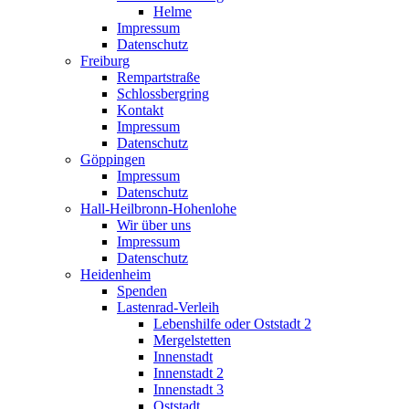
Helme
Impressum
Datenschutz
Freiburg
Rempartstraße
Schlossbergring
Kontakt
Impressum
Datenschutz
Göppingen
Impressum
Datenschutz
Hall-Heilbronn-Hohenlohe
Wir über uns
Impressum
Datenschutz
Heidenheim
Spenden
Lastenrad-Verleih
Lebenshilfe oder Oststadt 2
Mergelstetten
Innenstadt
Innenstadt 2
Innenstadt 3
Oststadt