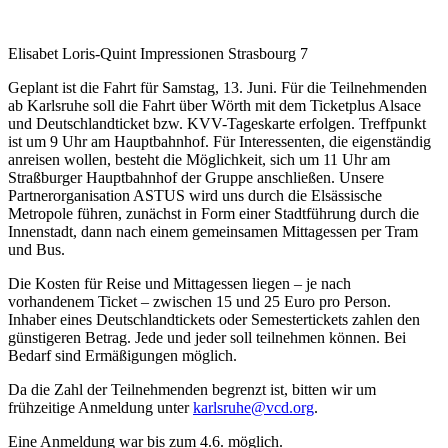
Elisabet Loris-Quint
Impressionen Strasbourg 7
Geplant ist die Fahrt für Samstag, 13. Juni. Für die Teilnehmenden
ab Karlsruhe soll die Fahrt über Wörth mit dem Ticketplus Alsace
und Deutschlandticket bzw. KVV-Tageskarte erfolgen. Treffpunkt
ist um 9 Uhr am Hauptbahnhof. Für Interessenten, die eigenständig
anreisen wollen, besteht die Möglichkeit, sich um 11 Uhr am
Straßburger Hauptbahnhof der Gruppe anschließen. Unsere
Partnerorganisation ASTUS wird uns durch die Elsässische
Metropole führen, zunächst in Form einer Stadtführung durch die
Innenstadt, dann nach einem gemeinsamen Mittagessen per Tram
und Bus.
Die Kosten für Reise und Mittagessen liegen – je nach
vorhandenem Ticket – zwischen 15 und 25 Euro pro Person.
Inhaber eines Deutschlandtickets oder Semestertickets zahlen den
günstigeren Betrag. Jede und jeder soll teilnehmen können. Bei
Bedarf sind Ermäßigungen möglich.
Da die Zahl der Teilnehmenden begrenzt ist, bitten wir um
frühzeitige Anmeldung unter
karlsruhe@
vcd.org
.
Eine Anmeldung war bis zum 4.6. möglich.