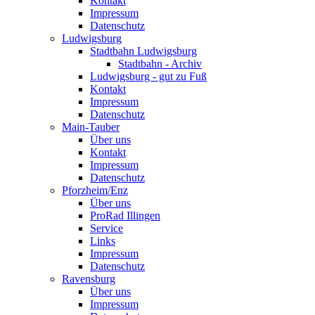
Kontakt
Impressum
Datenschutz
Ludwigsburg
Stadtbahn Ludwigsburg
Stadtbahn - Archiv
Ludwigsburg - gut zu Fuß
Kontakt
Impressum
Datenschutz
Main-Tauber
Über uns
Kontakt
Impressum
Datenschutz
Pforzheim/Enz
Über uns
ProRad Illingen
Service
Links
Impressum
Datenschutz
Ravensburg
Über uns
Impressum