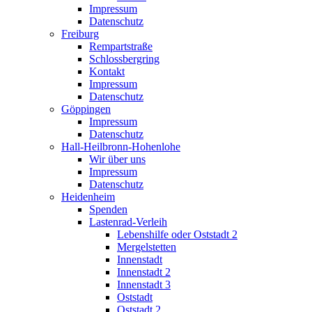
Impressum
Datenschutz
Freiburg
Rempartstraße
Schlossbergring
Kontakt
Impressum
Datenschutz
Göppingen
Impressum
Datenschutz
Hall-Heilbronn-Hohenlohe
Wir über uns
Impressum
Datenschutz
Heidenheim
Spenden
Lastenrad-Verleih
Lebenshilfe oder Oststadt 2
Mergelstetten
Innenstadt
Innenstadt 2
Innenstadt 3
Oststadt
Oststadt 2