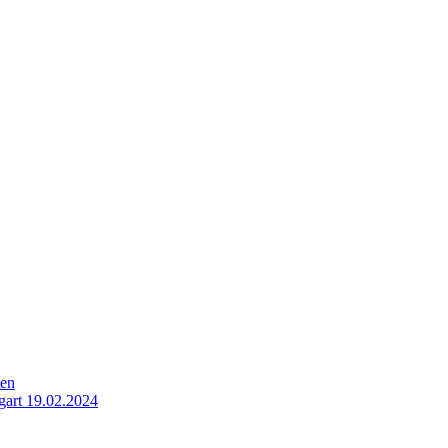
ten
gart 19.02.2024