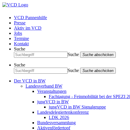
VCD Pannenhilfe
Presse
Aktiv im VCD
Jobs
Termine
Kontakt
Suche
Suche
Suche abschicken
Suche
Suche
Suche abschicken
Der VCD in BW
Landesverband BW
Veranstaltungen
Fachtagung - Feinmobilität bei der SPEZI 2
jungVCD in BW
jungVCD in BW Signalgruppe
Landesdelegiertenkonferenz
LDK 2026
Bundesversammlung
Aktivenfördertopf