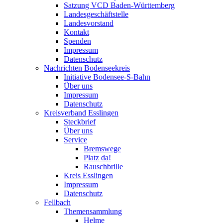
Satzung VCD Baden-Württemberg
Landesgeschäftstelle
Landesvorstand
Kontakt
Spenden
Impressum
Datenschutz
Nachrichten Bodenseekreis
Initiative Bodensee-S-Bahn
Über uns
Impressum
Datenschutz
Kreisverband Esslingen
Steckbrief
Über uns
Service
Bremswege
Platz da!
Rauschbrille
Kreis Esslingen
Impressum
Datenschutz
Fellbach
Themensammlung
Helme