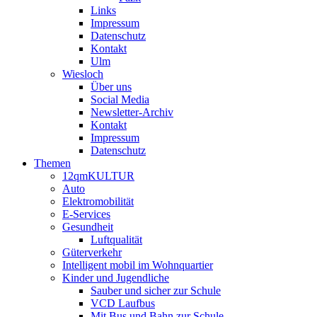
Links
Impressum
Datenschutz
Kontakt
Ulm
Wiesloch
Über uns
Social Media
Newsletter-Archiv
Kontakt
Impressum
Datenschutz
Themen
12qmKULTUR
Auto
Elektromobilität
E-Services
Gesundheit
Luftqualität
Güterverkehr
Intelligent mobil im Wohnquartier
Kinder und Jugendliche
Sauber und sicher zur Schule
VCD Laufbus
Mit Bus und Bahn zur Schule