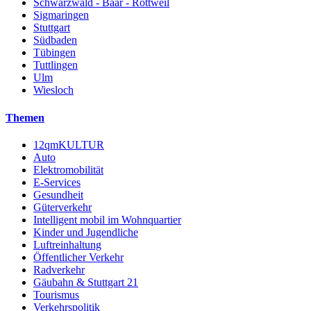
Schwarzwald - Baar - Rottweil
Sigmaringen
Stuttgart
Südbaden
Tübingen
Tuttlingen
Ulm
Wiesloch
Themen
12qmKULTUR
Auto
Elektromobilität
E-Services
Gesundheit
Güterverkehr
Intelligent mobil im Wohnquartier
Kinder und Jugendliche
Luftreinhaltung
Öffentlicher Verkehr
Radverkehr
Gäubahn & Stuttgart 21
Tourismus
Verkehrspolitik