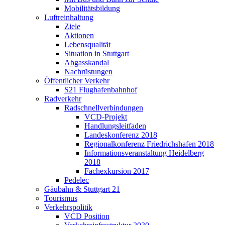
Mobilitätsbildung
Luftreinhaltung
Ziele
Aktionen
Lebensqualität
Situation in Stuttgart
Abgasskandal
Nachrüstungen
Öffentlicher Verkehr
S21 Flughafenbahnhof
Radverkehr
Radschnellverbindungen
VCD-Projekt
Handlungsleitfaden
Landeskonferenz 2018
Regionalkonferenz Friedrichshafen 2018
Informationsveranstaltung Heidelberg
2018
Fachexkursion 2017
Pedelec
Gäubahn & Stuttgart 21
Tourismus
Verkehrspolitik
VCD Position