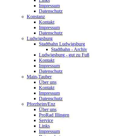
Links
Impressum
Datenschutz
Konstanz
Kontakt
Impressum
Datenschutz
Ludwigsburg
Stadtbahn Ludwigsburg
Stadtbahn - Archiv
Ludwigsburg - gut zu Fuß
Kontakt
Impressum
Datenschutz
Main-Tauber
Über uns
Kontakt
Impressum
Datenschutz
Pforzheim/Enz
Über uns
ProRad Illingen
Service
Links
Impressum