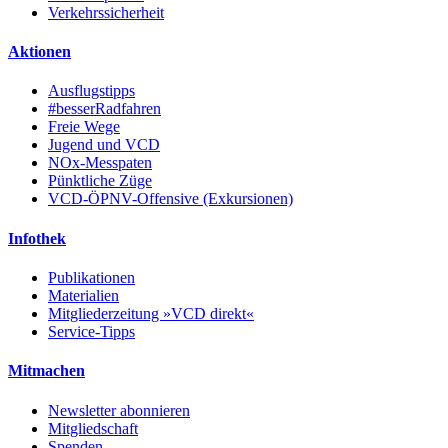
Verkehrssicherheit
Aktionen
Ausflugstipps
#besserRadfahren
Freie Wege
Jugend und VCD
NOx-Messpaten
Pünktliche Züge
VCD-ÖPNV-Offensive (Exkursionen)
Infothek
Publikationen
Materialien
Mitgliederzeitung »VCD direkt«
Service-Tipps
Mitmachen
Newsletter abonnieren
Mitgliedschaft
Spenden