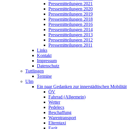
Pressemitteilungen 2021
Pressemitteilungen 2020
Pressemitteilungen 2019
Pressemitteilungen 2018
Pressemitteilungen 2016
Pressemitteilungen 2014
Pressemitteilungen 2013
Pressemitteilungen 2012
Pressemitteilungen 2011
Links
Kontakt
Impressum
Datenschutz
Tuttlingen
Termine
Ulm
Ein paar Gedanken zur innerstädtischen Mobilität
ÖV
Fahrrad (Allgemein)
Wetter
Pedelecs
Beschaffung
Warentransport
Elterntaxi
Fazit