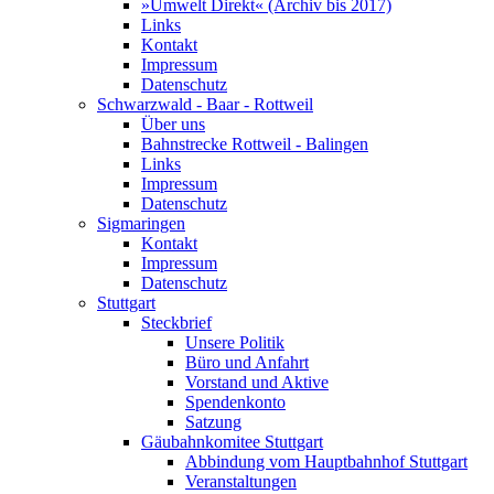
»Umwelt Direkt« (Archiv bis 2017)
Links
Kontakt
Impressum
Datenschutz
Schwarzwald - Baar - Rottweil
Über uns
Bahnstrecke Rottweil - Balingen
Links
Impressum
Datenschutz
Sigmaringen
Kontakt
Impressum
Datenschutz
Stuttgart
Steckbrief
Unsere Politik
Büro und Anfahrt
Vorstand und Aktive
Spendenkonto
Satzung
Gäubahnkomitee Stuttgart
Abbindung vom Hauptbahnhof Stuttgart
Veranstaltungen