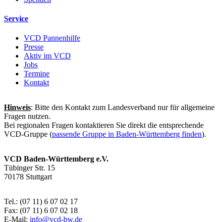
Service
VCD Pannenhilfe
Presse
Aktiv im VCD
Jobs
Termine
Kontakt
Hinweis
: Bitte den Kontakt zum Landesverband nur für allgemeine
Fragen nutzen.
Bei regionalen Fragen kontaktieren Sie direkt die entsprechende
VCD-Gruppe (
passende Gruppe in Baden-Württemberg finden
).
VCD Baden-Württemberg e.V.
Tübinger Str. 15
70178 Stuttgart
Tel.: (07 11) 6 07 02 17
Fax: (07 11) 6 07 02 18
E-Mail:
info@
vcd-bw.de