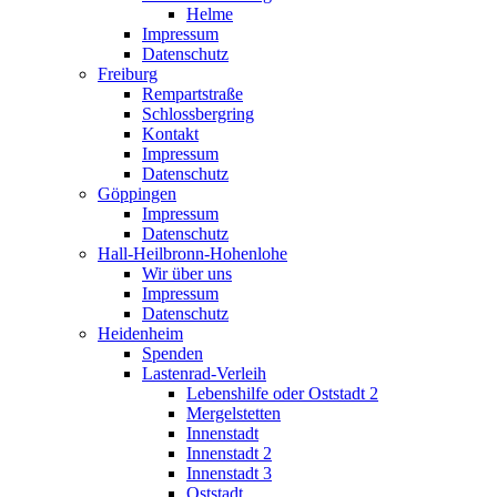
Helme
Impressum
Datenschutz
Freiburg
Rempartstraße
Schlossbergring
Kontakt
Impressum
Datenschutz
Göppingen
Impressum
Datenschutz
Hall-Heilbronn-Hohenlohe
Wir über uns
Impressum
Datenschutz
Heidenheim
Spenden
Lastenrad-Verleih
Lebenshilfe oder Oststadt 2
Mergelstetten
Innenstadt
Innenstadt 2
Innenstadt 3
Oststadt