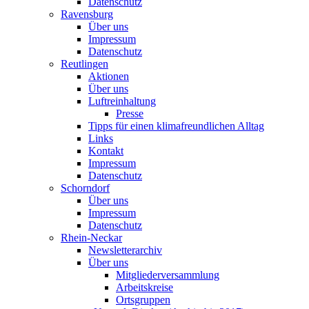
Datenschutz
Ravensburg
Über uns
Impressum
Datenschutz
Reutlingen
Aktionen
Über uns
Luftreinhaltung
Presse
Tipps für einen klimafreundlichen Alltag
Links
Kontakt
Impressum
Datenschutz
Schorndorf
Über uns
Impressum
Datenschutz
Rhein-Neckar
Newsletterarchiv
Über uns
Mitgliederversammlung
Arbeitskreise
Ortsgruppen