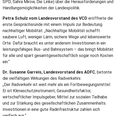
SPD; Sahra Mirow, Die Linke) über die Herausforderungen und
Handlungsmöglichkeiten der Landespolitik.
Petra Schulz vom Landesvorstand des VCD
eröffnete die
erste Gesprächsrunde mit einem Impuls zur Bedeutung
nachhaltiger Mobilität: „Nachhaltige Mobilität schafft
saubere Luft, weniger Lärm, sichere Wege und lebenswerte
Orte. Dafür braucht es unter anderem Investitionen in ein
leistungsfähiges Bus- und Bahnsystem – das bringt Mobilität
für alle und spart gesamtgesellschaftlich sogar noch Kosten
ein.“
Dr. Susanne Garreis, Landesvorstand des ADFC
, betonte
die vielfältigen Wirkungen des Radverkehrs:
„Der Radverkehr ist weit mehr als ein Fortbewegungsmittel:
Er ist Klimaschutzinstrument, Gesundheitsfaktor,
wirtschaftlicher Impulsgeber, Mittel zur sozialen Teilhabe
und zur Stärkung des gesellschaftlichen Zusammenhalts.
Investitionen in eine gute Radinfrastruktur zahlen sich
vielfach aus.“