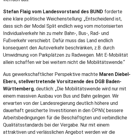
Stefan Flaig vom Landesvorstand des BUND
forderte
eine klare politische Weichenstellung: „Entscheidend ist,
dass sich der Modal Split endlich weg vom motorisierten
Individualverkehr hin zu mehr Bahn-, Bus-, Rad- und
Fußverkehr verschiebt. Dafür muss das Land endlich
konsequent den Autoverkehr beschränken, z.B. durch
Umwidmung von Parkplätzen zu Radwegen. Mit E-Mobilität
allein schaffen wir bei weitem nicht die Mobilitätswende.“
Aus gewerkschaftlicher Perspektive machte
Maren Diebel-
Ebers, stellvertretende Vorsitzende des DGB Baden-
Württemberg
, deutlich: „Die Mobilitätswende wird nur mit
einem massiven Ausbau von Bus und Bahn gelingen. Wir
erwarten von der Landesregierung deutlich höhere und
dauerhaft gesicherte Investitionen in den ÖPNV, bessere
Arbeitsbedingungen für die Beschäftigten und verbindliche
Qualitätsstandards bei der Vergabe. Nur mit einem
attraktiven und verlässlichen Angebot werden wir die