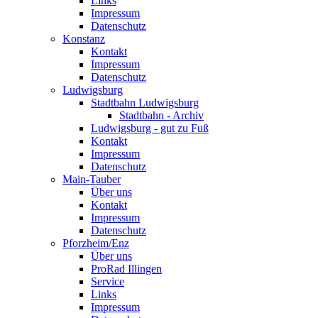
Links
Impressum
Datenschutz
Konstanz
Kontakt
Impressum
Datenschutz
Ludwigsburg
Stadtbahn Ludwigsburg
Stadtbahn - Archiv
Ludwigsburg - gut zu Fuß
Kontakt
Impressum
Datenschutz
Main-Tauber
Über uns
Kontakt
Impressum
Datenschutz
Pforzheim/Enz
Über uns
ProRad Illingen
Service
Links
Impressum