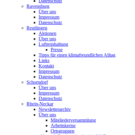
Datenschutz
Ravensburg
Über uns
Impressum
Datenschutz
Reutlingen
Aktionen
Über uns
Luftreinhaltung
Presse
Tipps für einen klimafreundlichen Alltag
Links
Kontakt
Impressum
Datenschutz
Schorndorf
Über uns
Impressum
Datenschutz
Rhein-Neckar
Newsletterarchiv
Über uns
Mitgliederversammlung
Arbeitskreise
Ortsgruppen