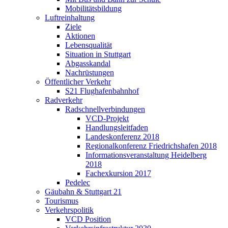
Mobilitätsbildung
Luftreinhaltung
Ziele
Aktionen
Lebensqualität
Situation in Stuttgart
Abgasskandal
Nachrüstungen
Öffentlicher Verkehr
S21 Flughafenbahnhof
Radverkehr
Radschnellverbindungen
VCD-Projekt
Handlungsleitfaden
Landeskonferenz 2018
Regionalkonferenz Friedrichshafen 2018
Informationsveranstaltung Heidelberg
2018
Fachexkursion 2017
Pedelec
Gäubahn & Stuttgart 21
Tourismus
Verkehrspolitik
VCD Position