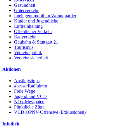
Gesundheit
Güterverkehr
Intelligent mobil im Wohnquartier
Kinder und Jugendliche
Luftreinhaltung
Öffentlicher Verkehr
Radverkehr
Gäubahn & Stuttgart 21
Tourismus
Verkehrspolitik
Verkehrssicherheit
Aktionen
Ausflugstipps
#besserRadfahren
Freie Wege
Jugend und VCD
NOx-Messpaten
Pünktliche Züge
VCD-ÖPNV-Offensive (Exkursionen)
Infothek