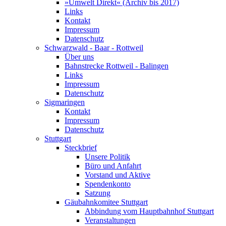
»Umwelt Direkt« (Archiv bis 2017)
Links
Kontakt
Impressum
Datenschutz
Schwarzwald - Baar - Rottweil
Über uns
Bahnstrecke Rottweil - Balingen
Links
Impressum
Datenschutz
Sigmaringen
Kontakt
Impressum
Datenschutz
Stuttgart
Steckbrief
Unsere Politik
Büro und Anfahrt
Vorstand und Aktive
Spendenkonto
Satzung
Gäubahnkomitee Stuttgart
Abbindung vom Hauptbahnhof Stuttgart
Veranstaltungen