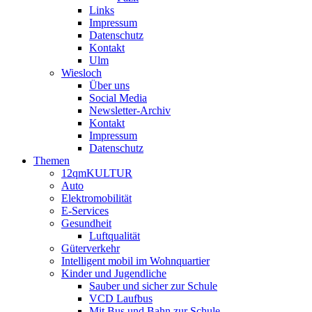
Links
Impressum
Datenschutz
Kontakt
Ulm
Wiesloch
Über uns
Social Media
Newsletter-Archiv
Kontakt
Impressum
Datenschutz
Themen
12qmKULTUR
Auto
Elektromobilität
E-Services
Gesundheit
Luftqualität
Güterverkehr
Intelligent mobil im Wohnquartier
Kinder und Jugendliche
Sauber und sicher zur Schule
VCD Laufbus
Mit Bus und Bahn zur Schule