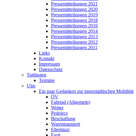
Pressemitteilungen 2021
Pressemitteilungen 2020
Pressemitteilungen 2019
Pressemitteilungen 2018
Pressemitteilungen 2016
Pressemitteilungen 2014
Pressemitteilungen 2013
Pressemitteilungen 2012
Pressemitteilungen 2011
Links
Kontakt
Impressum
Datenschutz
Tuttlingen
Termine
Ulm
Ein paar Gedanken zur innerstädtischen Mobilität
ÖV
Fahrrad (Allgemein)
Wetter
Pedelecs
Beschaffung
Warentransport
Elterntaxi
Fazit