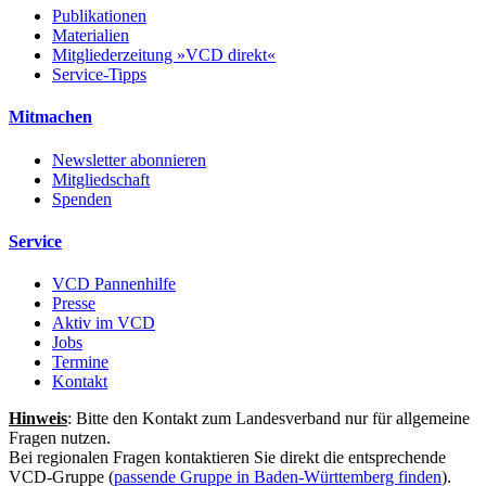
Publikationen
Materialien
Mitgliederzeitung »VCD direkt«
Service-Tipps
Mitmachen
Newsletter abonnieren
Mitgliedschaft
Spenden
Service
VCD Pannenhilfe
Presse
Aktiv im VCD
Jobs
Termine
Kontakt
Hinweis
: Bitte den Kontakt zum Landesverband nur für allgemeine
Fragen nutzen.
Bei regionalen Fragen kontaktieren Sie direkt die entsprechende
VCD-Gruppe (
passende Gruppe in Baden-Württemberg finden
).