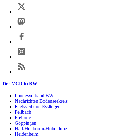
Der VCD in BW
Landesverband BW
Nachrichten Bodenseekreis
Kreisverband Esslingen
Fellbach
Freiburg
Göppingen
Hall-Heilbronn-Hohenlohe
Heidenheim