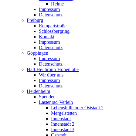
Helme
Impressum
Datenschutz
Freiburg
Rempartstraße
Schlossbergring
Kontakt
Impressum
Datenschutz
Göppingen
Impressum
Datenschutz
Hall-Heilbronn-Hohenlohe
Wir über uns
Impressum
Datenschutz
Heidenheim
Spenden
Lastenrad-Verleih
Lebenshilfe oder Oststadt 2
Mergelstetten
Innenstadt
Innenstadt 2
Innenstadt 3
Oststadt