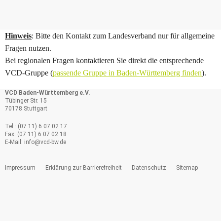
Hinweis
: Bitte den Kontakt zum Landesverband nur für allgemeine
Fragen nutzen.
Bei regionalen Fragen kontaktieren Sie direkt die entsprechende
VCD-Gruppe (
passende Gruppe in Baden-Württemberg finden
).
VCD Baden-Württemberg e.V.
Tübinger Str. 15
70178 Stuttgart
Tel.: (07 11) 6 07 02 17
Fax: (07 11) 6 07 02 18
E-Mail:
info@
vcd-bw.de
Impressum
Erklärung zur Barrierefreiheit
Datenschutz
Sitemap