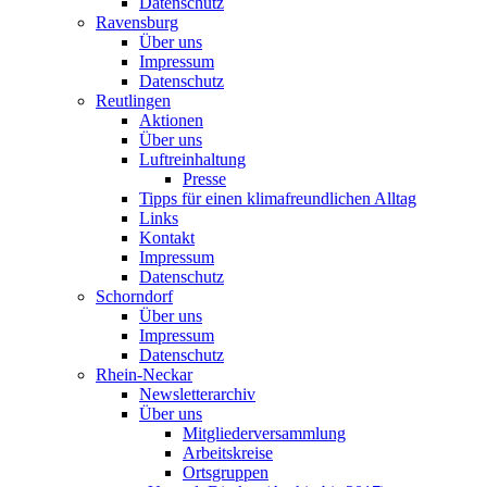
Datenschutz
Ravensburg
Über uns
Impressum
Datenschutz
Reutlingen
Aktionen
Über uns
Luftreinhaltung
Presse
Tipps für einen klimafreundlichen Alltag
Links
Kontakt
Impressum
Datenschutz
Schorndorf
Über uns
Impressum
Datenschutz
Rhein-Neckar
Newsletterarchiv
Über uns
Mitgliederversammlung
Arbeitskreise
Ortsgruppen