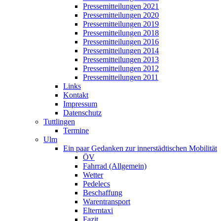
Pressemitteilungen 2021
Pressemitteilungen 2020
Pressemitteilungen 2019
Pressemitteilungen 2018
Pressemitteilungen 2016
Pressemitteilungen 2014
Pressemitteilungen 2013
Pressemitteilungen 2012
Pressemitteilungen 2011
Links
Kontakt
Impressum
Datenschutz
Tuttlingen
Termine
Ulm
Ein paar Gedanken zur innerstädtischen Mobilität
ÖV
Fahrrad (Allgemein)
Wetter
Pedelecs
Beschaffung
Warentransport
Elterntaxi
Fazit