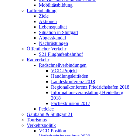
Mobilitätsbildung
Luftreinhaltung
Ziele
Aktionen
Lebensqualität
Situation in Stuttgart
Abgasskandal
Nachrüstungen
Öffentlicher Verkehr
S21 Flughafenbahnhof
Radverkehr
Radschnellverbindungen
VCD-Projekt
Handlungsleitfaden
Landeskonferenz 2018
Regionalkonferenz Friedrichshafen 2018
Informationsveranstaltung Heidelberg
2018
Fachexkursion 2017
Pedelec
Gäubahn & Stuttgart 21
Tourismus
Verkehrspolitik
VCD Position