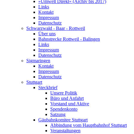
»Umwelt Direkt« (Archiv bis 2017)
Links
Kontakt
Impressum
Datenschutz
Schwarzwald - Baar - Rottweil
Über uns
Bahnstrecke Rottweil - Balingen
Links
Impressum
Datenschutz
Sigmaringen
Kontakt
Impressum
Datenschutz
Stuttgart
Steckbrief
Unsere Politik
Büro und Anfahrt
Vorstand und Aktive
Spendenkonto
Satzung
Gäubahnkomitee Stuttgart
Abbindung vom Hauptbahnhof Stuttgart
Veranstaltungen