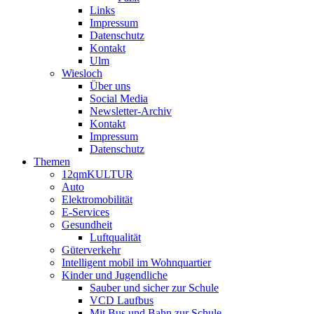
Links
Impressum
Datenschutz
Kontakt
Ulm
Wiesloch
Über uns
Social Media
Newsletter-Archiv
Kontakt
Impressum
Datenschutz
Themen
12qmKULTUR
Auto
Elektromobilität
E-Services
Gesundheit
Luftqualität
Güterverkehr
Intelligent mobil im Wohnquartier
Kinder und Jugendliche
Sauber und sicher zur Schule
VCD Laufbus
Mit Bus und Bahn zur Schule