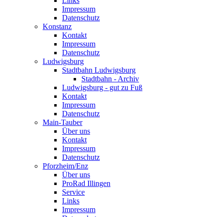
Links
Impressum
Datenschutz
Konstanz
Kontakt
Impressum
Datenschutz
Ludwigsburg
Stadtbahn Ludwigsburg
Stadtbahn - Archiv
Ludwigsburg - gut zu Fuß
Kontakt
Impressum
Datenschutz
Main-Tauber
Über uns
Kontakt
Impressum
Datenschutz
Pforzheim/Enz
Über uns
ProRad Illingen
Service
Links
Impressum