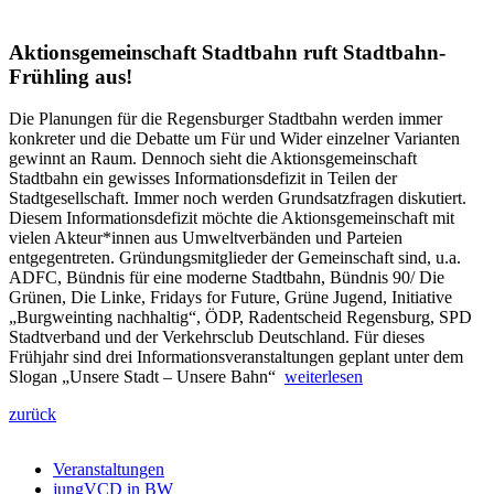
Aktionsgemeinschaft Stadtbahn ruft Stadtbahn-
Frühling aus!
Die Planungen für die Regensburger Stadtbahn werden immer
konkreter und die Debatte um Für und Wider einzelner Varianten
gewinnt an Raum. Dennoch sieht die Aktionsgemeinschaft
Stadtbahn ein gewisses Informationsdefizit in Teilen der
Stadtgesellschaft. Immer noch werden Grundsatzfragen diskutiert.
Diesem Informationsdefizit möchte die Aktionsgemeinschaft mit
vielen Akteur*innen aus Umweltverbänden und Parteien
entgegentreten. Gründungsmitglieder der Gemeinschaft sind, u.a.
ADFC, Bündnis für eine moderne Stadtbahn, Bündnis 90/ Die
Grünen, Die Linke, Fridays for Future, Grüne Jugend, Initiative
„Burgweinting nachhaltig“, ÖDP, Radentscheid Regensburg, SPD
Stadtverband und der Verkehrsclub Deutschland. Für dieses
Frühjahr sind drei Informationsveranstaltungen geplant unter dem
Slogan „Unsere Stadt – Unsere Bahn“
weiterlesen
zurück
Veranstaltungen
jungVCD in BW