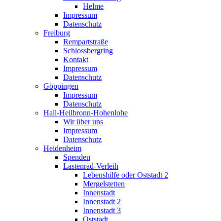
Helme
Impressum
Datenschutz
Freiburg
Rempartstraße
Schlossbergring
Kontakt
Impressum
Datenschutz
Göppingen
Impressum
Datenschutz
Hall-Heilbronn-Hohenlohe
Wir über uns
Impressum
Datenschutz
Heidenheim
Spenden
Lastenrad-Verleih
Lebenshilfe oder Oststadt 2
Mergelstetten
Innenstadt
Innenstadt 2
Innenstadt 3
Oststadt