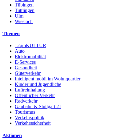
Tübingen
Tuttlingen
Ulm
Wiesloch
Themen
12qmKULTUR
Auto
Elektromobilität
E-Services
Gesundheit
Güterverkehr
Intelligent mobil im Wohnquartier
Kinder und Jugendliche
Luftreinhaltung
Öffentlicher Verkehr
Radverkehr
Gäubahn & Stuttgart 21
Tourismus
Verkehrspolitik
Verkehrssicherheit
Aktionen