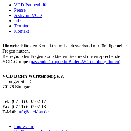
VCD Pannenhilfe
Presse
Aktiv im VCD
Jobs
Termine
Kontakt
Hinweis
: Bitte den Kontakt zum Landesverband nur für allgemeine
Fragen nutzen.
Bei regionalen Fragen kontaktieren Sie direkt die entsprechende
VCD-Gruppe (
passende Gruppe in Baden-Württemberg finden
).
VCD Baden-Württemberg e.V.
Tübinger Str. 15
70178 Stuttgart
Tel.: (07 11) 6 07 02 17
Fax: (07 11) 6 07 02 18
E-Mail:
info@
vcd-bw.de
Impressum