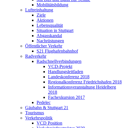
Mobilitätsbildung
Luftreinhaltung
Ziele
Aktionen
Lebensqualität
Situation in Stuttgart
Abgasskandal
Nachrüstungen
Öffentlicher Verkehr
S21 Flughafenbahnhof
Radverkehr
Radschnellverbindungen
VCD-Projekt
Handlungsleitfaden
Landeskonferenz 2018
Regionalkonferenz Friedrichshafen 2018
Informationsveranstaltung Heidelberg
2018
Fachexkursion 2017
Pedelec
Gäubahn & Stuttgart 21
Tourismus
Verkehrspolitik
VCD Position