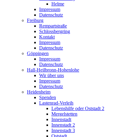
Helme
Impressum
Datenschutz
Freiburg
Rempartstraße
Schlossbergring
Kontakt
Impressum
Datenschutz
Göppingen
Impressum
Datenschutz
Hall-Heilbronn-Hohenlohe
Wir über uns
Impressum
Datenschutz
Heidenheim
Spenden
Lastenrad-Verleih
Lebenshilfe oder Oststadt 2
Mergelstetten
Innenstadt
Innenstadt 2
Innenstadt 3
Oststadt