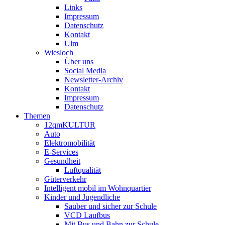
Links
Impressum
Datenschutz
Kontakt
Ulm
Wiesloch
Über uns
Social Media
Newsletter-Archiv
Kontakt
Impressum
Datenschutz
Themen
12qmKULTUR
Auto
Elektromobilität
E-Services
Gesundheit
Luftqualität
Güterverkehr
Intelligent mobil im Wohnquartier
Kinder und Jugendliche
Sauber und sicher zur Schule
VCD Laufbus
Mit Bus und Bahn zur Schule