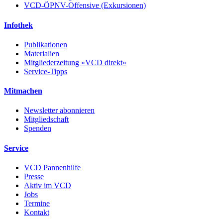
VCD-ÖPNV-Offensive (Exkursionen)
Infothek
Publikationen
Materialien
Mitgliederzeitung »VCD direkt«
Service-Tipps
Mitmachen
Newsletter abonnieren
Mitgliedschaft
Spenden
Service
VCD Pannenhilfe
Presse
Aktiv im VCD
Jobs
Termine
Kontakt