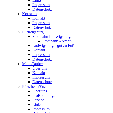
Links
Impressum
Datenschutz
Konstanz
Kontakt
Impressum
Datenschutz
Ludwigsburg
Stadtbahn Ludwigsburg
Stadtbahn - Archiv
Ludwigsburg - gut zu Fuß
Kontakt
Impressum
Datenschutz
Main-Tauber
Über uns
Kontakt
Impressum
Datenschutz
Pforzheim/Enz
Über uns
ProRad Illingen
Service
Links
Impressum