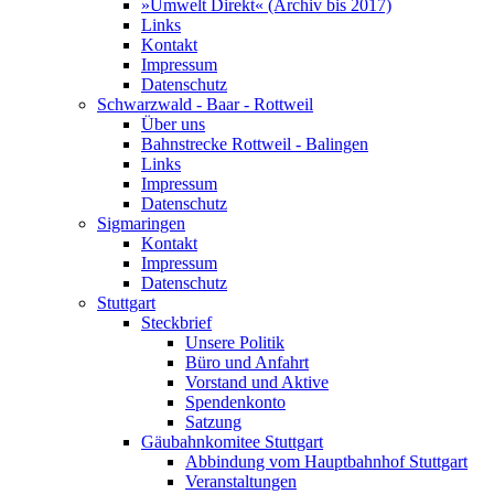
»Umwelt Direkt« (Archiv bis 2017)
Links
Kontakt
Impressum
Datenschutz
Schwarzwald - Baar - Rottweil
Über uns
Bahnstrecke Rottweil - Balingen
Links
Impressum
Datenschutz
Sigmaringen
Kontakt
Impressum
Datenschutz
Stuttgart
Steckbrief
Unsere Politik
Büro und Anfahrt
Vorstand und Aktive
Spendenkonto
Satzung
Gäubahnkomitee Stuttgart
Abbindung vom Hauptbahnhof Stuttgart
Veranstaltungen