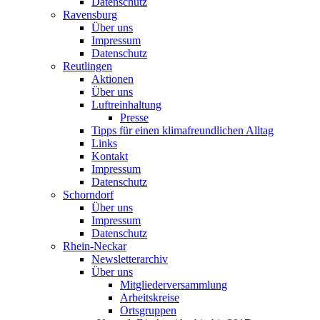
Datenschutz
Ravensburg
Über uns
Impressum
Datenschutz
Reutlingen
Aktionen
Über uns
Luftreinhaltung
Presse
Tipps für einen klimafreundlichen Alltag
Links
Kontakt
Impressum
Datenschutz
Schorndorf
Über uns
Impressum
Datenschutz
Rhein-Neckar
Newsletterarchiv
Über uns
Mitgliederversammlung
Arbeitskreise
Ortsgruppen