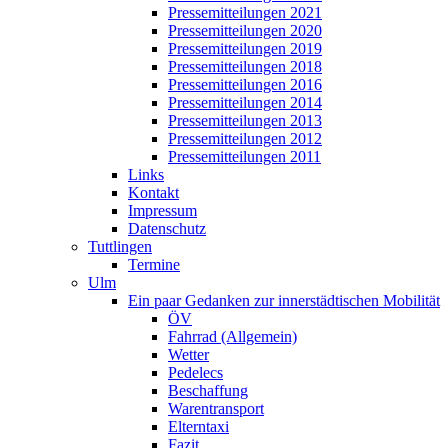
Pressemitteilungen 2021
Pressemitteilungen 2020
Pressemitteilungen 2019
Pressemitteilungen 2018
Pressemitteilungen 2016
Pressemitteilungen 2014
Pressemitteilungen 2013
Pressemitteilungen 2012
Pressemitteilungen 2011
Links
Kontakt
Impressum
Datenschutz
Tuttlingen
Termine
Ulm
Ein paar Gedanken zur innerstädtischen Mobilität
ÖV
Fahrrad (Allgemein)
Wetter
Pedelecs
Beschaffung
Warentransport
Elterntaxi
Fazit