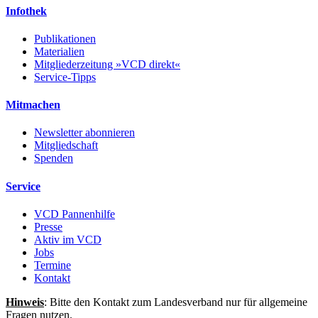
Infothek
Publikationen
Materialien
Mitgliederzeitung »VCD direkt«
Service-Tipps
Mitmachen
Newsletter abonnieren
Mitgliedschaft
Spenden
Service
VCD Pannenhilfe
Presse
Aktiv im VCD
Jobs
Termine
Kontakt
Hinweis
: Bitte den Kontakt zum Landesverband nur für allgemeine
Fragen nutzen.