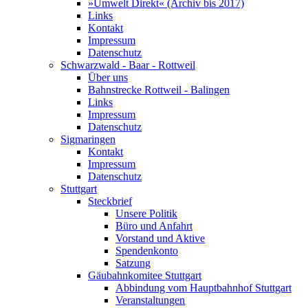
»Umwelt Direkt« (Archiv bis 2017)
Links
Kontakt
Impressum
Datenschutz
Schwarzwald - Baar - Rottweil
Über uns
Bahnstrecke Rottweil - Balingen
Links
Impressum
Datenschutz
Sigmaringen
Kontakt
Impressum
Datenschutz
Stuttgart
Steckbrief
Unsere Politik
Büro und Anfahrt
Vorstand und Aktive
Spendenkonto
Satzung
Gäubahnkomitee Stuttgart
Abbindung vom Hauptbahnhof Stuttgart
Veranstaltungen