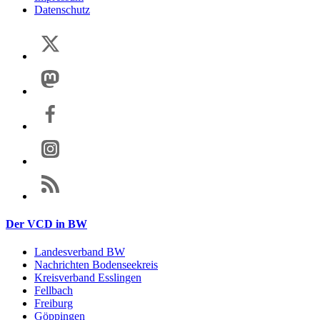
Datenschutz
Der VCD in BW
Landesverband BW
Nachrichten Bodenseekreis
Kreisverband Esslingen
Fellbach
Freiburg
Göppingen