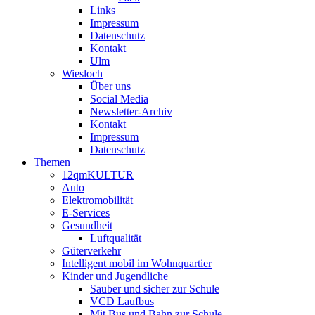
Links
Impressum
Datenschutz
Kontakt
Ulm
Wiesloch
Über uns
Social Media
Newsletter-Archiv
Kontakt
Impressum
Datenschutz
Themen
12qmKULTUR
Auto
Elektromobilität
E-Services
Gesundheit
Luftqualität
Güterverkehr
Intelligent mobil im Wohnquartier
Kinder und Jugendliche
Sauber und sicher zur Schule
VCD Laufbus
Mit Bus und Bahn zur Schule