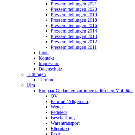
Pressemitteilungen 2021
Pressemitteilungen 2020
Pressemitteilungen 2019
Pressemitteilungen 2018
Pressemitteilungen 2016
Pressemitteilungen 2014
Pressemitteilungen 2013
Pressemitteilungen 2012
Pressemitteilungen 2011
Links
Kontakt
Impressum
Datenschutz
Tuttlingen
Termine
Ulm
Ein paar Gedanken zur innerstädtischen Mobilität
ÖV
Fahrrad (Allgemein)
Wetter
Pedelecs
Beschaffung
Warentransport
Elterntaxi
Fazit