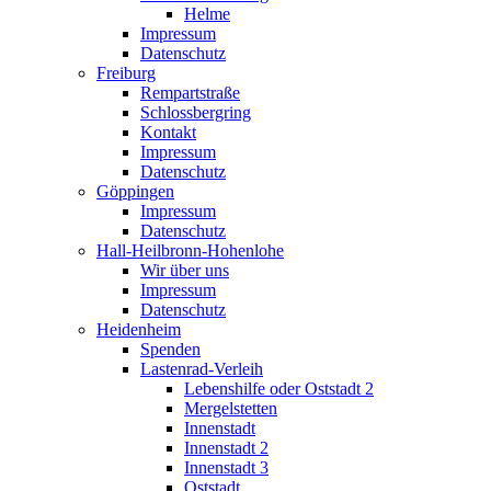
Helme
Impressum
Datenschutz
Freiburg
Rempartstraße
Schlossbergring
Kontakt
Impressum
Datenschutz
Göppingen
Impressum
Datenschutz
Hall-Heilbronn-Hohenlohe
Wir über uns
Impressum
Datenschutz
Heidenheim
Spenden
Lastenrad-Verleih
Lebenshilfe oder Oststadt 2
Mergelstetten
Innenstadt
Innenstadt 2
Innenstadt 3
Oststadt