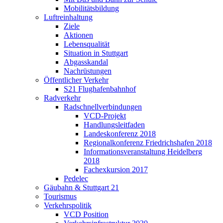
Mobilitätsbildung
Luftreinhaltung
Ziele
Aktionen
Lebensqualität
Situation in Stuttgart
Abgasskandal
Nachrüstungen
Öffentlicher Verkehr
S21 Flughafenbahnhof
Radverkehr
Radschnellverbindungen
VCD-Projekt
Handlungsleitfaden
Landeskonferenz 2018
Regionalkonferenz Friedrichshafen 2018
Informationsveranstaltung Heidelberg
2018
Fachexkursion 2017
Pedelec
Gäubahn & Stuttgart 21
Tourismus
Verkehrspolitik
VCD Position