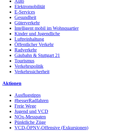
Auto
Elektromobilität
E-Services
Gesundheit
Güterverkehr
Intelligent mobil im Wohnquartier
Kinder und Jugendliche
Luftreinhaltung
Öffentlicher Verkehr
Radverkehr
Gäubahn & Stuttgart 21
Tourismus
Verkehrspolitik
Verkehrssicherheit
Aktionen
Ausflugstipps
#besserRadfahren
Freie Wege
Jugend und VCD
NOx-Messpaten
Pünktliche Züge
VCD-ÖPNV-Offensive (Exkursionen)