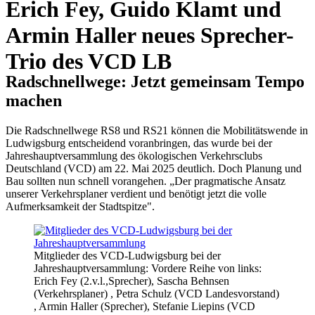
Erich Fey, Guido Klamt und
Armin Haller neues Sprecher-
Trio des VCD LB
Radschnellwege: Jetzt gemeinsam Tempo
machen
Die Radschnellwege RS8 und RS21 können die Mobilitätswende in
Ludwigsburg entscheidend voranbringen, das wurde bei der
Jahreshauptversammlung des ökologischen Verkehrsclubs
Deutschland (VCD) am 22. Mai 2025 deutlich. Doch Planung und
Bau sollten nun schnell vorangehen. „Der pragmatische Ansatz
unserer Verkehrsplaner verdient und benötigt jetzt die volle
Aufmerksamkeit der Stadtspitze".
Mitglieder des VCD-Ludwigsburg bei der
Jahreshauptversammlung: Vordere Reihe von links:
Erich Fey (2.v.l.,Sprecher), Sascha Behnsen
(Verkehrsplaner) , Petra Schulz (VCD Landesvorstand)
, Armin Haller (Sprecher), Stefanie Liepins (VCD