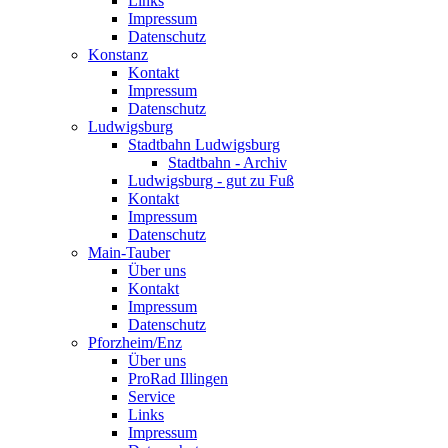
Links
Impressum
Datenschutz
Konstanz
Kontakt
Impressum
Datenschutz
Ludwigsburg
Stadtbahn Ludwigsburg
Stadtbahn - Archiv
Ludwigsburg - gut zu Fuß
Kontakt
Impressum
Datenschutz
Main-Tauber
Über uns
Kontakt
Impressum
Datenschutz
Pforzheim/Enz
Über uns
ProRad Illingen
Service
Links
Impressum