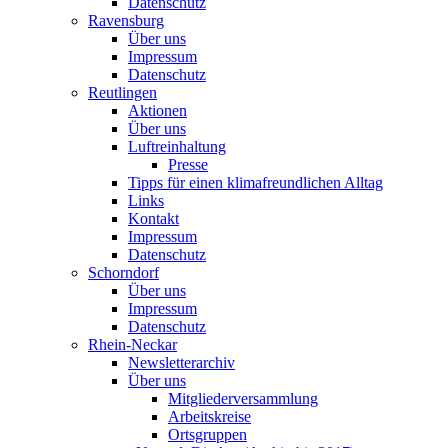
Datenschutz
Ravensburg
Über uns
Impressum
Datenschutz
Reutlingen
Aktionen
Über uns
Luftreinhaltung
Presse
Tipps für einen klimafreundlichen Alltag
Links
Kontakt
Impressum
Datenschutz
Schorndorf
Über uns
Impressum
Datenschutz
Rhein-Neckar
Newsletterarchiv
Über uns
Mitgliederversammlung
Arbeitskreise
Ortsgruppen