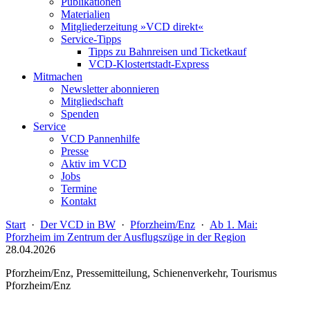
Publikationen
Materialien
Mitgliederzeitung »VCD direkt«
Service-Tipps
Tipps zu Bahnreisen und Ticketkauf
VCD-Klostertstadt-Express
Mitmachen
Newsletter abonnieren
Mitgliedschaft
Spenden
Service
VCD Pannenhilfe
Presse
Aktiv im VCD
Jobs
Termine
Kontakt
Start
·
Der VCD in BW
·
Pforzheim/Enz
·
Ab 1. Mai:
Pforzheim im Zentrum der Ausflugszüge in der Region
28.04.2026
Pforzheim/Enz, Pressemitteilung, Schienenverkehr, Tourismus
Pforzheim/Enz