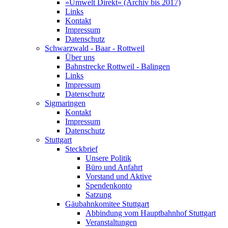
»Umwelt Direkt« (Archiv bis 2017)
Links
Kontakt
Impressum
Datenschutz
Schwarzwald - Baar - Rottweil
Über uns
Bahnstrecke Rottweil - Balingen
Links
Impressum
Datenschutz
Sigmaringen
Kontakt
Impressum
Datenschutz
Stuttgart
Steckbrief
Unsere Politik
Büro und Anfahrt
Vorstand und Aktive
Spendenkonto
Satzung
Gäubahnkomitee Stuttgart
Abbindung vom Hauptbahnhof Stuttgart
Veranstaltungen