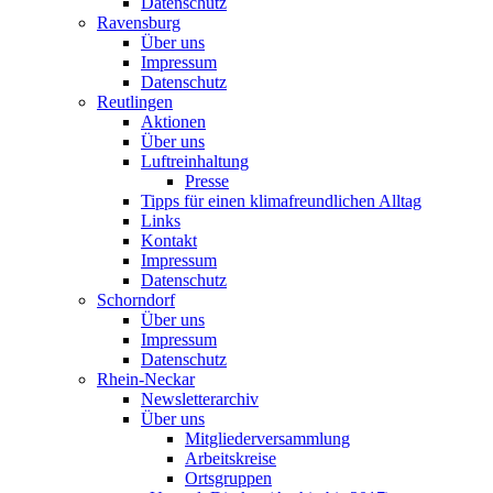
Datenschutz
Ravensburg
Über uns
Impressum
Datenschutz
Reutlingen
Aktionen
Über uns
Luftreinhaltung
Presse
Tipps für einen klimafreundlichen Alltag
Links
Kontakt
Impressum
Datenschutz
Schorndorf
Über uns
Impressum
Datenschutz
Rhein-Neckar
Newsletterarchiv
Über uns
Mitgliederversammlung
Arbeitskreise
Ortsgruppen