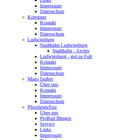
Links
Impressum
Datenschutz
Konstanz
Kontakt
Impressum
Datenschutz
Ludwigsburg
Stadtbahn Ludwigsburg
Stadtbahn - Archiv
Ludwigsburg - gut zu Fuß
Kontakt
Impressum
Datenschutz
Main-Tauber
Über uns
Kontakt
Impressum
Datenschutz
Pforzheim/Enz
Über uns
ProRad Illingen
Service
Links
Impressum