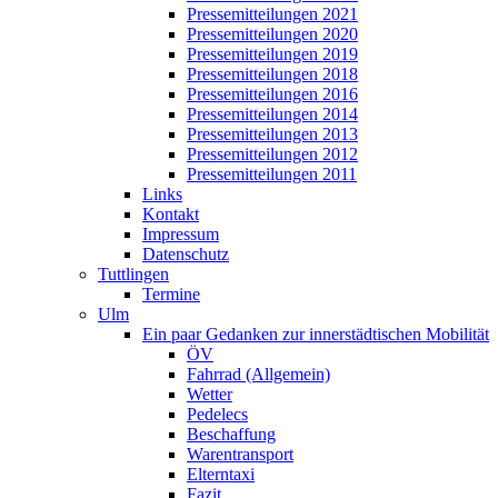
Pressemitteilungen 2021
Pressemitteilungen 2020
Pressemitteilungen 2019
Pressemitteilungen 2018
Pressemitteilungen 2016
Pressemitteilungen 2014
Pressemitteilungen 2013
Pressemitteilungen 2012
Pressemitteilungen 2011
Links
Kontakt
Impressum
Datenschutz
Tuttlingen
Termine
Ulm
Ein paar Gedanken zur innerstädtischen Mobilität
ÖV
Fahrrad (Allgemein)
Wetter
Pedelecs
Beschaffung
Warentransport
Elterntaxi
Fazit