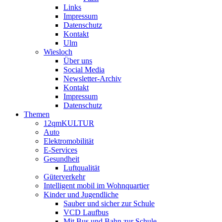
Links
Impressum
Datenschutz
Kontakt
Ulm
Wiesloch
Über uns
Social Media
Newsletter-Archiv
Kontakt
Impressum
Datenschutz
Themen
12qmKULTUR
Auto
Elektromobilität
E-Services
Gesundheit
Luftqualität
Güterverkehr
Intelligent mobil im Wohnquartier
Kinder und Jugendliche
Sauber und sicher zur Schule
VCD Laufbus
Mit Bus und Bahn zur Schule