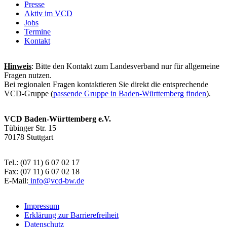
Presse
Aktiv im VCD
Jobs
Termine
Kontakt
Hinweis
: Bitte den Kontakt zum Landesverband nur für allgemeine
Fragen nutzen.
Bei regionalen Fragen kontaktieren Sie direkt die entsprechende
VCD-Gruppe (
passende Gruppe in Baden-Württemberg finden
).
VCD Baden-Württemberg e.V.
Tübinger Str. 15
70178 Stuttgart
Tel.: (07 11) 6 07 02 17
Fax: (07 11) 6 07 02 18
E-Mail:
info@
vcd-bw.de
Impressum
Erklärung zur Barrierefreiheit
Datenschutz