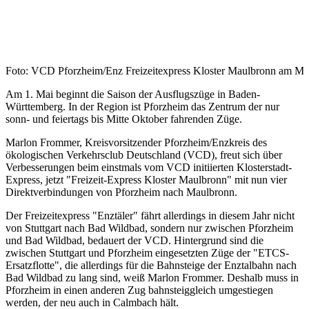
Foto: VCD Pforzheim/Enz
Freizeitexpress Kloster Maulbronn am Ma
Am 1. Mai beginnt die Saison der Ausflugszüge in Baden-
Württemberg. In der Region ist Pforzheim das Zentrum der nur
sonn- und feiertags bis Mitte Oktober fahrenden Züge.
Marlon Frommer, Kreisvorsitzender Pforzheim/Enzkreis des
ökologischen Verkehrsclub Deutschland (VCD), freut sich über
Verbesserungen beim einstmals vom VCD initiierten Klosterstadt-
Express, jetzt "Freizeit-Express Kloster Maulbronn" mit nun vier
Direktverbindungen von Pforzheim nach Maulbronn.
Der Freizeitexpress "Enztäler" fährt allerdings in diesem Jahr nicht
von Stuttgart nach Bad Wildbad, sondern nur zwischen Pforzheim
und Bad Wildbad, bedauert der VCD. Hintergrund sind die
zwischen Stuttgart und Pforzheim eingesetzten Züge der "ETCS-
Ersatzflotte", die allerdings für die Bahnsteige der Enztalbahn nach
Bad Wildbad zu lang sind, weiß Marlon Frommer. Deshalb muss in
Pforzheim in einen anderen Zug bahnsteiggleich umgestiegen
werden, der neu auch in Calmbach hält.