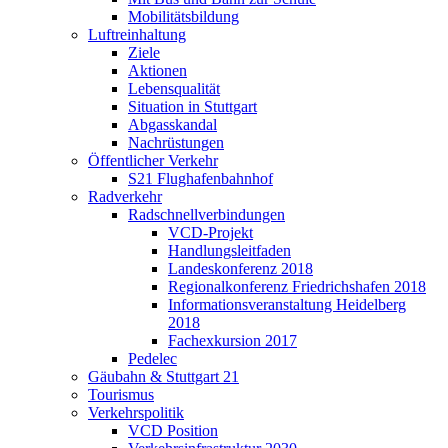
Mobilitätsbildung
Luftreinhaltung
Ziele
Aktionen
Lebensqualität
Situation in Stuttgart
Abgasskandal
Nachrüstungen
Öffentlicher Verkehr
S21 Flughafenbahnhof
Radverkehr
Radschnellverbindungen
VCD-Projekt
Handlungsleitfaden
Landeskonferenz 2018
Regionalkonferenz Friedrichshafen 2018
Informationsveranstaltung Heidelberg
2018
Fachexkursion 2017
Pedelec
Gäubahn & Stuttgart 21
Tourismus
Verkehrspolitik
VCD Position