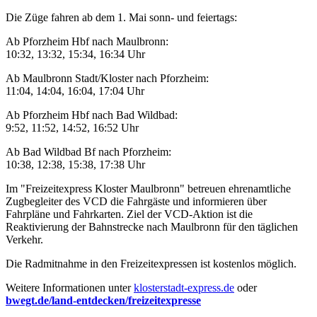
Die Züge fahren ab dem 1. Mai sonn- und feiertags:
Ab Pforzheim Hbf nach Maulbronn:
10:32, 13:32, 15:34, 16:34 Uhr
Ab Maulbronn Stadt/Kloster nach Pforzheim:
11:04, 14:04, 16:04, 17:04 Uhr
Ab Pforzheim Hbf nach Bad Wildbad:
9:52, 11:52, 14:52, 16:52 Uhr
Ab Bad Wildbad Bf nach Pforzheim:
10:38, 12:38, 15:38, 17:38 Uhr
Im "Freizeitexpress Kloster Maulbronn" betreuen ehrenamtliche
Zugbegleiter des VCD die Fahrgäste und informieren über
Fahrpläne und Fahrkarten. Ziel der VCD-Aktion ist die
Reaktivierung der Bahnstrecke nach Maulbronn für den täglichen
Verkehr.
Die Radmitnahme in den Freizeitexpressen ist kostenlos möglich.
Weitere Informationen unter
klosterstadt-express.de
oder
bwegt.de/land-entdecken/freizeitexpresse