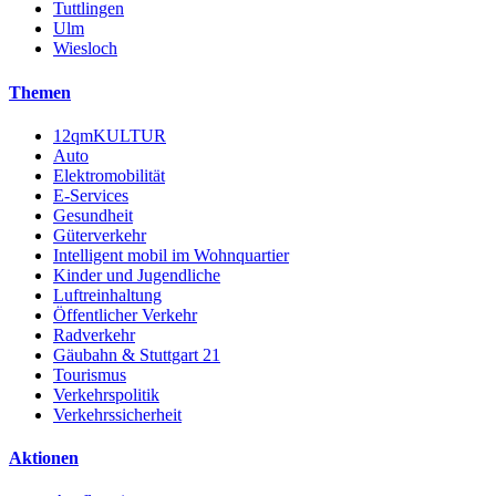
Tuttlingen
Ulm
Wiesloch
Themen
12qmKULTUR
Auto
Elektromobilität
E-Services
Gesundheit
Güterverkehr
Intelligent mobil im Wohnquartier
Kinder und Jugendliche
Luftreinhaltung
Öffentlicher Verkehr
Radverkehr
Gäubahn & Stuttgart 21
Tourismus
Verkehrspolitik
Verkehrssicherheit
Aktionen