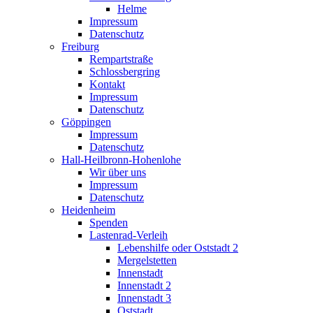
Helme
Impressum
Datenschutz
Freiburg
Rempartstraße
Schlossbergring
Kontakt
Impressum
Datenschutz
Göppingen
Impressum
Datenschutz
Hall-Heilbronn-Hohenlohe
Wir über uns
Impressum
Datenschutz
Heidenheim
Spenden
Lastenrad-Verleih
Lebenshilfe oder Oststadt 2
Mergelstetten
Innenstadt
Innenstadt 2
Innenstadt 3
Oststadt