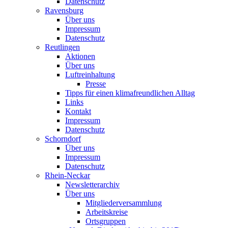
Datenschutz
Ravensburg
Über uns
Impressum
Datenschutz
Reutlingen
Aktionen
Über uns
Luftreinhaltung
Presse
Tipps für einen klimafreundlichen Alltag
Links
Kontakt
Impressum
Datenschutz
Schorndorf
Über uns
Impressum
Datenschutz
Rhein-Neckar
Newsletterarchiv
Über uns
Mitgliederversammlung
Arbeitskreise
Ortsgruppen