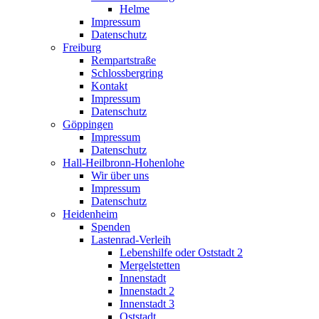
Helme
Impressum
Datenschutz
Freiburg
Rempartstraße
Schlossbergring
Kontakt
Impressum
Datenschutz
Göppingen
Impressum
Datenschutz
Hall-Heilbronn-Hohenlohe
Wir über uns
Impressum
Datenschutz
Heidenheim
Spenden
Lastenrad-Verleih
Lebenshilfe oder Oststadt 2
Mergelstetten
Innenstadt
Innenstadt 2
Innenstadt 3
Oststadt