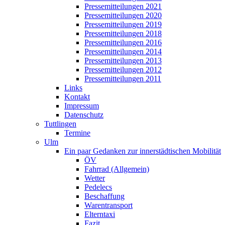
Pressemitteilungen 2021
Pressemitteilungen 2020
Pressemitteilungen 2019
Pressemitteilungen 2018
Pressemitteilungen 2016
Pressemitteilungen 2014
Pressemitteilungen 2013
Pressemitteilungen 2012
Pressemitteilungen 2011
Links
Kontakt
Impressum
Datenschutz
Tuttlingen
Termine
Ulm
Ein paar Gedanken zur innerstädtischen Mobilität
ÖV
Fahrrad (Allgemein)
Wetter
Pedelecs
Beschaffung
Warentransport
Elterntaxi
Fazit