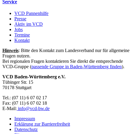
Service
VCD Pannenhilfe
Presse
Aktiv im VCD
Jobs
Termine
Kontakt
Hinweis
: Bitte den Kontakt zum Landesverband nur für allgemeine
Fragen nutzen.
Bei regionalen Fragen kontaktieren Sie direkt die entsprechende
VCD-Gruppe (
passende Gruppe in Baden-Württemberg finden
).
VCD Baden-Württemberg e.V.
Tübinger Str. 15
70178 Stuttgart
Tel.: (07 11) 6 07 02 17
Fax: (07 11) 6 07 02 18
E-Mail:
info@
vcd-bw.de
Impressum
Erklärung zur Barrierefreiheit
Datenschutz