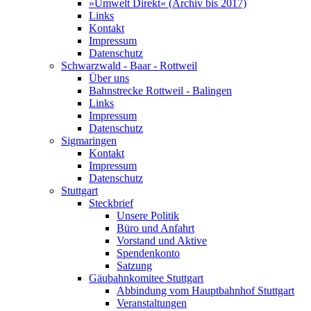
»Umwelt Direkt« (Archiv bis 2017)
Links
Kontakt
Impressum
Datenschutz
Schwarzwald - Baar - Rottweil
Über uns
Bahnstrecke Rottweil - Balingen
Links
Impressum
Datenschutz
Sigmaringen
Kontakt
Impressum
Datenschutz
Stuttgart
Steckbrief
Unsere Politik
Büro und Anfahrt
Vorstand und Aktive
Spendenkonto
Satzung
Gäubahnkomitee Stuttgart
Abbindung vom Hauptbahnhof Stuttgart
Veranstaltungen