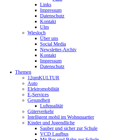
Links
Impressum
Datenschutz
Kontakt
Ulm
Wiesloch
Über uns
Social Media
Newsletter-Archiv
Kontakt
Impressum
Datenschutz
Themen
12qmKULTUR
Auto
Elektromobilität
E-Services
Gesundheit
Luftqualität
Güterverkehr
Intelligent mobil im Wohnquartier
Kinder und Jugendliche
Sauber und sicher zur Schule
VCD Laufbus
Mit Bus und Bahn zur Schule