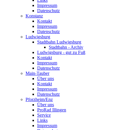
Links
Impressum
Datenschutz
Konstanz
Kontakt
Impressum
Datenschutz
Ludwigsburg
Stadtbahn Ludwigsburg
Stadtbahn - Archiv
Ludwigsburg - gut zu Fuß
Kontakt
Impressum
Datenschutz
Main-Tauber
Über uns
Kontakt
Impressum
Datenschutz
Pforzheim/Enz
Über uns
ProRad Illingen
Service
Links
Impressum