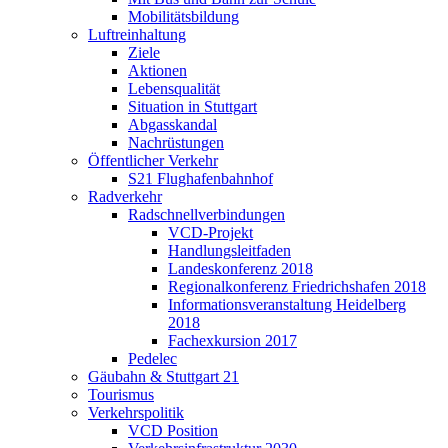
Mobilitätsbildung
Luftreinhaltung
Ziele
Aktionen
Lebensqualität
Situation in Stuttgart
Abgasskandal
Nachrüstungen
Öffentlicher Verkehr
S21 Flughafenbahnhof
Radverkehr
Radschnellverbindungen
VCD-Projekt
Handlungsleitfaden
Landeskonferenz 2018
Regionalkonferenz Friedrichshafen 2018
Informationsveranstaltung Heidelberg
2018
Fachexkursion 2017
Pedelec
Gäubahn & Stuttgart 21
Tourismus
Verkehrspolitik
VCD Position