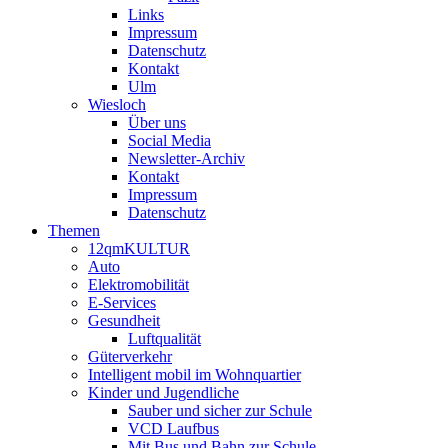
Links
Impressum
Datenschutz
Kontakt
Ulm
Wiesloch
Über uns
Social Media
Newsletter-Archiv
Kontakt
Impressum
Datenschutz
Themen
12qmKULTUR
Auto
Elektromobilität
E-Services
Gesundheit
Luftqualität
Güterverkehr
Intelligent mobil im Wohnquartier
Kinder und Jugendliche
Sauber und sicher zur Schule
VCD Laufbus
Mit Bus und Bahn zur Schule