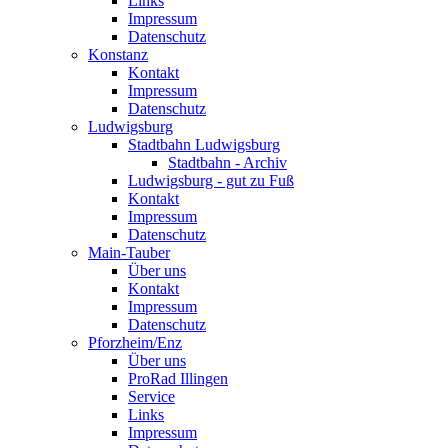
Links
Impressum
Datenschutz
Konstanz
Kontakt
Impressum
Datenschutz
Ludwigsburg
Stadtbahn Ludwigsburg
Stadtbahn - Archiv
Ludwigsburg - gut zu Fuß
Kontakt
Impressum
Datenschutz
Main-Tauber
Über uns
Kontakt
Impressum
Datenschutz
Pforzheim/Enz
Über uns
ProRad Illingen
Service
Links
Impressum