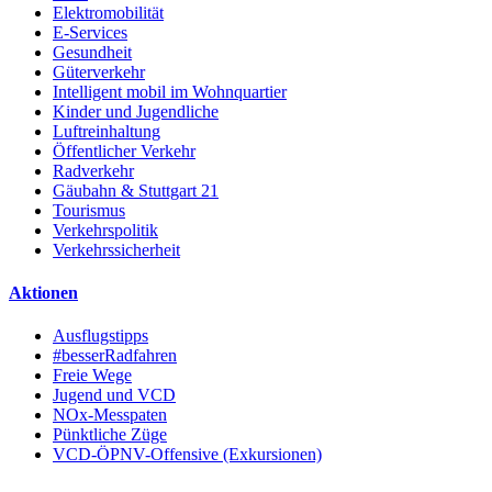
Elektromobilität
E-Services
Gesundheit
Güterverkehr
Intelligent mobil im Wohnquartier
Kinder und Jugendliche
Luftreinhaltung
Öffentlicher Verkehr
Radverkehr
Gäubahn & Stuttgart 21
Tourismus
Verkehrspolitik
Verkehrssicherheit
Aktionen
Ausflugstipps
#besserRadfahren
Freie Wege
Jugend und VCD
NOx-Messpaten
Pünktliche Züge
VCD-ÖPNV-Offensive (Exkursionen)