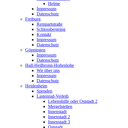
Helme
Impressum
Datenschutz
Freiburg
Rempartstraße
Schlossbergring
Kontakt
Impressum
Datenschutz
Göppingen
Impressum
Datenschutz
Hall-Heilbronn-Hohenlohe
Wir über uns
Impressum
Datenschutz
Heidenheim
Spenden
Lastenrad-Verleih
Lebenshilfe oder Oststadt 2
Mergelstetten
Innenstadt
Innenstadt 2
Innenstadt 3
Oststadt