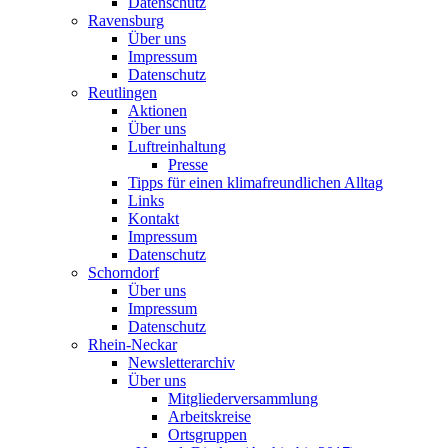
Datenschutz
Ravensburg
Über uns
Impressum
Datenschutz
Reutlingen
Aktionen
Über uns
Luftreinhaltung
Presse
Tipps für einen klimafreundlichen Alltag
Links
Kontakt
Impressum
Datenschutz
Schorndorf
Über uns
Impressum
Datenschutz
Rhein-Neckar
Newsletterarchiv
Über uns
Mitgliederversammlung
Arbeitskreise
Ortsgruppen