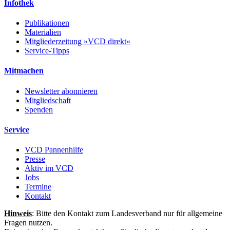
Infothek
Publikationen
Materialien
Mitgliederzeitung »VCD direkt«
Service-Tipps
Mitmachen
Newsletter abonnieren
Mitgliedschaft
Spenden
Service
VCD Pannenhilfe
Presse
Aktiv im VCD
Jobs
Termine
Kontakt
Hinweis
: Bitte den Kontakt zum Landesverband nur für allgemeine
Fragen nutzen.