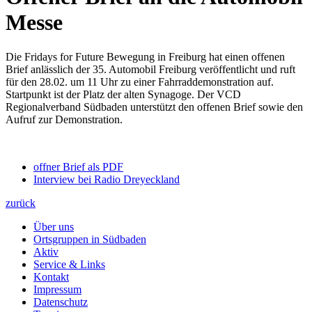
Messe
Die Fridays for Future Bewegung in Freiburg hat einen offenen
Brief anlässlich der 35. Automobil Freiburg veröffentlicht und ruft
für den 28.02. um 11 Uhr zu einer Fahrraddemonstration auf.
Startpunkt ist der Platz der alten Synagoge. Der VCD
Regionalverband Südbaden unterstützt den offenen Brief sowie den
Aufruf zur Demonstration.
offner Brief als PDF
Interview bei Radio Dreyeckland
zurück
Über uns
Ortsgruppen in Südbaden
Aktiv
Service & Links
Kontakt
Impressum
Datenschutz