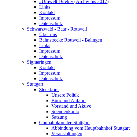
»Umwelt Direkt« (Archiv bis 2017)
Links
Kontakt
Impressum
Datenschutz
Schwarzwald - Baar - Rottweil
Über uns
Bahnstrecke Rottweil - Balingen
Links
Impressum
Datenschutz
Sigmaringen
Kontakt
Impressum
Datenschutz
Stuttgart
Steckbrief
Unsere Politik
Büro und Anfahrt
Vorstand und Aktive
Spendenkonto
Satzung
Gäubahnkomitee Stuttgart
Abbindung vom Hauptbahnhof Stuttgart
Veranstaltungen