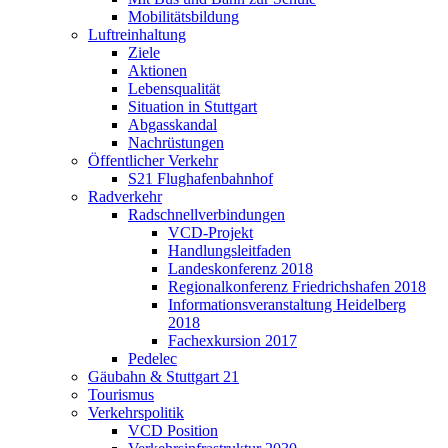
Mobilitätsbildung
Luftreinhaltung
Ziele
Aktionen
Lebensqualität
Situation in Stuttgart
Abgasskandal
Nachrüstungen
Öffentlicher Verkehr
S21 Flughafenbahnhof
Radverkehr
Radschnellverbindungen
VCD-Projekt
Handlungsleitfaden
Landeskonferenz 2018
Regionalkonferenz Friedrichshafen 2018
Informationsveranstaltung Heidelberg
2018
Fachexkursion 2017
Pedelec
Gäubahn & Stuttgart 21
Tourismus
Verkehrspolitik
VCD Position