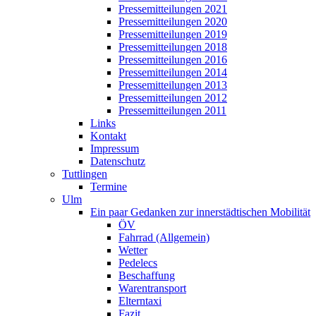
Pressemitteilungen 2021
Pressemitteilungen 2020
Pressemitteilungen 2019
Pressemitteilungen 2018
Pressemitteilungen 2016
Pressemitteilungen 2014
Pressemitteilungen 2013
Pressemitteilungen 2012
Pressemitteilungen 2011
Links
Kontakt
Impressum
Datenschutz
Tuttlingen
Termine
Ulm
Ein paar Gedanken zur innerstädtischen Mobilität
ÖV
Fahrrad (Allgemein)
Wetter
Pedelecs
Beschaffung
Warentransport
Elterntaxi
Fazit