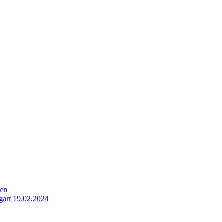
ten
gart 19.02.2024