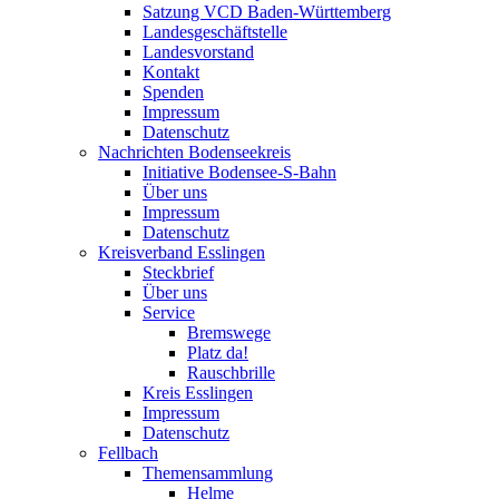
Satzung VCD Baden-Württemberg
Landesgeschäftstelle
Landesvorstand
Kontakt
Spenden
Impressum
Datenschutz
Nachrichten Bodenseekreis
Initiative Bodensee-S-Bahn
Über uns
Impressum
Datenschutz
Kreisverband Esslingen
Steckbrief
Über uns
Service
Bremswege
Platz da!
Rauschbrille
Kreis Esslingen
Impressum
Datenschutz
Fellbach
Themensammlung
Helme