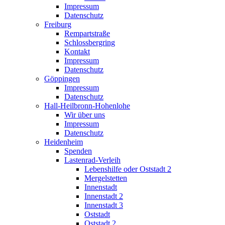
Impressum
Datenschutz
Freiburg
Rempartstraße
Schlossbergring
Kontakt
Impressum
Datenschutz
Göppingen
Impressum
Datenschutz
Hall-Heilbronn-Hohenlohe
Wir über uns
Impressum
Datenschutz
Heidenheim
Spenden
Lastenrad-Verleih
Lebenshilfe oder Oststadt 2
Mergelstetten
Innenstadt
Innenstadt 2
Innenstadt 3
Oststadt
Oststadt 2