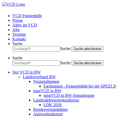
VCD Pannenhilfe
Presse
Aktiv im VCD
Jobs
Termine
Kontakt
Suche
Suche
Suche abschicken
Suche
Suche
Suche abschicken
Der VCD in BW
Landesverband BW
Veranstaltungen
Fachtagung - Feinmobilität bei der SPEZI 2
jungVCD in BW
jungVCD in BW Signalgruppe
Landesdelegiertenkonferenz
LDK 2026
Bundesversammlung
Aktivenfördertopf