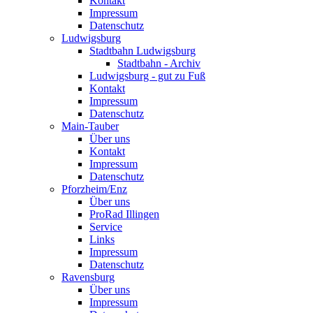
Kontakt
Impressum
Datenschutz
Ludwigsburg
Stadtbahn Ludwigsburg
Stadtbahn - Archiv
Ludwigsburg - gut zu Fuß
Kontakt
Impressum
Datenschutz
Main-Tauber
Über uns
Kontakt
Impressum
Datenschutz
Pforzheim/Enz
Über uns
ProRad Illingen
Service
Links
Impressum
Datenschutz
Ravensburg
Über uns
Impressum