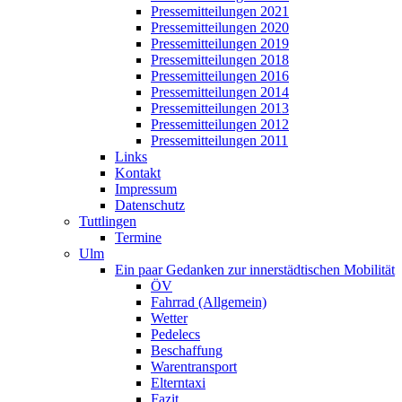
Pressemitteilungen 2021
Pressemitteilungen 2020
Pressemitteilungen 2019
Pressemitteilungen 2018
Pressemitteilungen 2016
Pressemitteilungen 2014
Pressemitteilungen 2013
Pressemitteilungen 2012
Pressemitteilungen 2011
Links
Kontakt
Impressum
Datenschutz
Tuttlingen
Termine
Ulm
Ein paar Gedanken zur innerstädtischen Mobilität
ÖV
Fahrrad (Allgemein)
Wetter
Pedelecs
Beschaffung
Warentransport
Elterntaxi
Fazit