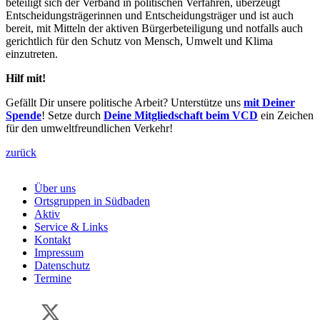
beteiligt sich der Verband in politischen Verfahren, überzeugt
Entscheidungsträgerinnen und Entscheidungsträger und ist auch
bereit, mit Mitteln der aktiven Bürgerbeteiligung und notfalls auch
gerichtlich für den Schutz von Mensch, Umwelt und Klima
einzutreten.
Hilf mit!
Gefällt Dir unsere politische Arbeit? Unterstütze uns
mit Deiner
Spende
! Setze durch
Deine Mitgliedschaft beim VCD
ein Zeichen
für den umweltfreundlichen Verkehr!
zurück
Über uns
Ortsgruppen in Südbaden
Aktiv
Service & Links
Kontakt
Impressum
Datenschutz
Termine