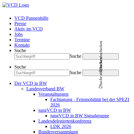
VCD Pannenhilfe
Presse
Aktiv im VCD
Jobs
Termine
Suche abschicken
Kontakt
Suche
Suche
Suche abschicken
Suche
Suche
Der VCD in BW
Landesverband BW
Veranstaltungen
Fachtagung - Feinmobilität bei der SPEZI
2026
jungVCD in BW
jungVCD in BW Signalgruppe
Landesdelegiertenkonferenz
LDK 2026
Bundesversammlung