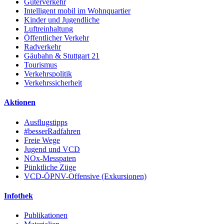
Güterverkehr
Intelligent mobil im Wohnquartier
Kinder und Jugendliche
Luftreinhaltung
Öffentlicher Verkehr
Radverkehr
Gäubahn & Stuttgart 21
Tourismus
Verkehrspolitik
Verkehrssicherheit
Aktionen
Ausflugstipps
#besserRadfahren
Freie Wege
Jugend und VCD
NOx-Messpaten
Pünktliche Züge
VCD-ÖPNV-Offensive (Exkursionen)
Infothek
Publikationen