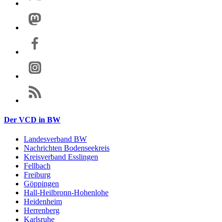
Der VCD in BW
Landesverband BW
Nachrichten Bodenseekreis
Kreisverband Esslingen
Fellbach
Freiburg
Göppingen
Hall-Heilbronn-Hohenlohe
Heidenheim
Herrenberg
Karlsruhe