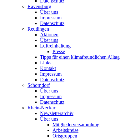
Datenschutz
Ravensburg
Über uns
Impressum
Datenschutz
Reutlingen
Aktionen
Über uns
Luftreinhaltung
Presse
Tipps für einen klimafreundlichen Alltag
Links
Kontakt
Impressum
Datenschutz
Schorndorf
Über uns
Impressum
Datenschutz
Rhein-Neckar
Newsletterarchiv
Über uns
Mitgliederversammlung
Arbeitskreise
Ortsgruppen