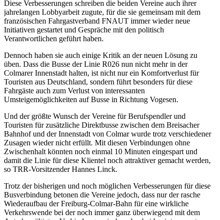
Diese Verbesserungen schreiben die beiden Vereine auch ihrer
jahrelangen Lobbyarbeit zugute, für die sie gemeinsam mit dem
französischen Fahrgastverband FNAUT immer wieder neue
Initiativen gestartet und Gespräche mit den politisch
Verantwortlichen geführt haben.
Dennoch haben sie auch einige Kritik an der neuen Lösung zu
üben. Dass die Busse der Linie R026 nun nicht mehr in der
Colmarer Innenstadt halten, ist nicht nur ein Komfortverlust für
Touristen aus Deutschland, sondern führt besonders für diese
Fahrgäste auch zum Verlust von interessanten
Umsteigemöglichkeiten auf Busse in Richtung Vogesen.
Und der größte Wunsch der Vereine für Berufspendler und
Touristen für zusätzliche Direktbusse zwischen dem Breisacher
Bahnhof und der Innenstadt von Colmar wurde trotz verschiedener
Zusagen wieder nicht erfüllt. Mit diesen Verbindungen ohne
Zwischenhalt könnten noch einmal 10 Minuten eingespart und
damit die Linie für diese Klientel noch attraktiver gemacht werden,
so TRR-Vorsitzender Hannes Linck.
Trotz der bisherigen und noch möglichen Verbesserungen für diese
Busverbindung betonen die Vereine jedoch, dass nur der rasche
Wiederaufbau der Freiburg-Colmar-Bahn für eine wirkliche
Verkehrswende bei der noch immer ganz überwiegend mit dem