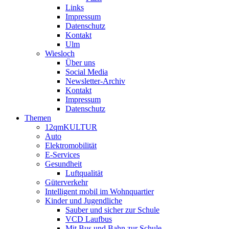
Links
Impressum
Datenschutz
Kontakt
Ulm
Wiesloch
Über uns
Social Media
Newsletter-Archiv
Kontakt
Impressum
Datenschutz
Themen
12qmKULTUR
Auto
Elektromobilität
E-Services
Gesundheit
Luftqualität
Güterverkehr
Intelligent mobil im Wohnquartier
Kinder und Jugendliche
Sauber und sicher zur Schule
VCD Laufbus
Mit Bus und Bahn zur Schule