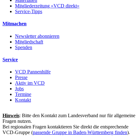
Materialien
Mitgliederzeitung »VCD direkt«
Service-Tipps
Mitmachen
Newsletter abonnieren
Mitgliedschaft
Spenden
Service
VCD Pannenhilfe
Presse
Aktiv im VCD
Jobs
Termine
Kontakt
Hinweis
: Bitte den Kontakt zum Landesverband nur für allgemeine
Fragen nutzen.
Bei regionalen Fragen kontaktieren Sie direkt die entsprechende
VCD-Gruppe (
passende Gruppe in Baden-Württemberg finden
).