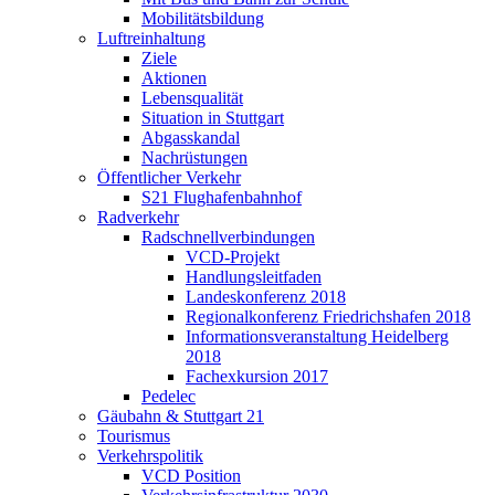
Mobilitätsbildung
Luftreinhaltung
Ziele
Aktionen
Lebensqualität
Situation in Stuttgart
Abgasskandal
Nachrüstungen
Öffentlicher Verkehr
S21 Flughafenbahnhof
Radverkehr
Radschnellverbindungen
VCD-Projekt
Handlungsleitfaden
Landeskonferenz 2018
Regionalkonferenz Friedrichshafen 2018
Informationsveranstaltung Heidelberg
2018
Fachexkursion 2017
Pedelec
Gäubahn & Stuttgart 21
Tourismus
Verkehrspolitik
VCD Position