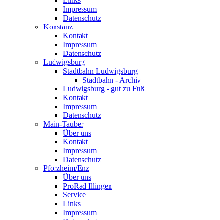
Links
Impressum
Datenschutz
Konstanz
Kontakt
Impressum
Datenschutz
Ludwigsburg
Stadtbahn Ludwigsburg
Stadtbahn - Archiv
Ludwigsburg - gut zu Fuß
Kontakt
Impressum
Datenschutz
Main-Tauber
Über uns
Kontakt
Impressum
Datenschutz
Pforzheim/Enz
Über uns
ProRad Illingen
Service
Links
Impressum