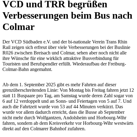
VCD und TRR begrüßen
Verbesserungen beim Bus nach
Colmar
Der VCD Südbaden e.V. und der bi-nationale Verein Trans Rhin
Rail zeigen sich erfreut über viele Verbesserungen bei der Buslinie
R026 zwischen Breisach und Colmar, sehen aber noch nicht alle
ihre Wünsche für eine wirklich attraktive Busverbindung für
Touristen und Berufspendler erfüllt. Wiederaufbau der Freiburg-
Colmar-Bahn angemahnt.
Ab dem 1. September 2025 gibt es mehr Fahrten auf dieser
grenzüberschreitenden Linie: Von Montag bis Freitag fahren jetzt 12
statt 11 Buspaare pro Tag, am Samstag wurde deren Zahl sogar von
6 auf 12 verdoppelt und an Sonn- und Feiertagen von 5 auf 7. Und
auch die Fahrtzeit wurde von 53 auf 44 Minuten verkürzt. Das
wurde vor allem dadurch erreicht, dass die Busse ab September
nicht mehr durch Wolfgantzen, Andolsheim und Horbourg-Wihr
fahren, sondern ab dem Kreisverkehr vor Horbourg-Wihr westwärts
direkt auf den Colmarer Bahnhof zufahren.