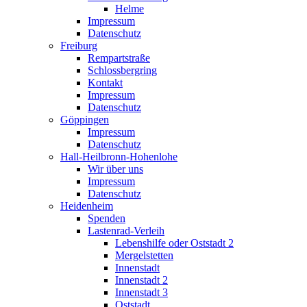
Helme
Impressum
Datenschutz
Freiburg
Rempartstraße
Schlossbergring
Kontakt
Impressum
Datenschutz
Göppingen
Impressum
Datenschutz
Hall-Heilbronn-Hohenlohe
Wir über uns
Impressum
Datenschutz
Heidenheim
Spenden
Lastenrad-Verleih
Lebenshilfe oder Oststadt 2
Mergelstetten
Innenstadt
Innenstadt 2
Innenstadt 3
Oststadt