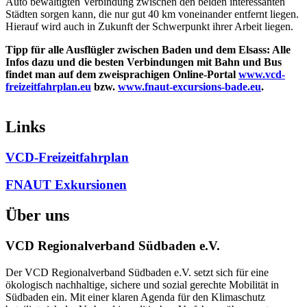
Auto bewältigten Verbindung zwischen den beiden interessanten
Städten sorgen kann, die nur gut 40 km voneinander entfernt liegen.
Hierauf wird auch in Zukunft der Schwerpunkt ihrer Arbeit liegen.
Tipp für alle Ausflügler zwischen Baden und dem Elsass: Alle
Infos dazu und die besten Verbindungen mit Bahn und Bus
findet man auf dem zweisprachigen Online-Portal
www.vcd-
freizeitfahrplan.eu
bzw.
www.fnaut-excursions-bade.eu
.
Links
VCD-Freizeitfahrplan
FNAUT Exkursionen
Über uns
VCD Regionalverband Südbaden e.V.
Der VCD Regionalverband Südbaden e.V. setzt sich für eine
ökologisch nachhaltige, sichere und sozial gerechte Mobilität in
Südbaden ein. Mit einer klaren Agenda für den Klimaschutz