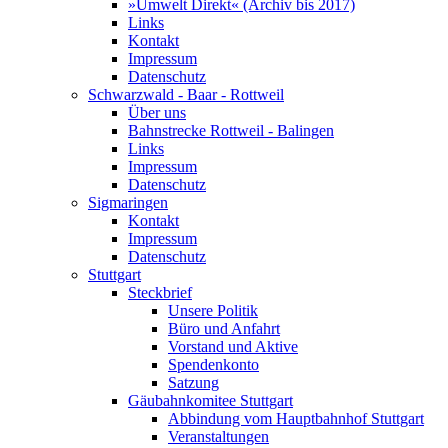
»Umwelt Direkt« (Archiv bis 2017)
Links
Kontakt
Impressum
Datenschutz
Schwarzwald - Baar - Rottweil
Über uns
Bahnstrecke Rottweil - Balingen
Links
Impressum
Datenschutz
Sigmaringen
Kontakt
Impressum
Datenschutz
Stuttgart
Steckbrief
Unsere Politik
Büro und Anfahrt
Vorstand und Aktive
Spendenkonto
Satzung
Gäubahnkomitee Stuttgart
Abbindung vom Hauptbahnhof Stuttgart
Veranstaltungen