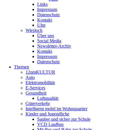
Links
Impressum
Datenschutz
Kontakt
Ulm
Wiesloch
Über uns
Social Media
Newsletter-Archiv
Kontakt
Impressum
Datenschutz
Themen
12qmKULTUR
Auto
Elektromobilität
E-Services
Gesundheit
Luftqualität
Güterverkehr
Intelligent mobil im Wohnquartier
Kinder und Jugendliche
Sauber und sicher zur Schule
VCD Laufbus
Mit Bus und Bahn zur Schule