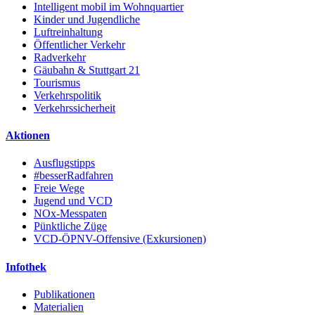
Intelligent mobil im Wohnquartier
Kinder und Jugendliche
Luftreinhaltung
Öffentlicher Verkehr
Radverkehr
Gäubahn & Stuttgart 21
Tourismus
Verkehrspolitik
Verkehrssicherheit
Aktionen
Ausflugstipps
#besserRadfahren
Freie Wege
Jugend und VCD
NOx-Messpaten
Pünktliche Züge
VCD-ÖPNV-Offensive (Exkursionen)
Infothek
Publikationen
Materialien