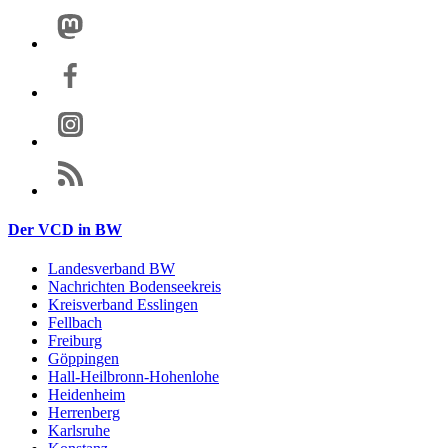
Der VCD in BW
Landesverband BW
Nachrichten Bodenseekreis
Kreisverband Esslingen
Fellbach
Freiburg
Göppingen
Hall-Heilbronn-Hohenlohe
Heidenheim
Herrenberg
Karlsruhe