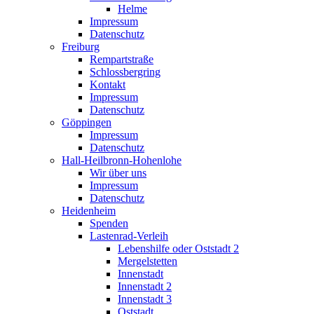
Helme
Impressum
Datenschutz
Freiburg
Rempartstraße
Schlossbergring
Kontakt
Impressum
Datenschutz
Göppingen
Impressum
Datenschutz
Hall-Heilbronn-Hohenlohe
Wir über uns
Impressum
Datenschutz
Heidenheim
Spenden
Lastenrad-Verleih
Lebenshilfe oder Oststadt 2
Mergelstetten
Innenstadt
Innenstadt 2
Innenstadt 3
Oststadt