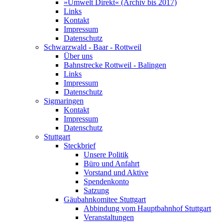
»Umwelt Direkt« (Archiv bis 2017)
Links
Kontakt
Impressum
Datenschutz
Schwarzwald - Baar - Rottweil
Über uns
Bahnstrecke Rottweil - Balingen
Links
Impressum
Datenschutz
Sigmaringen
Kontakt
Impressum
Datenschutz
Stuttgart
Steckbrief
Unsere Politik
Büro und Anfahrt
Vorstand und Aktive
Spendenkonto
Satzung
Gäubahnkomitee Stuttgart
Abbindung vom Hauptbahnhof Stuttgart
Veranstaltungen