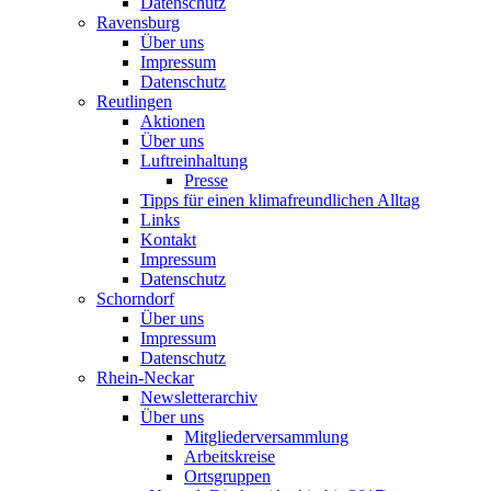
Datenschutz
Ravensburg
Über uns
Impressum
Datenschutz
Reutlingen
Aktionen
Über uns
Luftreinhaltung
Presse
Tipps für einen klimafreundlichen Alltag
Links
Kontakt
Impressum
Datenschutz
Schorndorf
Über uns
Impressum
Datenschutz
Rhein-Neckar
Newsletterarchiv
Über uns
Mitgliederversammlung
Arbeitskreise
Ortsgruppen