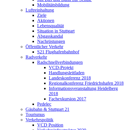
Mobilitätsbildung
Luftreinhaltung
Ziele
Aktionen
Lebensqualität
Situation in Stuttgart
Abgasskandal
Nachrüstungen
Öffentlicher Verkehr
S21 Flughafenbahnhof
Radverkehr
Radschnellverbindungen
VCD-Projekt
Handlungsleitfaden
Landeskonferenz 2018
Regionalkonferenz Friedrichshafen 2018
Informationsveranstaltung Heidelberg
2018
Fachexkursion 2017
Pedelec
Gäubahn & Stuttgart 21
Tourismus
Verkehrspolitik
VCD Position