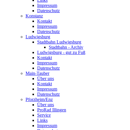
Links
Impressum
Datenschutz
Konstanz
Kontakt
Impressum
Datenschutz
Ludwigsburg
Stadtbahn Ludwigsburg
Stadtbahn - Archiv
Ludwigsburg - gut zu Fuß
Kontakt
Impressum
Datenschutz
Main-Tauber
Über uns
Kontakt
Impressum
Datenschutz
Pforzheim/Enz
Über uns
ProRad Illingen
Service
Links
Impressum