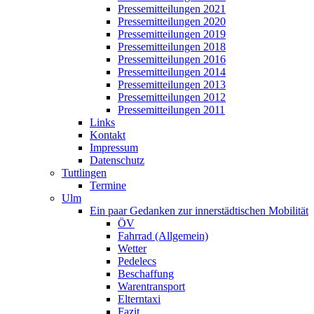
Pressemitteilungen 2021
Pressemitteilungen 2020
Pressemitteilungen 2019
Pressemitteilungen 2018
Pressemitteilungen 2016
Pressemitteilungen 2014
Pressemitteilungen 2013
Pressemitteilungen 2012
Pressemitteilungen 2011
Links
Kontakt
Impressum
Datenschutz
Tuttlingen
Termine
Ulm
Ein paar Gedanken zur innerstädtischen Mobilität
ÖV
Fahrrad (Allgemein)
Wetter
Pedelecs
Beschaffung
Warentransport
Elterntaxi
Fazit