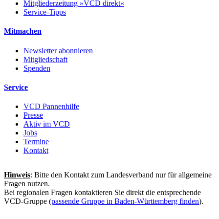
Mitgliederzeitung »VCD direkt«
Service-Tipps
Mitmachen
Newsletter abonnieren
Mitgliedschaft
Spenden
Service
VCD Pannenhilfe
Presse
Aktiv im VCD
Jobs
Termine
Kontakt
Hinweis
: Bitte den Kontakt zum Landesverband nur für allgemeine
Fragen nutzen.
Bei regionalen Fragen kontaktieren Sie direkt die entsprechende
VCD-Gruppe (
passende Gruppe in Baden-Württemberg finden
).