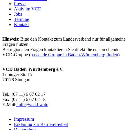
Presse
Aktiv im VCD
Jobs
Termine
Kontakt
Hinweis
: Bitte den Kontakt zum Landesverband nur für allgemeine
Fragen nutzen.
Bei regionalen Fragen kontaktieren Sie direkt die entsprechende
VCD-Gruppe (
passende Gruppe in Baden-Württemberg finden
).
VCD Baden-Württemberg e.V.
Tübinger Str. 15
70178 Stuttgart
Tel.: (07 11) 6 07 02 17
Fax: (07 11) 6 07 02 18
E-Mail:
info@
vcd-bw.de
Impressum
Erklärung zur Barrierefreiheit
Datenschutz