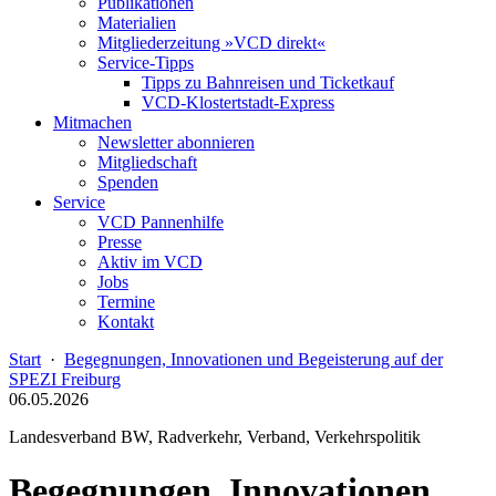
Publikationen
Materialien
Mitgliederzeitung »VCD direkt«
Service-Tipps
Tipps zu Bahnreisen und Ticketkauf
VCD-Klostertstadt-Express
Mitmachen
Newsletter abonnieren
Mitgliedschaft
Spenden
Service
VCD Pannenhilfe
Presse
Aktiv im VCD
Jobs
Termine
Kontakt
Start
·
Begegnungen, Innovationen und Begeisterung auf der
SPEZI Freiburg
06.05.2026
Landesverband BW, Radverkehr, Verband, Verkehrspolitik
Begegnungen, Innovationen