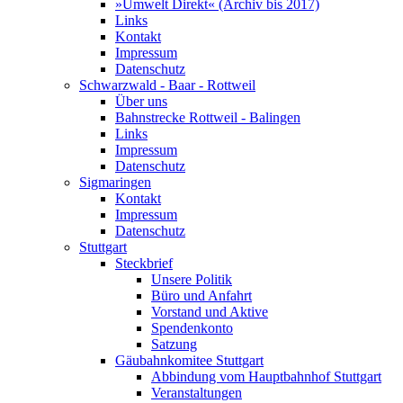
»Umwelt Direkt« (Archiv bis 2017)
Links
Kontakt
Impressum
Datenschutz
Schwarzwald - Baar - Rottweil
Über uns
Bahnstrecke Rottweil - Balingen
Links
Impressum
Datenschutz
Sigmaringen
Kontakt
Impressum
Datenschutz
Stuttgart
Steckbrief
Unsere Politik
Büro und Anfahrt
Vorstand und Aktive
Spendenkonto
Satzung
Gäubahnkomitee Stuttgart
Abbindung vom Hauptbahnhof Stuttgart
Veranstaltungen