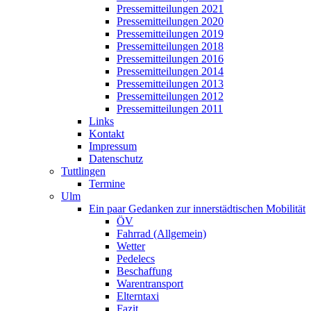
Pressemitteilungen 2021
Pressemitteilungen 2020
Pressemitteilungen 2019
Pressemitteilungen 2018
Pressemitteilungen 2016
Pressemitteilungen 2014
Pressemitteilungen 2013
Pressemitteilungen 2012
Pressemitteilungen 2011
Links
Kontakt
Impressum
Datenschutz
Tuttlingen
Termine
Ulm
Ein paar Gedanken zur innerstädtischen Mobilität
ÖV
Fahrrad (Allgemein)
Wetter
Pedelecs
Beschaffung
Warentransport
Elterntaxi
Fazit