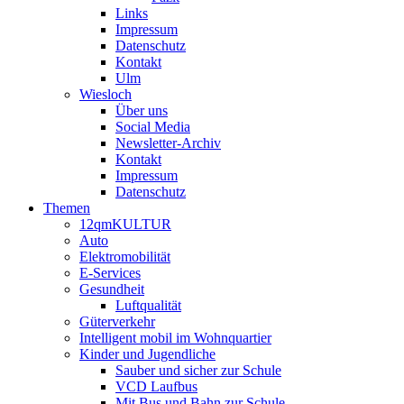
Links
Impressum
Datenschutz
Kontakt
Ulm
Wiesloch
Über uns
Social Media
Newsletter-Archiv
Kontakt
Impressum
Datenschutz
Themen
12qmKULTUR
Auto
Elektromobilität
E-Services
Gesundheit
Luftqualität
Güterverkehr
Intelligent mobil im Wohnquartier
Kinder und Jugendliche
Sauber und sicher zur Schule
VCD Laufbus
Mit Bus und Bahn zur Schule