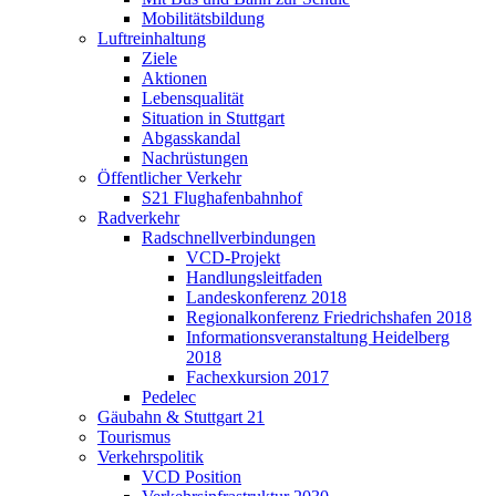
Mobilitätsbildung
Luftreinhaltung
Ziele
Aktionen
Lebensqualität
Situation in Stuttgart
Abgasskandal
Nachrüstungen
Öffentlicher Verkehr
S21 Flughafenbahnhof
Radverkehr
Radschnellverbindungen
VCD-Projekt
Handlungsleitfaden
Landeskonferenz 2018
Regionalkonferenz Friedrichshafen 2018
Informationsveranstaltung Heidelberg
2018
Fachexkursion 2017
Pedelec
Gäubahn & Stuttgart 21
Tourismus
Verkehrspolitik
VCD Position