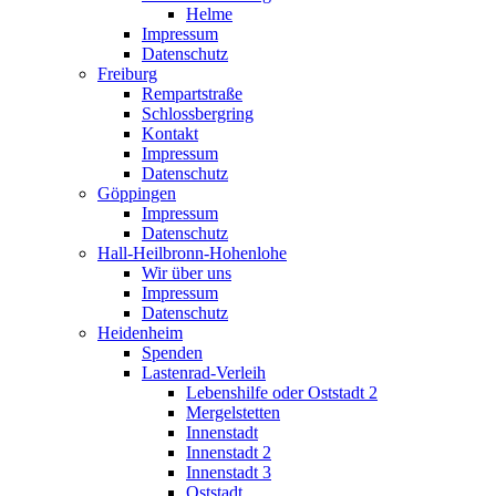
Helme
Impressum
Datenschutz
Freiburg
Rempartstraße
Schlossbergring
Kontakt
Impressum
Datenschutz
Göppingen
Impressum
Datenschutz
Hall-Heilbronn-Hohenlohe
Wir über uns
Impressum
Datenschutz
Heidenheim
Spenden
Lastenrad-Verleih
Lebenshilfe oder Oststadt 2
Mergelstetten
Innenstadt
Innenstadt 2
Innenstadt 3
Oststadt