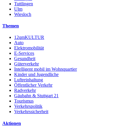
Tuttlingen
Ulm
Wiesloch
Themen
12qmKULTUR
Auto
Elektromobilität
E-Services
Gesundheit
Güterverkehr
Intelligent mobil im Wohnquartier
Kinder und Jugendliche
Luftreinhaltung
Öffentlicher Verkehr
Radverkehr
Gäubahn & Stuttgart 21
Tourismus
Verkehrspolitik
Verkehrssicherheit
Aktionen