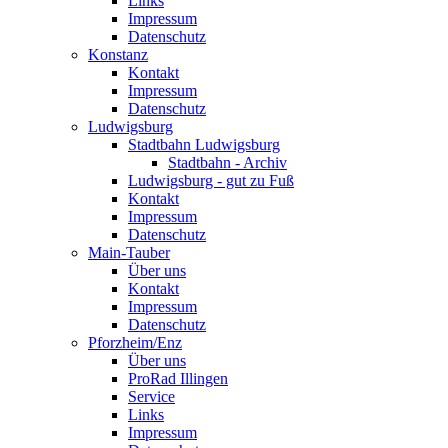
Links
Impressum
Datenschutz
Konstanz
Kontakt
Impressum
Datenschutz
Ludwigsburg
Stadtbahn Ludwigsburg
Stadtbahn - Archiv
Ludwigsburg - gut zu Fuß
Kontakt
Impressum
Datenschutz
Main-Tauber
Über uns
Kontakt
Impressum
Datenschutz
Pforzheim/Enz
Über uns
ProRad Illingen
Service
Links
Impressum