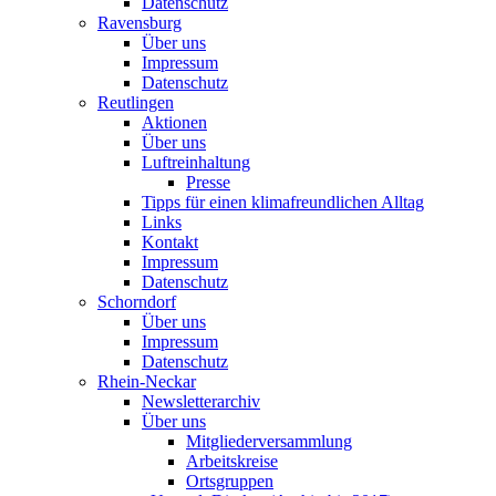
Datenschutz
Ravensburg
Über uns
Impressum
Datenschutz
Reutlingen
Aktionen
Über uns
Luftreinhaltung
Presse
Tipps für einen klimafreundlichen Alltag
Links
Kontakt
Impressum
Datenschutz
Schorndorf
Über uns
Impressum
Datenschutz
Rhein-Neckar
Newsletterarchiv
Über uns
Mitgliederversammlung
Arbeitskreise
Ortsgruppen