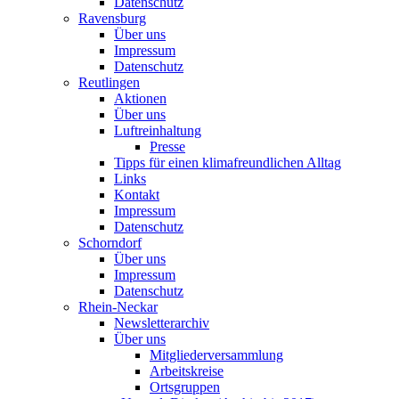
Datenschutz
Ravensburg
Über uns
Impressum
Datenschutz
Reutlingen
Aktionen
Über uns
Luftreinhaltung
Presse
Tipps für einen klimafreundlichen Alltag
Links
Kontakt
Impressum
Datenschutz
Schorndorf
Über uns
Impressum
Datenschutz
Rhein-Neckar
Newsletterarchiv
Über uns
Mitgliederversammlung
Arbeitskreise
Ortsgruppen