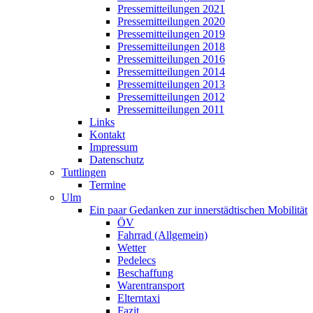
Pressemitteilungen 2021
Pressemitteilungen 2020
Pressemitteilungen 2019
Pressemitteilungen 2018
Pressemitteilungen 2016
Pressemitteilungen 2014
Pressemitteilungen 2013
Pressemitteilungen 2012
Pressemitteilungen 2011
Links
Kontakt
Impressum
Datenschutz
Tuttlingen
Termine
Ulm
Ein paar Gedanken zur innerstädtischen Mobilität
ÖV
Fahrrad (Allgemein)
Wetter
Pedelecs
Beschaffung
Warentransport
Elterntaxi
Fazit