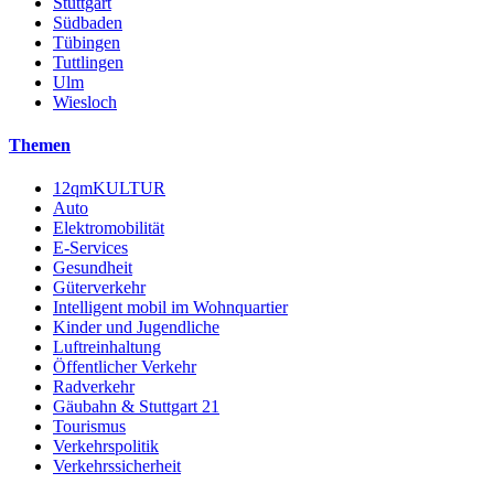
Stuttgart
Südbaden
Tübingen
Tuttlingen
Ulm
Wiesloch
Themen
12qmKULTUR
Auto
Elektromobilität
E-Services
Gesundheit
Güterverkehr
Intelligent mobil im Wohnquartier
Kinder und Jugendliche
Luftreinhaltung
Öffentlicher Verkehr
Radverkehr
Gäubahn & Stuttgart 21
Tourismus
Verkehrspolitik
Verkehrssicherheit