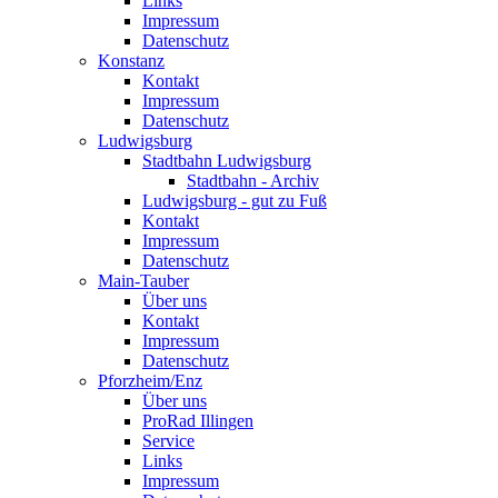
Links
Impressum
Datenschutz
Konstanz
Kontakt
Impressum
Datenschutz
Ludwigsburg
Stadtbahn Ludwigsburg
Stadtbahn - Archiv
Ludwigsburg - gut zu Fuß
Kontakt
Impressum
Datenschutz
Main-Tauber
Über uns
Kontakt
Impressum
Datenschutz
Pforzheim/Enz
Über uns
ProRad Illingen
Service
Links
Impressum