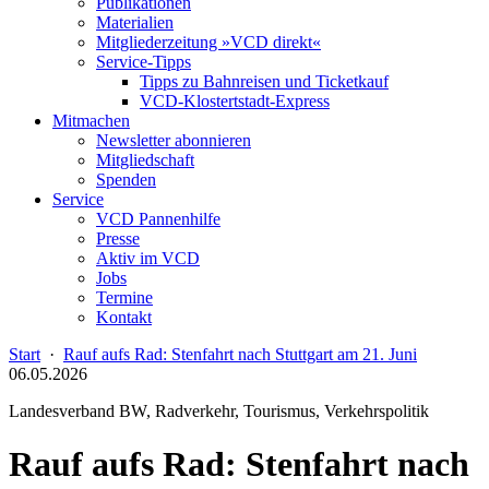
Publikationen
Materialien
Mitgliederzeitung »VCD direkt«
Service-Tipps
Tipps zu Bahnreisen und Ticketkauf
VCD-Klostertstadt-Express
Mitmachen
Newsletter abonnieren
Mitgliedschaft
Spenden
Service
VCD Pannenhilfe
Presse
Aktiv im VCD
Jobs
Termine
Kontakt
Start
·
Rauf aufs Rad: Stenfahrt nach Stuttgart am 21. Juni
06.05.2026
Landesverband BW, Radverkehr, Tourismus, Verkehrspolitik
Rauf aufs Rad: Stenfahrt nach