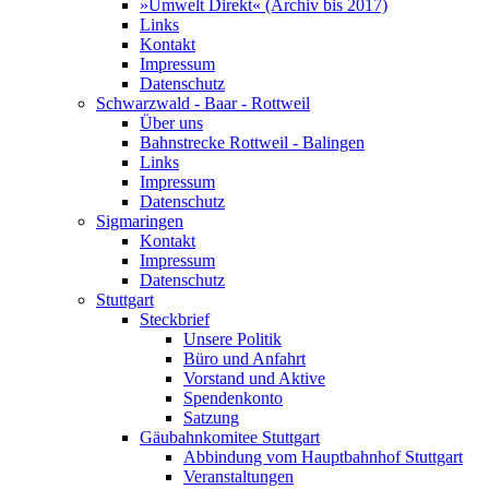
»Umwelt Direkt« (Archiv bis 2017)
Links
Kontakt
Impressum
Datenschutz
Schwarzwald - Baar - Rottweil
Über uns
Bahnstrecke Rottweil - Balingen
Links
Impressum
Datenschutz
Sigmaringen
Kontakt
Impressum
Datenschutz
Stuttgart
Steckbrief
Unsere Politik
Büro und Anfahrt
Vorstand und Aktive
Spendenkonto
Satzung
Gäubahnkomitee Stuttgart
Abbindung vom Hauptbahnhof Stuttgart
Veranstaltungen