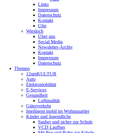
Links
Impressum
Datenschutz
Kontakt
Ulm
Wiesloch
Über uns
Social Media
Newsletter-Archiv
Kontakt
Impressum
Datenschutz
Themen
12qmKULTUR
Auto
Elektromobilität
E-Services
Gesundheit
Luftqualität
Güterverkehr
Intelligent mobil im Wohnquartier
Kinder und Jugendliche
Sauber und sicher zur Schule
VCD Laufbus
Mit Bus und Bahn zur Schule