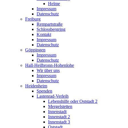
Helme
Impressum
Datenschutz
Freiburg
Rempartstraße
Schlossbergring
Kontakt
Impressum
Datenschutz
Göppingen
Impressum
Datenschutz
Hall-Heilbronn-Hohenlohe
Wir über uns
Impressum
Datenschutz
Heidenheim
Spenden
Lastenrad-Verleih
Lebenshilfe oder Oststadt 2
Mergelstetten
Innenstadt
Innenstadt 2
Innenstadt 3
Oststadt