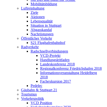
Mobilitätsbildung
Luftreinhaltung
Ziele
Aktionen
Lebensqualität
Situation in Stuttgart
Abgasskandal
Nachrüstungen
Öffentlicher Verkehr
S21 Flughafenbahnhof
Radverkehr
Radschnellverbindungen
VCD-Projekt
Handlungsleitfaden
Landeskonferenz 2018
Regionalkonferenz Friedrichshafen 2018
Informationsveranstaltung Heidelberg
2018
Fachexkursion 2017
Pedelec
Gäubahn & Stuttgart 21
Tourismus
Verkehrspolitik
VCD Position