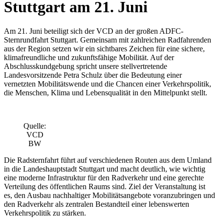
Stuttgart am 21. Juni
Am 21. Juni beteiligt sich der VCD an der großen ADFC-
Sternrundfahrt Stuttgart. Gemeinsam mit zahlreichen Radfahrenden
aus der Region setzen wir ein sichtbares Zeichen für eine sichere,
klimafreundliche und zukunftsfähige Mobilität. Auf der
Abschlusskundgebung spricht unsere stellvertretende
Landesvorsitzende Petra Schulz über die Bedeutung einer
vernetzten Mobilitätswende und die Chancen einer Verkehrspolitik,
die Menschen, Klima und Lebensqualität in den Mittelpunkt stellt.
Quelle:
VCD
BW
Die Radsternfahrt führt auf verschiedenen Routen aus dem Umland
in die Landeshauptstadt Stuttgart und macht deutlich, wie wichtig
eine moderne Infrastruktur für den Radverkehr und eine gerechte
Verteilung des öffentlichen Raums sind. Ziel der Veranstaltung ist
es, den Ausbau nachhaltiger Mobilitätsangebote voranzubringen und
den Radverkehr als zentralen Bestandteil einer lebenswerten
Verkehrspolitik zu stärken.