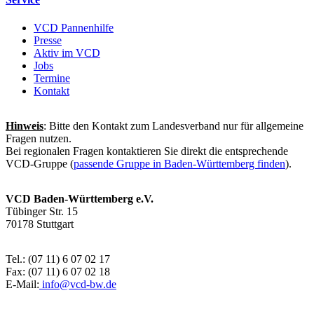
VCD Pannenhilfe
Presse
Aktiv im VCD
Jobs
Termine
Kontakt
Hinweis
: Bitte den Kontakt zum Landesverband nur für allgemeine
Fragen nutzen.
Bei regionalen Fragen kontaktieren Sie direkt die entsprechende
VCD-Gruppe (
passende Gruppe in Baden-Württemberg finden
).
VCD Baden-Württemberg e.V.
Tübinger Str. 15
70178 Stuttgart
Tel.: (07 11) 6 07 02 17
Fax: (07 11) 6 07 02 18
E-Mail:
info@
vcd-bw.de