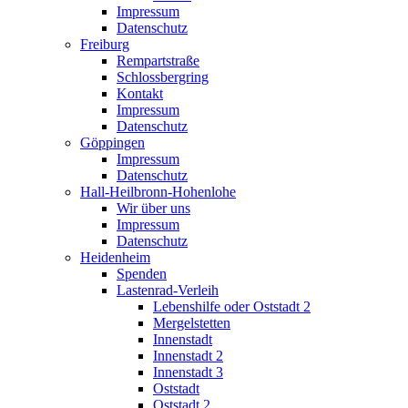
Impressum
Datenschutz
Freiburg
Rempartstraße
Schlossbergring
Kontakt
Impressum
Datenschutz
Göppingen
Impressum
Datenschutz
Hall-Heilbronn-Hohenlohe
Wir über uns
Impressum
Datenschutz
Heidenheim
Spenden
Lastenrad-Verleih
Lebenshilfe oder Oststadt 2
Mergelstetten
Innenstadt
Innenstadt 2
Innenstadt 3
Oststadt
Oststadt 2