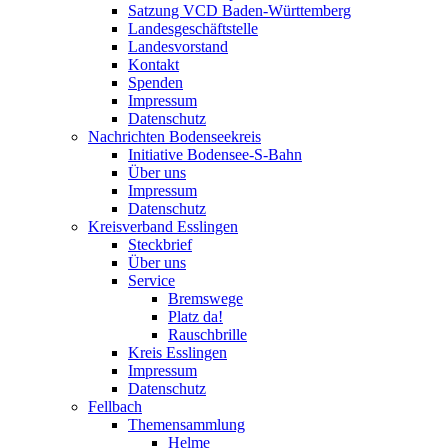
Satzung VCD Baden-Württemberg
Landesgeschäftstelle
Landesvorstand
Kontakt
Spenden
Impressum
Datenschutz
Nachrichten Bodenseekreis
Initiative Bodensee-S-Bahn
Über uns
Impressum
Datenschutz
Kreisverband Esslingen
Steckbrief
Über uns
Service
Bremswege
Platz da!
Rauschbrille
Kreis Esslingen
Impressum
Datenschutz
Fellbach
Themensammlung
Helme