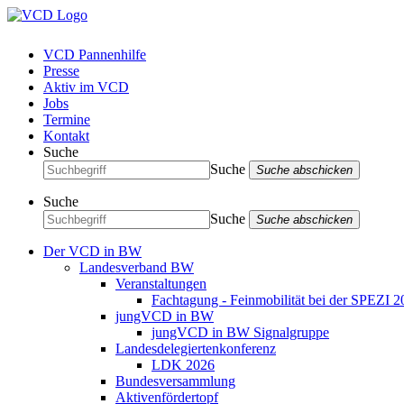
VCD Pannenhilfe
Presse
Aktiv im VCD
Jobs
Termine
Kontakt
Suche
Suche
Suche abschicken
Suche
Suche
Suche abschicken
Der VCD in BW
Landesverband BW
Veranstaltungen
Fachtagung - Feinmobilität bei der SPEZI 2
jungVCD in BW
jungVCD in BW Signalgruppe
Landesdelegiertenkonferenz
LDK 2026
Bundesversammlung
Aktivenfördertopf