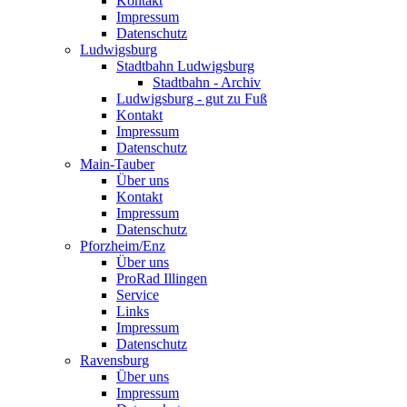
Kontakt
Impressum
Datenschutz
Ludwigsburg
Stadtbahn Ludwigsburg
Stadtbahn - Archiv
Ludwigsburg - gut zu Fuß
Kontakt
Impressum
Datenschutz
Main-Tauber
Über uns
Kontakt
Impressum
Datenschutz
Pforzheim/Enz
Über uns
ProRad Illingen
Service
Links
Impressum
Datenschutz
Ravensburg
Über uns
Impressum