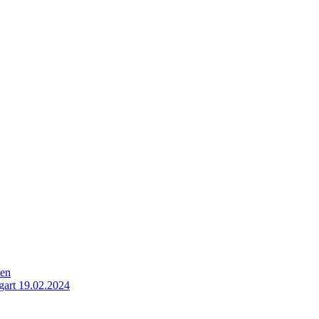
ten
gart 19.02.2024