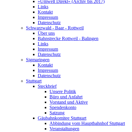
»Umwelt Direkt« (Archiv bis 2017)
Links
Kontakt
Impressum
Datenschutz
Schwarzwald - Baar - Rottweil
Über uns
Bahnstrecke Rottweil - Balingen
Links
Impressum
Datenschutz
Sigmaringen
Kontakt
Impressum
Datenschutz
Stuttgart
Steckbrief
Unsere Politik
Büro und Anfahrt
Vorstand und Aktive
Spendenkonto
Satzung
Gäubahnkomitee Stuttgart
Abbindung vom Hauptbahnhof Stuttgart
Veranstaltungen