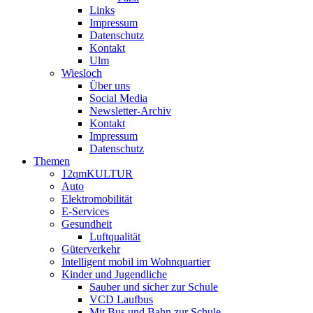
Links
Impressum
Datenschutz
Kontakt
Ulm
Wiesloch
Über uns
Social Media
Newsletter-Archiv
Kontakt
Impressum
Datenschutz
Themen
12qmKULTUR
Auto
Elektromobilität
E-Services
Gesundheit
Luftqualität
Güterverkehr
Intelligent mobil im Wohnquartier
Kinder und Jugendliche
Sauber und sicher zur Schule
VCD Laufbus
Mit Bus und Bahn zur Schule