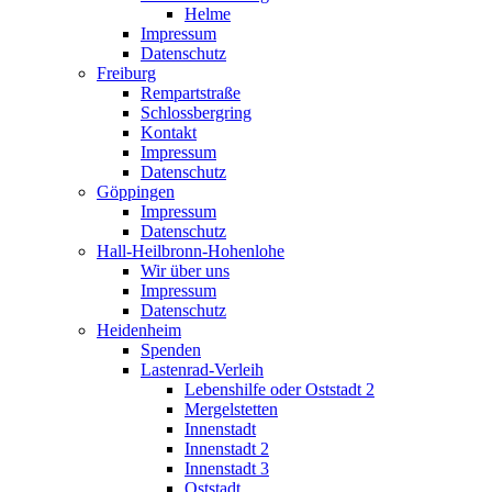
Helme
Impressum
Datenschutz
Freiburg
Rempartstraße
Schlossbergring
Kontakt
Impressum
Datenschutz
Göppingen
Impressum
Datenschutz
Hall-Heilbronn-Hohenlohe
Wir über uns
Impressum
Datenschutz
Heidenheim
Spenden
Lastenrad-Verleih
Lebenshilfe oder Oststadt 2
Mergelstetten
Innenstadt
Innenstadt 2
Innenstadt 3
Oststadt