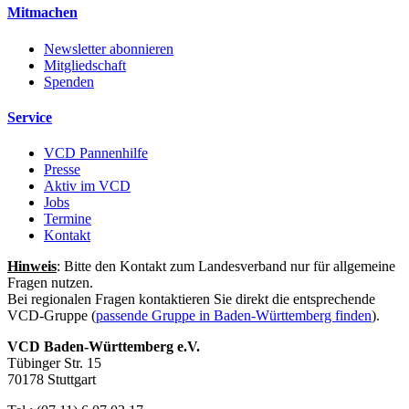
Mitmachen
Newsletter abonnieren
Mitgliedschaft
Spenden
Service
VCD Pannenhilfe
Presse
Aktiv im VCD
Jobs
Termine
Kontakt
Hinweis
: Bitte den Kontakt zum Landesverband nur für allgemeine
Fragen nutzen.
Bei regionalen Fragen kontaktieren Sie direkt die entsprechende
VCD-Gruppe (
passende Gruppe in Baden-Württemberg finden
).
VCD Baden-Württemberg e.V.
Tübinger Str. 15
70178 Stuttgart