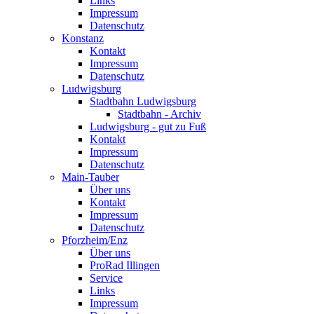
Links
Impressum
Datenschutz
Konstanz
Kontakt
Impressum
Datenschutz
Ludwigsburg
Stadtbahn Ludwigsburg
Stadtbahn - Archiv
Ludwigsburg - gut zu Fuß
Kontakt
Impressum
Datenschutz
Main-Tauber
Über uns
Kontakt
Impressum
Datenschutz
Pforzheim/Enz
Über uns
ProRad Illingen
Service
Links
Impressum