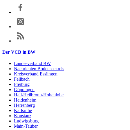
Der VCD in BW
Landesverband BW
Nachrichten Bodenseekreis
Kreisverband Esslingen
Fellbach
Freiburg
Göppingen
Hall-Heilbronn-Hohenlohe
Heidenheim
Herrenberg
Karlsruhe
Konstanz
Ludwigsburg
Main-Tauber