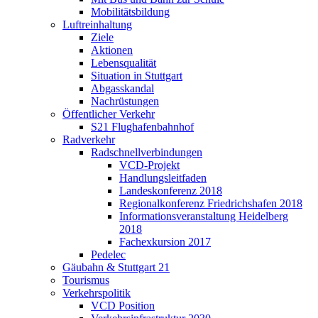
Mobilitätsbildung
Luftreinhaltung
Ziele
Aktionen
Lebensqualität
Situation in Stuttgart
Abgasskandal
Nachrüstungen
Öffentlicher Verkehr
S21 Flughafenbahnhof
Radverkehr
Radschnellverbindungen
VCD-Projekt
Handlungsleitfaden
Landeskonferenz 2018
Regionalkonferenz Friedrichshafen 2018
Informationsveranstaltung Heidelberg
2018
Fachexkursion 2017
Pedelec
Gäubahn & Stuttgart 21
Tourismus
Verkehrspolitik
VCD Position