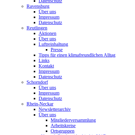
Datenschutz
Ravensburg
Über uns
Impressum
Datenschutz
Reutlingen
Aktionen
Über uns
Luftreinhaltung
Presse
Tipps für einen klimafreundlichen Alltag
Links
Kontakt
Impressum
Datenschutz
Schorndorf
Über uns
Impressum
Datenschutz
Rhein-Neckar
Newsletterarchiv
Über uns
Mitgliederversammlung
Arbeitskreise
Ortsgruppen