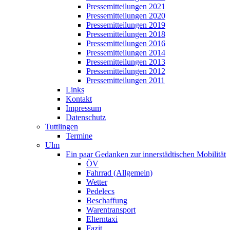
Pressemitteilungen 2021
Pressemitteilungen 2020
Pressemitteilungen 2019
Pressemitteilungen 2018
Pressemitteilungen 2016
Pressemitteilungen 2014
Pressemitteilungen 2013
Pressemitteilungen 2012
Pressemitteilungen 2011
Links
Kontakt
Impressum
Datenschutz
Tuttlingen
Termine
Ulm
Ein paar Gedanken zur innerstädtischen Mobilität
ÖV
Fahrrad (Allgemein)
Wetter
Pedelecs
Beschaffung
Warentransport
Elterntaxi
Fazit