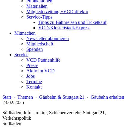
Publikationen
Materialien
Mitgliederzeitung »VCD direkt«
Service-Tipps
Tipps zu Bahnreisen und Ticketkauf
VCD-Klostertstadt-Express
Mitmachen
Newsletter abonnieren
Mitgliedschaft
Spenden
Service
VCD Pannenhilfe
Presse
Aktiv im VCD
Jobs
Termine
Kontakt
Start
·
Themen
·
Gäubahn & Stuttgart 21
·
Gäubahn erhalten
23.02.2025
Südbaden, Infrastruktur, Schienenverkehr, Stuttgart 21,
Verkehrspolitik
Südbaden