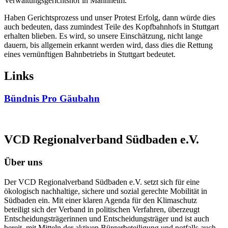
Verwaltungsgerichtshof in Mannheim.
Haben Gerichtsprozess und unser Protest Erfolg, dann würde dies
auch bedeuten, dass zumindest Teile des Kopfbahnhofs in Stuttgart
erhalten blieben. Es wird, so unsere Einschätzung, nicht lange
dauern, bis allgemein erkannt werden wird, dass dies die Rettung
eines vernünftigen Bahnbetriebs in Stuttgart bedeutet.
Links
Bündnis Pro Gäubahn
VCD Regionalverband Südbaden e.V.
Über uns
Der VCD Regionalverband Südbaden e.V. setzt sich für eine
ökologisch nachhaltige, sichere und sozial gerechte Mobilität in
Südbaden ein. Mit einer klaren Agenda für den Klimaschutz
beteiligt sich der Verband in politischen Verfahren, überzeugt
Entscheidungsträgerinnen und Entscheidungsträger und ist auch
bereit, mit Mitteln der aktiven Bürgerbeteiligung und notfalls auch