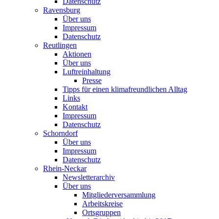
Datenschutz
Ravensburg
Über uns
Impressum
Datenschutz
Reutlingen
Aktionen
Über uns
Luftreinhaltung
Presse
Tipps für einen klimafreundlichen Alltag
Links
Kontakt
Impressum
Datenschutz
Schorndorf
Über uns
Impressum
Datenschutz
Rhein-Neckar
Newsletterarchiv
Über uns
Mitgliederversammlung
Arbeitskreise
Ortsgruppen