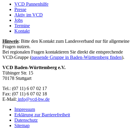
VCD Pannenhilfe
Presse
Aktiv im VCD
Jobs
Termine
Kontakt
Hinweis
: Bitte den Kontakt zum Landesverband nur für allgemeine
Fragen nutzen.
Bei regionalen Fragen kontaktieren Sie direkt die entsprechende
VCD-Gruppe (
passende Gruppe in Baden-Württemberg finden
).
VCD Baden-Württemberg e.V.
Tübinger Str. 15
70178 Stuttgart
Tel.: (07 11) 6 07 02 17
Fax: (07 11) 6 07 02 18
E-Mail:
info@
vcd-bw.de
Impressum
Erklärung zur Barrierefreiheit
Datenschutz
Sitemap