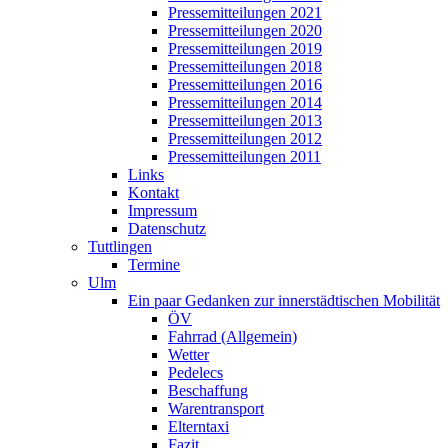
Pressemitteilungen 2021
Pressemitteilungen 2020
Pressemitteilungen 2019
Pressemitteilungen 2018
Pressemitteilungen 2016
Pressemitteilungen 2014
Pressemitteilungen 2013
Pressemitteilungen 2012
Pressemitteilungen 2011
Links
Kontakt
Impressum
Datenschutz
Tuttlingen
Termine
Ulm
Ein paar Gedanken zur innerstädtischen Mobilität
ÖV
Fahrrad (Allgemein)
Wetter
Pedelecs
Beschaffung
Warentransport
Elterntaxi
Fazit