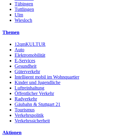
Tübingen
Tuttlingen
Ulm
Wiesloch
Themen
12qmKULTUR
Auto
Elektromobilität
E-Services
Gesundheit
Güterverkehr
Intelligent mobil im Wohnquartier
Kinder und Jugendliche
Luftreinhaltung
Öffentlicher Verkehr
Radverkehr
Gäubahn & Stuttgart 21
Tourismus
Verkehrspolitik
Verkehrssicherheit
Aktionen