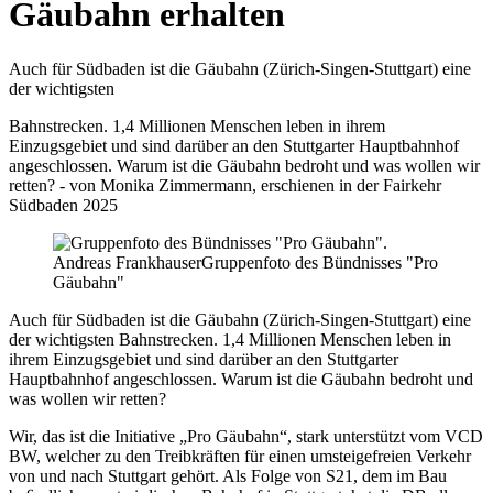
Gäubahn erhalten
Auch für Südbaden ist die Gäubahn (Zürich-Singen-Stuttgart) eine
der wichtigsten
Bahnstrecken. 1,4 Millionen Menschen leben in ihrem
Einzugsgebiet und sind darüber an den Stuttgarter Hauptbahnhof
angeschlossen. Warum ist die Gäubahn bedroht und was wollen wir
retten? - von Monika Zimmermann, erschienen in der Fairkehr
Südbaden 2025
Andreas Frankhauser
Gruppenfoto des Bündnisses "Pro
Gäubahn"
Auch für Südbaden ist die Gäubahn (Zürich-Singen-Stuttgart) eine
der wichtigsten Bahnstrecken. 1,4 Millionen Menschen leben in
ihrem Einzugsgebiet und sind darüber an den Stuttgarter
Hauptbahnhof angeschlossen. Warum ist die Gäubahn bedroht und
was wollen wir retten?
Wir, das ist die Initiative „Pro Gäubahn“, stark unterstützt vom VCD
BW, welcher zu den Treibkräften für einen umsteigefreien Verkehr
von und nach Stuttgart gehört. Als Folge von S21, dem im Bau