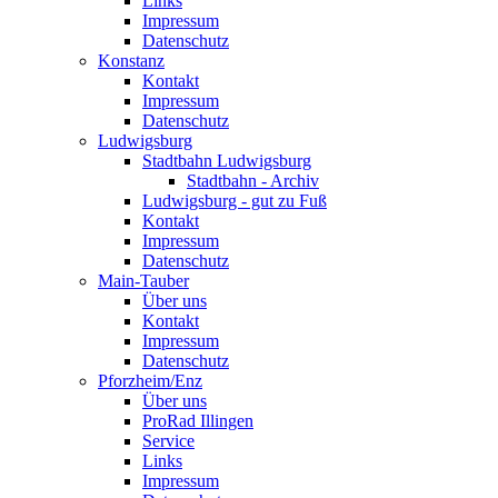
Links
Impressum
Datenschutz
Konstanz
Kontakt
Impressum
Datenschutz
Ludwigsburg
Stadtbahn Ludwigsburg
Stadtbahn - Archiv
Ludwigsburg - gut zu Fuß
Kontakt
Impressum
Datenschutz
Main-Tauber
Über uns
Kontakt
Impressum
Datenschutz
Pforzheim/Enz
Über uns
ProRad Illingen
Service
Links
Impressum