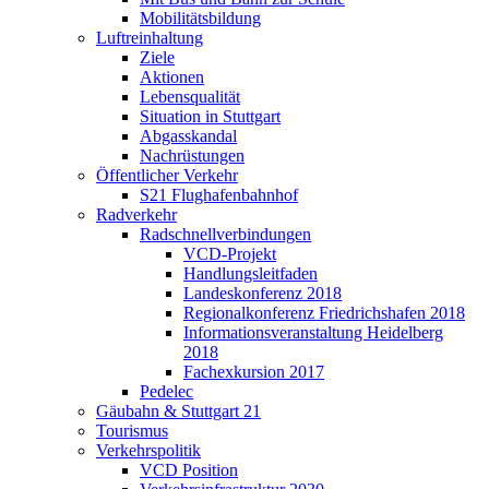
Mobilitätsbildung
Luftreinhaltung
Ziele
Aktionen
Lebensqualität
Situation in Stuttgart
Abgasskandal
Nachrüstungen
Öffentlicher Verkehr
S21 Flughafenbahnhof
Radverkehr
Radschnellverbindungen
VCD-Projekt
Handlungsleitfaden
Landeskonferenz 2018
Regionalkonferenz Friedrichshafen 2018
Informationsveranstaltung Heidelberg
2018
Fachexkursion 2017
Pedelec
Gäubahn & Stuttgart 21
Tourismus
Verkehrspolitik
VCD Position