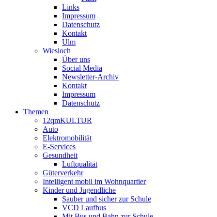
Links
Impressum
Datenschutz
Kontakt
Ulm
Wiesloch
Über uns
Social Media
Newsletter-Archiv
Kontakt
Impressum
Datenschutz
Themen
12qmKULTUR
Auto
Elektromobilität
E-Services
Gesundheit
Luftqualität
Güterverkehr
Intelligent mobil im Wohnquartier
Kinder und Jugendliche
Sauber und sicher zur Schule
VCD Laufbus
Mit Bus und Bahn zur Schule