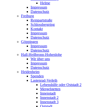
Helme
Impressum
Datenschutz
Freiburg
Rempartstraße
Schlossbergring
Kontakt
Impressum
Datenschutz
Göppingen
Impressum
Datenschutz
Hall-Heilbronn-Hohenlohe
Wir über uns
Impressum
Datenschutz
Heidenheim
Spenden
Lastenrad-Verleih
Lebenshilfe oder Oststadt 2
Mergelstetten
Innenstadt
Innenstadt 2
Innenstadt 3
Oststadt