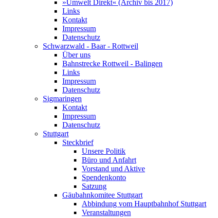
»Umwelt Direkt« (Archiv bis 2017)
Links
Kontakt
Impressum
Datenschutz
Schwarzwald - Baar - Rottweil
Über uns
Bahnstrecke Rottweil - Balingen
Links
Impressum
Datenschutz
Sigmaringen
Kontakt
Impressum
Datenschutz
Stuttgart
Steckbrief
Unsere Politik
Büro und Anfahrt
Vorstand und Aktive
Spendenkonto
Satzung
Gäubahnkomitee Stuttgart
Abbindung vom Hauptbahnhof Stuttgart
Veranstaltungen