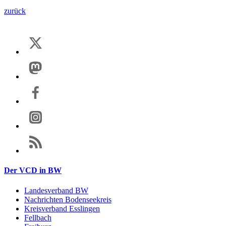
zurück
Der VCD in BW
Landesverband BW
Nachrichten Bodenseekreis
Kreisverband Esslingen
Fellbach