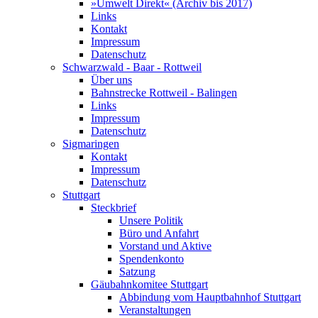
»Umwelt Direkt« (Archiv bis 2017)
Links
Kontakt
Impressum
Datenschutz
Schwarzwald - Baar - Rottweil
Über uns
Bahnstrecke Rottweil - Balingen
Links
Impressum
Datenschutz
Sigmaringen
Kontakt
Impressum
Datenschutz
Stuttgart
Steckbrief
Unsere Politik
Büro und Anfahrt
Vorstand und Aktive
Spendenkonto
Satzung
Gäubahnkomitee Stuttgart
Abbindung vom Hauptbahnhof Stuttgart
Veranstaltungen