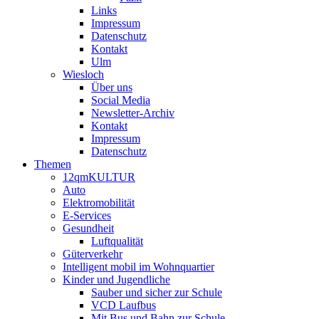
Links
Impressum
Datenschutz
Kontakt
Ulm
Wiesloch
Über uns
Social Media
Newsletter-Archiv
Kontakt
Impressum
Datenschutz
Themen
12qmKULTUR
Auto
Elektromobilität
E-Services
Gesundheit
Luftqualität
Güterverkehr
Intelligent mobil im Wohnquartier
Kinder und Jugendliche
Sauber und sicher zur Schule
VCD Laufbus
Mit Bus und Bahn zur Schule