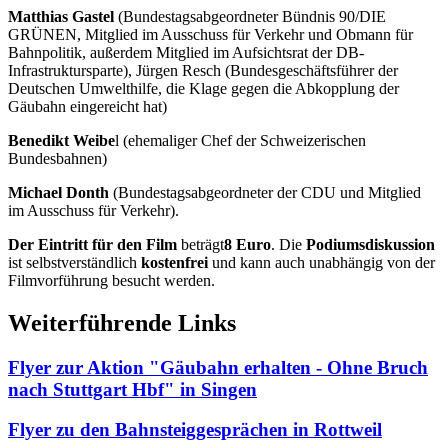
Matthias Gastel
(Bundestagsabgeordneter Bündnis 90/DIE
GRÜNEN, Mitglied im Ausschuss für Verkehr und Obmann für
Bahnpolitik, außerdem Mitglied im Aufsichtsrat der DB-
Infrastruktursparte), Jürgen Resch (Bundesgeschäftsführer der
Deutschen Umwelthilfe, die Klage gegen die Abkopplung der
Gäubahn eingereicht hat)
Benedikt Weibe
l (ehemaliger Chef der Schweizerischen
Bundesbahnen)
Michael Donth
(Bundestagsabgeordneter der CDU und Mitglied
im Ausschuss für Verkehr).
Der Eintritt für den Film
beträgt
8 Euro
. Die
Podiumsdiskussion
ist selbstverständlich
kostenfrei
und kann auch unabhängig von der
Filmvorführung besucht werden.
Weiterführende Links
Flyer zur Aktion "Gäubahn erhalten - Ohne Bruch
nach Stuttgart Hbf" in Singen
Flyer zu den Bahnsteiggesprächen in Rottweil