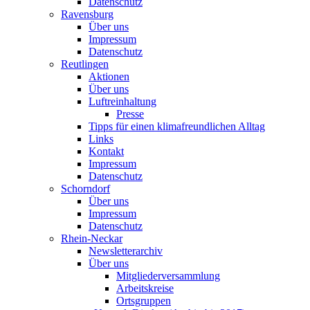
Datenschutz
Ravensburg
Über uns
Impressum
Datenschutz
Reutlingen
Aktionen
Über uns
Luftreinhaltung
Presse
Tipps für einen klimafreundlichen Alltag
Links
Kontakt
Impressum
Datenschutz
Schorndorf
Über uns
Impressum
Datenschutz
Rhein-Neckar
Newsletterarchiv
Über uns
Mitgliederversammlung
Arbeitskreise
Ortsgruppen