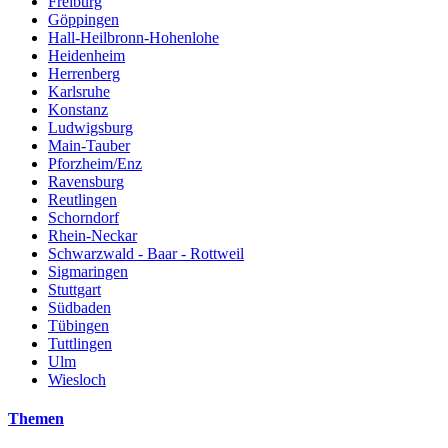
Freiburg
Göppingen
Hall-Heilbronn-Hohenlohe
Heidenheim
Herrenberg
Karlsruhe
Konstanz
Ludwigsburg
Main-Tauber
Pforzheim/Enz
Ravensburg
Reutlingen
Schorndorf
Rhein-Neckar
Schwarzwald - Baar - Rottweil
Sigmaringen
Stuttgart
Südbaden
Tübingen
Tuttlingen
Ulm
Wiesloch
Themen