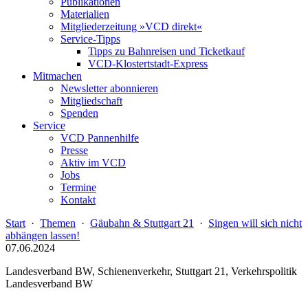
Publikationen
Materialien
Mitgliederzeitung »VCD direkt«
Service-Tipps
Tipps zu Bahnreisen und Ticketkauf
VCD-Klostertstadt-Express
Mitmachen
Newsletter abonnieren
Mitgliedschaft
Spenden
Service
VCD Pannenhilfe
Presse
Aktiv im VCD
Jobs
Termine
Kontakt
Start
·
Themen
·
Gäubahn & Stuttgart 21
·
Singen will sich nicht
abhängen lassen!
07.06.2024
Landesverband BW, Schienenverkehr, Stuttgart 21, Verkehrspolitik
Landesverband BW