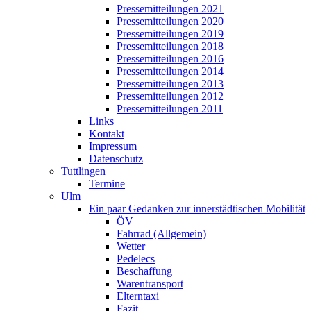
Pressemitteilungen 2021
Pressemitteilungen 2020
Pressemitteilungen 2019
Pressemitteilungen 2018
Pressemitteilungen 2016
Pressemitteilungen 2014
Pressemitteilungen 2013
Pressemitteilungen 2012
Pressemitteilungen 2011
Links
Kontakt
Impressum
Datenschutz
Tuttlingen
Termine
Ulm
Ein paar Gedanken zur innerstädtischen Mobilität
ÖV
Fahrrad (Allgemein)
Wetter
Pedelecs
Beschaffung
Warentransport
Elterntaxi
Fazit