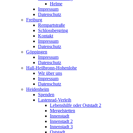
Helme
Impressum
Datenschutz
Freiburg
Rempartstraße
Schlossbergring
Kontakt
Impressum
Datenschutz
Göppingen
Impressum
Datenschutz
Hall-Heilbronn-Hohenlohe
Wir über uns
Impressum
Datenschutz
Heidenheim
Spenden
Lastenrad-Verleih
Lebenshilfe oder Oststadt 2
Mergelstetten
Innenstadt
Innenstadt 2
Innenstadt 3
Oststadt