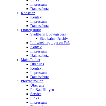
Links
Impressum
Datenschutz
Konstanz
Kontakt
Impressum
Datenschutz
Ludwigsburg
Stadtbahn Ludwigsburg
Stadtbahn - Archiv
Ludwigsburg - gut zu Fuß
Kontakt
Impressum
Datenschutz
Main-Tauber
Über uns
Kontakt
Impressum
Datenschutz
Pforzheim/Enz
Über uns
ProRad Illingen
Service
Links
Impressum