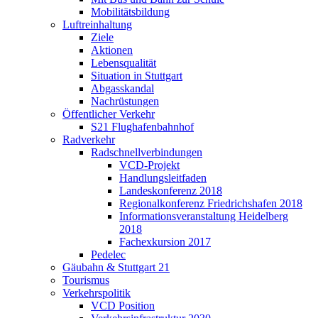
Mobilitätsbildung
Luftreinhaltung
Ziele
Aktionen
Lebensqualität
Situation in Stuttgart
Abgasskandal
Nachrüstungen
Öffentlicher Verkehr
S21 Flughafenbahnhof
Radverkehr
Radschnellverbindungen
VCD-Projekt
Handlungsleitfaden
Landeskonferenz 2018
Regionalkonferenz Friedrichshafen 2018
Informationsveranstaltung Heidelberg
2018
Fachexkursion 2017
Pedelec
Gäubahn & Stuttgart 21
Tourismus
Verkehrspolitik
VCD Position