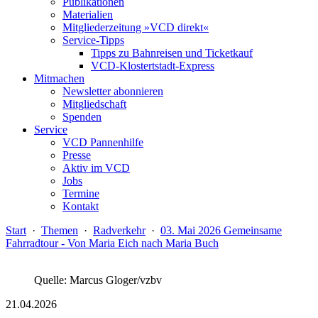
Publikationen
Materialien
Mitgliederzeitung »VCD direkt«
Service-Tipps
Tipps zu Bahnreisen und Ticketkauf
VCD-Klostertstadt-Express
Mitmachen
Newsletter abonnieren
Mitgliedschaft
Spenden
Service
VCD Pannenhilfe
Presse
Aktiv im VCD
Jobs
Termine
Kontakt
Start
·
Themen
·
Radverkehr
·
03. Mai 2026 Gemeinsame
Fahrradtour - Von Maria Eich nach Maria Buch
Quelle: Marcus Gloger/vzbv
21.04.2026