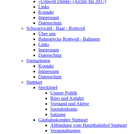
»Umwelt Direkt« (Archiv bis 2017)
Links
Kontakt
Impressum
Datenschutz
Schwarzwald - Baar - Rottweil
Über uns
Bahnstrecke Rottweil - Balingen
Links
Impressum
Datenschutz
Sigmaringen
Kontakt
Impressum
Datenschutz
Stuttgart
Steckbrief
Unsere Politik
Büro und Anfahrt
Vorstand und Aktive
Spendenkonto
Satzung
Gäubahnkomitee Stuttgart
Abbindung vom Hauptbahnhof Stuttgart
Veranstaltungen