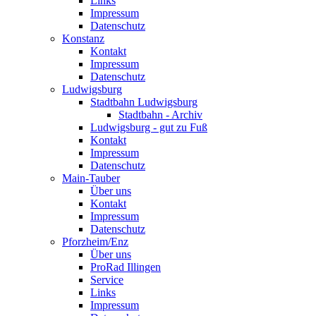
Links
Impressum
Datenschutz
Konstanz
Kontakt
Impressum
Datenschutz
Ludwigsburg
Stadtbahn Ludwigsburg
Stadtbahn - Archiv
Ludwigsburg - gut zu Fuß
Kontakt
Impressum
Datenschutz
Main-Tauber
Über uns
Kontakt
Impressum
Datenschutz
Pforzheim/Enz
Über uns
ProRad Illingen
Service
Links
Impressum