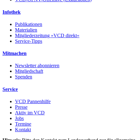
Infothek
Publikationen
Materialien
Mitgliederzeitung »VCD direkt«
Service-Tipps
Mitmachen
Newsletter abonnieren
Mitgliedschaft
Spenden
Service
VCD Pannenhilfe
Presse
Aktiv im VCD
Jobs
Termine
Kontakt