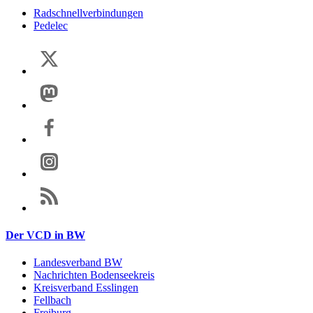
Radschnellverbindungen
Pedelec
Der VCD in BW
Landesverband BW
Nachrichten Bodenseekreis
Kreisverband Esslingen
Fellbach
Freiburg