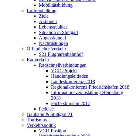
Mobilitätsbildung
Luftreinhaltung
Ziele
Aktionen
Lebensqualität
Situation in Stuttgart
Abgasskandal
Nachrüstungen
Öffentlicher Verkehr
S21 Flughafenbahnhof
Radverkehr
Radschnellverbindungen
VCD-Projekt
Handlungsleitfaden
Landeskonferenz 2018
Regionalkonferenz Friedrichshafen 2018
Informationsveranstaltung Heidelberg
2018
Fachexkursion 2017
Pedelec
Gäubahn & Stuttgart 21
Tourismus
Verkehrspolitik
VCD Position