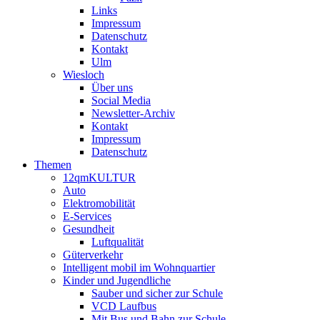
Links
Impressum
Datenschutz
Kontakt
Ulm
Wiesloch
Über uns
Social Media
Newsletter-Archiv
Kontakt
Impressum
Datenschutz
Themen
12qmKULTUR
Auto
Elektromobilität
E-Services
Gesundheit
Luftqualität
Güterverkehr
Intelligent mobil im Wohnquartier
Kinder und Jugendliche
Sauber und sicher zur Schule
VCD Laufbus
Mit Bus und Bahn zur Schule