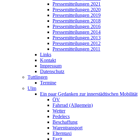
Pressemitteilungen 2021
Pressemitteilungen 2020
Pressemitteilungen 2019
Pressemitteilungen 2018
Pressemitteilungen 2016
Pressemitteilungen 2014
Pressemitteilungen 2013
Pressemitteilungen 2012
Pressemitteilungen 2011
Links
Kontakt
Impressum
Datenschutz
Tuttlingen
Termine
Ulm
Ein paar Gedanken zur innerstädtischen Mobilität
ÖV
Fahrrad (Allgemein)
Wetter
Pedelecs
Beschaffung
Warentransport
Elterntaxi
Fazit