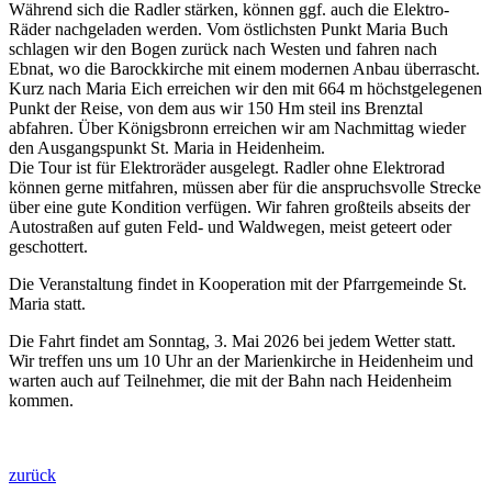
Während sich die Radler stärken, können ggf. auch die Elektro-
Räder nachgeladen werden. Vom östlichsten Punkt Maria Buch
schlagen wir den Bogen zurück nach Westen und fahren nach
Ebnat, wo die Barockkirche mit einem modernen Anbau überrascht.
Kurz nach Maria Eich erreichen wir den mit 664 m höchstgelegenen
Punkt der Reise, von dem aus wir 150 Hm steil ins Brenztal
abfahren. Über Königsbronn erreichen wir am Nachmittag wieder
den Ausgangspunkt St. Maria in Heidenheim.
Die Tour ist für Elektroräder ausgelegt. Radler ohne Elektrorad
können gerne mitfahren, müssen aber für die anspruchsvolle Strecke
über eine gute Kondition verfügen. Wir fahren großteils abseits der
Autostraßen auf guten Feld- und Waldwegen, meist geteert oder
geschottert.
Die Veranstaltung findet in Kooperation mit der Pfarrgemeinde St.
Maria statt.
Die Fahrt findet am Sonntag, 3. Mai 2026 bei jedem Wetter statt.
Wir treffen uns um 10 Uhr an der Marienkirche in Heidenheim und
warten auch auf Teilnehmer, die mit der Bahn nach Heidenheim
kommen.
zurück