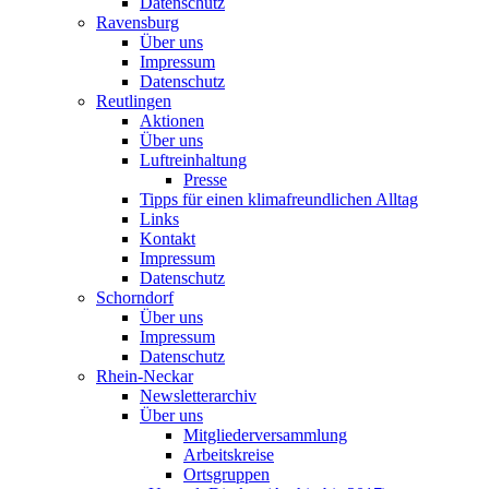
Datenschutz
Ravensburg
Über uns
Impressum
Datenschutz
Reutlingen
Aktionen
Über uns
Luftreinhaltung
Presse
Tipps für einen klimafreundlichen Alltag
Links
Kontakt
Impressum
Datenschutz
Schorndorf
Über uns
Impressum
Datenschutz
Rhein-Neckar
Newsletterarchiv
Über uns
Mitgliederversammlung
Arbeitskreise
Ortsgruppen