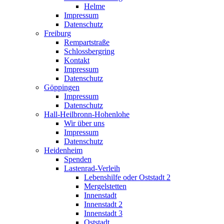
Helme
Impressum
Datenschutz
Freiburg
Rempartstraße
Schlossbergring
Kontakt
Impressum
Datenschutz
Göppingen
Impressum
Datenschutz
Hall-Heilbronn-Hohenlohe
Wir über uns
Impressum
Datenschutz
Heidenheim
Spenden
Lastenrad-Verleih
Lebenshilfe oder Oststadt 2
Mergelstetten
Innenstadt
Innenstadt 2
Innenstadt 3
Oststadt