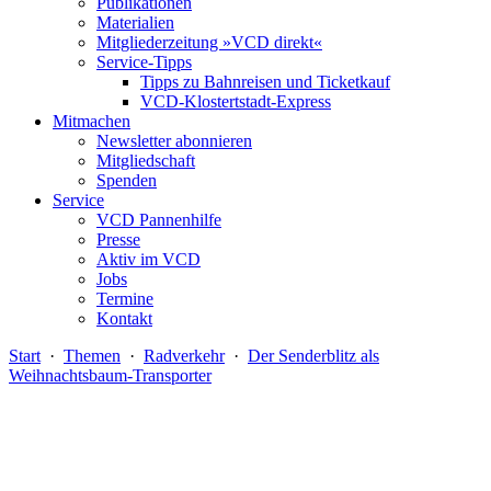
Publikationen
Materialien
Mitgliederzeitung »VCD direkt«
Service-Tipps
Tipps zu Bahnreisen und Ticketkauf
VCD-Klostertstadt-Express
Mitmachen
Newsletter abonnieren
Mitgliedschaft
Spenden
Service
VCD Pannenhilfe
Presse
Aktiv im VCD
Jobs
Termine
Kontakt
Start
·
Themen
·
Radverkehr
·
Der Senderblitz als
Weihnachtsbaum-Transporter