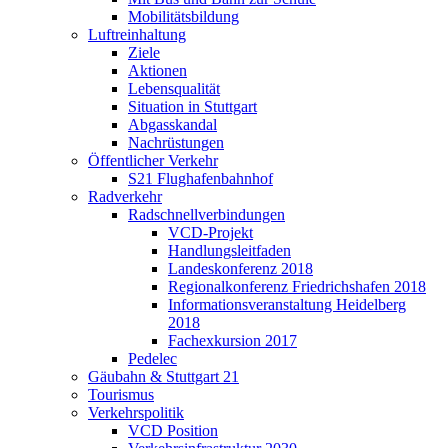
Mobilitätsbildung
Luftreinhaltung
Ziele
Aktionen
Lebensqualität
Situation in Stuttgart
Abgasskandal
Nachrüstungen
Öffentlicher Verkehr
S21 Flughafenbahnhof
Radverkehr
Radschnellverbindungen
VCD-Projekt
Handlungsleitfaden
Landeskonferenz 2018
Regionalkonferenz Friedrichshafen 2018
Informationsveranstaltung Heidelberg
2018
Fachexkursion 2017
Pedelec
Gäubahn & Stuttgart 21
Tourismus
Verkehrspolitik
VCD Position