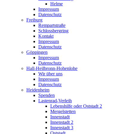
Helme
Impressum
Datenschutz
Freiburg
Rempartstraße
Schlossbergring
Kontakt
Impressum
Datenschutz
Göppingen
Impressum
Datenschutz
Hall-Heilbronn-Hohenlohe
Wir über uns
Impressum
Datenschutz
Heidenheim
Spenden
Lastenrad-Verleih
Lebenshilfe oder Oststadt 2
Mergelstetten
Innenstadt
Innenstadt 2
Innenstadt 3
Oststadt