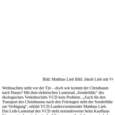
Bild: Matthias Lieb
Bild: Jakob Lieb mit VC
Weihnachten steht vor der Tür – doch wie kommt der Christbaum
nach Hause? Mit dem elektrischen Lastenrad „Senderblitz“ des
ökologischen Verkehrsclubs VCD kein Problem. „Auch für den
Transport des Christbaums nach den Feiertagen steht der Senderblitz
zur Verfügung“, erklärt VCD-Landesvorsitzender Matthias Lieb.
Das Leih-Lastenrad des VCD steht normalerweise beim Kaufhaus