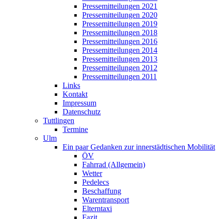
Pressemitteilungen 2021
Pressemitteilungen 2020
Pressemitteilungen 2019
Pressemitteilungen 2018
Pressemitteilungen 2016
Pressemitteilungen 2014
Pressemitteilungen 2013
Pressemitteilungen 2012
Pressemitteilungen 2011
Links
Kontakt
Impressum
Datenschutz
Tuttlingen
Termine
Ulm
Ein paar Gedanken zur innerstädtischen Mobilität
ÖV
Fahrrad (Allgemein)
Wetter
Pedelecs
Beschaffung
Warentransport
Elterntaxi
Fazit