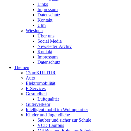
Links
Impressum
Datenschutz
Kontakt
Ulm
Wiesloch
Über uns
Social Media
Newsletter-Archiv
Kontakt
Impressum
Datenschutz
Themen
12qmKULTUR
Auto
Elektromobilität
E-Services
Gesundheit
Luftqualität
Güterverkehr
Intelligent mobil im Wohnquartier
Kinder und Jugendliche
Sauber und sicher zur Schule
VCD Laufbus
Mit Bus und Bahn zur Schule