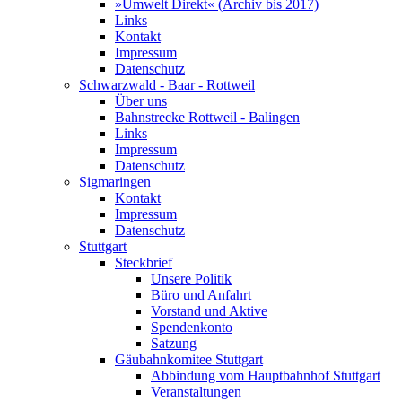
»Umwelt Direkt« (Archiv bis 2017)
Links
Kontakt
Impressum
Datenschutz
Schwarzwald - Baar - Rottweil
Über uns
Bahnstrecke Rottweil - Balingen
Links
Impressum
Datenschutz
Sigmaringen
Kontakt
Impressum
Datenschutz
Stuttgart
Steckbrief
Unsere Politik
Büro und Anfahrt
Vorstand und Aktive
Spendenkonto
Satzung
Gäubahnkomitee Stuttgart
Abbindung vom Hauptbahnhof Stuttgart
Veranstaltungen