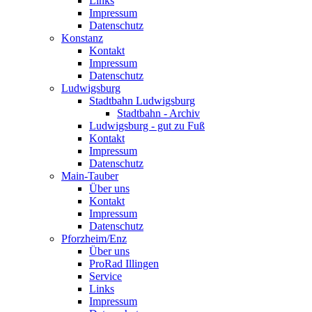
Links
Impressum
Datenschutz
Konstanz
Kontakt
Impressum
Datenschutz
Ludwigsburg
Stadtbahn Ludwigsburg
Stadtbahn - Archiv
Ludwigsburg - gut zu Fuß
Kontakt
Impressum
Datenschutz
Main-Tauber
Über uns
Kontakt
Impressum
Datenschutz
Pforzheim/Enz
Über uns
ProRad Illingen
Service
Links
Impressum