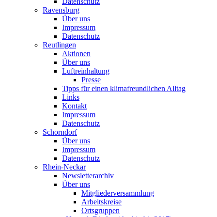
Datenschutz
Ravensburg
Über uns
Impressum
Datenschutz
Reutlingen
Aktionen
Über uns
Luftreinhaltung
Presse
Tipps für einen klimafreundlichen Alltag
Links
Kontakt
Impressum
Datenschutz
Schorndorf
Über uns
Impressum
Datenschutz
Rhein-Neckar
Newsletterarchiv
Über uns
Mitgliederversammlung
Arbeitskreise
Ortsgruppen