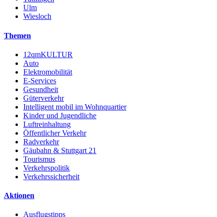
Ulm
Wiesloch
Themen
12qmKULTUR
Auto
Elektromobilität
E-Services
Gesundheit
Güterverkehr
Intelligent mobil im Wohnquartier
Kinder und Jugendliche
Luftreinhaltung
Öffentlicher Verkehr
Radverkehr
Gäubahn & Stuttgart 21
Tourismus
Verkehrspolitik
Verkehrssicherheit
Aktionen
Ausflugstipps