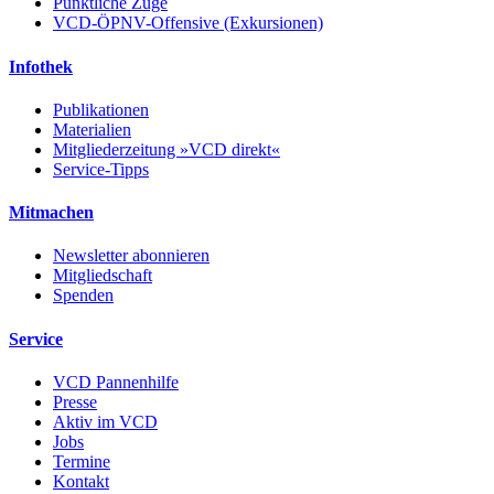
Pünktliche Züge
VCD-ÖPNV-Offensive (Exkursionen)
Infothek
Publikationen
Materialien
Mitgliederzeitung »VCD direkt«
Service-Tipps
Mitmachen
Newsletter abonnieren
Mitgliedschaft
Spenden
Service
VCD Pannenhilfe
Presse
Aktiv im VCD
Jobs
Termine
Kontakt