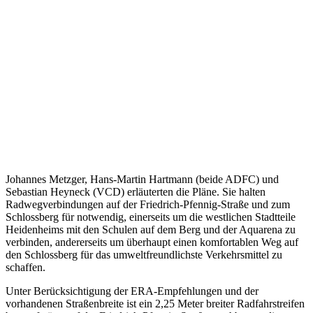
Johannes Metzger, Hans-Martin Hartmann (beide ADFC) und
Sebastian Heyneck (VCD) erläuterten die Pläne. Sie halten
Radwegverbindungen auf der Friedrich-Pfennig-Straße und zum
Schlossberg für notwendig, einerseits um die westlichen Stadtteile
Heidenheims mit den Schulen auf dem Berg und der Aquarena zu
verbinden, andererseits um überhaupt einen komfortablen Weg auf
den Schlossberg für das umweltfreundlichste Verkehrsmittel zu
schaffen.
Unter Berücksichtigung der ERA-Empfehlungen und der
vorhandenen Straßenbreite ist ein 2,25 Meter breiter Radfahrstreifen