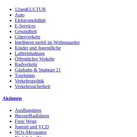
12qmKULTUR
Auto
Elektromobilität
E-Services
Gesundheit
Güterverkehr
Intelligent mobil im Wohnquartier
Kinder und Jugendliche
Luftreinhaltung
Öffentlicher Verkehr
Radverkehr
Gäubahn & Stuttgart 21
Tourismus
Verkehrspolitik
Verkehrssicherheit
Aktionen
Ausflugstipps
#besserRadfahren
Freie Wege
Jugend und VCD
NOx-Messpaten