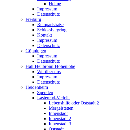
Helme
Impressum
Datenschutz
Freiburg
Rempartstraße
Schlossbergring
Kontakt
Impressum
Datenschutz
Göppingen
Impressum
Datenschutz
Hall-Heilbronn-Hohenlohe
Wir über uns
Impressum
Datenschutz
Heidenheim
Spenden
Lastenrad-Verleih
Lebenshilfe oder Oststadt 2
Mergelstetten
Innenstadt
Innenstadt 2
Innenstadt 3
Oststadt