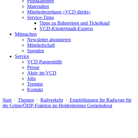
Publikationen
Materialien
Mitgliederzeitung »VCD direkt«
Service-Tipps
Tipps zu Bahnreisen und Ticketkauf
VCD-Klostertstadt-Express
Mitmachen
Newsletter abonnieren
Mitgliedschaft
Spenden
Service
VCD Pannenhilfe
Presse
Aktiv im VCD
Jobs
Termine
Kontakt
Start
·
Themen
·
Radverkehr
·
Empfehlungen für Radwege für
die Grüne/ÖDP-Fraktion im Heidenheimer Gemeinderat