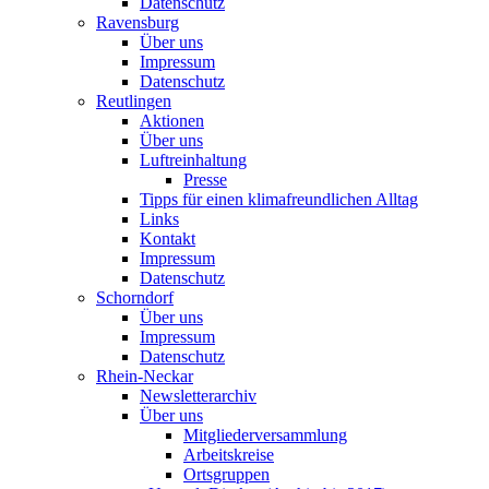
Datenschutz
Ravensburg
Über uns
Impressum
Datenschutz
Reutlingen
Aktionen
Über uns
Luftreinhaltung
Presse
Tipps für einen klimafreundlichen Alltag
Links
Kontakt
Impressum
Datenschutz
Schorndorf
Über uns
Impressum
Datenschutz
Rhein-Neckar
Newsletterarchiv
Über uns
Mitgliederversammlung
Arbeitskreise
Ortsgruppen