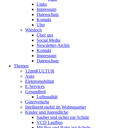
Links
Impressum
Datenschutz
Kontakt
Ulm
Wiesloch
Über uns
Social Media
Newsletter-Archiv
Kontakt
Impressum
Datenschutz
Themen
12qmKULTUR
Auto
Elektromobilität
E-Services
Gesundheit
Luftqualität
Güterverkehr
Intelligent mobil im Wohnquartier
Kinder und Jugendliche
Sauber und sicher zur Schule
VCD Laufbus
Mit Bus und Bahn zur Schule