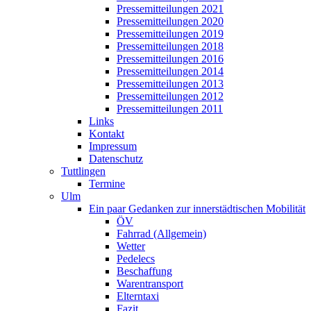
Pressemitteilungen 2021
Pressemitteilungen 2020
Pressemitteilungen 2019
Pressemitteilungen 2018
Pressemitteilungen 2016
Pressemitteilungen 2014
Pressemitteilungen 2013
Pressemitteilungen 2012
Pressemitteilungen 2011
Links
Kontakt
Impressum
Datenschutz
Tuttlingen
Termine
Ulm
Ein paar Gedanken zur innerstädtischen Mobilität
ÖV
Fahrrad (Allgemein)
Wetter
Pedelecs
Beschaffung
Warentransport
Elterntaxi
Fazit