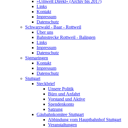
»Umwelt Direkt« (Archiv bis 2017)
Links
Kontakt
Impressum
Datenschutz
Schwarzwald - Baar - Rottweil
Über uns
Bahnstrecke Rottweil - Balingen
Links
Impressum
Datenschutz
Sigmaringen
Kontakt
Impressum
Datenschutz
Stuttgart
Steckbrief
Unsere Politik
Büro und Anfahrt
Vorstand und Aktive
Spendenkonto
Satzung
Gäubahnkomitee Stuttgart
Abbindung vom Hauptbahnhof Stuttgart
Veranstaltungen