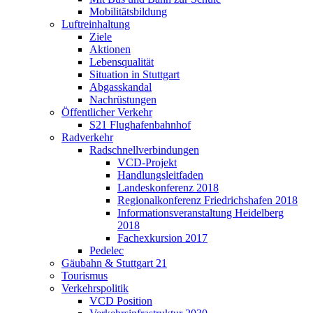
Mobilitätsbildung
Luftreinhaltung
Ziele
Aktionen
Lebensqualität
Situation in Stuttgart
Abgasskandal
Nachrüstungen
Öffentlicher Verkehr
S21 Flughafenbahnhof
Radverkehr
Radschnellverbindungen
VCD-Projekt
Handlungsleitfaden
Landeskonferenz 2018
Regionalkonferenz Friedrichshafen 2018
Informationsveranstaltung Heidelberg
2018
Fachexkursion 2017
Pedelec
Gäubahn & Stuttgart 21
Tourismus
Verkehrspolitik
VCD Position