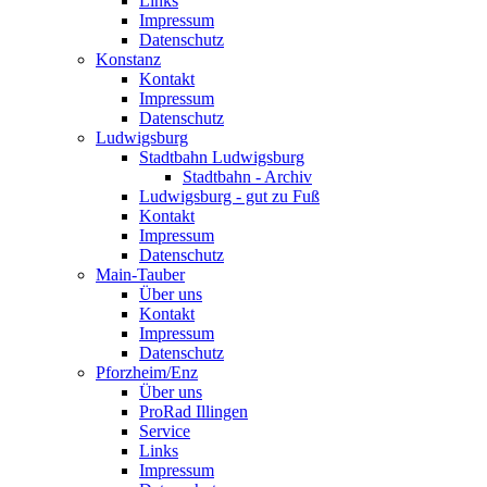
Links
Impressum
Datenschutz
Konstanz
Kontakt
Impressum
Datenschutz
Ludwigsburg
Stadtbahn Ludwigsburg
Stadtbahn - Archiv
Ludwigsburg - gut zu Fuß
Kontakt
Impressum
Datenschutz
Main-Tauber
Über uns
Kontakt
Impressum
Datenschutz
Pforzheim/Enz
Über uns
ProRad Illingen
Service
Links
Impressum