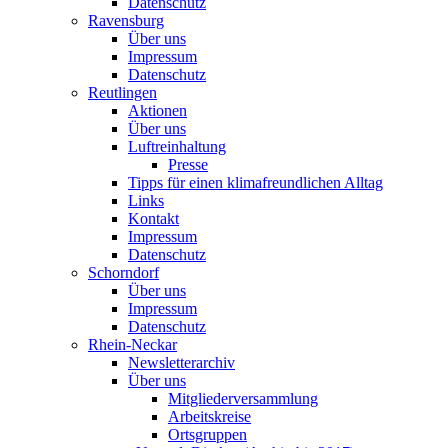
Datenschutz
Ravensburg
Über uns
Impressum
Datenschutz
Reutlingen
Aktionen
Über uns
Luftreinhaltung
Presse
Tipps für einen klimafreundlichen Alltag
Links
Kontakt
Impressum
Datenschutz
Schorndorf
Über uns
Impressum
Datenschutz
Rhein-Neckar
Newsletterarchiv
Über uns
Mitgliederversammlung
Arbeitskreise
Ortsgruppen