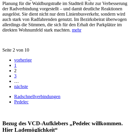
Planung für die Waldburgstraße im Stadtteil Rohr zur Verbesserung
der Radverbindung vorgestellt – und damit deutliche Reaktionen
ausgelöst. Sie dient nicht nur dem Linienbusverkehr, sondern wird
auch stark von Radfahrenden genutzt. Im Bezirksbeirat überwogen
allerdings die Stimmen, die sich für den Erhalt der Parkplätze im
direkten Wohnumfeld stark machten.
mehr
Seite 2 von 10
vorherige
1
2
3
…
nächste
Radschnellverbindungen
Pedelec
Bezug des VCD-Aufklebers „Pedelec willkommen.
Hier Lademöglichkeit“