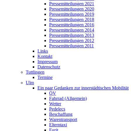
Pressemitteilungen 2021
Pressemitteilungen 2020
Pressemitteilungen 2019
Pressemitteilungen 2018
Pressemitteilungen 2016
Pressemitteilungen 2014
Pressemitteilungen 2013
Pressemitteilungen 2012
Pressemitteilungen 2011
Links
Kontakt
Impressum
Datenschutz
Tuttlingen
Termine
Ulm
Ein paar Gedanken zur innerstädtischen Mobilität
ÖV
Fahrrad (Allgemein)
Wetter
Pedelecs
Beschaffung
Warentransport
Elterntaxi
Fazit