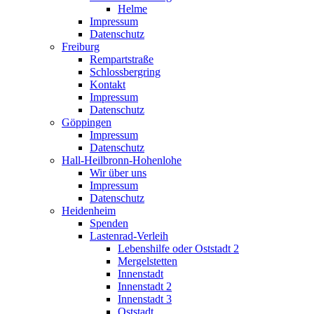
Helme
Impressum
Datenschutz
Freiburg
Rempartstraße
Schlossbergring
Kontakt
Impressum
Datenschutz
Göppingen
Impressum
Datenschutz
Hall-Heilbronn-Hohenlohe
Wir über uns
Impressum
Datenschutz
Heidenheim
Spenden
Lastenrad-Verleih
Lebenshilfe oder Oststadt 2
Mergelstetten
Innenstadt
Innenstadt 2
Innenstadt 3
Oststadt