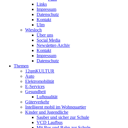
Links
Impressum
Datenschutz
Kontakt
Ulm
Wiesloch
Über uns
Social Media
Newsletter-Archiv
Kontakt
Impressum
Datenschutz
Themen
12qmKULTUR
Auto
Elektromobilität
E-Services
Gesundheit
Luftqualität
Güterverkehr
Intelligent mobil im Wohnquartier
Kinder und Jugendliche
Sauber und sicher zur Schule
VCD Laufbus
Mit Bus und Bahn zur Schule