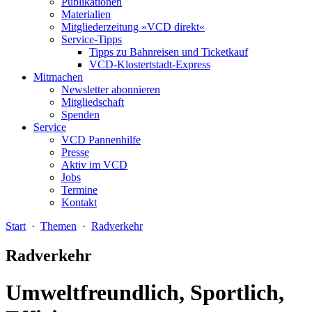
Publikationen
Materialien
Mitgliederzeitung »VCD direkt«
Service-Tipps
Tipps zu Bahnreisen und Ticketkauf
VCD-Klostertstadt-Express
Mitmachen
Newsletter abonnieren
Mitgliedschaft
Spenden
Service
VCD Pannenhilfe
Presse
Aktiv im VCD
Jobs
Termine
Kontakt
Start
·
Themen
·
Radverkehr
Radverkehr
Umweltfreundlich, Sportlich,