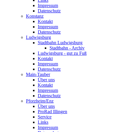
Links
Impressum
Datenschutz
Konstanz
Kontakt
Impressum
Datenschutz
Ludwigsburg
Stadtbahn Ludwigsburg
Stadtbahn - Archiv
Ludwigsburg - gut zu Fuß
Kontakt
Impressum
Datenschutz
Main-Tauber
Über uns
Kontakt
Impressum
Datenschutz
Pforzheim/Enz
Über uns
ProRad Illingen
Service
Links
Impressum