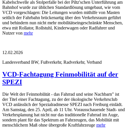
Kabelschwelle als Stolperfalle bei der Piltz'schen Unterführung am
Bahnhof wurde zur üblichen Standardlösung umgebaut, wie vom
VCD vorgeschlagen: Die Leitungen wurden mithilfe von Masten
seitlich der Fahrbahn brückenartig über den Verkehrsraum geführt
und behindern nun nicht mehr mobilitätseingeschränkte Menschen,
etwa mit Rollator, Rollstuhl, Kinderwagen oder Radfahrer und
Nutzer von
mehr
12.02.2026
Landesverband BW, Fußverkehr, Radverkehr, Verband
VCD-Fachtagung Feinmobilität auf der
SPEZI
Die Welt der Feinmobilität - das Fahrrad und seine Nachbarn" ist
der Titel einer Fachtagung, zu der der ökologische Verkehrsclub
VCD anlässlich der Spezialradmesse SPEZI nach Freiburg einlädt.
Am Samstag, den 25. April, ab 11 Uhr. Vorausschauende Stadt- und
Verkehrsplanung hat nicht nur das traditionelle Fahrrad im Auge,
sondern plant für das Spektrum an Fahrzeugen, das Mobilität mit
menschlichem Maß ohne übergroße Kraftfahrzeuge
mehr