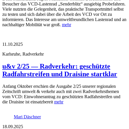
Besucher das VCD-Lastenrad „Senderblitz“ ausgiebig Probefahren.
Viele nutzten die Gelegenheit, das praktische Transportmittel selbst
zu testen und sich dabei über die Arbeit des VCD vor Ort zu
informieren. Das Interesse am umweltfreundlichen Lastenrad und an
nachhaltiger Mobilität war groß.
mehr
11.10.2025
Karlsruhe, Radverkehr
u&v 2/25 — Radverkehr: geschützte
Radfahrstreifen und Draisine startklar
Anfang Oktober erschien die Ausgabe 2/25 unserer regionalen
Zeitschrift umwelt & verkehr auch mit zwei Radverkehrsthemen
vom VCD: Einwohnerantrag zu geschützten Radfahrstreifen und
die Draisine ist einsatzbereit
mehr
Mari Däschner
18.09.2025