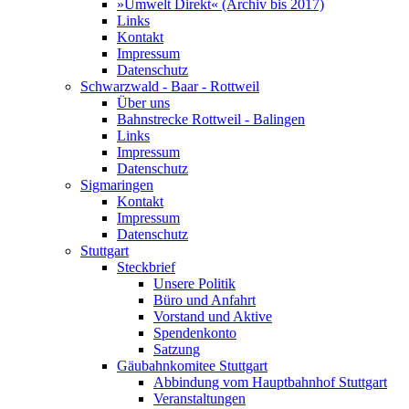
»Umwelt Direkt« (Archiv bis 2017)
Links
Kontakt
Impressum
Datenschutz
Schwarzwald - Baar - Rottweil
Über uns
Bahnstrecke Rottweil - Balingen
Links
Impressum
Datenschutz
Sigmaringen
Kontakt
Impressum
Datenschutz
Stuttgart
Steckbrief
Unsere Politik
Büro und Anfahrt
Vorstand und Aktive
Spendenkonto
Satzung
Gäubahnkomitee Stuttgart
Abbindung vom Hauptbahnhof Stuttgart
Veranstaltungen