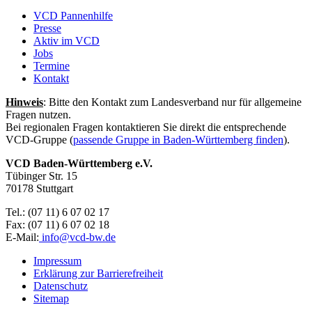
VCD Pannenhilfe
Presse
Aktiv im VCD
Jobs
Termine
Kontakt
Hinweis
: Bitte den Kontakt zum Landesverband nur für allgemeine
Fragen nutzen.
Bei regionalen Fragen kontaktieren Sie direkt die entsprechende
VCD-Gruppe (
passende Gruppe in Baden-Württemberg finden
).
VCD Baden-Württemberg e.V.
Tübinger Str. 15
70178 Stuttgart
Tel.: (07 11) 6 07 02 17
Fax: (07 11) 6 07 02 18
E-Mail:
info@
vcd-bw.de
Impressum
Erklärung zur Barrierefreiheit
Datenschutz
Sitemap