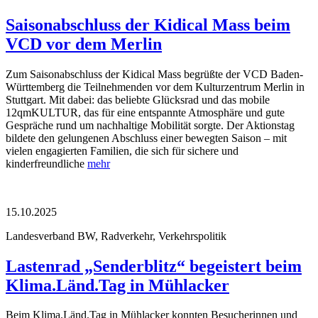
Saisonabschluss der Kidical Mass beim
VCD vor dem Merlin
Zum Saisonabschluss der Kidical Mass begrüßte der VCD Baden-
Württemberg die Teilnehmenden vor dem Kulturzentrum Merlin in
Stuttgart. Mit dabei: das beliebte Glücksrad und das mobile
12qmKULTUR, das für eine entspannte Atmosphäre und gute
Gespräche rund um nachhaltige Mobilität sorgte. Der Aktionstag
bildete den gelungenen Abschluss einer bewegten Saison – mit
vielen engagierten Familien, die sich für sichere und
kinderfreundliche
mehr
15.10.2025
Landesverband BW, Radverkehr, Verkehrspolitik
Lastenrad „Senderblitz“ begeistert beim
Klima.Länd.Tag in Mühlacker
Beim Klima.Länd.Tag in Mühlacker konnten Besucherinnen und