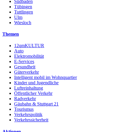
Südbaden
Tübingen
Tuttlingen
Ulm
Wiesloch
Themen
12qmKULTUR
Auto
Elektromobilität
E-Services
Gesundheit
Güterverkehr
Intelligent mobil im Wohnquartier
Kinder und Jugendliche
Luftreinhaltung
Öffentlicher Verkehr
Radverkehr
Gäubahn & Stuttgart 21
Tourismus
Verkehrspolitik
Verkehrssicherheit
Aktionen