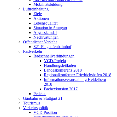
Mobilitätsbildung
Luftreinhaltung
Ziele
Aktionen
Lebensqualität
Situation in Stuttgart
Abgasskandal
Nachrüstungen
Öffentlicher Verkehr
S21 Flughafenbahnhof
Radverkehr
Radschnellverbindungen
VCD-Projekt
Handlungsleitfaden
Landeskonferenz 2018
Regionalkonferenz Friedrichshafen 2018
Informationsveranstaltung Heidelberg
2018
Fachexkursion 2017
Pedelec
Gäubahn & Stuttgart 21
Tourismus
Verkehrspolitik
VCD Position