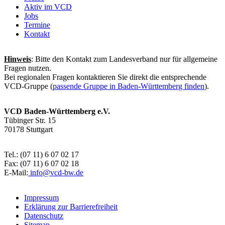
Aktiv im VCD
Jobs
Termine
Kontakt
Hinweis
: Bitte den Kontakt zum Landesverband nur für allgemeine
Fragen nutzen.
Bei regionalen Fragen kontaktieren Sie direkt die entsprechende
VCD-Gruppe (
passende Gruppe in Baden-Württemberg finden
).
VCD Baden-Württemberg e.V.
Tübinger Str. 15
70178 Stuttgart
Tel.: (07 11) 6 07 02 17
Fax: (07 11) 6 07 02 18
E-Mail:
info@
vcd-bw.de
Impressum
Erklärung zur Barrierefreiheit
Datenschutz
Sitemap