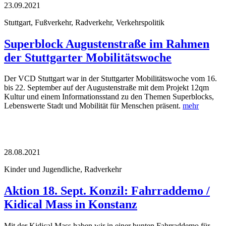
23.09.2021
Stuttgart, Fußverkehr, Radverkehr, Verkehrspolitik
Superblock Augustenstraße im Rahmen
der Stuttgarter Mobilitätswoche
Der VCD Stuttgart war in der Stuttgarter Mobilitätswoche vom 16.
bis 22. September auf der Augustenstraße mit dem Projekt 12qm
Kultur und einem Informationsstand zu den Themen Superblocks,
Lebenswerte Stadt und Mobilität für Menschen präsent.
mehr
28.08.2021
Kinder und Jugendliche, Radverkehr
Aktion 18. Sept. Konzil: Fahrraddemo /
Kidical Mass in Konstanz
Mit der Kidical Mass haben wir in einer bunten Fahrraddemo für