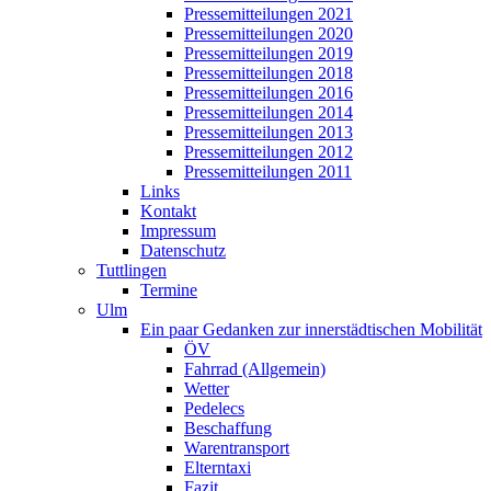
Pressemitteilungen 2021
Pressemitteilungen 2020
Pressemitteilungen 2019
Pressemitteilungen 2018
Pressemitteilungen 2016
Pressemitteilungen 2014
Pressemitteilungen 2013
Pressemitteilungen 2012
Pressemitteilungen 2011
Links
Kontakt
Impressum
Datenschutz
Tuttlingen
Termine
Ulm
Ein paar Gedanken zur innerstädtischen Mobilität
ÖV
Fahrrad (Allgemein)
Wetter
Pedelecs
Beschaffung
Warentransport
Elterntaxi
Fazit