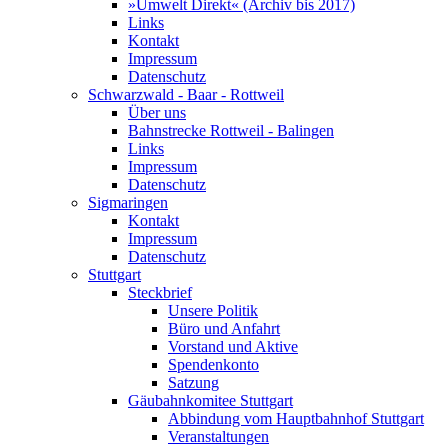
»Umwelt Direkt« (Archiv bis 2017)
Links
Kontakt
Impressum
Datenschutz
Schwarzwald - Baar - Rottweil
Über uns
Bahnstrecke Rottweil - Balingen
Links
Impressum
Datenschutz
Sigmaringen
Kontakt
Impressum
Datenschutz
Stuttgart
Steckbrief
Unsere Politik
Büro und Anfahrt
Vorstand und Aktive
Spendenkonto
Satzung
Gäubahnkomitee Stuttgart
Abbindung vom Hauptbahnhof Stuttgart
Veranstaltungen