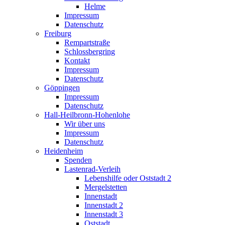
Helme
Impressum
Datenschutz
Freiburg
Rempartstraße
Schlossbergring
Kontakt
Impressum
Datenschutz
Göppingen
Impressum
Datenschutz
Hall-Heilbronn-Hohenlohe
Wir über uns
Impressum
Datenschutz
Heidenheim
Spenden
Lastenrad-Verleih
Lebenshilfe oder Oststadt 2
Mergelstetten
Innenstadt
Innenstadt 2
Innenstadt 3
Oststadt