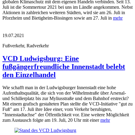
globalen Klimaschutz mit dem eigenen Handeln verbinden. Seit 13.
Juli ist die Sommertour 2021 bei uns im Ländle angekommen. Nebst
Aktionen in zahlreichen weiteren Städten, wird sie am 26. Juli in
Pforzheim und Bietigheim-Bissingen sowie am 27. Juli in
mehr
19.07.2021
Fußverkehr, Radverkehr
VCD Ludwigsburg: Eine
fußgängerfreundliche Innenstadt belebt
den Einzelhandel
Wie schafft man in der Ludwigsburger Innenstadt eine hohe
Aufenthaltsqualität, die sich von der Wilhelmstraße über Arsenal-
und Schillerplatz bis zur Myliusstraße und dem Bahnhof erstreckt?
Mit einem grafisch gestalteten Plan stellte die VCD-Initiative "gut zu
Fuß" am 17. Juli ihre Idee einer, vom Verkehr beruhigten,
"Innenstadtachse" der Öffentlichkeit vor. Eine weitere Möglichkeit
zum Austausch folgte am 19. Juli, 20 Uhr mit einer
mehr