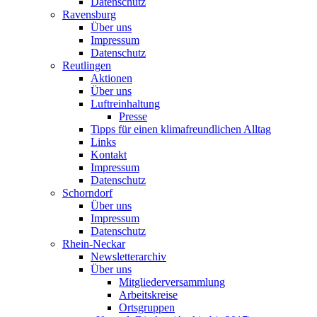
Datenschutz
Ravensburg
Über uns
Impressum
Datenschutz
Reutlingen
Aktionen
Über uns
Luftreinhaltung
Presse
Tipps für einen klimafreundlichen Alltag
Links
Kontakt
Impressum
Datenschutz
Schorndorf
Über uns
Impressum
Datenschutz
Rhein-Neckar
Newsletterarchiv
Über uns
Mitgliederversammlung
Arbeitskreise
Ortsgruppen