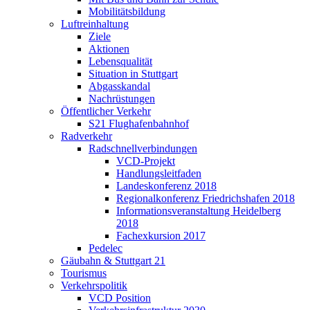
Mobilitätsbildung
Luftreinhaltung
Ziele
Aktionen
Lebensqualität
Situation in Stuttgart
Abgasskandal
Nachrüstungen
Öffentlicher Verkehr
S21 Flughafenbahnhof
Radverkehr
Radschnellverbindungen
VCD-Projekt
Handlungsleitfaden
Landeskonferenz 2018
Regionalkonferenz Friedrichshafen 2018
Informationsveranstaltung Heidelberg
2018
Fachexkursion 2017
Pedelec
Gäubahn & Stuttgart 21
Tourismus
Verkehrspolitik
VCD Position