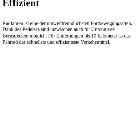
Effizient
Radfahren ist eine der umweltfreundlichsten Fortbewegungsarten.
Dank des Pedelecs sind inzwischen auch für Untrainierte
Bergstrecken möglich. Für Entfernungen bis 10 Kilometer ist das
Fahrrad das schnellste und effizienteste Verkehrsmittel.