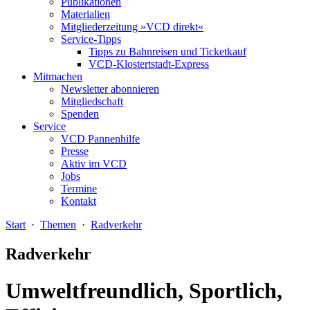
Publikationen
Materialien
Mitgliederzeitung »VCD direkt«
Service-Tipps
Tipps zu Bahnreisen und Ticketkauf
VCD-Klostertstadt-Express
Mitmachen
Newsletter abonnieren
Mitgliedschaft
Spenden
Service
VCD Pannenhilfe
Presse
Aktiv im VCD
Jobs
Termine
Kontakt
Start
·
Themen
·
Radverkehr
Radverkehr
Umweltfreundlich, Sportlich,