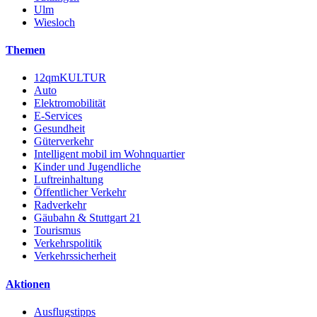
Ulm
Wiesloch
Themen
12qmKULTUR
Auto
Elektromobilität
E-Services
Gesundheit
Güterverkehr
Intelligent mobil im Wohnquartier
Kinder und Jugendliche
Luftreinhaltung
Öffentlicher Verkehr
Radverkehr
Gäubahn & Stuttgart 21
Tourismus
Verkehrspolitik
Verkehrssicherheit
Aktionen
Ausflugstipps