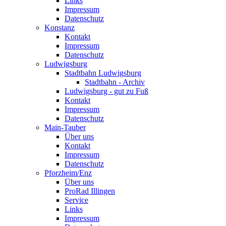
Links
Impressum
Datenschutz
Konstanz
Kontakt
Impressum
Datenschutz
Ludwigsburg
Stadtbahn Ludwigsburg
Stadtbahn - Archiv
Ludwigsburg - gut zu Fuß
Kontakt
Impressum
Datenschutz
Main-Tauber
Über uns
Kontakt
Impressum
Datenschutz
Pforzheim/Enz
Über uns
ProRad Illingen
Service
Links
Impressum