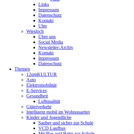
Links
Impressum
Datenschutz
Kontakt
Ulm
Wiesloch
Über uns
Social Media
Newsletter-Archiv
Kontakt
Impressum
Datenschutz
Themen
12qmKULTUR
Auto
Elektromobilität
E-Services
Gesundheit
Luftqualität
Güterverkehr
Intelligent mobil im Wohnquartier
Kinder und Jugendliche
Sauber und sicher zur Schule
VCD Laufbus
Mit Bus und Bahn zur Schule