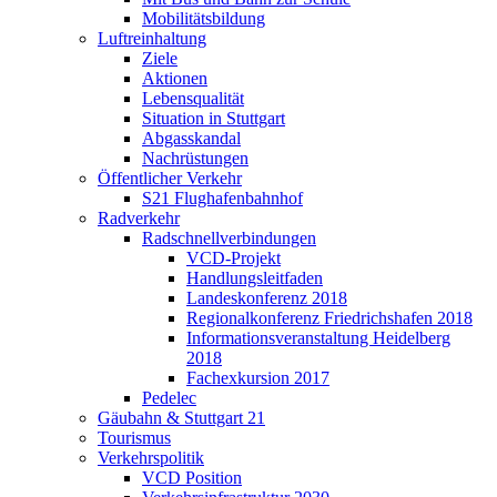
Mobilitätsbildung
Luftreinhaltung
Ziele
Aktionen
Lebensqualität
Situation in Stuttgart
Abgasskandal
Nachrüstungen
Öffentlicher Verkehr
S21 Flughafenbahnhof
Radverkehr
Radschnellverbindungen
VCD-Projekt
Handlungsleitfaden
Landeskonferenz 2018
Regionalkonferenz Friedrichshafen 2018
Informationsveranstaltung Heidelberg
2018
Fachexkursion 2017
Pedelec
Gäubahn & Stuttgart 21
Tourismus
Verkehrspolitik
VCD Position