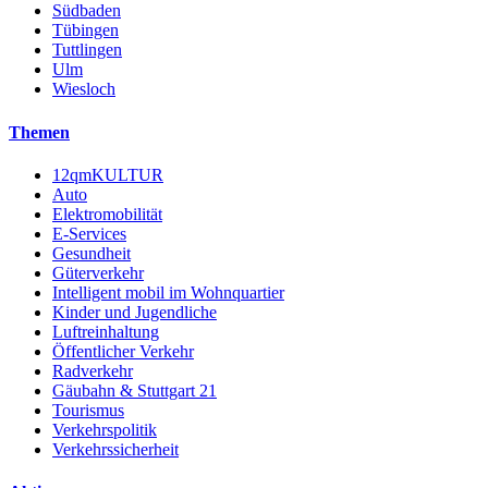
Südbaden
Tübingen
Tuttlingen
Ulm
Wiesloch
Themen
12qmKULTUR
Auto
Elektromobilität
E-Services
Gesundheit
Güterverkehr
Intelligent mobil im Wohnquartier
Kinder und Jugendliche
Luftreinhaltung
Öffentlicher Verkehr
Radverkehr
Gäubahn & Stuttgart 21
Tourismus
Verkehrspolitik
Verkehrssicherheit