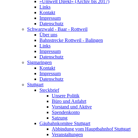
»Umwelt Direkt« (Archiv bis 2017)
Links
Kontakt
Impressum
Datenschutz
Schwarzwald - Baar - Rottweil
Über uns
Bahnstrecke Rottweil - Balingen
Links
Impressum
Datenschutz
Sigmaringen
Kontakt
Impressum
Datenschutz
Stuttgart
Steckbrief
Unsere Politik
Büro und Anfahrt
Vorstand und Aktive
Spendenkonto
Satzung
Gäubahnkomitee Stuttgart
Abbindung vom Hauptbahnhof Stuttgart
Veranstaltungen