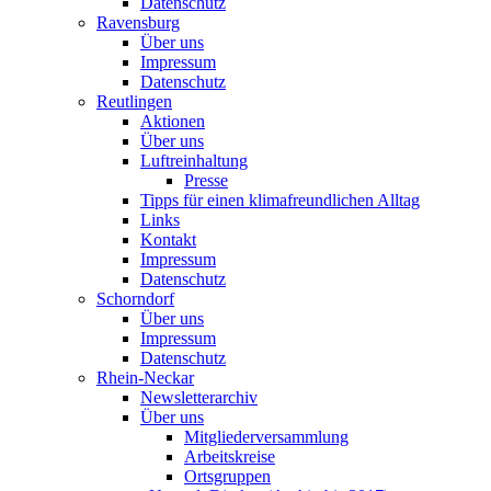
Datenschutz
Ravensburg
Über uns
Impressum
Datenschutz
Reutlingen
Aktionen
Über uns
Luftreinhaltung
Presse
Tipps für einen klimafreundlichen Alltag
Links
Kontakt
Impressum
Datenschutz
Schorndorf
Über uns
Impressum
Datenschutz
Rhein-Neckar
Newsletterarchiv
Über uns
Mitgliederversammlung
Arbeitskreise
Ortsgruppen