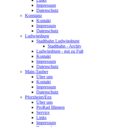
Links
Impressum
Datenschutz
Konstanz
Kontakt
Impressum
Datenschutz
Ludwigsburg
Stadtbahn Ludwigsburg
Stadtbahn - Archiv
Ludwigsburg - gut zu Fuß
Kontakt
Impressum
Datenschutz
Main-Tauber
Über uns
Kontakt
Impressum
Datenschutz
Pforzheim/Enz
Über uns
ProRad Illingen
Service
Links
Impressum