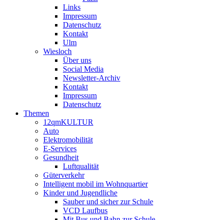
Links
Impressum
Datenschutz
Kontakt
Ulm
Wiesloch
Über uns
Social Media
Newsletter-Archiv
Kontakt
Impressum
Datenschutz
Themen
12qmKULTUR
Auto
Elektromobilität
E-Services
Gesundheit
Luftqualität
Güterverkehr
Intelligent mobil im Wohnquartier
Kinder und Jugendliche
Sauber und sicher zur Schule
VCD Laufbus
Mit Bus und Bahn zur Schule