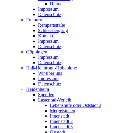
Helme
Impressum
Datenschutz
Freiburg
Rempartstraße
Schlossbergring
Kontakt
Impressum
Datenschutz
Göppingen
Impressum
Datenschutz
Hall-Heilbronn-Hohenlohe
Wir über uns
Impressum
Datenschutz
Heidenheim
Spenden
Lastenrad-Verleih
Lebenshilfe oder Oststadt 2
Mergelstetten
Innenstadt
Innenstadt 2
Innenstadt 3
Oststadt