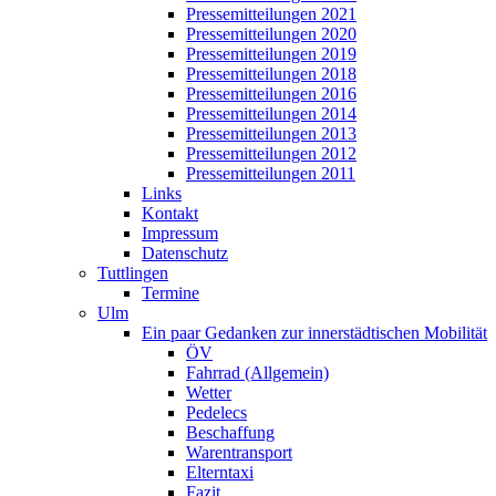
Pressemitteilungen 2021
Pressemitteilungen 2020
Pressemitteilungen 2019
Pressemitteilungen 2018
Pressemitteilungen 2016
Pressemitteilungen 2014
Pressemitteilungen 2013
Pressemitteilungen 2012
Pressemitteilungen 2011
Links
Kontakt
Impressum
Datenschutz
Tuttlingen
Termine
Ulm
Ein paar Gedanken zur innerstädtischen Mobilität
ÖV
Fahrrad (Allgemein)
Wetter
Pedelecs
Beschaffung
Warentransport
Elterntaxi
Fazit