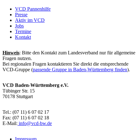
VCD Pannenhilfe
Presse
Aktiv im VCD
Jobs
Termine
Kontakt
Hinweis
: Bitte den Kontakt zum Landesverband nur für allgemeine
Fragen nutzen.
Bei regionalen Fragen kontaktieren Sie direkt die entsprechende
VCD-Gruppe (
passende Gruppe in Baden-Württemberg finden
).
VCD Baden-Württemberg e.V.
Tübinger Str. 15
70178 Stuttgart
Tel.: (07 11) 6 07 02 17
Fax: (07 11) 6 07 02 18
E-Mail:
info@
vcd-bw.de
Impressum