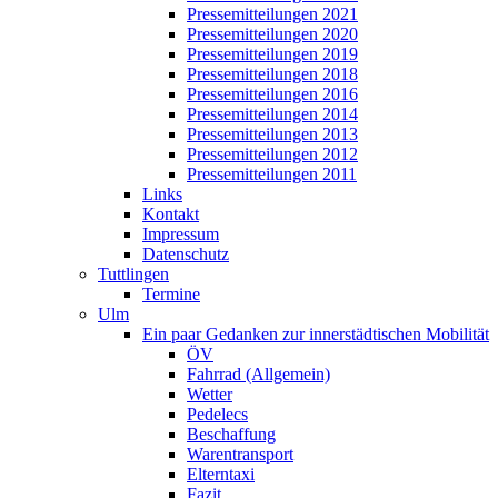
Pressemitteilungen 2021
Pressemitteilungen 2020
Pressemitteilungen 2019
Pressemitteilungen 2018
Pressemitteilungen 2016
Pressemitteilungen 2014
Pressemitteilungen 2013
Pressemitteilungen 2012
Pressemitteilungen 2011
Links
Kontakt
Impressum
Datenschutz
Tuttlingen
Termine
Ulm
Ein paar Gedanken zur innerstädtischen Mobilität
ÖV
Fahrrad (Allgemein)
Wetter
Pedelecs
Beschaffung
Warentransport
Elterntaxi
Fazit