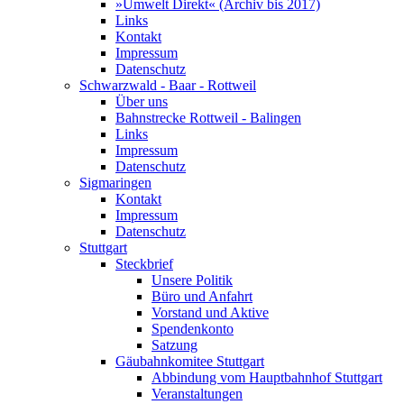
»Umwelt Direkt« (Archiv bis 2017)
Links
Kontakt
Impressum
Datenschutz
Schwarzwald - Baar - Rottweil
Über uns
Bahnstrecke Rottweil - Balingen
Links
Impressum
Datenschutz
Sigmaringen
Kontakt
Impressum
Datenschutz
Stuttgart
Steckbrief
Unsere Politik
Büro und Anfahrt
Vorstand und Aktive
Spendenkonto
Satzung
Gäubahnkomitee Stuttgart
Abbindung vom Hauptbahnhof Stuttgart
Veranstaltungen