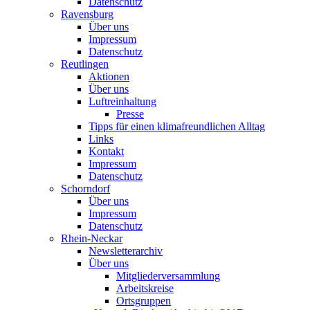
Datenschutz
Ravensburg
Über uns
Impressum
Datenschutz
Reutlingen
Aktionen
Über uns
Luftreinhaltung
Presse
Tipps für einen klimafreundlichen Alltag
Links
Kontakt
Impressum
Datenschutz
Schorndorf
Über uns
Impressum
Datenschutz
Rhein-Neckar
Newsletterarchiv
Über uns
Mitgliederversammlung
Arbeitskreise
Ortsgruppen