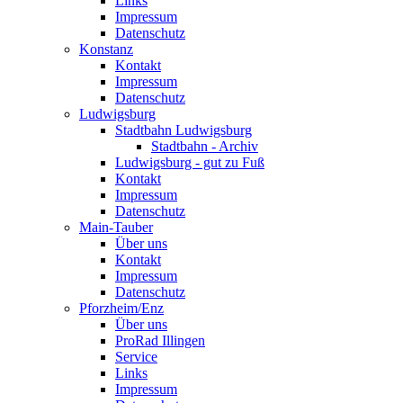
Links
Impressum
Datenschutz
Konstanz
Kontakt
Impressum
Datenschutz
Ludwigsburg
Stadtbahn Ludwigsburg
Stadtbahn - Archiv
Ludwigsburg - gut zu Fuß
Kontakt
Impressum
Datenschutz
Main-Tauber
Über uns
Kontakt
Impressum
Datenschutz
Pforzheim/Enz
Über uns
ProRad Illingen
Service
Links
Impressum