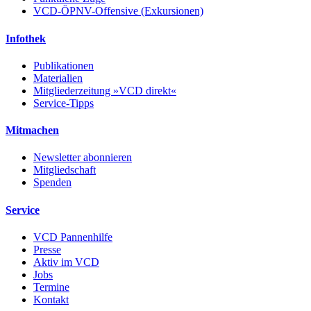
VCD-ÖPNV-Offensive (Exkursionen)
Infothek
Publikationen
Materialien
Mitgliederzeitung »VCD direkt«
Service-Tipps
Mitmachen
Newsletter abonnieren
Mitgliedschaft
Spenden
Service
VCD Pannenhilfe
Presse
Aktiv im VCD
Jobs
Termine
Kontakt