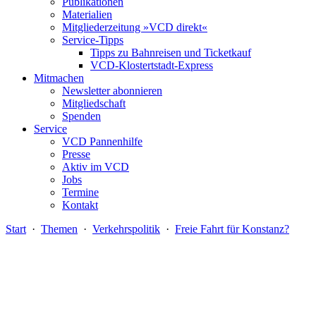
Publikationen
Materialien
Mitgliederzeitung »VCD direkt«
Service-Tipps
Tipps zu Bahnreisen und Ticketkauf
VCD-Klostertstadt-Express
Mitmachen
Newsletter abonnieren
Mitgliedschaft
Spenden
Service
VCD Pannenhilfe
Presse
Aktiv im VCD
Jobs
Termine
Kontakt
Start
·
Themen
·
Verkehrspolitik
·
Freie Fahrt für Konstanz?