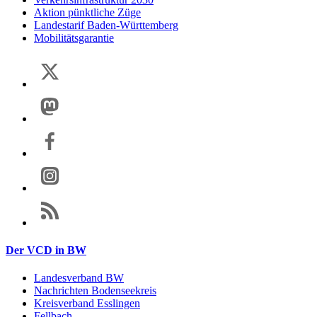
Aktion pünktliche Züge
Landestarif Baden-Württemberg
Mobilitätsgarantie
Der VCD in BW
Landesverband BW
Nachrichten Bodenseekreis
Kreisverband Esslingen
Fellbach