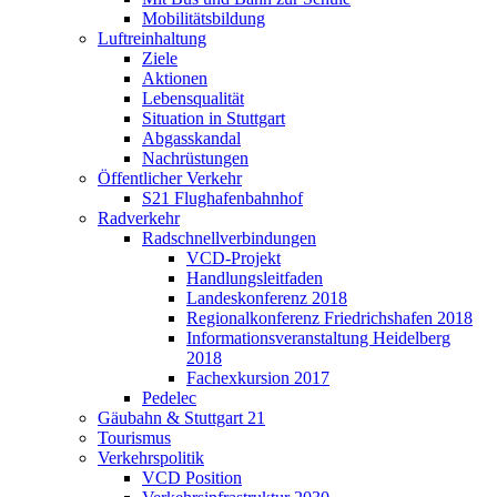
Mobilitätsbildung
Luftreinhaltung
Ziele
Aktionen
Lebensqualität
Situation in Stuttgart
Abgasskandal
Nachrüstungen
Öffentlicher Verkehr
S21 Flughafenbahnhof
Radverkehr
Radschnellverbindungen
VCD-Projekt
Handlungsleitfaden
Landeskonferenz 2018
Regionalkonferenz Friedrichshafen 2018
Informationsveranstaltung Heidelberg
2018
Fachexkursion 2017
Pedelec
Gäubahn & Stuttgart 21
Tourismus
Verkehrspolitik
VCD Position