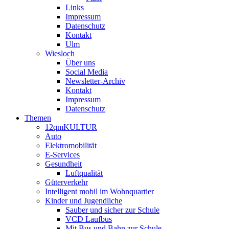
Links
Impressum
Datenschutz
Kontakt
Ulm
Wiesloch
Über uns
Social Media
Newsletter-Archiv
Kontakt
Impressum
Datenschutz
Themen
12qmKULTUR
Auto
Elektromobilität
E-Services
Gesundheit
Luftqualität
Güterverkehr
Intelligent mobil im Wohnquartier
Kinder und Jugendliche
Sauber und sicher zur Schule
VCD Laufbus
Mit Bus und Bahn zur Schule