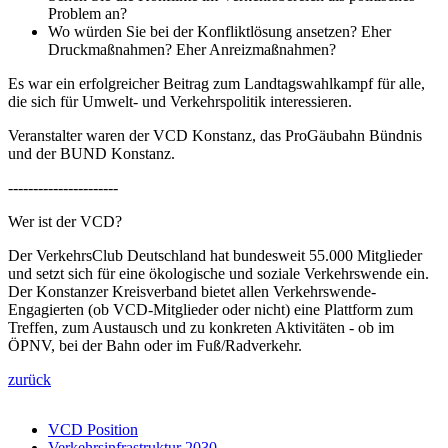
Problem an?
Wo würden Sie bei der Konfliktlösung ansetzen? Eher
Druckmaßnahmen? Eher Anreizmaßnahmen?
Es war ein erfolgreicher Beitrag zum Landtagswahlkampf für alle,
die sich für Umwelt- und Verkehrspolitik interessieren.
Veranstalter waren der VCD Konstanz, das ProGäubahn Bündnis
und der BUND Konstanz.
----------------------
Wer ist der VCD?
Der VerkehrsClub Deutschland hat bundesweit 55.000 Mitglieder
und setzt sich für eine ökologische und soziale Verkehrswende ein.
Der Konstanzer Kreisverband bietet allen Verkehrswende-
Engagierten (ob VCD-Mitglieder oder nicht) eine Plattform zum
Treffen, zum Austausch und zu konkreten Aktivitäten - ob im
ÖPNV, bei der Bahn oder im Fuß/Radverkehr.
zurück
VCD Position
Verkehrsinfrastruktur 2030