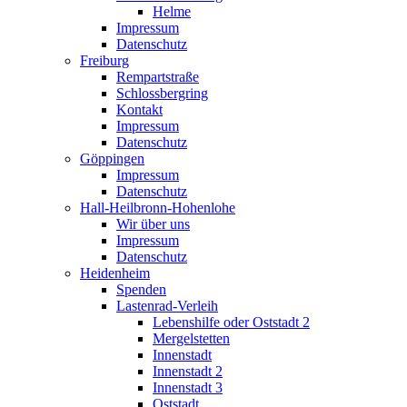
Helme
Impressum
Datenschutz
Freiburg
Rempartstraße
Schlossbergring
Kontakt
Impressum
Datenschutz
Göppingen
Impressum
Datenschutz
Hall-Heilbronn-Hohenlohe
Wir über uns
Impressum
Datenschutz
Heidenheim
Spenden
Lastenrad-Verleih
Lebenshilfe oder Oststadt 2
Mergelstetten
Innenstadt
Innenstadt 2
Innenstadt 3
Oststadt