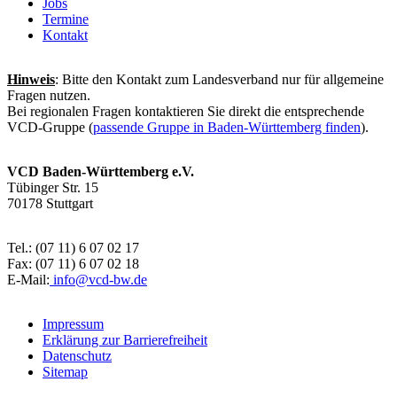
Jobs
Termine
Kontakt
Hinweis
: Bitte den Kontakt zum Landesverband nur für allgemeine
Fragen nutzen.
Bei regionalen Fragen kontaktieren Sie direkt die entsprechende
VCD-Gruppe (
passende Gruppe in Baden-Württemberg finden
).
VCD Baden-Württemberg e.V.
Tübinger Str. 15
70178 Stuttgart
Tel.: (07 11) 6 07 02 17
Fax: (07 11) 6 07 02 18
E-Mail:
info@
vcd-bw.de
Impressum
Erklärung zur Barrierefreiheit
Datenschutz
Sitemap