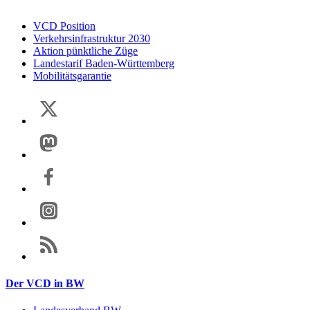
VCD Position
Verkehrsinfrastruktur 2030
Aktion pünktliche Züge
Landestarif Baden-Württemberg
Mobilitätsgarantie
Der VCD in BW