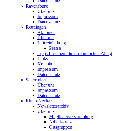
Datenschutz
Ravensburg
Über uns
Impressum
Datenschutz
Reutlingen
Aktionen
Über uns
Luftreinhaltung
Presse
Tipps für einen klimafreundlichen Alltag
Links
Kontakt
Impressum
Datenschutz
Schorndorf
Über uns
Impressum
Datenschutz
Rhein-Neckar
Newsletterarchiv
Über uns
Mitgliederversammlung
Arbeitskreise
Ortsgruppen