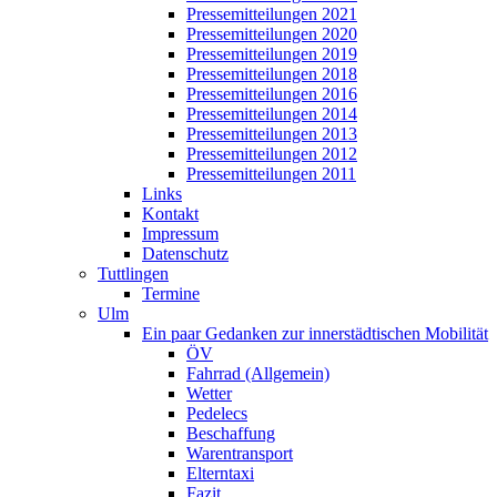
Pressemitteilungen 2021
Pressemitteilungen 2020
Pressemitteilungen 2019
Pressemitteilungen 2018
Pressemitteilungen 2016
Pressemitteilungen 2014
Pressemitteilungen 2013
Pressemitteilungen 2012
Pressemitteilungen 2011
Links
Kontakt
Impressum
Datenschutz
Tuttlingen
Termine
Ulm
Ein paar Gedanken zur innerstädtischen Mobilität
ÖV
Fahrrad (Allgemein)
Wetter
Pedelecs
Beschaffung
Warentransport
Elterntaxi
Fazit