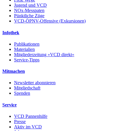
Jugend und VCD
NOx-Messpaten
Pünktliche Züge
VCD-ÖPNV-Offensive (Exkursionen)
Infothek
Publikationen
Materialien
Mitgliederzeitung »VCD direkt«
Service-Tipps
Mitmachen
Newsletter abonnieren
Mitgliedschaft
Spenden
Service
VCD Pannenhilfe
Presse
Aktiv im VCD