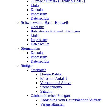
»Umwelt Direkt« (Archiv bis 2017)
Links
Kontakt
Impressum
Datenschutz
Schwarzwald - Baar - Rottweil
Über uns
Bahnstrecke Rottweil - Balingen
Links
Impressum
Datenschutz
Sigmaringen
Kontakt
Impressum
Datenschutz
Stuttgart
Steckbrief
Unsere Politik
Büro und Anfahrt
Vorstand und Aktive
Spendenkonto
Satzung
Gäubahnkomitee Stuttgart
Abbindung vom Hauptbahnhof Stuttgart
Veranstaltungen