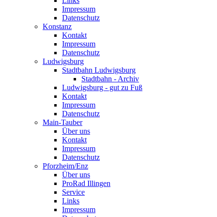
Links
Impressum
Datenschutz
Konstanz
Kontakt
Impressum
Datenschutz
Ludwigsburg
Stadtbahn Ludwigsburg
Stadtbahn - Archiv
Ludwigsburg - gut zu Fuß
Kontakt
Impressum
Datenschutz
Main-Tauber
Über uns
Kontakt
Impressum
Datenschutz
Pforzheim/Enz
Über uns
ProRad Illingen
Service
Links
Impressum