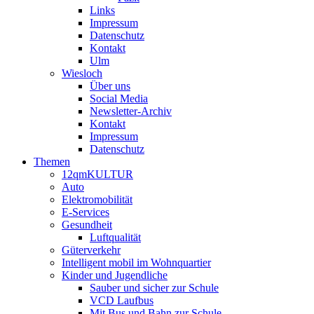
Links
Impressum
Datenschutz
Kontakt
Ulm
Wiesloch
Über uns
Social Media
Newsletter-Archiv
Kontakt
Impressum
Datenschutz
Themen
12qmKULTUR
Auto
Elektromobilität
E-Services
Gesundheit
Luftqualität
Güterverkehr
Intelligent mobil im Wohnquartier
Kinder und Jugendliche
Sauber und sicher zur Schule
VCD Laufbus
Mit Bus und Bahn zur Schule