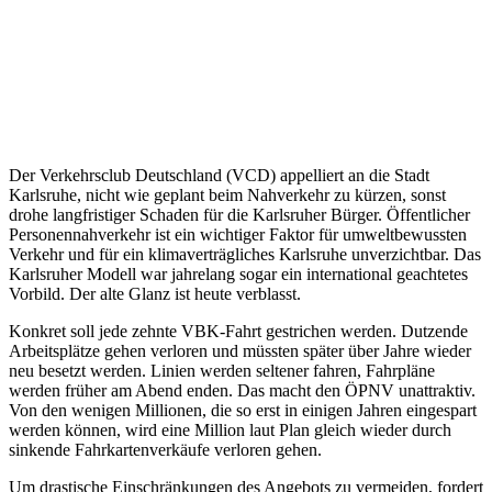
Der Verkehrsclub Deutschland (VCD) appelliert an die Stadt
Karlsruhe, nicht wie geplant beim Nahverkehr zu kürzen, sonst
drohe langfristiger Schaden für die Karlsruher Bürger. Öffentlicher
Personennahverkehr ist ein wichtiger Faktor für umweltbewussten
Verkehr und für ein klimaverträgliches Karlsruhe unverzichtbar. Das
Karlsruher Modell war jahrelang sogar ein international geachtetes
Vorbild. Der alte Glanz ist heute verblasst.
Konkret soll jede zehnte VBK-Fahrt gestrichen werden. Dutzende
Arbeitsplätze gehen verloren und müssten später über Jahre wieder
neu besetzt werden. Linien werden seltener fahren, Fahrpläne
werden früher am Abend enden. Das macht den ÖPNV unattraktiv.
Von den wenigen Millionen, die so erst in einigen Jahren eingespart
werden können, wird eine Million laut Plan gleich wieder durch
sinkende Fahrkartenverkäufe verloren gehen.
Um drastische Einschränkungen des Angebots zu vermeiden, fordert