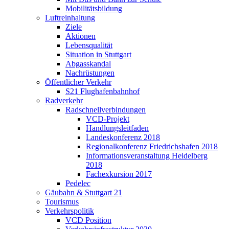
Mobilitätsbildung
Luftreinhaltung
Ziele
Aktionen
Lebensqualität
Situation in Stuttgart
Abgasskandal
Nachrüstungen
Öffentlicher Verkehr
S21 Flughafenbahnhof
Radverkehr
Radschnellverbindungen
VCD-Projekt
Handlungsleitfaden
Landeskonferenz 2018
Regionalkonferenz Friedrichshafen 2018
Informationsveranstaltung Heidelberg
2018
Fachexkursion 2017
Pedelec
Gäubahn & Stuttgart 21
Tourismus
Verkehrspolitik
VCD Position