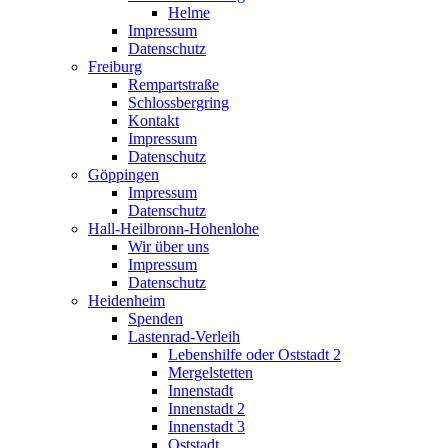
Helme
Impressum
Datenschutz
Freiburg
Rempartstraße
Schlossbergring
Kontakt
Impressum
Datenschutz
Göppingen
Impressum
Datenschutz
Hall-Heilbronn-Hohenlohe
Wir über uns
Impressum
Datenschutz
Heidenheim
Spenden
Lastenrad-Verleih
Lebenshilfe oder Oststadt 2
Mergelstetten
Innenstadt
Innenstadt 2
Innenstadt 3
Oststadt