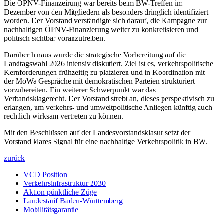
Die ÖPNV-Finanzeirung war bereits beim BW-Treffen im
Dezember von den Mitgliedern als besonders dringlich identifiziert
worden. Der Vorstand verständigte sich darauf, die Kampagne zur
nachhaltigen ÖPNV-Finanzierung weiter zu konkretisieren und
politisch sichtbar voranzutreiben.
Darüber hinaus wurde die strategische Vorbereitung auf die
Landtagswahl 2026 intensiv diskutiert. Ziel ist es, verkehrspolitische
Kernforderungen frühzeitig zu platzieren und in Koordination mit
der MoWa Gespräche mit demokratischen Parteien strukturiert
vorzubereiten. Ein weiterer Schwerpunkt war das
Verbandsklagerecht. Der Vorstand strebt an, dieses perspektivisch zu
erlangen, um verkehrs- und umweltpolitische Anliegen künftig auch
rechtlich wirksam vertreten zu können.
Mit den Beschlüssen auf der Landesvorstandsklasur setzt der
Vorstand klares Signal für eine nachhaltige Verkehrspolitik in BW.
zurück
VCD Position
Verkehrsinfrastruktur 2030
Aktion pünktliche Züge
Landestarif Baden-Württemberg
Mobilitätsgarantie