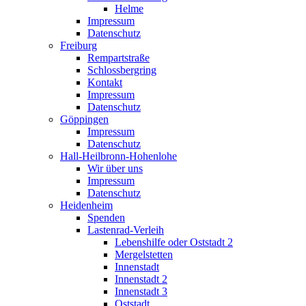
Helme
Impressum
Datenschutz
Freiburg
Rempartstraße
Schlossbergring
Kontakt
Impressum
Datenschutz
Göppingen
Impressum
Datenschutz
Hall-Heilbronn-Hohenlohe
Wir über uns
Impressum
Datenschutz
Heidenheim
Spenden
Lastenrad-Verleih
Lebenshilfe oder Oststadt 2
Mergelstetten
Innenstadt
Innenstadt 2
Innenstadt 3
Oststadt