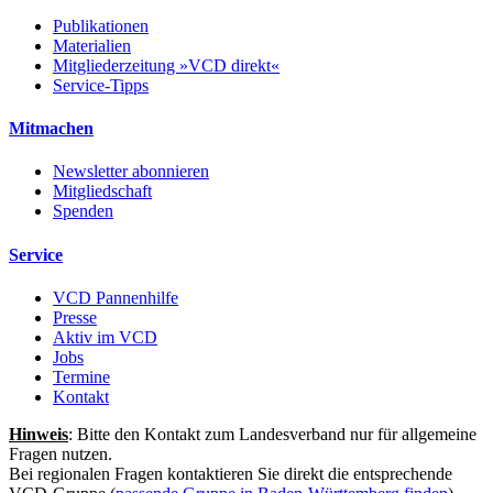
Publikationen
Materialien
Mitgliederzeitung »VCD direkt«
Service-Tipps
Mitmachen
Newsletter abonnieren
Mitgliedschaft
Spenden
Service
VCD Pannenhilfe
Presse
Aktiv im VCD
Jobs
Termine
Kontakt
Hinweis
: Bitte den Kontakt zum Landesverband nur für allgemeine
Fragen nutzen.
Bei regionalen Fragen kontaktieren Sie direkt die entsprechende