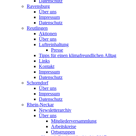
Datenschutz
Ravensburg
Über uns
Impressum
Datenschutz
Reutlingen
Aktionen
Über uns
Luftreinhaltung
Presse
Tipps für einen klimafreundlichen Alltag
Links
Kontakt
Impressum
Datenschutz
Schorndorf
Über uns
Impressum
Datenschutz
Rhein-Neckar
Newsletterarchiv
Über uns
Mitgliederversammlung
Arbeitskreise
Ortsgruppen