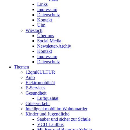
Links
Impressum
Datenschutz
Kontakt
Ulm
Wiesloch
Über uns
Social Media
Newsletter-Archiv
Kontakt
Impressum
Datenschutz
Themen
12qmKULTUR
Auto
Elektromobilität
E-Services
Gesundheit
Luftqualität
Güterverkehr
Intelligent mobil im Wohnquartier
Kinder und Jugendliche
Sauber und sicher zur Schule
VCD Laufbus
Mit Bus und Bahn zur Schule