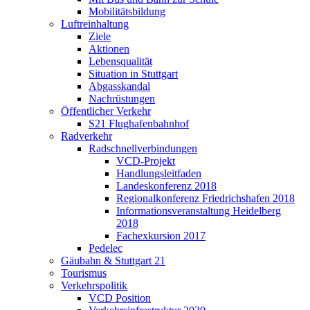
Mobilitätsbildung
Luftreinhaltung
Ziele
Aktionen
Lebensqualität
Situation in Stuttgart
Abgasskandal
Nachrüstungen
Öffentlicher Verkehr
S21 Flughafenbahnhof
Radverkehr
Radschnellverbindungen
VCD-Projekt
Handlungsleitfaden
Landeskonferenz 2018
Regionalkonferenz Friedrichshafen 2018
Informationsveranstaltung Heidelberg
2018
Fachexkursion 2017
Pedelec
Gäubahn & Stuttgart 21
Tourismus
Verkehrspolitik
VCD Position