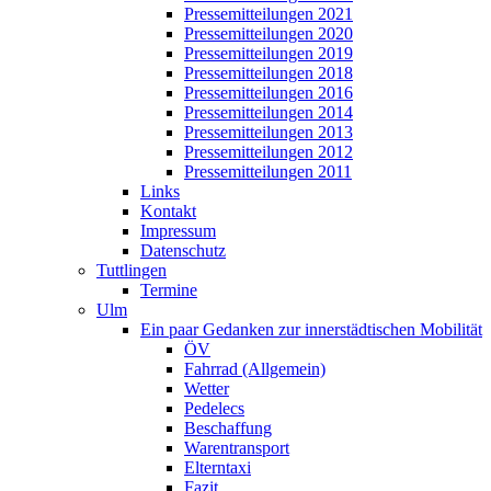
Pressemitteilungen 2021
Pressemitteilungen 2020
Pressemitteilungen 2019
Pressemitteilungen 2018
Pressemitteilungen 2016
Pressemitteilungen 2014
Pressemitteilungen 2013
Pressemitteilungen 2012
Pressemitteilungen 2011
Links
Kontakt
Impressum
Datenschutz
Tuttlingen
Termine
Ulm
Ein paar Gedanken zur innerstädtischen Mobilität
ÖV
Fahrrad (Allgemein)
Wetter
Pedelecs
Beschaffung
Warentransport
Elterntaxi
Fazit