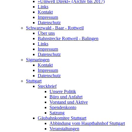
»Umwelt Direkt« (Archiv bis 2017)
Links
Kontakt
Impressum
Datenschutz
Schwarzwald - Baar - Rottweil
Über uns
Bahnstrecke Rottweil - Balingen
Links
Impressum
Datenschutz
Sigmaringen
Kontakt
Impressum
Datenschutz
Stuttgart
Steckbrief
Unsere Politik
Büro und Anfahrt
Vorstand und Aktive
Spendenkonto
Satzung
Gäubahnkomitee Stuttgart
Abbindung vom Hauptbahnhof Stuttgart
Veranstaltungen