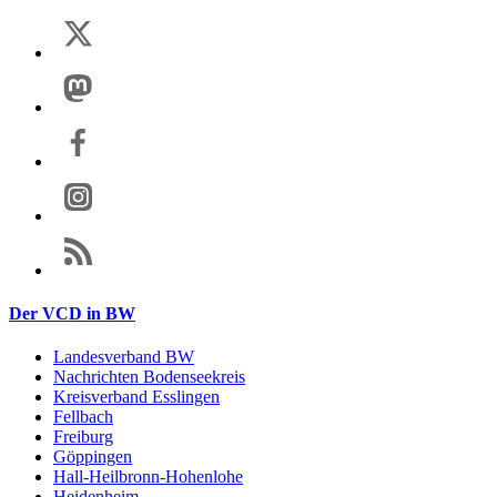
Der VCD in BW
Landesverband BW
Nachrichten Bodenseekreis
Kreisverband Esslingen
Fellbach
Freiburg
Göppingen
Hall-Heilbronn-Hohenlohe
Heidenheim