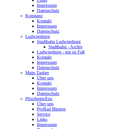
Links
Impressum
Datenschutz
Konstanz
Kontakt
Impressum
Datenschutz
Ludwigsburg
Stadtbahn Ludwigsburg
Stadtbahn - Archiv
Ludwigsburg - gut zu Fuß
Kontakt
Impressum
Datenschutz
Main-Tauber
Über uns
Kontakt
Impressum
Datenschutz
Pforzheim/Enz
Über uns
ProRad Illingen
Service
Links
Impressum