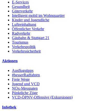
E-Services
Gesundheit
Güterverkehr
Intelligent mobil im Wohnquartier
Kinder und Jugendliche
Luftreinhaltung
Öffentlicher Verkehr
Radverkehr
Gäubahn & Stuttgart 21
Tourismus
Verkehrspolitik
Verkehrssicherheit
Aktionen
Ausflugstipps
#besserRadfahren
Freie Wege
Jugend und VCD
NOx-Messpaten
Pünktliche Züge
VCD-ÖPNV-Offensive (Exkursionen)
Infothek