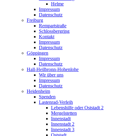
Helme
Impressum
Datenschutz
Freiburg
Rempartstraße
Schlossbergring
Kontakt
Impressum
Datenschutz
Göppingen
Impressum
Datenschutz
Hall-Heilbronn-Hohenlohe
Wir über uns
Impressum
Datenschutz
Heidenheim
Spenden
Lastenrad-Verleih
Lebenshilfe oder Oststadt 2
Mergelstetten
Innenstadt
Innenstadt 2
Innenstadt 3
Oststadt