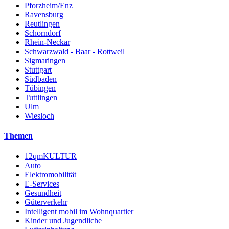
Pforzheim/Enz
Ravensburg
Reutlingen
Schorndorf
Rhein-Neckar
Schwarzwald - Baar - Rottweil
Sigmaringen
Stuttgart
Südbaden
Tübingen
Tuttlingen
Ulm
Wiesloch
Themen
12qmKULTUR
Auto
Elektromobilität
E-Services
Gesundheit
Güterverkehr
Intelligent mobil im Wohnquartier
Kinder und Jugendliche