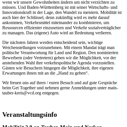
wenn wir unsere Gewohnheiten ändern um nicht verzichten zu
müssen. Und Baden-Württemberg ist mit seiner Wirtschafts- und
Innovationskraft in der Lage, den Wandel zu meistern. Mobilität ist
auch hier der Schlüssel, denn zukünftig wird es mehr darauf
ankommen, Verkehrsmittel miteinander zu kombinieren, um
Ressourcen effizienter einzusetzen und Verkehr sozialverträglicher
zu managen. Das (eigene) Auto wird an Bedeutung verlieren.
Die nächsten Jahren werden entscheidend sein, wichtige
Weichenstellungen vorzunehmen. Mit einem Mandat trägt man
politische Verantwortung für Land und Region. Den nominierten
Bewerbern (oder Vertretern) geben wir die Möglichkeit, vor der
anstehenden Wahl ihre verkehrspolitische Agenda vorzustellen.
Gästen wie Besuchern hingegen die Möglichkeit, ihre eigenen
Erwartungen ihnen mit an die „Hand zu geben“.
Wir freuen uns auf ihren / euren Besuch und auf gute Gespräche
beim Get Together und nehmen gerne Anmeldungen unter main-
tauber-kreis@vcd.org entgegen.
Veranstaltungsinfo