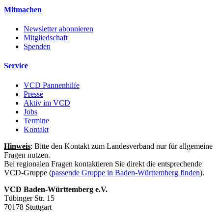
Mitmachen
Newsletter abonnieren
Mitgliedschaft
Spenden
Service
VCD Pannenhilfe
Presse
Aktiv im VCD
Jobs
Termine
Kontakt
Hinweis
: Bitte den Kontakt zum Landesverband nur für allgemeine
Fragen nutzen.
Bei regionalen Fragen kontaktieren Sie direkt die entsprechende
VCD-Gruppe (
passende Gruppe in Baden-Württemberg finden
).
VCD Baden-Württemberg e.V.
Tübinger Str. 15
70178 Stuttgart