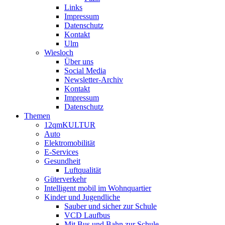
Links
Impressum
Datenschutz
Kontakt
Ulm
Wiesloch
Über uns
Social Media
Newsletter-Archiv
Kontakt
Impressum
Datenschutz
Themen
12qmKULTUR
Auto
Elektromobilität
E-Services
Gesundheit
Luftqualität
Güterverkehr
Intelligent mobil im Wohnquartier
Kinder und Jugendliche
Sauber und sicher zur Schule
VCD Laufbus
Mit Bus und Bahn zur Schule