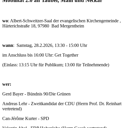
Mobilität 2.0 an Tauber, Main und Neckar
wo
: Albert-Schweitzer-Saal der evangelischen Kirchengemeinde ,
Härterichstraße 18, 97980 Bad Mergentheim
wann
: Samstag, 28.2.2026, 13:30 - 15:00 Uhr
im Anschluss bis 16:00 Uhr: Get Together
(Einlass: 13:15 Uhr für Publikum; 13:00 für Teilnehmende)
wer:
Gerd Bayer - Bündnis 90/Die Grünen
Andreas Lehr - Zweitkandidat der CDU (Herrn Prof. Dr. Reinhart
vertretend)
Can-Jérôme Kurter - SPD