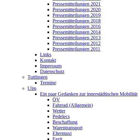
Pressemitteilungen 2021
Pressemitteilungen 2020
Pressemitteilungen 2019
Pressemitteilungen 2018
Pressemitteilungen 2016
Pressemitteilungen 2014
Pressemitteilungen 2013
Pressemitteilungen 2012
Pressemitteilungen 2011
Links
Kontakt
Impressum
Datenschutz
Tuttlingen
Termine
Ulm
Ein paar Gedanken zur innerstädtischen Mobilität
ÖV
Fahrrad (Allgemein)
Wetter
Pedelecs
Beschaffung
Warentransport
Elterntaxi
Fazit