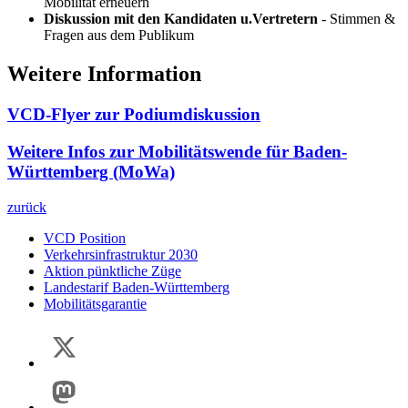
Mobilität erneuern
Diskussion mit den Kandidaten u.Vertretern
- Stimmen &
Fragen aus dem Publikum
Weitere Information
VCD-Flyer zur Podiumdiskussion
Weitere Infos zur Mobilitätswende für Baden-
Württemberg (MoWa)
zurück
VCD Position
Verkehrsinfrastruktur 2030
Aktion pünktliche Züge
Landestarif Baden-Württemberg
Mobilitätsgarantie