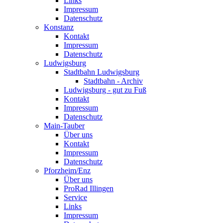
Links
Impressum
Datenschutz
Konstanz
Kontakt
Impressum
Datenschutz
Ludwigsburg
Stadtbahn Ludwigsburg
Stadtbahn - Archiv
Ludwigsburg - gut zu Fuß
Kontakt
Impressum
Datenschutz
Main-Tauber
Über uns
Kontakt
Impressum
Datenschutz
Pforzheim/Enz
Über uns
ProRad Illingen
Service
Links
Impressum