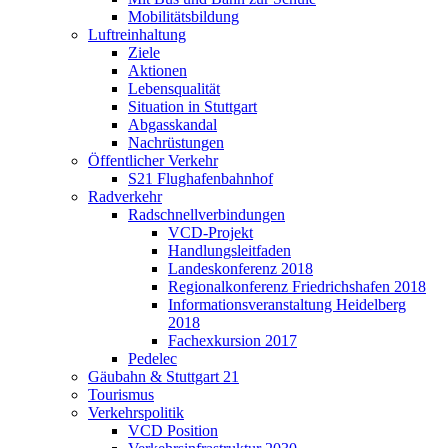
Mobilitätsbildung
Luftreinhaltung
Ziele
Aktionen
Lebensqualität
Situation in Stuttgart
Abgasskandal
Nachrüstungen
Öffentlicher Verkehr
S21 Flughafenbahnhof
Radverkehr
Radschnellverbindungen
VCD-Projekt
Handlungsleitfaden
Landeskonferenz 2018
Regionalkonferenz Friedrichshafen 2018
Informationsveranstaltung Heidelberg
2018
Fachexkursion 2017
Pedelec
Gäubahn & Stuttgart 21
Tourismus
Verkehrspolitik
VCD Position