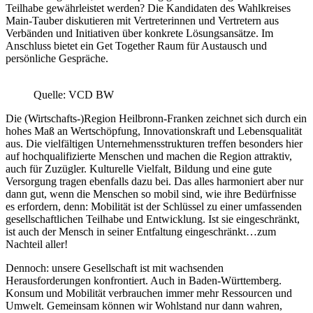
Teilhabe gewährleistet werden? Die Kandidaten des Wahlkreises
Main-Tauber diskutieren mit Vertreterinnen und Vertretern aus
Verbänden und Initiativen über konkrete Lösungsansätze. Im
Anschluss bietet ein Get Together Raum für Austausch und
persönliche Gespräche.
Quelle: VCD BW
Die (Wirtschafts-)Region Heilbronn-Franken zeichnet sich durch ein
hohes Maß an Wertschöpfung, Innovationskraft und Lebensqualität
aus. Die vielfältigen Unternehmensstrukturen treffen besonders hier
auf hochqualifizierte Menschen und machen die Region attraktiv,
auch für Zuzügler. Kulturelle Vielfalt, Bildung und eine gute
Versorgung tragen ebenfalls dazu bei. Das alles harmoniert aber nur
dann gut, wenn die Menschen so mobil sind, wie ihre Bedürfnisse
es erfordern, denn: Mobilität ist der Schlüssel zu einer umfassenden
gesellschaftlichen Teilhabe und Entwicklung. Ist sie eingeschränkt,
ist auch der Mensch in seiner Entfaltung eingeschränkt…zum
Nachteil aller!
Dennoch: unsere Gesellschaft ist mit wachsenden
Herausforderungen konfrontiert. Auch in Baden-Württemberg.
Konsum und Mobilität verbrauchen immer mehr Ressourcen und
Umwelt. Gemeinsam können wir Wohlstand nur dann wahren,