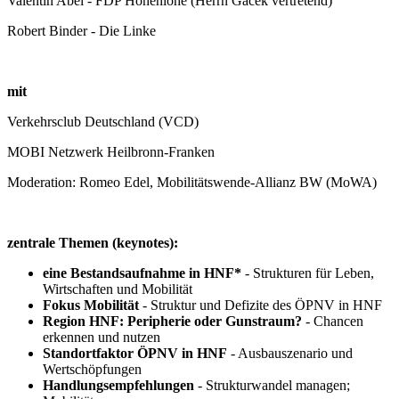
Valentin Abel - FDP Hohenlohe (Herrn Gacek vertretend)
Robert Binder - Die Linke
mit
Verkehrsclub Deutschland (VCD)
MOBI Netzwerk Heilbronn-Franken
Moderation: Romeo Edel, Mobilitätswende-Allianz BW (MoWA)
zentrale Themen (keynotes):
eine Bestandsaufnahme
in HNF*
- Strukturen für Leben,
Wirtschaften und Mobilität
Fokus Mobilität
- Struktur und Defizite des ÖPNV in HNF
Region HNF: Peripherie oder Gunstraum?
- Chancen
erkennen und nutzen
Standortfaktor ÖPNV in HNF
- Ausbauszenario und
Wertschöpfungen
Handlungsempfehlungen
- Strukturwandel managen;