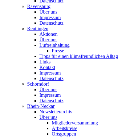
Datenschutz
Ravensburg
Über uns
Impressum
Datenschutz
Reutlingen
Aktionen
Über uns
Luftreinhaltung
Presse
Tipps für einen klimafreundlichen Alltag
Links
Kontakt
Impressum
Datenschutz
Schorndorf
Über uns
Impressum
Datenschutz
Rhein-Neckar
Newsletterarchiv
Über uns
Mitgliederversammlung
Arbeitskreise
Ortsgruppen