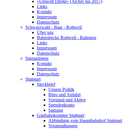
»Umwelt Direkt« (Archiv bis 2017)
Links
Kontakt
Impressum
Datenschutz
Schwarzwald - Baar - Rottweil
Über uns
Bahnstrecke Rottweil - Balingen
Links
Impressum
Datenschutz
Sigmaringen
Kontakt
Impressum
Datenschutz
Stuttgart
Steckbrief
Unsere Politik
Büro und Anfahrt
Vorstand und Aktive
Spendenkonto
Satzung
Gäubahnkomitee Stuttgart
Abbindung vom Hauptbahnhof Stuttgart
Veranstaltungen