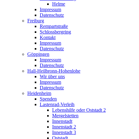
Helme
Impressum
Datenschutz
Freiburg
Rempartstraße
Schlossbergring
Kontakt
Impressum
Datenschutz
Göppingen
Impressum
Datenschutz
Hall-Heilbronn-Hohenlohe
Wir über uns
Impressum
Datenschutz
Heidenheim
Spenden
Lastenrad-Verleih
Lebenshilfe oder Oststadt 2
Mergelstetten
Innenstadt
Innenstadt 2
Innenstadt 3
Oststadt