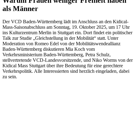
Warum Frauen weniger Freiheit haben
als Männer
Der VCD Baden-Württemberg lädt im Anschluss an den Kidical-
Mass-Saisonabschluss am Sonntag, 19. Oktober 2025, um 17 Uhr
ins Kulturzentrum Merlin in Stuttgart ein. Dort findet ein politischer
Talk zur Studie „Gleichstellung in der Mobilität“ statt. Unter
Moderation von Romeo Edel von der Mobilitätswendeallianz
Baden-Württemberg diskutieren Mia Koch vom
Verkehrsministerium Baden-Württemberg, Petra Schulz,
stellvertretende VCD-Landesvorsitzende, und Niko Worms von der
Kidical Mass Stuttgart über ihre Bedeutung für eine gerechtere
Verkehrspolitik. Alle Interessierten sind herzlich eingeladen, dabei
zu sein.