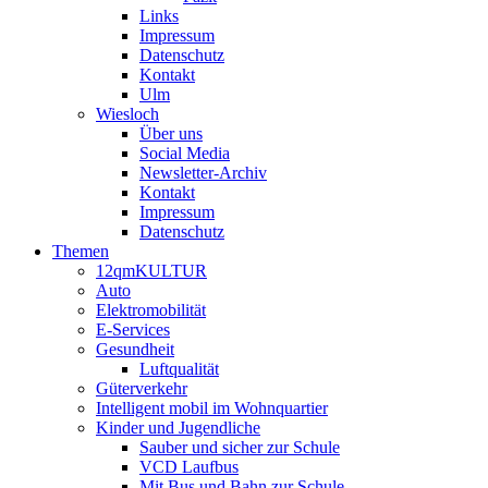
Links
Impressum
Datenschutz
Kontakt
Ulm
Wiesloch
Über uns
Social Media
Newsletter-Archiv
Kontakt
Impressum
Datenschutz
Themen
12qmKULTUR
Auto
Elektromobilität
E-Services
Gesundheit
Luftqualität
Güterverkehr
Intelligent mobil im Wohnquartier
Kinder und Jugendliche
Sauber und sicher zur Schule
VCD Laufbus
Mit Bus und Bahn zur Schule