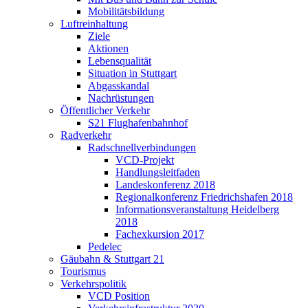
Mobilitätsbildung
Luftreinhaltung
Ziele
Aktionen
Lebensqualität
Situation in Stuttgart
Abgasskandal
Nachrüstungen
Öffentlicher Verkehr
S21 Flughafenbahnhof
Radverkehr
Radschnellverbindungen
VCD-Projekt
Handlungsleitfaden
Landeskonferenz 2018
Regionalkonferenz Friedrichshafen 2018
Informationsveranstaltung Heidelberg
2018
Fachexkursion 2017
Pedelec
Gäubahn & Stuttgart 21
Tourismus
Verkehrspolitik
VCD Position