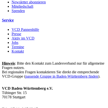
Newsletter abonnieren
Mitgliedschaft
Spenden
Service
VCD Pannenhilfe
Presse
Aktiv im VCD
Jobs
Termine
Kontakt
Hinweis
: Bitte den Kontakt zum Landesverband nur für allgemeine
Fragen nutzen.
Bei regionalen Fragen kontaktieren Sie direkt die entsprechende
VCD-Gruppe (
passende Gruppe in Baden-Württemberg finden
).
VCD Baden-Württemberg e.V.
Tübinger Str. 15
70178 Stuttgart