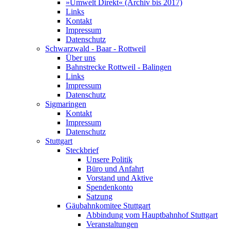
»Umwelt Direkt« (Archiv bis 2017)
Links
Kontakt
Impressum
Datenschutz
Schwarzwald - Baar - Rottweil
Über uns
Bahnstrecke Rottweil - Balingen
Links
Impressum
Datenschutz
Sigmaringen
Kontakt
Impressum
Datenschutz
Stuttgart
Steckbrief
Unsere Politik
Büro und Anfahrt
Vorstand und Aktive
Spendenkonto
Satzung
Gäubahnkomitee Stuttgart
Abbindung vom Hauptbahnhof Stuttgart
Veranstaltungen