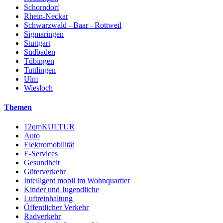
Schorndorf
Rhein-Neckar
Schwarzwald - Baar - Rottweil
Sigmaringen
Stuttgart
Südbaden
Tübingen
Tuttlingen
Ulm
Wiesloch
Themen
12qmKULTUR
Auto
Elektromobilität
E-Services
Gesundheit
Güterverkehr
Intelligent mobil im Wohnquartier
Kinder und Jugendliche
Luftreinhaltung
Öffentlicher Verkehr
Radverkehr