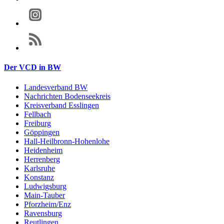
Der VCD in BW
Landesverband BW
Nachrichten Bodenseekreis
Kreisverband Esslingen
Fellbach
Freiburg
Göppingen
Hall-Heilbronn-Hohenlohe
Heidenheim
Herrenberg
Karlsruhe
Konstanz
Ludwigsburg
Main-Tauber
Pforzheim/Enz
Ravensburg
Reutlingen