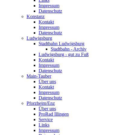
Links
Impressum
Datenschutz
Konstanz
Kontakt
Impressum
Datenschutz
Ludwigsburg
Stadtbahn Ludwigsburg
Stadtbahn - Archiv
Ludwigsburg - gut zu Fuß
Kontakt
Impressum
Datenschutz
Main-Tauber
Über uns
Kontakt
Impressum
Datenschutz
Pforzheim/Enz
Über uns
ProRad Illingen
Service
Links
Impressum