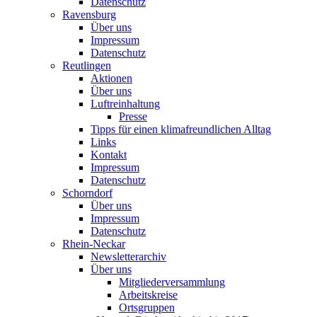
Datenschutz
Ravensburg
Über uns
Impressum
Datenschutz
Reutlingen
Aktionen
Über uns
Luftreinhaltung
Presse
Tipps für einen klimafreundlichen Alltag
Links
Kontakt
Impressum
Datenschutz
Schorndorf
Über uns
Impressum
Datenschutz
Rhein-Neckar
Newsletterarchiv
Über uns
Mitgliederversammlung
Arbeitskreise
Ortsgruppen