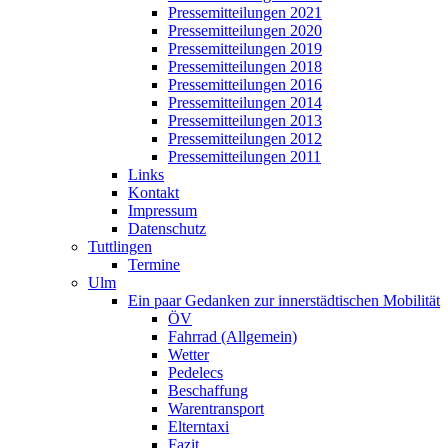
Pressemitteilungen 2021
Pressemitteilungen 2020
Pressemitteilungen 2019
Pressemitteilungen 2018
Pressemitteilungen 2016
Pressemitteilungen 2014
Pressemitteilungen 2013
Pressemitteilungen 2012
Pressemitteilungen 2011
Links
Kontakt
Impressum
Datenschutz
Tuttlingen
Termine
Ulm
Ein paar Gedanken zur innerstädtischen Mobilität
ÖV
Fahrrad (Allgemein)
Wetter
Pedelecs
Beschaffung
Warentransport
Elterntaxi
Fazit