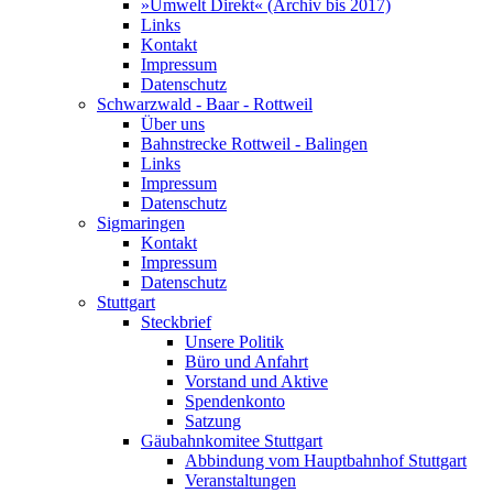
»Umwelt Direkt« (Archiv bis 2017)
Links
Kontakt
Impressum
Datenschutz
Schwarzwald - Baar - Rottweil
Über uns
Bahnstrecke Rottweil - Balingen
Links
Impressum
Datenschutz
Sigmaringen
Kontakt
Impressum
Datenschutz
Stuttgart
Steckbrief
Unsere Politik
Büro und Anfahrt
Vorstand und Aktive
Spendenkonto
Satzung
Gäubahnkomitee Stuttgart
Abbindung vom Hauptbahnhof Stuttgart
Veranstaltungen