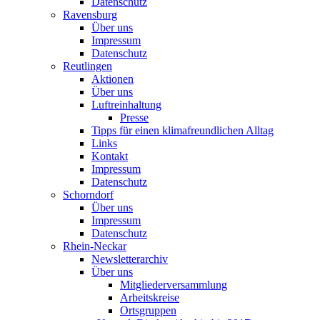
Datenschutz
Ravensburg
Über uns
Impressum
Datenschutz
Reutlingen
Aktionen
Über uns
Luftreinhaltung
Presse
Tipps für einen klimafreundlichen Alltag
Links
Kontakt
Impressum
Datenschutz
Schorndorf
Über uns
Impressum
Datenschutz
Rhein-Neckar
Newsletterarchiv
Über uns
Mitgliederversammlung
Arbeitskreise
Ortsgruppen