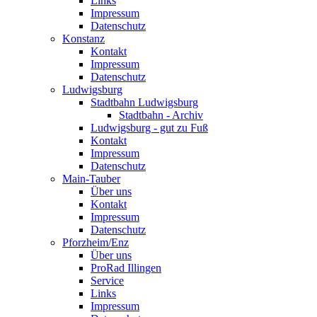
Links
Impressum
Datenschutz
Konstanz
Kontakt
Impressum
Datenschutz
Ludwigsburg
Stadtbahn Ludwigsburg
Stadtbahn - Archiv
Ludwigsburg - gut zu Fuß
Kontakt
Impressum
Datenschutz
Main-Tauber
Über uns
Kontakt
Impressum
Datenschutz
Pforzheim/Enz
Über uns
ProRad Illingen
Service
Links
Impressum