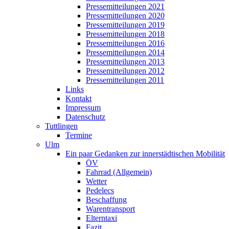
Pressemitteilungen 2021
Pressemitteilungen 2020
Pressemitteilungen 2019
Pressemitteilungen 2018
Pressemitteilungen 2016
Pressemitteilungen 2014
Pressemitteilungen 2013
Pressemitteilungen 2012
Pressemitteilungen 2011
Links
Kontakt
Impressum
Datenschutz
Tuttlingen
Termine
Ulm
Ein paar Gedanken zur innerstädtischen Mobilität
ÖV
Fahrrad (Allgemein)
Wetter
Pedelecs
Beschaffung
Warentransport
Elterntaxi
Fazit