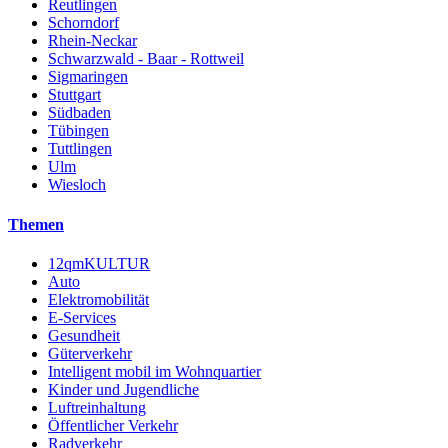
Reutlingen
Schorndorf
Rhein-Neckar
Schwarzwald - Baar - Rottweil
Sigmaringen
Stuttgart
Südbaden
Tübingen
Tuttlingen
Ulm
Wiesloch
Themen
12qmKULTUR
Auto
Elektromobilität
E-Services
Gesundheit
Güterverkehr
Intelligent mobil im Wohnquartier
Kinder und Jugendliche
Luftreinhaltung
Öffentlicher Verkehr
Radverkehr