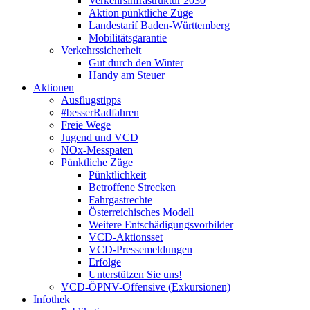
Verkehrsinfrastruktur 2030
Aktion pünktliche Züge
Landestarif Baden-Württemberg
Mobilitätsgarantie
Verkehrssicherheit
Gut durch den Winter
Handy am Steuer
Aktionen
Ausflugstipps
#besserRadfahren
Freie Wege
Jugend und VCD
NOx-Messpaten
Pünktliche Züge
Pünktlichkeit
Betroffene Strecken
Fahrgastrechte
Österreichisches Modell
Weitere Entschädigungsvorbilder
VCD-Aktionsset
VCD-Pressemeldungen
Erfolge
Unterstützen Sie uns!
VCD-ÖPNV-Offensive (Exkursionen)
Infothek