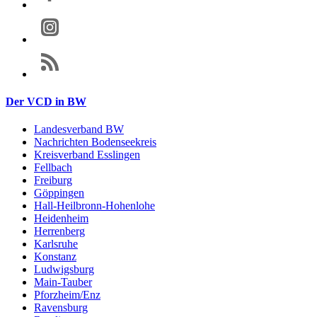
Der VCD in BW
Landesverband BW
Nachrichten Bodenseekreis
Kreisverband Esslingen
Fellbach
Freiburg
Göppingen
Hall-Heilbronn-Hohenlohe
Heidenheim
Herrenberg
Karlsruhe
Konstanz
Ludwigsburg
Main-Tauber
Pforzheim/Enz
Ravensburg