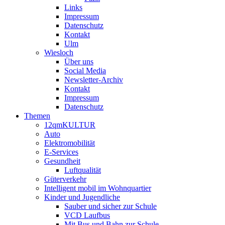
Links
Impressum
Datenschutz
Kontakt
Ulm
Wiesloch
Über uns
Social Media
Newsletter-Archiv
Kontakt
Impressum
Datenschutz
Themen
12qmKULTUR
Auto
Elektromobilität
E-Services
Gesundheit
Luftqualität
Güterverkehr
Intelligent mobil im Wohnquartier
Kinder und Jugendliche
Sauber und sicher zur Schule
VCD Laufbus
Mit Bus und Bahn zur Schule