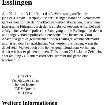
Esslingen
Am 29.11. um 13 Uhr findet das 3. Vernetzungstreffen des
jungVCDs statt. Treffpunkt ist der Esslinger Bahnhof. Gemeinsam
geht es von dort zu den Städtischen Verkehrsbetrieben, hier ist eine
interessante Führung durch den Betriebshof geplant. Anschließend
erfolgt eine verkehrspolitscher Rundgang durch Esslingen, in denen
wir einige verkehrspolitisch interessante Orte besuchen. Zum
Abschluss geht es gemeinsam auf den Esslinger Weihnachtsmarkt
und lassen den Tag ausklingen. Wir würden uns freuen, wenn ihr
dabei seid. Meldet euch bitte bei jes.gu@icloud.com vorher an,
damit wir besser planen können. Falls ihr am 29.11. keine Zeit habt,
aber am jungVCD interessiert seid, schreibt uns gerne eine
Nachricht.
jungVCD
Vernetzungstreffen
bei der letzten
BDV Quelle:
VCD BW
Weitere Informationen