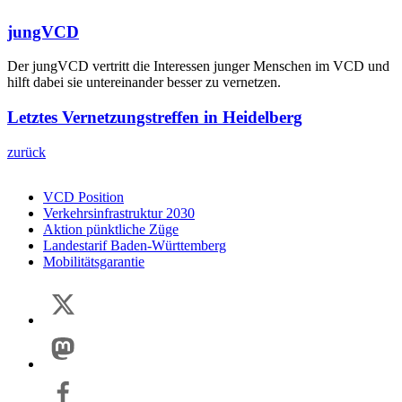
jungVCD
Der jungVCD vertritt die Interessen junger Menschen im VCD und
hilft dabei sie untereinander besser zu vernetzen.
Letztes Vernetzungstreffen in Heidelberg
zurück
VCD Position
Verkehrsinfrastruktur 2030
Aktion pünktliche Züge
Landestarif Baden-Württemberg
Mobilitätsgarantie