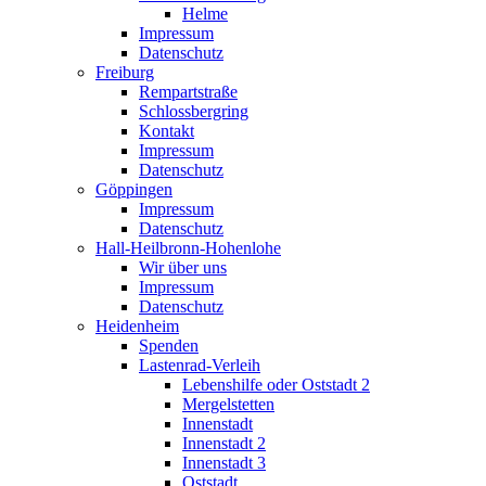
Helme
Impressum
Datenschutz
Freiburg
Rempartstraße
Schlossbergring
Kontakt
Impressum
Datenschutz
Göppingen
Impressum
Datenschutz
Hall-Heilbronn-Hohenlohe
Wir über uns
Impressum
Datenschutz
Heidenheim
Spenden
Lastenrad-Verleih
Lebenshilfe oder Oststadt 2
Mergelstetten
Innenstadt
Innenstadt 2
Innenstadt 3
Oststadt