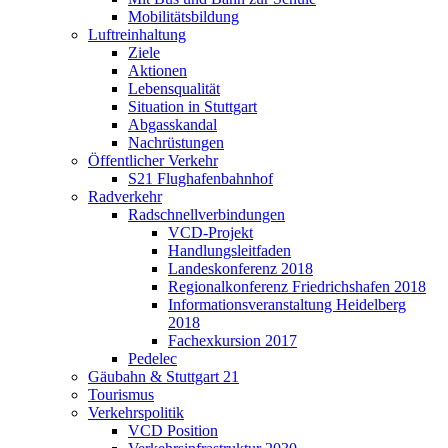
Mobilitätsbildung
Luftreinhaltung
Ziele
Aktionen
Lebensqualität
Situation in Stuttgart
Abgasskandal
Nachrüstungen
Öffentlicher Verkehr
S21 Flughafenbahnhof
Radverkehr
Radschnellverbindungen
VCD-Projekt
Handlungsleitfaden
Landeskonferenz 2018
Regionalkonferenz Friedrichshafen 2018
Informationsveranstaltung Heidelberg
2018
Fachexkursion 2017
Pedelec
Gäubahn & Stuttgart 21
Tourismus
Verkehrspolitik
VCD Position