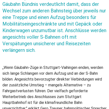
Gäubahn Bündnis verdeutlicht damit, dass der
Wechsel zum anderen Bahnsteig über jeweils nur
eine Treppe und einen Aufzug besonders für
Mobilitätseingeschränkte und mit Gepäck oder
Kinderwagen unzumutbar ist. Anschlüsse werden
angesichts voller S-Bahnen oft mit
Verspätungen unsicherer und Reisezeiten
verlängern sich.
„Wenn Gäubahn-Züge in Stuttgart-Vaihingen enden, werden
sich lange Schlangen vor dem Aufzug und an der S-Bahn
bilden. Angesichts bevorzugter direkter Verbindungen wird
der zusätzliche Umstieg – mangels Alternative – zu
Fahrgastverlusten führen. Der vielfach geforderte
Weiterbetrieb des Anschlusses zum Stuttgart
Hauptbahnhof ist für die klimafreundliche Bahn
unverzichtbar.” erklärt Gero Treuner, bahnpolitischer Sprecher