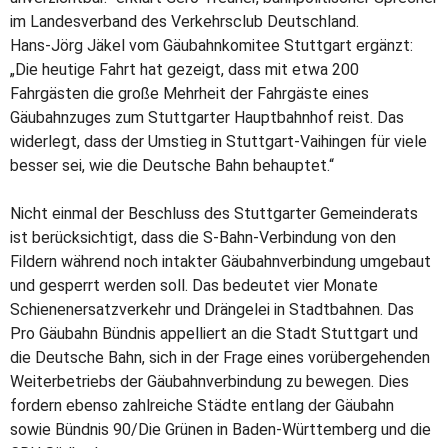
im Landesverband des Verkehrsclub Deutschland.
Hans-Jörg Jäkel vom Gäubahnkomitee Stuttgart ergänzt:
„Die heutige Fahrt hat gezeigt, dass mit etwa 200
Fahrgästen die große Mehrheit der Fahrgäste eines
Gäubahnzuges zum Stuttgarter Hauptbahnhof reist. Das
widerlegt, dass der Umstieg in Stuttgart-Vaihingen für viele
besser sei, wie die Deutsche Bahn behauptet.“
Nicht einmal der Beschluss des Stuttgarter Gemeinderats
ist berücksichtigt, dass die S-Bahn-Verbindung von den
Fildern während noch intakter Gäubahnverbindung umgebaut
und gesperrt werden soll. Das bedeutet vier Monate
Schienenersatzverkehr und Drängelei in Stadtbahnen. Das
Pro Gäubahn Bündnis appelliert an die Stadt Stuttgart und
die Deutsche Bahn, sich in der Frage eines vorübergehenden
Weiterbetriebs der Gäubahnverbindung zu bewegen. Dies
fordern ebenso zahlreiche Städte entlang der Gäubahn
sowie Bündnis 90/Die Grünen in Baden-Württemberg und die