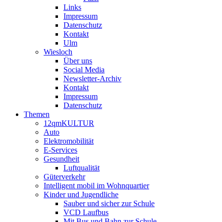
Links
Impressum
Datenschutz
Kontakt
Ulm
Wiesloch
Über uns
Social Media
Newsletter-Archiv
Kontakt
Impressum
Datenschutz
Themen
12qmKULTUR
Auto
Elektromobilität
E-Services
Gesundheit
Luftqualität
Güterverkehr
Intelligent mobil im Wohnquartier
Kinder und Jugendliche
Sauber und sicher zur Schule
VCD Laufbus
Mit Bus und Bahn zur Schule