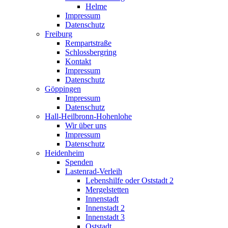
Helme
Impressum
Datenschutz
Freiburg
Rempartstraße
Schlossbergring
Kontakt
Impressum
Datenschutz
Göppingen
Impressum
Datenschutz
Hall-Heilbronn-Hohenlohe
Wir über uns
Impressum
Datenschutz
Heidenheim
Spenden
Lastenrad-Verleih
Lebenshilfe oder Oststadt 2
Mergelstetten
Innenstadt
Innenstadt 2
Innenstadt 3
Oststadt