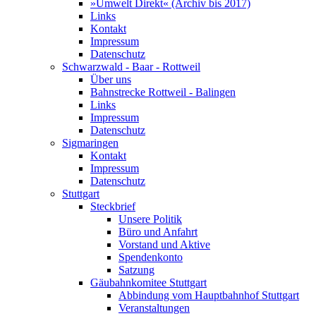
»Umwelt Direkt« (Archiv bis 2017)
Links
Kontakt
Impressum
Datenschutz
Schwarzwald - Baar - Rottweil
Über uns
Bahnstrecke Rottweil - Balingen
Links
Impressum
Datenschutz
Sigmaringen
Kontakt
Impressum
Datenschutz
Stuttgart
Steckbrief
Unsere Politik
Büro und Anfahrt
Vorstand und Aktive
Spendenkonto
Satzung
Gäubahnkomitee Stuttgart
Abbindung vom Hauptbahnhof Stuttgart
Veranstaltungen