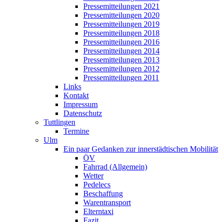
Pressemitteilungen 2021
Pressemitteilungen 2020
Pressemitteilungen 2019
Pressemitteilungen 2018
Pressemitteilungen 2016
Pressemitteilungen 2014
Pressemitteilungen 2013
Pressemitteilungen 2012
Pressemitteilungen 2011
Links
Kontakt
Impressum
Datenschutz
Tuttlingen
Termine
Ulm
Ein paar Gedanken zur innerstädtischen Mobilität
ÖV
Fahrrad (Allgemein)
Wetter
Pedelecs
Beschaffung
Warentransport
Elterntaxi
Fazit