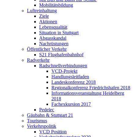
Mobilitätsbildung
Luftreinhaltung
Ziele
Aktionen
Lebensqualität
Situation in Stuttgart
Abgasskandal
Nachrüstungen
Öffentlicher Verkehr
S21 Flughafenbahnhof
Radverkehr
Radschnellverbindungen
VCD-Projekt
Handlungsleitfaden
Landeskonferenz 2018
Regionalkonferenz Friedrichshafen 2018
Informationsveranstaltung Heidelberg
2018
Fachexkursion 2017
Pedelec
Gäubahn & Stuttgart 21
Tourismus
Verkehrspolitik
VCD Position