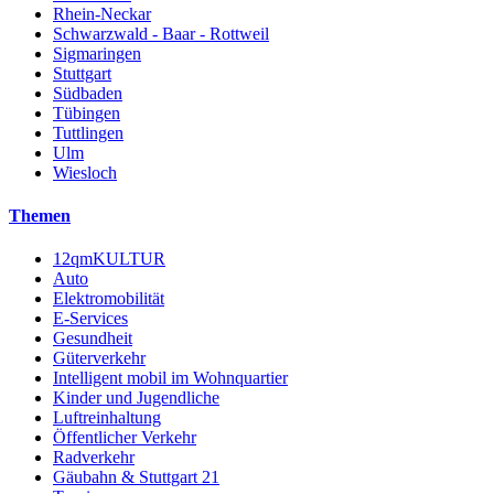
Rhein-Neckar
Schwarzwald - Baar - Rottweil
Sigmaringen
Stuttgart
Südbaden
Tübingen
Tuttlingen
Ulm
Wiesloch
Themen
12qmKULTUR
Auto
Elektromobilität
E-Services
Gesundheit
Güterverkehr
Intelligent mobil im Wohnquartier
Kinder und Jugendliche
Luftreinhaltung
Öffentlicher Verkehr
Radverkehr
Gäubahn & Stuttgart 21