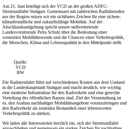
Am 21. Juni beteiligt sich der VCD an der großen ADFC-
Sternrundfahrt Stuttgart. Gemeinsam mit zahlreichen Radfahrenden
aus der Region setzen wir ein sichtbares Zeichen für eine sichere,
klimafreundliche und zukunftsfähige Mobilität. Auf der
Abschlusskundgebung spricht unsere stellvertretende
Landesvorsitzende Petra Schulz über die Bedeutung einer
vernetzten Mobilitätswende und die Chancen einer Verkehrspolitik,
die Menschen, Klima und Lebensqualität in den Mittelpunkt stellt.
Quelle:
VCD
BW
Die Radsternfahrt führt auf verschiedenen Routen aus dem Umland
in die Landeshauptstadt Stuttgart und macht deutlich, wie wichtig
eine moderne Infrastruktur für den Radverkehr und eine gerechte
Verteilung des öffentlichen Raums sind. Ziel der Veranstaltung ist
es, den Ausbau nachhaltiger Mobilitätsangebote voranzubringen und
den Radverkehr als zentralen Bestandteil einer lebenswerten
Verkehrspolitik zu stärken.
Wir laden alle Interessierten herzlich ein, sich der Sternrundfahrt
anzuschließen und gemeinsam ein starkes Zeichen für nachhaltige