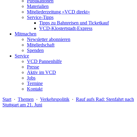
Publikationen
Materialien
Mitgliederzeitung »VCD direkt«
Service-Tipps
Tipps zu Bahnreisen und Ticketkauf
VCD-Klostertstadt-Express
Mitmachen
Newsletter abonnieren
Mitgliedschaft
Spenden
Service
VCD Pannenhilfe
Presse
Aktiv im VCD
Jobs
Termine
Kontakt
Start
·
Themen
·
Verkehrspolitik
·
Rauf aufs Rad: Stenfahrt nach
Stuttgart am 21. Juni