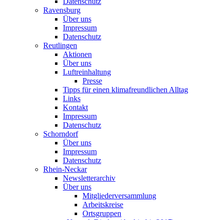
Datenschutz
Ravensburg
Über uns
Impressum
Datenschutz
Reutlingen
Aktionen
Über uns
Luftreinhaltung
Presse
Tipps für einen klimafreundlichen Alltag
Links
Kontakt
Impressum
Datenschutz
Schorndorf
Über uns
Impressum
Datenschutz
Rhein-Neckar
Newsletterarchiv
Über uns
Mitgliederversammlung
Arbeitskreise
Ortsgruppen