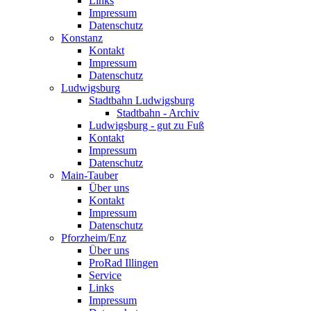
Links
Impressum
Datenschutz
Konstanz
Kontakt
Impressum
Datenschutz
Ludwigsburg
Stadtbahn Ludwigsburg
Stadtbahn - Archiv
Ludwigsburg - gut zu Fuß
Kontakt
Impressum
Datenschutz
Main-Tauber
Über uns
Kontakt
Impressum
Datenschutz
Pforzheim/Enz
Über uns
ProRad Illingen
Service
Links
Impressum