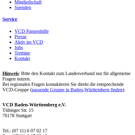
Mitgliedschaft
Spenden
Service
VCD Pannenhilfe
Presse
Aktiv im VCD
Jobs
Termine
Kontakt
Hinweis
: Bitte den Kontakt zum Landesverband nur für allgemeine
Fragen nutzen.
Bei regionalen Fragen kontaktieren Sie direkt die entsprechende
VCD-Gruppe (
passende Gruppe in Baden-Württemberg finden
).
VCD Baden-Württemberg e.V.
Tübinger Str. 15
70178 Stuttgart
Tel.: (07 11) 6 07 02 17