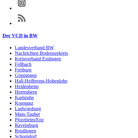
Der VCD in BW
Landesverband BW
Nachrichten Bodenseekreis
Kreisverband Esslingen
Fellbach
Freiburg
Göppingen
Hall-Heilbronn-Hohenlohe
Heidenheim
Herrenberg
Karlsruhe
Konstanz
Ludwigsburg
Main-Tauber
Pforzheim/Enz
Ravensburg
Reutlingen
Schorndorf