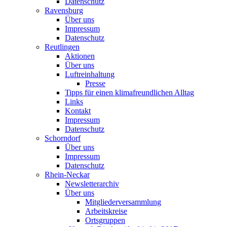
Datenschutz
Ravensburg
Über uns
Impressum
Datenschutz
Reutlingen
Aktionen
Über uns
Luftreinhaltung
Presse
Tipps für einen klimafreundlichen Alltag
Links
Kontakt
Impressum
Datenschutz
Schorndorf
Über uns
Impressum
Datenschutz
Rhein-Neckar
Newsletterarchiv
Über uns
Mitgliederversammlung
Arbeitskreise
Ortsgruppen