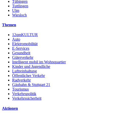
Tübingen
Tuttlingen
Ulm
Wiesloch
Themen
12qmKULTUR
Auto
Elektromobilität
E-Services
Gesundheit
Güterverkehr
Intelligent mobil im Wohnquartier
Kinder und Jugendliche
Luftreinhaltung
Öffentlicher Verkehr
Radverkehr
Gäubahn & Stuttgart 21
Tourismus
Verkehrspolitik
Verkehrssicherheit
Aktionen