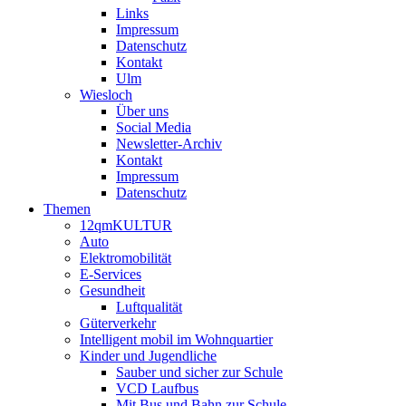
Links
Impressum
Datenschutz
Kontakt
Ulm
Wiesloch
Über uns
Social Media
Newsletter-Archiv
Kontakt
Impressum
Datenschutz
Themen
12qmKULTUR
Auto
Elektromobilität
E-Services
Gesundheit
Luftqualität
Güterverkehr
Intelligent mobil im Wohnquartier
Kinder und Jugendliche
Sauber und sicher zur Schule
VCD Laufbus
Mit Bus und Bahn zur Schule