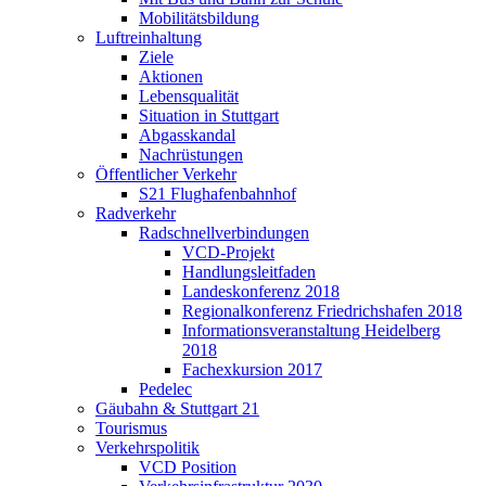
Mobilitätsbildung
Luftreinhaltung
Ziele
Aktionen
Lebensqualität
Situation in Stuttgart
Abgasskandal
Nachrüstungen
Öffentlicher Verkehr
S21 Flughafenbahnhof
Radverkehr
Radschnellverbindungen
VCD-Projekt
Handlungsleitfaden
Landeskonferenz 2018
Regionalkonferenz Friedrichshafen 2018
Informationsveranstaltung Heidelberg
2018
Fachexkursion 2017
Pedelec
Gäubahn & Stuttgart 21
Tourismus
Verkehrspolitik
VCD Position