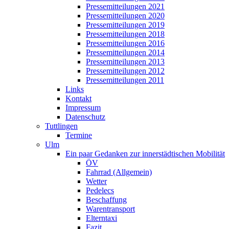
Pressemitteilungen 2021
Pressemitteilungen 2020
Pressemitteilungen 2019
Pressemitteilungen 2018
Pressemitteilungen 2016
Pressemitteilungen 2014
Pressemitteilungen 2013
Pressemitteilungen 2012
Pressemitteilungen 2011
Links
Kontakt
Impressum
Datenschutz
Tuttlingen
Termine
Ulm
Ein paar Gedanken zur innerstädtischen Mobilität
ÖV
Fahrrad (Allgemein)
Wetter
Pedelecs
Beschaffung
Warentransport
Elterntaxi
Fazit