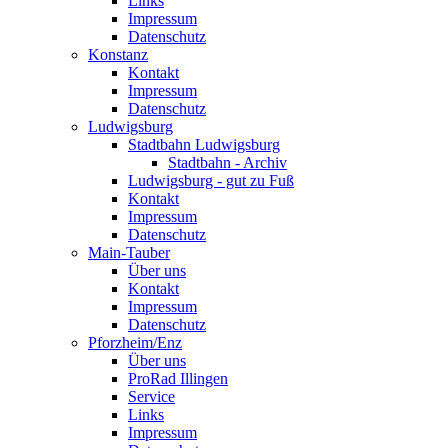
Links
Impressum
Datenschutz
Konstanz
Kontakt
Impressum
Datenschutz
Ludwigsburg
Stadtbahn Ludwigsburg
Stadtbahn - Archiv
Ludwigsburg - gut zu Fuß
Kontakt
Impressum
Datenschutz
Main-Tauber
Über uns
Kontakt
Impressum
Datenschutz
Pforzheim/Enz
Über uns
ProRad Illingen
Service
Links
Impressum