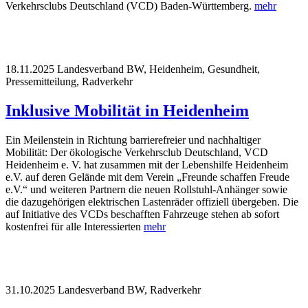
Verkehrsclubs Deutschland (VCD) Baden-Württemberg.
mehr
18.11.2025
Landesverband BW, Heidenheim, Gesundheit,
Pressemitteilung, Radverkehr
Inklusive Mobilität in Heidenheim
Ein Meilenstein in Richtung barrierefreier und nachhaltiger
Mobilität: Der ökologische Verkehrsclub Deutschland, VCD
Heidenheim e. V. hat zusammen mit der Lebenshilfe Heidenheim
e.V. auf deren Gelände mit dem Verein „Freunde schaffen Freude
e.V.“ und weiteren Partnern die neuen Rollstuhl-Anhänger sowie
die dazugehörigen elektrischen Lastenräder offiziell übergeben. Die
auf Initiative des VCDs beschafften Fahrzeuge stehen ab sofort
kostenfrei für alle Interessierten
mehr
31.10.2025
Landesverband BW, Radverkehr