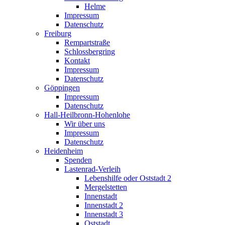
Helme
Impressum
Datenschutz
Freiburg
Rempartstraße
Schlossbergring
Kontakt
Impressum
Datenschutz
Göppingen
Impressum
Datenschutz
Hall-Heilbronn-Hohenlohe
Wir über uns
Impressum
Datenschutz
Heidenheim
Spenden
Lastenrad-Verleih
Lebenshilfe oder Oststadt 2
Mergelstetten
Innenstadt
Innenstadt 2
Innenstadt 3
Oststadt