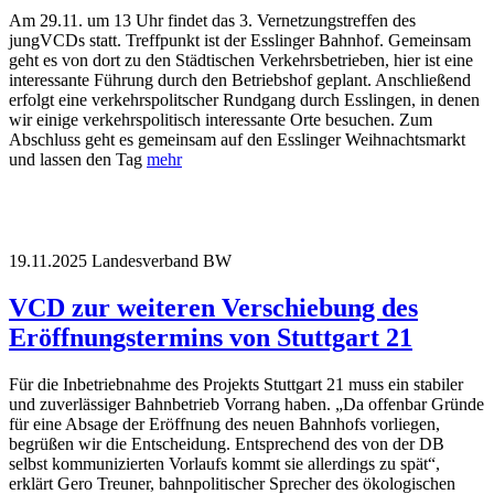
Am 29.11. um 13 Uhr findet das 3. Vernetzungstreffen des
jungVCDs statt. Treffpunkt ist der Esslinger Bahnhof. Gemeinsam
geht es von dort zu den Städtischen Verkehrsbetrieben, hier ist eine
interessante Führung durch den Betriebshof geplant. Anschließend
erfolgt eine verkehrspolitscher Rundgang durch Esslingen, in denen
wir einige verkehrspolitisch interessante Orte besuchen. Zum
Abschluss geht es gemeinsam auf den Esslinger Weihnachtsmarkt
und lassen den Tag
mehr
19.11.2025
Landesverband BW
VCD zur weiteren Verschiebung des
Eröffnungstermins von Stuttgart 21
Für die Inbetriebnahme des Projekts Stuttgart 21 muss ein stabiler
und zuverlässiger Bahnbetrieb Vorrang haben. „Da offenbar Gründe
für eine Absage der Eröffnung des neuen Bahnhofs vorliegen,
begrüßen wir die Entscheidung. Entsprechend des von der DB
selbst kommunizierten Vorlaufs kommt sie allerdings zu spät“,
erklärt Gero Treuner, bahnpolitischer Sprecher des ökologischen