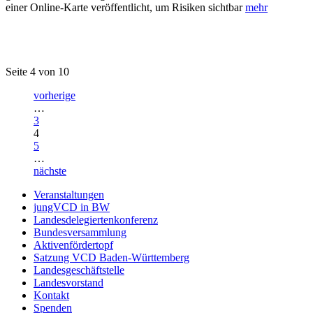
einer Online-Karte veröffentlicht, um Risiken sichtbar
mehr
Seite 4 von 10
vorherige
…
3
4
5
…
nächste
Veranstaltungen
jungVCD in BW
Landesdelegiertenkonferenz
Bundesversammlung
Aktivenfördertopf
Satzung VCD Baden-Württemberg
Landesgeschäftstelle
Landesvorstand
Kontakt
Spenden