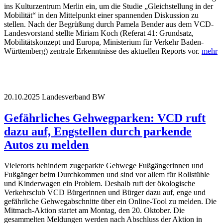
ins Kulturzentrum Merlin ein, um die Studie „Gleichstellung in der
Mobilität“ in den Mittelpunkt einer spannenden Diskussion zu
stellen. Nach der Begrüßung durch Pamela Bender aus dem VCD-
Landesvorstand stellte Miriam Koch (Referat 41: Grundsatz,
Mobilitätskonzept und Europa, Ministerium für Verkehr Baden-
Württemberg) zentrale Erkenntnisse des aktuellen Reports vor.
mehr
20.10.2025
Landesverband BW
Gefährliches Gehwegparken: VCD ruft
dazu auf, Engstellen durch parkende
Autos zu melden
Vielerorts behindern zugeparkte Gehwege Fußgängerinnen und
Fußgänger beim Durchkommen und sind vor allem für Rollstühle
und Kinderwagen ein Problem. Deshalb ruft der ökologische
Verkehrsclub VCD Bürgerinnen und Bürger dazu auf, enge und
gefährliche Gehwegabschnitte über ein Online-Tool zu melden. Die
Mitmach-Aktion startet am Montag, den 20. Oktober. Die
gesammelten Meldungen werden nach Abschluss der Aktion in