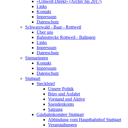
»Umwelt Direkt« (Archiv bis 2017)
Links
Kontakt
Impressum
Datenschutz
Schwarzwald - Baar - Rottweil
Über uns
Bahnstrecke Rottweil - Balingen
Links
Impressum
Datenschutz
Sigmaringen
Kontakt
Impressum
Datenschutz
Stuttgart
Steckbrief
Unsere Politik
Büro und Anfahrt
Vorstand und Aktive
Spendenkonto
Satzung
Gäubahnkomitee Stuttgart
Abbindung vom Hauptbahnhof Stuttgart
Veranstaltungen