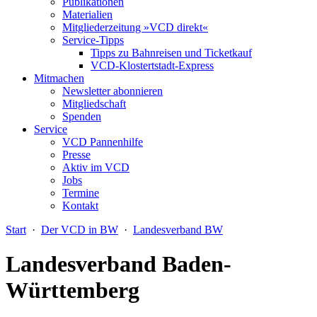
Publikationen
Materialien
Mitgliederzeitung »VCD direkt«
Service-Tipps
Tipps zu Bahnreisen und Ticketkauf
VCD-Klostertstadt-Express
Mitmachen
Newsletter abonnieren
Mitgliedschaft
Spenden
Service
VCD Pannenhilfe
Presse
Aktiv im VCD
Jobs
Termine
Kontakt
Start
·
Der VCD in BW
·
Landesverband BW
Landesverband Baden-
Württemberg