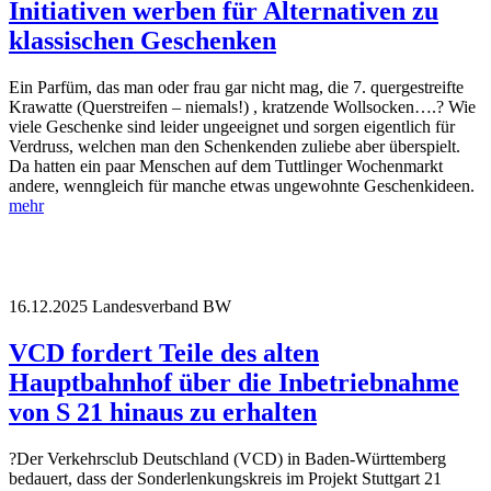
Initiativen werben für Alternativen zu
klassischen Geschenken
Ein Parfüm, das man oder frau gar nicht mag, die 7. quergestreifte
Krawatte (Querstreifen – niemals!) , kratzende Wollsocken….? Wie
viele Geschenke sind leider ungeeignet und sorgen eigentlich für
Verdruss, welchen man den Schenkenden zuliebe aber überspielt.
Da hatten ein paar Menschen auf dem Tuttlinger Wochenmarkt
andere, wenngleich für manche etwas ungewohnte Geschenkideen.
mehr
16.12.2025
Landesverband BW
VCD fordert Teile des alten
Hauptbahnhof über die Inbetriebnahme
von S 21 hinaus zu erhalten
?Der Verkehrsclub Deutschland (VCD) in Baden-Württemberg
bedauert, dass der Sonderlenkungskreis im Projekt Stuttgart 21