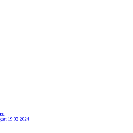
ten
gart 19.02.2024