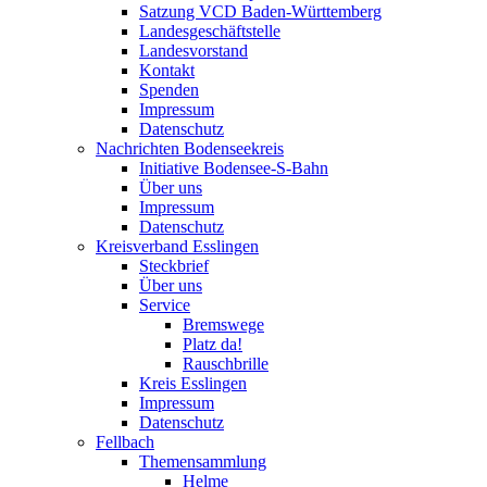
Satzung VCD Baden-Württemberg
Landesgeschäftstelle
Landesvorstand
Kontakt
Spenden
Impressum
Datenschutz
Nachrichten Bodenseekreis
Initiative Bodensee-S-Bahn
Über uns
Impressum
Datenschutz
Kreisverband Esslingen
Steckbrief
Über uns
Service
Bremswege
Platz da!
Rauschbrille
Kreis Esslingen
Impressum
Datenschutz
Fellbach
Themensammlung
Helme