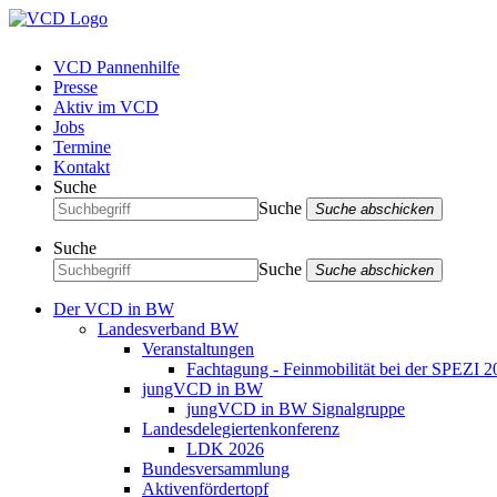
VCD Pannenhilfe
Presse
Aktiv im VCD
Jobs
Termine
Kontakt
Suche
Suche
Suche abschicken
Suche
Suche
Suche abschicken
Der VCD in BW
Landesverband BW
Veranstaltungen
Fachtagung - Feinmobilität bei der SPEZI 2
jungVCD in BW
jungVCD in BW Signalgruppe
Landesdelegiertenkonferenz
LDK 2026
Bundesversammlung
Aktivenfördertopf