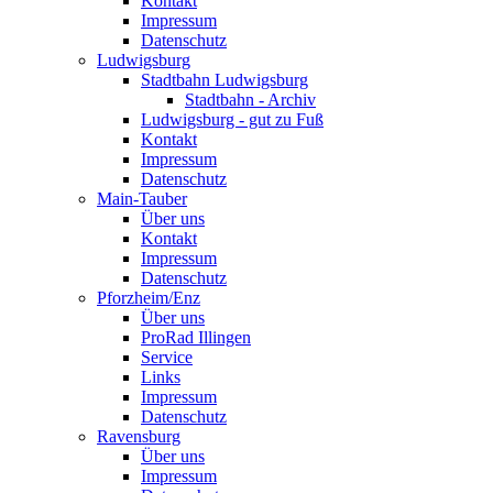
Kontakt
Impressum
Datenschutz
Ludwigsburg
Stadtbahn Ludwigsburg
Stadtbahn - Archiv
Ludwigsburg - gut zu Fuß
Kontakt
Impressum
Datenschutz
Main-Tauber
Über uns
Kontakt
Impressum
Datenschutz
Pforzheim/Enz
Über uns
ProRad Illingen
Service
Links
Impressum
Datenschutz
Ravensburg
Über uns
Impressum