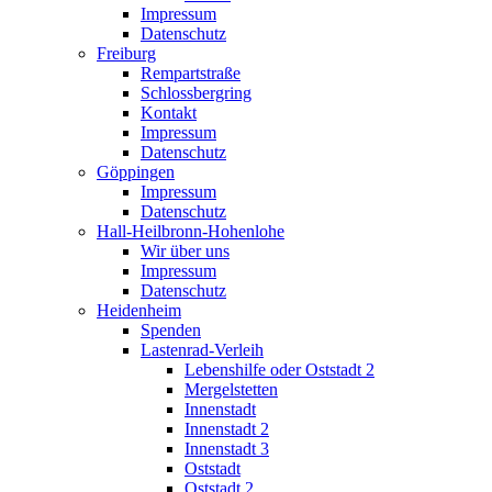
Impressum
Datenschutz
Freiburg
Rempartstraße
Schlossbergring
Kontakt
Impressum
Datenschutz
Göppingen
Impressum
Datenschutz
Hall-Heilbronn-Hohenlohe
Wir über uns
Impressum
Datenschutz
Heidenheim
Spenden
Lastenrad-Verleih
Lebenshilfe oder Oststadt 2
Mergelstetten
Innenstadt
Innenstadt 2
Innenstadt 3
Oststadt
Oststadt 2