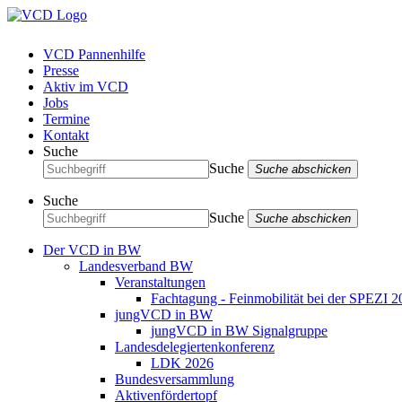
VCD Pannenhilfe
Presse
Aktiv im VCD
Jobs
Termine
Kontakt
Suche
Suche
Suche abschicken
Suche
Suche
Suche abschicken
Der VCD in BW
Landesverband BW
Veranstaltungen
Fachtagung - Feinmobilität bei der SPEZI 2
jungVCD in BW
jungVCD in BW Signalgruppe
Landesdelegiertenkonferenz
LDK 2026
Bundesversammlung
Aktivenfördertopf