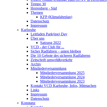
Tempo 30
Herrenberg - Süd
Themen
KFP (Klimafahrplan)
Datenschutz
Impressum
Karlsruhe
Leitfaden Park(ing) Day
Über uns
Satzung 2022
VCD - der Club für ...
Sicher Radfahren – unten bleiben
Die 10 Gebote des sicheren Radfahrens
Zeitschrift umwelt&verkehr
Archiv
Mitgliederversammlung
Mitgliederversammlung 2025
Mitgliederversammlung 2024
Mitgliederversammlung 2023
Kontakt VCD Karlsruhe, Infos, Mitmachen
Links
Impressum
Datenschutz
Konstanz