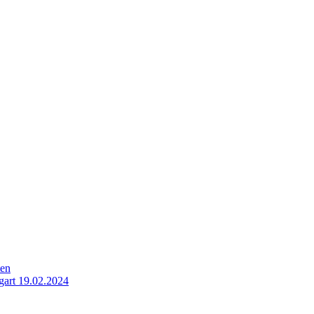
ten
gart 19.02.2024