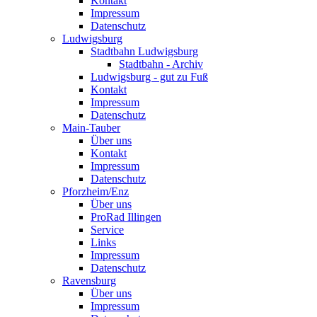
Kontakt
Impressum
Datenschutz
Ludwigsburg
Stadtbahn Ludwigsburg
Stadtbahn - Archiv
Ludwigsburg - gut zu Fuß
Kontakt
Impressum
Datenschutz
Main-Tauber
Über uns
Kontakt
Impressum
Datenschutz
Pforzheim/Enz
Über uns
ProRad Illingen
Service
Links
Impressum
Datenschutz
Ravensburg
Über uns
Impressum