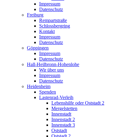
Impressum
Datenschutz
Freiburg
Rempartstraße
Schlossbergring
Kontakt
Impressum
Datenschutz
Göppingen
Impressum
Datenschutz
Hall-Heilbronn-Hohenlohe
Wir über uns
Impressum
Datenschutz
Heidenheim
Spenden
Lastenrad-Verleih
Lebenshilfe oder Oststadt 2
Mergelstetten
Innenstadt
Innenstadt 2
Innenstadt 3
Oststadt
Oststadt 2