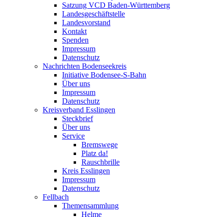
Satzung VCD Baden-Württemberg
Landesgeschäftstelle
Landesvorstand
Kontakt
Spenden
Impressum
Datenschutz
Nachrichten Bodenseekreis
Initiative Bodensee-S-Bahn
Über uns
Impressum
Datenschutz
Kreisverband Esslingen
Steckbrief
Über uns
Service
Bremswege
Platz da!
Rauschbrille
Kreis Esslingen
Impressum
Datenschutz
Fellbach
Themensammlung
Helme