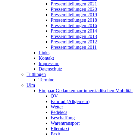
Pressemitteilungen 2021
Pressemitteilungen 2020
Pressemitteilungen 2019
Pressemitteilungen 2018
Pressemitteilungen 2016
Pressemitteilungen 2014
Pressemitteilungen 2013
Pressemitteilungen 2012
Pressemitteilungen 2011
Links
Kontakt
Impressum
Datenschutz
Tuttlingen
Termine
Ulm
Ein paar Gedanken zur innerstädtischen Mobilität
ÖV
Fahrrad (Allgemein)
Wetter
Pedelecs
Beschaffung
Warentransport
Elterntaxi
Fazit