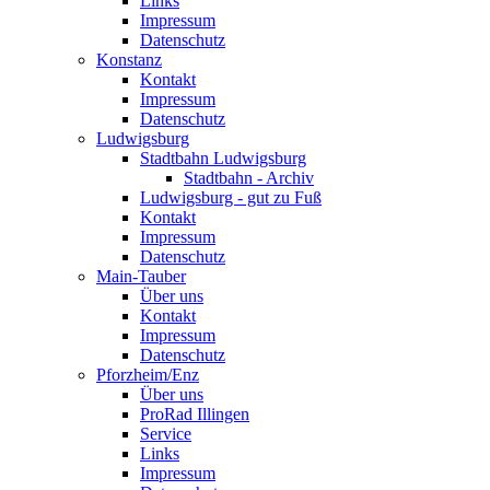
Links
Impressum
Datenschutz
Konstanz
Kontakt
Impressum
Datenschutz
Ludwigsburg
Stadtbahn Ludwigsburg
Stadtbahn - Archiv
Ludwigsburg - gut zu Fuß
Kontakt
Impressum
Datenschutz
Main-Tauber
Über uns
Kontakt
Impressum
Datenschutz
Pforzheim/Enz
Über uns
ProRad Illingen
Service
Links
Impressum