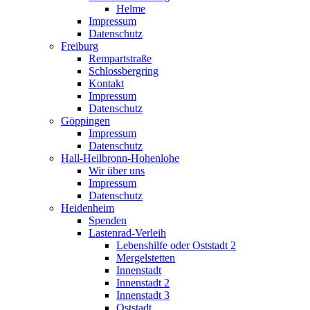
Helme
Impressum
Datenschutz
Freiburg
Rempartstraße
Schlossbergring
Kontakt
Impressum
Datenschutz
Göppingen
Impressum
Datenschutz
Hall-Heilbronn-Hohenlohe
Wir über uns
Impressum
Datenschutz
Heidenheim
Spenden
Lastenrad-Verleih
Lebenshilfe oder Oststadt 2
Mergelstetten
Innenstadt
Innenstadt 2
Innenstadt 3
Oststadt