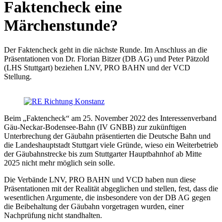
Faktencheck eine
Märchenstunde?
Der Faktencheck geht in die nächste Runde. Im Anschluss an die
Präsentationen von Dr. Florian Bitzer (DB AG) und Peter Pätzold
(LHS Stuttgart) beziehen LNV, PRO BAHN und der VCD
Stellung.
Beim „Faktencheck“ am 25. November 2022 des Interessenverband
Gäu-Neckar-Bodensee-Bahn (IV GNBB) zur zukünftigen
Unterbrechung der Gäubahn präsentierten die Deutsche Bahn und
die Landeshauptstadt Stuttgart viele Gründe, wieso ein Weiterbetrieb
der Gäubahnstrecke bis zum Stuttgarter Hauptbahnhof ab Mitte
2025 nicht mehr möglich sein solle.
Die Verbände LNV, PRO BAHN und VCD haben nun diese
Präsentationen mit der Realität abgeglichen und stellen, fest, dass die
wesentlichen Argumente, die insbesondere von der DB AG gegen
die Beibehaltung der Gäubahn vorgetragen wurden, einer
Nachprüfung nicht standhalten.