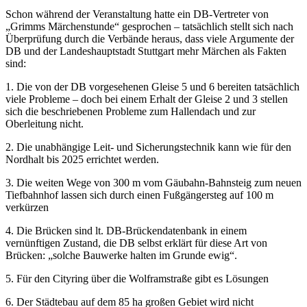
Schon während der Veranstaltung hatte ein DB-Vertreter von
„Grimms Märchenstunde“ gesprochen – tatsächlich stellt sich nach
Überprüfung durch die Verbände heraus, dass viele Argumente der
DB und der Landeshauptstadt Stuttgart mehr Märchen als Fakten
sind:
1. Die von der DB vorgesehenen Gleise 5 und 6 bereiten tatsächlich
viele Probleme – doch bei einem Erhalt der Gleise 2 und 3 stellen
sich die beschriebenen Probleme zum Hallendach und zur
Oberleitung nicht.
2. Die unabhängige Leit- und Sicherungstechnik kann wie für den
Nordhalt bis 2025 errichtet werden.
3. Die weiten Wege von 300 m vom Gäubahn-Bahnsteig zum neuen
Tiefbahnhof lassen sich durch einen Fußgängersteg auf 100 m
verkürzen
4. Die Brücken sind lt. DB-Brückendatenbank in einem
vernünftigen Zustand, die DB selbst erklärt für diese Art von
Brücken: „solche Bauwerke halten im Grunde ewig“.
5. Für den Cityring über die Wolframstraße gibt es Lösungen
6. Der Städtebau auf dem 85 ha großen Gebiet wird nicht