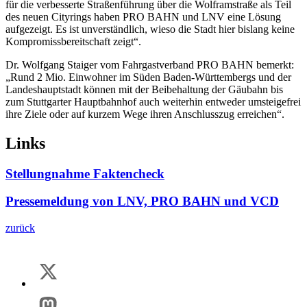
für die verbesserte Straßenführung über die Wolframstraße als Teil
des neuen Cityrings haben PRO BAHN und LNV eine Lösung
aufgezeigt. Es ist unverständlich, wieso die Stadt hier bislang keine
Kompromissbereitschaft zeigt“.
Dr. Wolfgang Staiger vom Fahrgastverband PRO BAHN bemerkt:
„Rund 2 Mio. Einwohner im Süden Baden-Württembergs und der
Landeshauptstadt können mit der Beibehaltung der Gäubahn bis
zum Stuttgarter Hauptbahnhof auch weiterhin entweder umsteigefrei
ihre Ziele oder auf kurzem Wege ihren Anschlusszug erreichen“.
Links
Stellungnahme Faktencheck
Pressemeldung von LNV, PRO BAHN und VCD
zurück