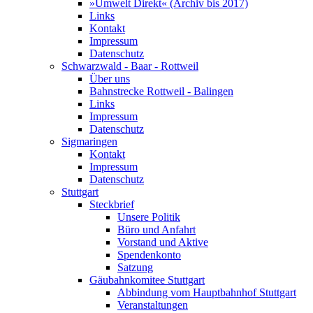
»Umwelt Direkt« (Archiv bis 2017)
Links
Kontakt
Impressum
Datenschutz
Schwarzwald - Baar - Rottweil
Über uns
Bahnstrecke Rottweil - Balingen
Links
Impressum
Datenschutz
Sigmaringen
Kontakt
Impressum
Datenschutz
Stuttgart
Steckbrief
Unsere Politik
Büro und Anfahrt
Vorstand und Aktive
Spendenkonto
Satzung
Gäubahnkomitee Stuttgart
Abbindung vom Hauptbahnhof Stuttgart
Veranstaltungen