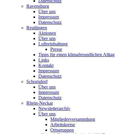
Datenschutz
Ravensburg
Über uns
Impressum
Datenschutz
Reutlingen
Aktionen
Über uns
Luftreinhaltung
Presse
Tipps für einen klimafreundlichen Alltag
Links
Kontakt
Impressum
Datenschutz
Schorndorf
Über uns
Impressum
Datenschutz
Rhein-Neckar
Newsletterarchiv
Über uns
Mitgliederversammlung
Arbeitskreise
Ortsgruppen