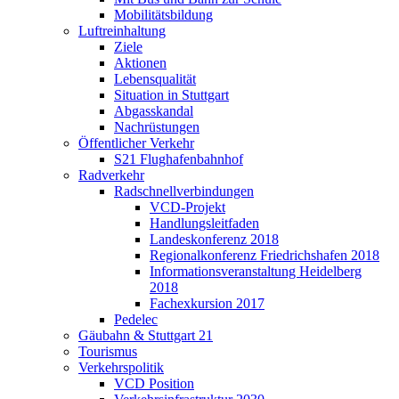
Mobilitätsbildung
Luftreinhaltung
Ziele
Aktionen
Lebensqualität
Situation in Stuttgart
Abgasskandal
Nachrüstungen
Öffentlicher Verkehr
S21 Flughafenbahnhof
Radverkehr
Radschnellverbindungen
VCD-Projekt
Handlungsleitfaden
Landeskonferenz 2018
Regionalkonferenz Friedrichshafen 2018
Informationsveranstaltung Heidelberg
2018
Fachexkursion 2017
Pedelec
Gäubahn & Stuttgart 21
Tourismus
Verkehrspolitik
VCD Position