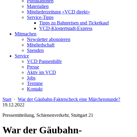
Publikationen
Materialien
Mitgliederzeitung »VCD direkt«
Service-Tipps
Tipps zu Bahnreisen und Ticketkauf
VCD-Klostertstadt-Express
Mitmachen
Newsletter abonnieren
Mitgliedschaft
Spenden
Service
VCD Pannenhilfe
Presse
Aktiv im VCD
Jobs
Termine
Kontakt
Start
·
War der Gäubahn-Faktencheck eine Märchenstunde?
19.12.2022
Pressemitteilung, Schienenverkehr, Stuttgart 21
War der Gäubahn-