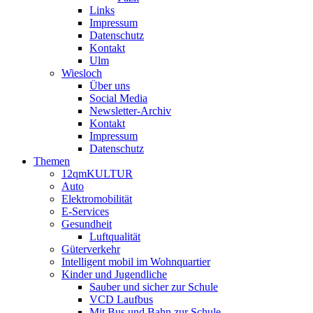
Links
Impressum
Datenschutz
Kontakt
Ulm
Wiesloch
Über uns
Social Media
Newsletter-Archiv
Kontakt
Impressum
Datenschutz
Themen
12qmKULTUR
Auto
Elektromobilität
E-Services
Gesundheit
Luftqualität
Güterverkehr
Intelligent mobil im Wohnquartier
Kinder und Jugendliche
Sauber und sicher zur Schule
VCD Laufbus
Mit Bus und Bahn zur Schule