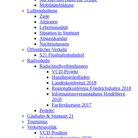
Mobilitätsbildung
Luftreinhaltung
Ziele
Aktionen
Lebensqualität
Situation in Stuttgart
Abgasskandal
Nachrüstungen
Öffentlicher Verkehr
S21 Flughafenbahnhof
Radverkehr
Radschnellverbindungen
VCD-Projekt
Handlungsleitfaden
Landeskonferenz 2018
Regionalkonferenz Friedrichshafen 2018
Informationsveranstaltung Heidelberg
2018
Fachexkursion 2017
Pedelec
Gäubahn & Stuttgart 21
Tourismus
Verkehrspolitik
VCD Position