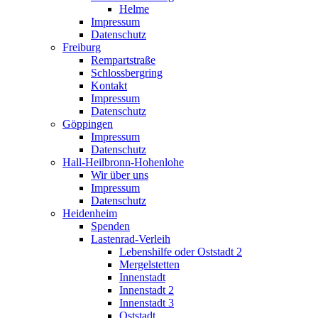
Helme
Impressum
Datenschutz
Freiburg
Rempartstraße
Schlossbergring
Kontakt
Impressum
Datenschutz
Göppingen
Impressum
Datenschutz
Hall-Heilbronn-Hohenlohe
Wir über uns
Impressum
Datenschutz
Heidenheim
Spenden
Lastenrad-Verleih
Lebenshilfe oder Oststadt 2
Mergelstetten
Innenstadt
Innenstadt 2
Innenstadt 3
Oststadt