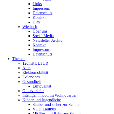
Links
Impressum
Datenschutz
Kontakt
Ulm
Wiesloch
Über uns
Social Media
Newsletter-Archiv
Kontakt
Impressum
Datenschutz
Themen
12qmKULTUR
Auto
Elektromobilität
E-Services
Gesundheit
Luftqualität
Güterverkehr
Intelligent mobil im Wohnquartier
Kinder und Jugendliche
Sauber und sicher zur Schule
VCD Laufbus
Mit Bus und Bahn zur Schule