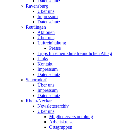
Datenschutz
Ravensburg
Über uns
Impressum
Datenschutz
Reutlingen
Aktionen
Über uns
Luftreinhaltung
Presse
Tipps für einen klimafreundlichen Alltag
Links
Kontakt
Impressum
Datenschutz
Schorndorf
Über uns
Impressum
Datenschutz
Rhein-Neckar
Newsletterarchiv
Über uns
Mitgliederversammlung
Arbeitskreise
Ortsgruppen