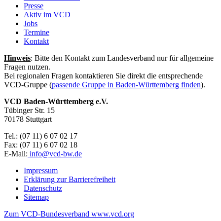
Presse
Aktiv im VCD
Jobs
Termine
Kontakt
Hinweis
: Bitte den Kontakt zum Landesverband nur für allgemeine
Fragen nutzen.
Bei regionalen Fragen kontaktieren Sie direkt die entsprechende
VCD-Gruppe (
passende Gruppe in Baden-Württemberg finden
).
VCD Baden-Württemberg e.V.
Tübinger Str. 15
70178 Stuttgart
Tel.: (07 11) 6 07 02 17
Fax: (07 11) 6 07 02 18
E-Mail:
info@
vcd-bw.de
Impressum
Erklärung zur Barrierefreiheit
Datenschutz
Sitemap
Zum VCD-Bundesverband www.vcd.org