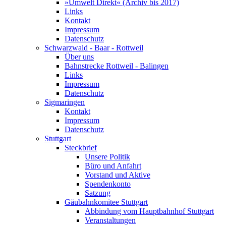
»Umwelt Direkt« (Archiv bis 2017)
Links
Kontakt
Impressum
Datenschutz
Schwarzwald - Baar - Rottweil
Über uns
Bahnstrecke Rottweil - Balingen
Links
Impressum
Datenschutz
Sigmaringen
Kontakt
Impressum
Datenschutz
Stuttgart
Steckbrief
Unsere Politik
Büro und Anfahrt
Vorstand und Aktive
Spendenkonto
Satzung
Gäubahnkomitee Stuttgart
Abbindung vom Hauptbahnhof Stuttgart
Veranstaltungen