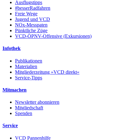
Ausflugstipps
#besserRadfahren
Freie Wege
Jugend und VCD
NOx-Messpaten
Pünktliche Züge
VCD-ÖPNV-Offensive (Exkursionen)
Infothek
Publikationen
Materialien
Mitgliederzeitung »VCD direkt«
Service-Tipps
Mitmachen
Newsletter abonnieren
Mitgliedschaft
Spenden
Service
VCD Pannenhilfe