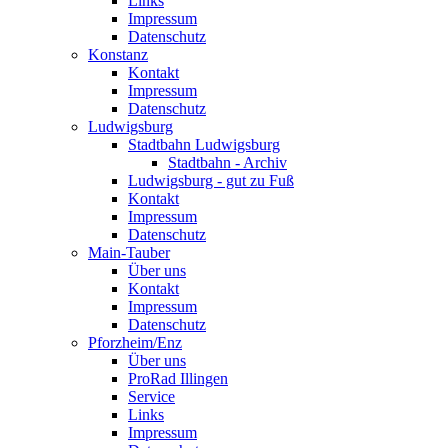
Links
Impressum
Datenschutz
Konstanz
Kontakt
Impressum
Datenschutz
Ludwigsburg
Stadtbahn Ludwigsburg
Stadtbahn - Archiv
Ludwigsburg - gut zu Fuß
Kontakt
Impressum
Datenschutz
Main-Tauber
Über uns
Kontakt
Impressum
Datenschutz
Pforzheim/Enz
Über uns
ProRad Illingen
Service
Links
Impressum