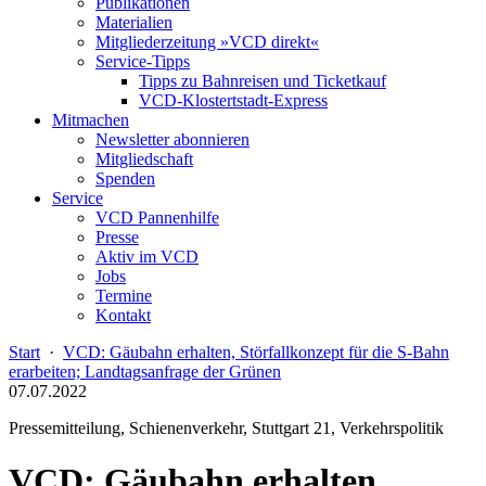
Publikationen
Materialien
Mitgliederzeitung »VCD direkt«
Service-Tipps
Tipps zu Bahnreisen und Ticketkauf
VCD-Klostertstadt-Express
Mitmachen
Newsletter abonnieren
Mitgliedschaft
Spenden
Service
VCD Pannenhilfe
Presse
Aktiv im VCD
Jobs
Termine
Kontakt
Start
·
VCD: Gäubahn erhalten, Störfallkonzept für die S-Bahn
erarbeiten; Landtagsanfrage der Grünen
07.07.2022
Pressemitteilung, Schienenverkehr, Stuttgart 21, Verkehrspolitik
VCD: Gäubahn erhalten,