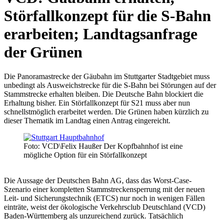
Störfallkonzept für die S-Bahn
erarbeiten; Landtagsanfrage
der Grünen
Die Panoramastrecke der Gäubahn im Stuttgarter Stadtgebiet muss
unbedingt als Ausweichstrecke für die S-Bahn bei Störungen auf der
Stammstrecke erhalten bleiben. Die Deutsche Bahn blockiert die
Erhaltung bisher. Ein Störfallkonzept für S21 muss aber nun
schnellstmöglich erarbeitet werden. Die Grünen haben kürzlich zu
dieser Thematik im Landtag einen Antrag eingereicht.
Foto: VCD\Felix Haußer
Der Kopfbahnhof ist eine
mögliche Option für ein Störfallkonzept
Die Aussage der Deutschen Bahn AG, dass das Worst-Case-
Szenario einer kompletten Stammstreckensperrung mit der neuen
Leit- und Sicherungstechnik (ETCS) nur noch in wenigen Fällen
einträte, weist der ökologische Verkehrsclub Deutschland (VCD)
Baden-Württemberg als unzureichend zurück. Tatsächlich