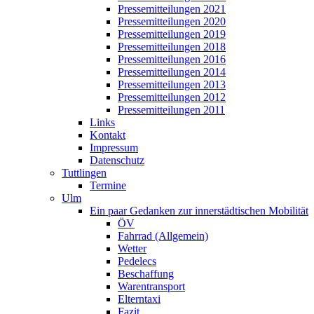
Pressemitteilungen 2021
Pressemitteilungen 2020
Pressemitteilungen 2019
Pressemitteilungen 2018
Pressemitteilungen 2016
Pressemitteilungen 2014
Pressemitteilungen 2013
Pressemitteilungen 2012
Pressemitteilungen 2011
Links
Kontakt
Impressum
Datenschutz
Tuttlingen
Termine
Ulm
Ein paar Gedanken zur innerstädtischen Mobilität
ÖV
Fahrrad (Allgemein)
Wetter
Pedelecs
Beschaffung
Warentransport
Elterntaxi
Fazit